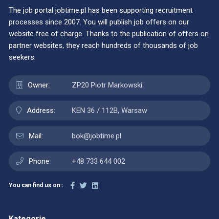
The job portal jobtime.pl has been supporting recruitment
processes since 2007. You will publish job offers on our
website free of charge. Thanks to the publication of offers on
partner websites, they reach hundreds of thousands of job
seekers.
Owner:
ZP20 Piotr Markowski
Address:
KEN 36 / 112B, Warsaw
Mail:
bok@jobtime.pl
Phone:
+48 733 644 002
You can find us on::
Kategorie