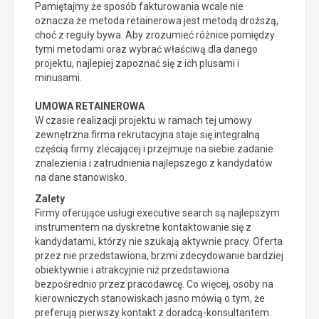
Pamiętajmy że sposób fakturowania wcale nie
oznacza że metoda retainerowa jest metodą droższą,
choć z reguły bywa. Aby zrozumieć różnice pomiędzy
tymi metodami oraz wybrać właściwą dla danego
projektu, najlepiej zapoznać się z ich plusami i
minusami.
UMOWA RETAINEROWA
W czasie realizacji projektu w ramach tej umowy
zewnętrzna firma rekrutacyjna staje się integralną
częścią firmy zlecającej i przejmuje na siebie zadanie
znalezienia i zatrudnienia najlepszego z kandydatów
na dane stanowisko.
Zalety
Firmy oferujące usługi executive search są najlepszym
instrumentem na dyskretne kontaktowanie się z
kandydatami, którzy nie szukają aktywnie pracy. Oferta
przez nie przedstawiona, brzmi zdecydowanie bardziej
obiektywnie i atrakcyjnie niż przedstawiona
bezpośrednio przez pracodawcę. Co więcej, osoby na
kierowniczych stanowiskach jasno mówią o tym, że
preferują pierwszy kontakt z doradcą-konsultantem.