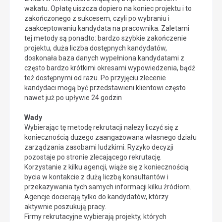
wakatu. Opłatę uiszcza dopiero na koniec projektu i to
zakończonego z sukcesem, czyli po wybraniu i
zaakceptowaniu kandydata na pracownika. Zaletami
tej metody są ponadto: bardzo szybkie zakończenie
projektu, duża liczba dostępnych kandydatów,
doskonała baza danych wypełniona kandydatami z
często bardzo krótkimi okresami wypowiedzenia, bądź
też dostępnymi od razu. Po przyjęciu zlecenie
kandydaci mogą być przedstawieni klientowi często
nawet już po upływie 24 godzin
Wady
Wybierając tę metodę rekrutacji należy liczyć się z
koniecznością dużego zaangażowana własnego działu
zarządzania zasobami ludzkimi. Ryzyko decyzji
pozostaje po stronie zlecającego rekrutację.
Korzystanie z kilku agencji, wiąże się z koniecznością
bycia w kontakcie z dużą liczbą konsultantów i
przekazywania tych samych informacji kilku źródłom.
Agencje docierają tylko do kandydatów, którzy
aktywnie poszukują pracy.
Firmy rekrutacyjne wybierają projekty, których