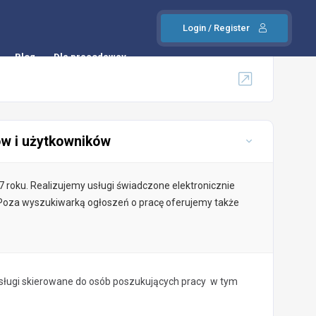
Login / Register
Blog
Dla pracodawcy
ów i użytkowników
07 roku. Realizujemy usługi świadczone elektronicznie
Poza wyszukiwarką ogłoszeń o pracę oferujemy także
sługi skierowane do osób poszukujących pracy w tym