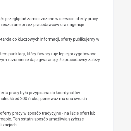
i przeglądać zamieszczone w serwisie oferty pracy.
amieszczane przez pracodawców oraz agencje
tarcia do kluczowych informacji, oferty publikujemy w
em punktacji, który faworyzuje lepiej przygotowane
szym rozumienie daje gwarancję, że pracodawcy zależy
ferta pracy była przypisana do koordynatów
onalność od 2007 roku, ponieważ ma ona swoich
erty pracy w sposób tradycyjne - na liście ofert lub
po mapie. Ten ostatni sposób umożliwia szybsze
lizacjach.