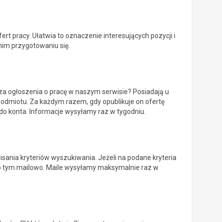
 pracy. Ułatwia to oznaczenie interesujących pozycji i
nim przygotowaniu się.
za ogłoszenia o pracę w naszym serwisie? Posiadają u
odmiotu. Za każdym razem, gdy opublikuje on ofertę
do konta. Informacje wysyłamy raz w tygodniu.
nia kryteriów wyszukiwania. Jeżeli na podane kryteria
 o tym mailowo. Maile wysyłamy maksymalnie raz w