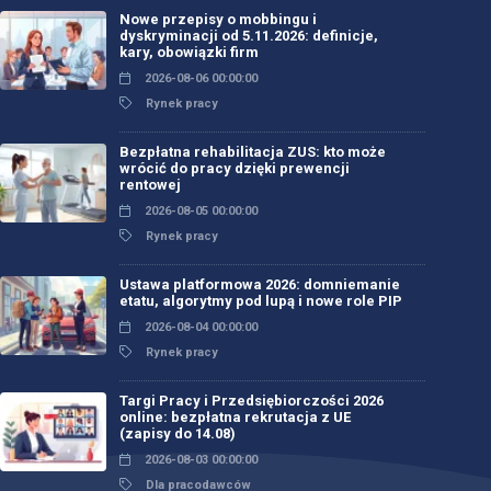
Nowe przepisy o mobbingu i
dyskryminacji od 5.11.2026: definicje,
kary, obowiązki firm
2026-08-06 00:00:00
Rynek pracy
Bezpłatna rehabilitacja ZUS: kto może
wrócić do pracy dzięki prewencji
rentowej
2026-08-05 00:00:00
Rynek pracy
Ustawa platformowa 2026: domniemanie
etatu, algorytmy pod lupą i nowe role PIP
2026-08-04 00:00:00
Rynek pracy
Targi Pracy i Przedsiębiorczości 2026
online: bezpłatna rekrutacja z UE
(zapisy do 14.08)
2026-08-03 00:00:00
Dla pracodawców