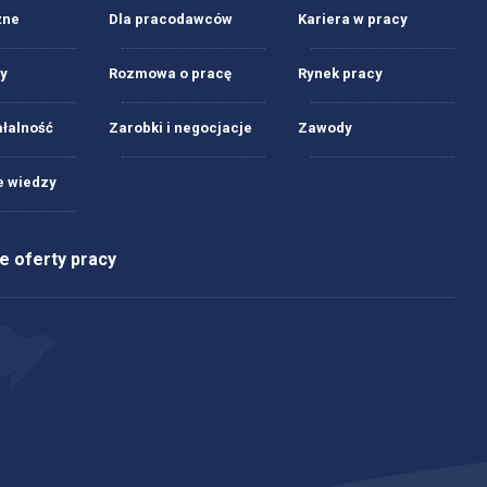
żne
Dla pracodawców
Kariera w pracy
y
Rozmowa o pracę
Rynek pracy
ałalność
Zarobki i negocjacje
Zawody
 wiedzy
 oferty pracy