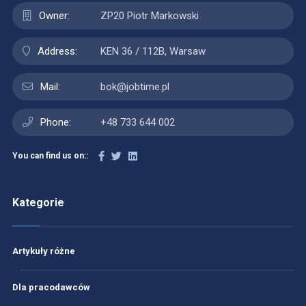
Owner:
ZP20 Piotr Markowski
Address:
KEN 36 / 112B, Warsaw
Mail:
bok@jobtime.pl
Phone:
+48 733 644 002
You can find us on::
Kategorie
Artykuły różne
Dla pracodawców