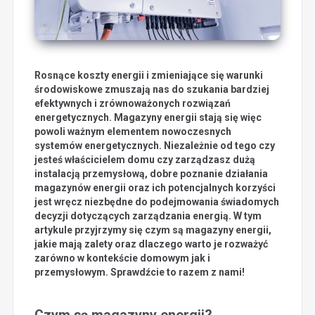
Rosnące koszty energii i zmieniające się warunki
środowiskowe zmuszają nas do szukania bardziej
efektywnych i zrównoważonych rozwiązań
energetycznych. Magazyny energii stają się więc
powoli ważnym elementem nowoczesnych
systemów energetycznych. Niezależnie od tego czy
jesteś właścicielem domu czy zarządzasz dużą
instalacją przemysłową, dobre poznanie działania
magazynów energii oraz ich potencjalnych korzyści
jest wręcz niezbędne do podejmowania świadomych
decyzji dotyczących zarządzania energią. W tym
artykule przyjrzymy się czym są magazyny energii,
jakie mają zalety oraz dlaczego warto je rozważyć
zarówno w kontekście domowym jak i
przemysłowym. Sprawdźcie to razem z nami!