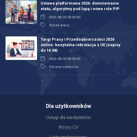
Ustawa platformowa 2026: domniemanie
etatu, algorytmy pod lupą i nowe role PIP
2026-08-04 00:00:00
Rynek pracy
Targi Pracy i Przedsiębiorczości 2026
online: bezpłatna rekrutacja z UE (zapisy
do 14.08)
2026-08-03 00:00:00
Dla pracodawców
Dla użytkowników
Usługi dla kandydatów
Wzory CV