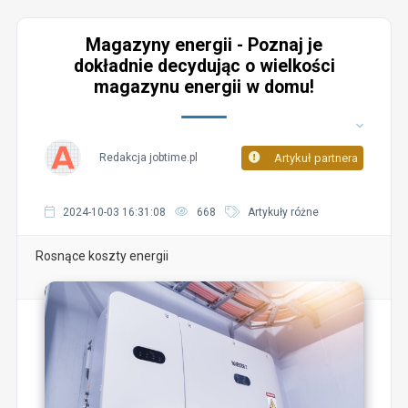
Magazyny energii - Poznaj je
dokładnie decydując o wielkości
magazynu energii w domu!
Redakcja jobtime.pl
Artykuł partnera
2024-10-03 16:31:08
668
Artykuły różne
Rosnące koszty energii