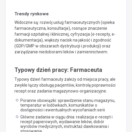
Trendy rynkowe
Widoczne są: rozwój usług farmaceutycznych (opieka
farmaceutyczna, konsultacje), rosnące znaczenie
farmacji szpitalnej i klinicznej, cyfryzacja (e-recepty, e-
dokumentacja), większy nacisk na jakość i zgodność
(GDP/GMP w obszarach dystrybucji i produkcji) oraz
zarządzanie niedoborami leków i zamiennictwem.
Typowy dzień pracy: Farmaceuta
Typowy dzień farmaceuty zależy od miejsca pracy, ale
zwykle łączy obsługę pacjentów, kontrolę poprawności
recept oraz zadania magazynowo-organizacyjne.
Poranne obowiązki: sprawdzenie stanu magazynu,
temperatur w lodówkach, komunikatów o
dostępności i ewentualnych wycofaniach serii
Główne zadania w ciągu dnia: realizacja e-recept i
recept papierowych, wydawanie leków, dobór
wyrobów medycznych, instruktaż dawkowania i
stosowania