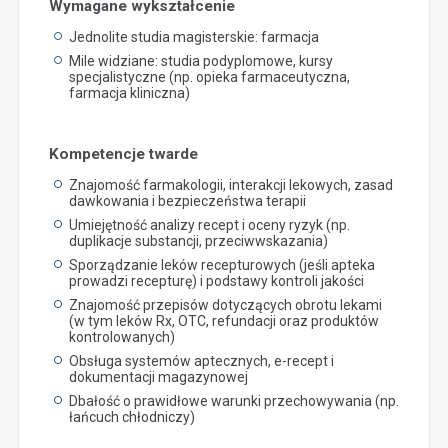
Wymagane wykształcenie
Jednolite studia magisterskie: farmacja
Mile widziane: studia podyplomowe, kursy
specjalistyczne (np. opieka farmaceutyczna,
farmacja kliniczna)
Kompetencje twarde
Znajomość farmakologii, interakcji lekowych, zasad
dawkowania i bezpieczeństwa terapii
Umiejętność analizy recept i oceny ryzyk (np.
duplikacje substancji, przeciwwskazania)
Sporządzanie leków recepturowych (jeśli apteka
prowadzi recepturę) i podstawy kontroli jakości
Znajomość przepisów dotyczących obrotu lekami
(w tym leków Rx, OTC, refundacji oraz produktów
kontrolowanych)
Obsługa systemów aptecznych, e-recept i
dokumentacji magazynowej
Dbałość o prawidłowe warunki przechowywania (np.
łańcuch chłodniczy)