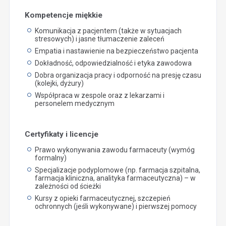
Kompetencje miękkie
Komunikacja z pacjentem (także w sytuacjach
stresowych) i jasne tłumaczenie zaleceń
Empatia i nastawienie na bezpieczeństwo pacjenta
Dokładność, odpowiedzialność i etyka zawodowa
Dobra organizacja pracy i odporność na presję czasu
(kolejki, dyżury)
Współpraca w zespole oraz z lekarzami i
personelem medycznym
Certyfikaty i licencje
Prawo wykonywania zawodu farmaceuty (wymóg
formalny)
Specjalizacje podyplomowe (np. farmacja szpitalna,
farmacja kliniczna, analityka farmaceutyczna) – w
zależności od ścieżki
Kursy z opieki farmaceutycznej, szczepień
ochronnych (jeśli wykonywane) i pierwszej pomocy