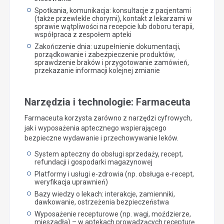
Spotkania, komunikacja: konsultacje z pacjentami
(także przewlekle chorymi), kontakt z lekarzami w
sprawie wątpliwości na recepcie lub doboru terapii,
współpraca z zespołem apteki
Zakończenie dnia: uzupełnienie dokumentacji,
porządkowanie i zabezpieczenie produktów,
sprawdzenie braków i przygotowanie zamówień,
przekazanie informacji kolejnej zmianie
Narzędzia i technologie: Farmaceuta
Farmaceuta korzysta zarówno z narzędzi cyfrowych,
jak i wyposażenia aptecznego wspierającego
bezpieczne wydawanie i przechowywanie leków.
System apteczny do obsługi sprzedaży, recept,
refundacji i gospodarki magazynowej
Platformy i usługi e-zdrowia (np. obsługa e-recept,
weryfikacja uprawnień)
Bazy wiedzy o lekach: interakcje, zamienniki,
dawkowanie, ostrzeżenia bezpieczeństwa
Wyposażenie recepturowe (np. wagi, moździerze,
mieszadła) – w aptekach prowadzących recepturę