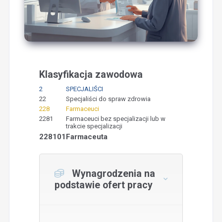
Klasyfikacja zawodowa
2
SPECJALIŚCI
22
Specjaliści do spraw zdrowia
228
Farmaceuci
2281
Farmaceuci bez specjalizacji lub w
trakcie specjalizacji
228101
Farmaceuta
Wynagrodzenia na
podstawie ofert pracy