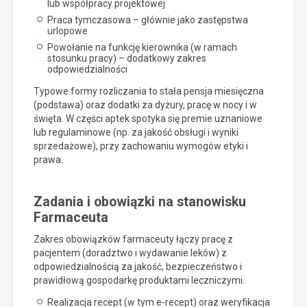
lub współpracy projektowej
Praca tymczasowa – głównie jako zastępstwa
urlopowe
Powołanie na funkcję kierownika (w ramach
stosunku pracy) – dodatkowy zakres
odpowiedzialności
Typowe formy rozliczania to stała pensja miesięczna
(podstawa) oraz dodatki za dyżury, pracę w nocy i w
święta. W części aptek spotyka się premie uznaniowe
lub regulaminowe (np. za jakość obsługi i wyniki
sprzedażowe), przy zachowaniu wymogów etyki i
prawa.
Zadania i obowiązki na stanowisku
Farmaceuta
Zakres obowiązków farmaceuty łączy pracę z
pacjentem (doradztwo i wydawanie leków) z
odpowiedzialnością za jakość, bezpieczeństwo i
prawidłową gospodarkę produktami leczniczymi.
Realizacja recept (w tym e-recept) oraz weryfikacja