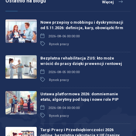
Ostatnio na blogu
Więcej
Nowe przepisy o mobbingu i dyskryminacji
od 5.11.2026: definicje, kary, obowiązki firm
2026-08-06 00:00:00
Rynek pracy
Bezpłatna rehabilitacja ZUS: kto może
wrócić do pracy dzięki prewencji rentowej
2026-08-05 00:00:00
Rynek pracy
Ustawa platformowa 2026: domniemanie
etatu, algorytmy pod lupą i nowe role PIP
2026-08-04 00:00:00
Rynek pracy
Targi Pracy i Przedsiębiorczości 2026
online: bezpłatna rekrutacja z UE (zapisy