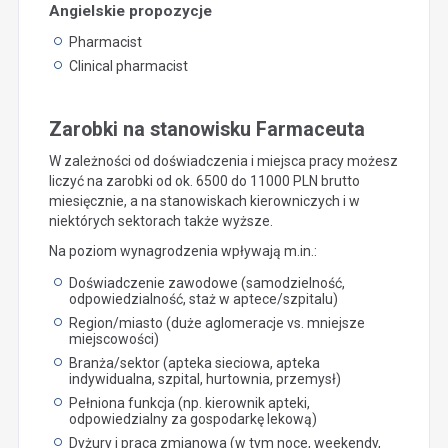
Angielskie propozycje
Pharmacist
Clinical pharmacist
Zarobki na stanowisku Farmaceuta
W zależności od doświadczenia i miejsca pracy możesz
liczyć na zarobki od ok. 6500 do 11000 PLN brutto
miesięcznie, a na stanowiskach kierowniczych i w
niektórych sektorach także wyższe.
Na poziom wynagrodzenia wpływają m.in.:
Doświadczenie zawodowe (samodzielność,
odpowiedzialność, staż w aptece/szpitalu)
Region/miasto (duże aglomeracje vs. mniejsze
miejscowości)
Branża/sektor (apteka sieciowa, apteka
indywidualna, szpital, hurtownia, przemysł)
Pełniona funkcja (np. kierownik apteki,
odpowiedzialny za gospodarkę lekową)
Dyżury i praca zmianowa (w tym noce, weekendy,