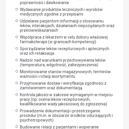
poprawności i dawkowania
Wydawanie produktów leczniczych i wyrobów
medycznych zgodnie z przepisami
Udzielanie pacjentom informacji o stosowaniu
leków, interakcjach, działaniach niepożądanych oraz
przeciwwskazaniach
Współpraca z lekarzem w celu doboru właściwej
farmakoterapii (w granicach kompetencji)
Sporządzanie leków recepturowych i aptecznych
oraz ich retaksacja
Nadzór nad warunkami przechowywania leków
(temperatura, wilgotność, zabezpieczenia)
Monitorowanie stanów magazynowych, terminów
ważności i rotacji asortymentu
Przyjmowanie dostaw i weryfikacja zgodności z
zamówieniem oraz dokumentacją
Kontrola jakości w zakresie wymaganym w miejscu
pracy (np. ocena leków recepturowych,
kwalifikowanie wady jakościowej do zgłoszenia)
Prowadzenie dokumentacji i przestrzeganie
procedur (m.in. w obszarze środków odurzających i
psychotropowych)
Budowanie relacji z pacjentami i wspieranie