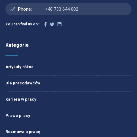
Phone:
+48 733 644 002
You can find us on::
Kategorie
Artykuły różne
Dla pracodawców
Kariera w pracy
Prawo pracy
Rozmowa o pracę