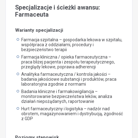
Specjalizacje i ścieżki awansu:
Farmaceuta
Warianty specjalizacji
Farmacja szpitalna – gospodarka lekowa w szpitalu,
współpraca z oddziałami, procedury i
bezpieczeństwo terapii
Farmacja kliniczna / opieka farmaceutyczna –
praca bliżej pacjenta i zespołu terapeutycznego,
przeglądy lekowe, poprawa adherencji
Analityka farmaceutyczna / kontrola jakości –
badania jakościowe substancji i produktów, praca
laboratoryjna zgodnie z normami
Badania kliniczne i farmakowigilancja –
monitorowanie bezpieczeństwa leków, analiza
działań niepożądanych, raportowanie
Hurt farmaceutyczny i logistyka – nadzór nad
obrotem, magazynowaniem i dystrybucją, zgodność
z GDP
Poziomy stanowisk