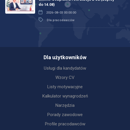
do 14.08)
2026-08-03 00:00:00
Dla pracodawców
Dla użytkowników
Usługi dla kandydatów
Wzory CV
Listy motywacyjne
Kalkulator wynagrodzeń
Narzędzia
Porady zawodowe
Profile pracodawców