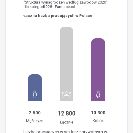
"Struktura wynagrodzeń według zawodów 2020"
dla kategorii 228 - Farmaceuci
Łączna liczba pracujących w Polsce
2 500
12 800
10 300
Mężczyzn
Kobiet
Łącznie
Liczba pracujących w sektorze prywatnym w