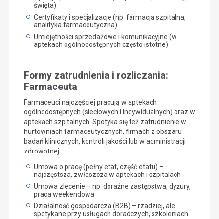
święta)
Certyfikaty i specjalizacje (np. farmacja szpitalna,
analityka farmaceutyczna)
Umiejętności sprzedażowe i komunikacyjne (w
aptekach ogólnodostępnych często istotne)
Formy zatrudnienia i rozliczania:
Farmaceuta
Farmaceuci najczęściej pracują w aptekach
ogólnodostępnych (sieciowych i indywidualnych) oraz w
aptekach szpitalnych. Spotyka się też zatrudnienie w
hurtowniach farmaceutycznych, firmach z obszaru
badań klinicznych, kontroli jakości lub w administracji
zdrowotnej.
Umowa o pracę (pełny etat, część etatu) –
najczęstsza, zwłaszcza w aptekach i szpitalach
Umowa zlecenie – np. doraźne zastępstwa, dyżury,
praca weekendowa
Działalność gospodarcza (B2B) – rzadziej, ale
spotykane przy usługach doradczych, szkoleniach