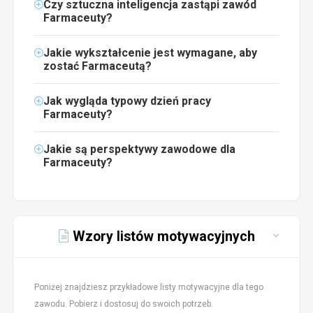
Czy sztuczna inteligencja zastąpi zawód
Farmaceuty?
Jakie wykształcenie jest wymagane, aby
zostać Farmaceutą?
Jak wygląda typowy dzień pracy
Farmaceuty?
Jakie są perspektywy zawodowe dla
Farmaceuty?
Wzory listów motywacyjnych
Poniżej znajdziesz przykładowe listy motywacyjne dla tego
zawodu. Pobierz i dostosuj do swoich potrzeb.