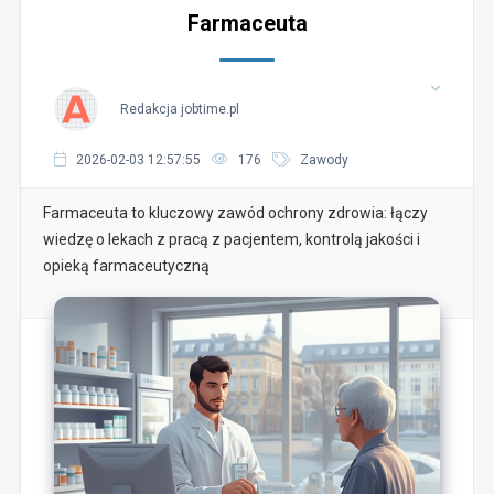
Farmaceuta
Redakcja jobtime.pl
2026-02-03 12:57:55
176
Zawody
Farmaceuta to kluczowy zawód ochrony zdrowia: łączy
wiedzę o lekach z pracą z pacjentem, kontrolą jakości i
opieką farmaceutyczną