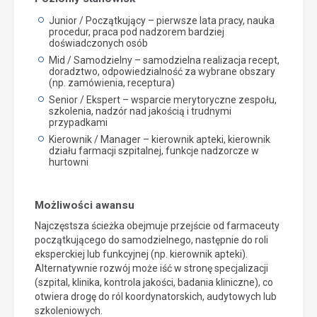
Junior / Początkujący – pierwsze lata pracy, nauka
procedur, praca pod nadzorem bardziej
doświadczonych osób
Mid / Samodzielny – samodzielna realizacja recept,
doradztwo, odpowiedzialność za wybrane obszary
(np. zamówienia, receptura)
Senior / Ekspert – wsparcie merytoryczne zespołu,
szkolenia, nadzór nad jakością i trudnymi
przypadkami
Kierownik / Manager – kierownik apteki, kierownik
działu farmacji szpitalnej, funkcje nadzorcze w
hurtowni
Możliwości awansu
Najczęstsza ścieżka obejmuje przejście od farmaceuty
początkującego do samodzielnego, następnie do roli
eksperckiej lub funkcyjnej (np. kierownik apteki).
Alternatywnie rozwój może iść w stronę specjalizacji
(szpital, klinika, kontrola jakości, badania kliniczne), co
otwiera drogę do ról koordynatorskich, audytowych lub
szkoleniowych.