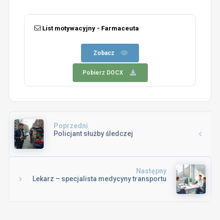
List motywacyjny - Farmaceuta
Zobacz
Pobierz DOCX
Poprzedni
Policjant służby śledczej
Następny
Lekarz – specjalista medycyny transportu