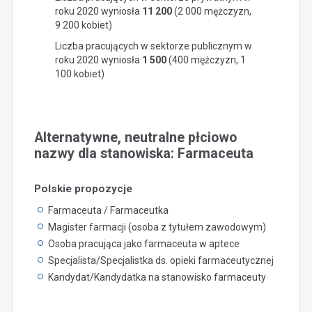
roku 2020 wyniosła
11 200
(2 000 mężczyzn,
9 200 kobiet)
Liczba pracujących w sektorze publicznym w
roku 2020 wyniosła
1 500
(400 mężczyzn, 1
100 kobiet)
Alternatywne, neutralne płciowo
nazwy dla stanowiska: Farmaceuta
Polskie propozycje
Farmaceuta / Farmaceutka
Magister farmacji (osoba z tytułem zawodowym)
Osoba pracująca jako farmaceuta w aptece
Specjalista/Specjalistka ds. opieki farmaceutycznej
Kandydat/Kandydatka na stanowisko farmaceuty