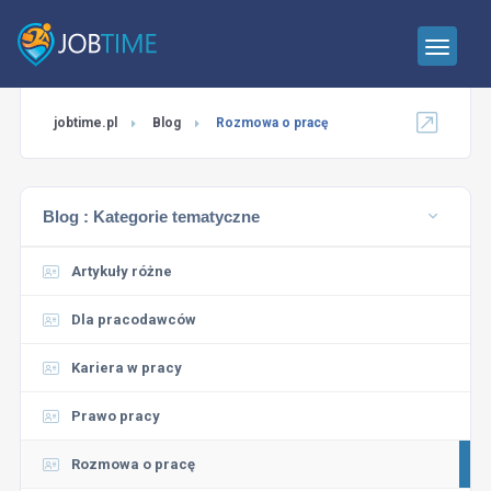
jobtime.pl
Blog
Rozmowa o pracę
Blog :
Kategorie tematyczne
Artykuły różne
Dla pracodawców
Kariera w pracy
Prawo pracy
Rozmowa o pracę