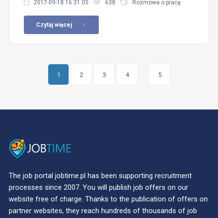
2017-09-18 16:31:05
638
Rozmowa o pracę
Czytaj więcej
1
2
3
4
5
The job portal jobtime.pl has been supporting recruitment
processes since 2007. You will publish job offers on our
website free of charge. Thanks to the publication of offers on
partner websites, they reach hundreds of thousands of job