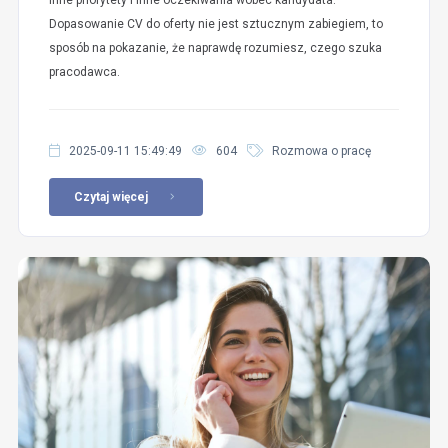
inne priorytety i inne oczekiwania wobec kandydata.
Dopasowanie CV do oferty nie jest sztucznym zabiegiem, to
sposób na pokazanie, że naprawdę rozumiesz, czego szuka
pracodawca.
2025-09-11 15:49:49
604
Rozmowa o pracę
Czytaj więcej