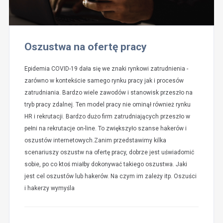
Oszustwa na ofertę pracy
Epidemia COVID-19 dała się we znaki rynkowi zatrudnienia -
zarówno w kontekście samego rynku pracy jak i procesów
zatrudniania. Bardzo wiele zawodów i stanowisk przeszło na
tryb pracy zdalnej. Ten model pracy nie ominął również rynku
HR i rekrutacji. Bardzo dużo firm zatrudniających przeszło w
pełni na rekrutacje on-line. To zwiększyło szanse hakerów i
oszustów internetowych.Zanim przedstawimy kilka
scenariuszy oszustw na ofertę pracy, dobrze jest uświadomić
sobie, po co ktoś miałby dokonywać takiego oszustwa. Jaki
jest cel oszustów lub hakerów. Na czym im zależy itp. Oszuści
i hakerzy wymyśla