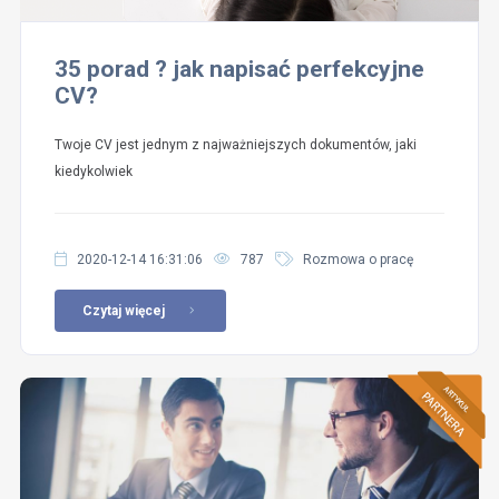
35 porad ? jak napisać perfekcyjne
CV?
Twoje CV jest jednym z najważniejszych dokumentów, jaki
kiedykolwiek
2020-12-14 16:31:06
787
Rozmowa o pracę
Czytaj więcej