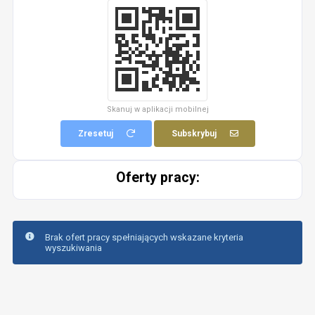
Skanuj w aplikacji mobilnej
Zresetuj
Subskrybuj
Oferty pracy:
Brak ofert pracy spełniających wskazane kryteria
wyszukiwania