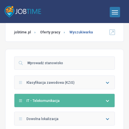
jobtime.pl
Oferty pracy
Wyszukiwarka
Klasyfikacja zawodowa (KZiS)
IT - Telekomunikacja
Dowolna lokalizacja