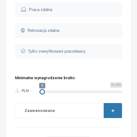
Praca zdalna
Rekrutacja zdalna
Tylko zweryfikowani pracodawcy
Minimalne wynagrodzenie brutto:
25 000
0
PLN :
Zaawansowane