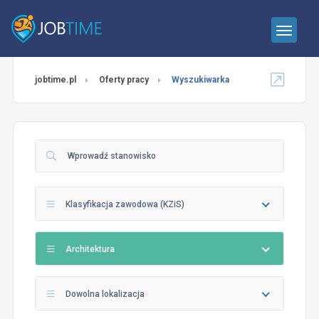
jobtime.pl
Oferty pracy
Wyszukiwarka
Klasyfikacja zawodowa (KZiS)
Architektura
Dowolna lokalizacja