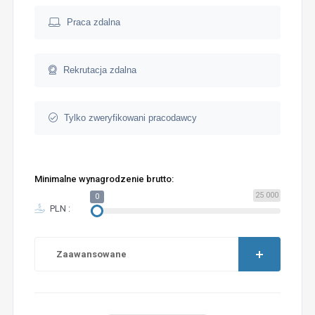
Praca zdalna
Rekrutacja zdalna
Tylko zweryfikowani pracodawcy
Minimalne wynagrodzenie brutto:
25 000
0
PLN :
Zaawansowane