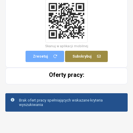
Skanuj w aplikacji mobilnej
Zresetuj
Subskrybuj
Oferty pracy:
Brak ofert pracy spełniających wskazane kryteria
wyszukiwania