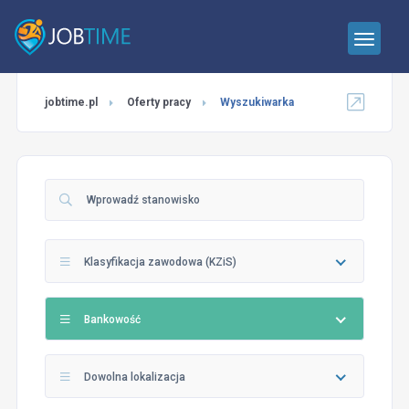
jobtime.pl
Oferty pracy
Wyszukiwarka
Klasyfikacja zawodowa (KZiS)
Bankowość
Dowolna lokalizacja