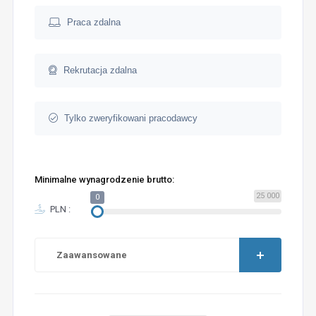
Praca zdalna
Rekrutacja zdalna
Tylko zweryfikowani pracodawcy
Minimalne wynagrodzenie brutto:
25 000
0
PLN :
Zaawansowane