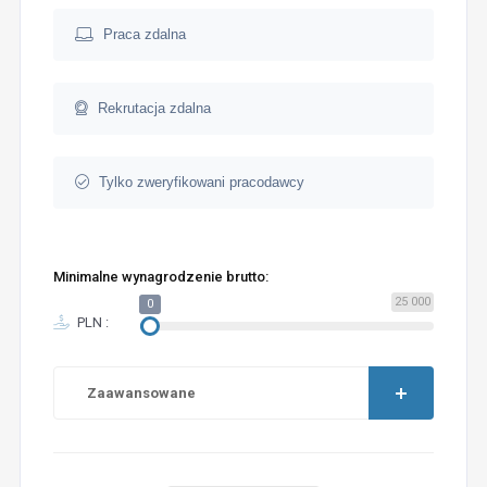
Praca zdalna
Rekrutacja zdalna
Tylko zweryfikowani pracodawcy
Minimalne wynagrodzenie brutto:
25 000
0
PLN :
Zaawansowane