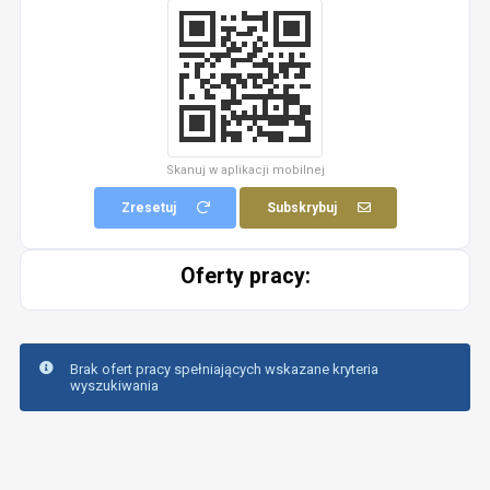
Skanuj w aplikacji mobilnej
Zresetuj
Subskrybuj
Oferty pracy:
Brak ofert pracy spełniających wskazane kryteria
wyszukiwania