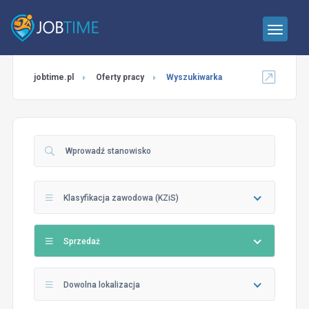
jobtime.pl
Oferty pracy
Wyszukiwarka
Klasyfikacja zawodowa (KZiS)
Sprzedaż
Dowolna lokalizacja