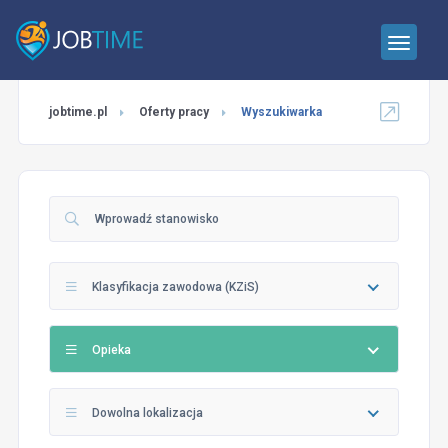
jobtime.pl
Oferty pracy
Wyszukiwarka
Klasyfikacja zawodowa (KZiS)
Opieka
Dowolna lokalizacja