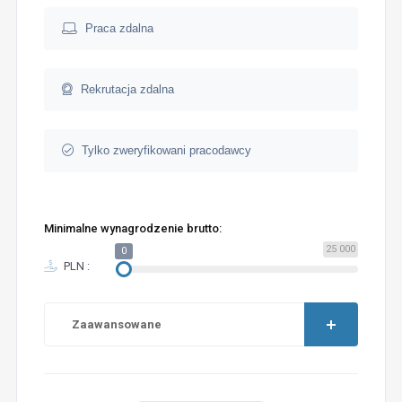
Praca zdalna
Rekrutacja zdalna
Tylko zweryfikowani pracodawcy
Minimalne wynagrodzenie brutto:
25 000
0
PLN :
Zaawansowane