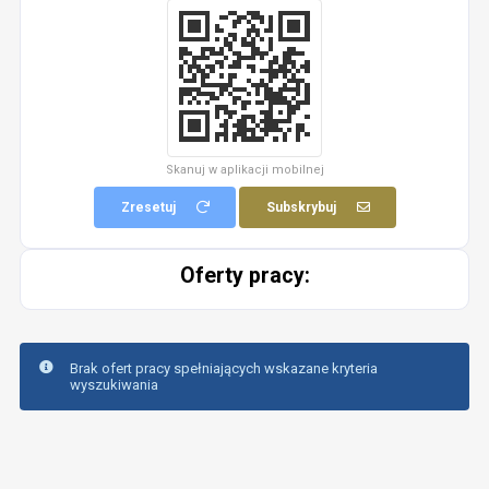
Skanuj w aplikacji mobilnej
Zresetuj
Subskrybuj
Oferty pracy:
Brak ofert pracy spełniających wskazane kryteria
wyszukiwania