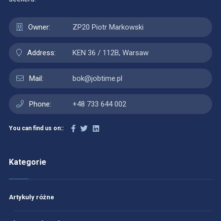
Owner:
ZP20 Piotr Markowski
Address:
KEN 36 / 112B, Warsaw
Mail:
bok@jobtime.pl
Phone:
+48 733 644 002
You can find us on::
Kategorie
Artykuły różne