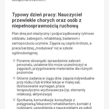
Typowy dzień pracy: Nauczyciel
przewlekle chorych oraz osób z
niepełnosprawnością ruchową
Plan dnia jest elastyczny i podporządkowany rytmowi
oddziału: zabiegom, rehabilitacji, badaniom i
samopoczuciu uczniów. Zajęcia są często krótsze, a
praca bardziej „modułowa” niż w szkole
ogólnodostępnej.
Poranne obowiązki: sprawdzenie zaleceń
personelu, ustalenie kto może uczestniczyć w
zajęciach, przygotowanie materiałów dla różnych
poziomów
Główne zadania w ciągu dnia: zajęcia indywidualne
przy łóżku i/lub krótkie lekcje w małej sali,
dostosowanie wymagań, praca
terapeutyczno‑wychowawcza (np. elementy
relaksacji, aktywizacja)
Spotkania, komunikacja: konsultacje z
pielęgniarką/lekarzem/rehabilitantem, kontakt z
rodzicami, uzgodnienia z nauczycielami ze szkół