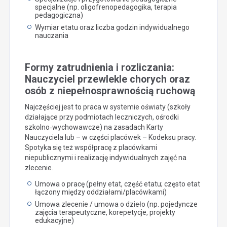
specjalne (np. oligofrenopedagogika, terapia
pedagogiczna)
Wymiar etatu oraz liczba godzin indywidualnego
nauczania
Formy zatrudnienia i rozliczania:
Nauczyciel przewlekle chorych oraz
osób z niepełnosprawnością ruchową
Najczęściej jest to praca w systemie oświaty (szkoły
działające przy podmiotach leczniczych, ośrodki
szkolno‑wychowawcze) na zasadach Karty
Nauczyciela lub – w części placówek – Kodeksu pracy.
Spotyka się też współpracę z placówkami
niepublicznymi i realizację indywidualnych zajęć na
zlecenie.
Umowa o pracę (pełny etat, część etatu; często etat
łączony między oddziałami/placówkami)
Umowa zlecenie / umowa o dzieło (np. pojedyncze
zajęcia terapeutyczne, korepetycje, projekty
edukacyjne)