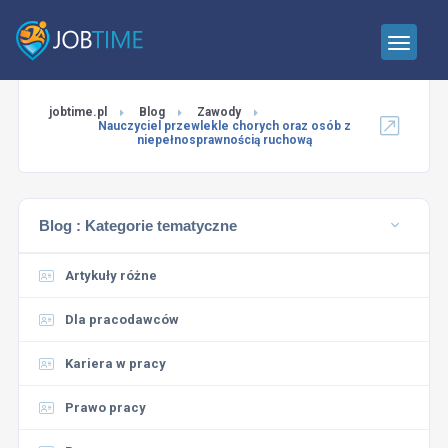
jobtime.pl
Blog
Zawody
Nauczyciel przewlekle chorych oraz osób z
niepełnosprawnością ruchową
Blog :
Kategorie tematyczne
Artykuły różne
Dla pracodawców
Kariera w pracy
Prawo pracy