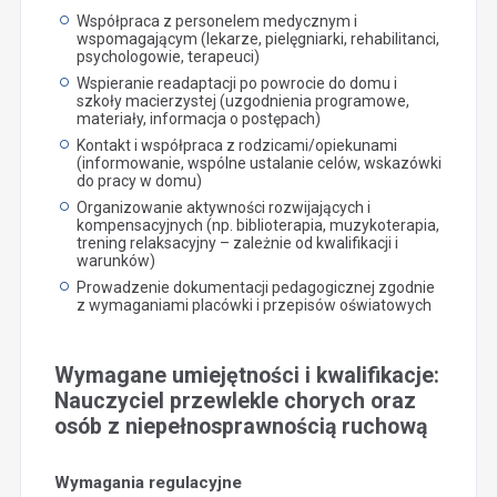
Współpraca z personelem medycznym i
wspomagającym (lekarze, pielęgniarki, rehabilitanci,
psychologowie, terapeuci)
Wspieranie readaptacji po powrocie do domu i
szkoły macierzystej (uzgodnienia programowe,
materiały, informacja o postępach)
Kontakt i współpraca z rodzicami/opiekunami
(informowanie, wspólne ustalanie celów, wskazówki
do pracy w domu)
Organizowanie aktywności rozwijających i
kompensacyjnych (np. biblioterapia, muzykoterapia,
trening relaksacyjny – zależnie od kwalifikacji i
warunków)
Prowadzenie dokumentacji pedagogicznej zgodnie
z wymaganiami placówki i przepisów oświatowych
Wymagane umiejętności i kwalifikacje:
Nauczyciel przewlekle chorych oraz
osób z niepełnosprawnością ruchową
Wymagania regulacyjne