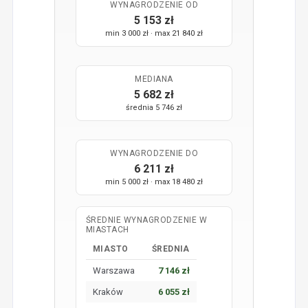
WYNAGRODZENIE OD
5 153 zł
min 3 000 zł · max 21 840 zł
MEDIANA
5 682 zł
średnia 5 746 zł
WYNAGRODZENIE DO
6 211 zł
min 5 000 zł · max 18 480 zł
ŚREDNIE WYNAGRODZENIE W
MIASTACH
MIASTO
ŚREDNIA
Warszawa
7 146 zł
Kraków
6 055 zł