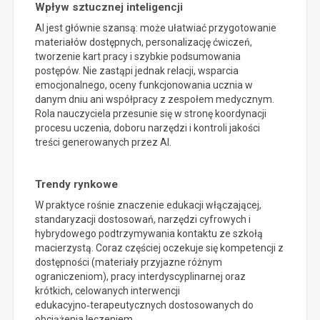
Wpływ sztucznej inteligencji
AI jest głównie szansą: może ułatwiać przygotowanie
materiałów dostępnych, personalizację ćwiczeń,
tworzenie kart pracy i szybkie podsumowania
postępów. Nie zastąpi jednak relacji, wsparcia
emocjonalnego, oceny funkcjonowania ucznia w
danym dniu ani współpracy z zespołem medycznym.
Rola nauczyciela przesunie się w stronę koordynacji
procesu uczenia, doboru narzędzi i kontroli jakości
treści generowanych przez AI.
Trendy rynkowe
W praktyce rośnie znaczenie edukacji włączającej,
standaryzacji dostosowań, narzędzi cyfrowych i
hybrydowego podtrzymywania kontaktu ze szkołą
macierzystą. Coraz częściej oczekuje się kompetencji z
dostępności (materiały przyjazne różnym
ograniczeniom), pracy interdyscyplinarnej oraz
krótkich, celowanych interwencji
edukacyjno‑terapeutycznych dostosowanych do
obciążenia leczeniem.