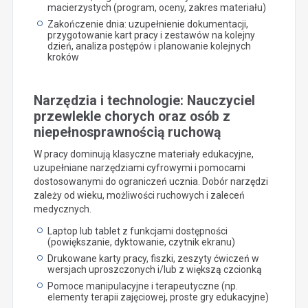
macierzystych (program, oceny, zakres materiału)
Zakończenie dnia: uzupełnienie dokumentacji,
przygotowanie kart pracy i zestawów na kolejny
dzień, analiza postępów i planowanie kolejnych
kroków
Narzędzia i technologie: Nauczyciel
przewlekle chorych oraz osób z
niepełnosprawnością ruchową
W pracy dominują klasyczne materiały edukacyjne,
uzupełniane narzędziami cyfrowymi i pomocami
dostosowanymi do ograniczeń ucznia. Dobór narzędzi
zależy od wieku, możliwości ruchowych i zaleceń
medycznych.
Laptop lub tablet z funkcjami dostępności
(powiększanie, dyktowanie, czytnik ekranu)
Drukowane karty pracy, fiszki, zeszyty ćwiczeń w
wersjach uproszczonych i/lub z większą czcionką
Pomoce manipulacyjne i terapeutyczne (np.
elementy terapii zajęciowej, proste gry edukacyjne)