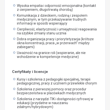
Wysoka empatia i odporność emocjonalna (kontakt
z cierpieniem, długotrwałą chorobą)
Komunikacja z dzieckiem, rodziną i zespołem
medycznym, w tym przekazywanie trudnych
informacji w sposób wspierający
Cierpliwość, elastyczność i umiejętność reagowania
na szybkie zmiany stanu ucznia
Dobra organizacja pracy i priorytetyzacja (krótsze
okna koncentracji, praca „w przerwach” między
zabiegami)
Uważność na granice roli (wspieranie, ale nie
wchodzenie w kompetencje medyczne)
Certyfikaty i licencje
Kursy i szkolenia z pedagogiki specjalnej, terapii
pedagogicznej, pracy z uczniem przewlekle chorym
Szkolenia z pierwszej pomocy oraz procedur
bezpieczeństwa w placówkach medycznych
Szkolenia z narzędzi TIK i dostępności cyfrowej w
edukacji (przydatne w nauczaniu
zdalnym/hybrydowym)