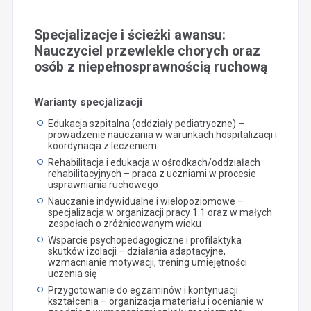
Specjalizacje i ścieżki awansu:
Nauczyciel przewlekle chorych oraz
osób z niepełnosprawnością ruchową
Warianty specjalizacji
Edukacja szpitalna (oddziały pediatryczne) –
prowadzenie nauczania w warunkach hospitalizacji i
koordynacja z leczeniem
Rehabilitacja i edukacja w ośrodkach/oddziałach
rehabilitacyjnych – praca z uczniami w procesie
usprawniania ruchowego
Nauczanie indywidualne i wielopoziomowe –
specjalizacja w organizacji pracy 1:1 oraz w małych
zespołach o zróżnicowanym wieku
Wsparcie psychopedagogiczne i profilaktyka
skutków izolacji – działania adaptacyjne,
wzmacnianie motywacji, trening umiejętności
uczenia się
Przygotowanie do egzaminów i kontynuacji
kształcenia – organizacja materiału i ocenianie w