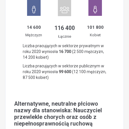
14 600
116 400
101 800
Mężczyzn
Kobiet
Łącznie
Liczba pracujących w sektorze prywatnym w
roku 2020 wyniosła
16 700
(2 500 mężczyzn,
14 200 kobiet)
Liczba pracujących w sektorze publicznym w
roku 2020 wyniosła
99 600
(12 100 mężczyzn,
87 500 kobiet)
Alternatywne, neutralne płciowo
nazwy dla stanowiska: Nauczyciel
przewlekle chorych oraz osób z
niepełnosprawnością ruchową