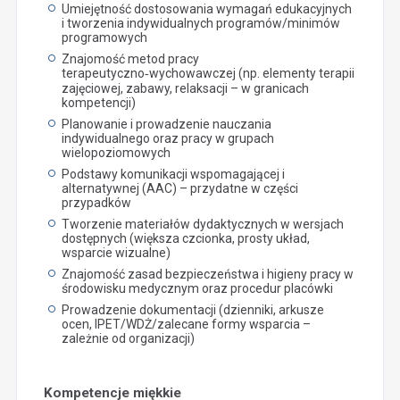
Umiejętność dostosowania wymagań edukacyjnych
i tworzenia indywidualnych programów/minimów
programowych
Znajomość metod pracy
terapeutyczno‑wychowawczej (np. elementy terapii
zajęciowej, zabawy, relaksacji – w granicach
kompetencji)
Planowanie i prowadzenie nauczania
indywidualnego oraz pracy w grupach
wielopoziomowych
Podstawy komunikacji wspomagającej i
alternatywnej (AAC) – przydatne w części
przypadków
Tworzenie materiałów dydaktycznych w wersjach
dostępnych (większa czcionka, prosty układ,
wsparcie wizualne)
Znajomość zasad bezpieczeństwa i higieny pracy w
środowisku medycznym oraz procedur placówki
Prowadzenie dokumentacji (dzienniki, arkusze
ocen, IPET/WDŻ/zalecane formy wsparcia –
zależnie od organizacji)
Kompetencje miękkie