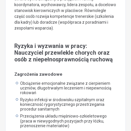
koordynatora, wychowawcy, lidera zespołu, a docelowo
stanowisk kierowniczych w placówce. Równolegle
część osób rozwija kompetencje trenerskie (szkolenia
dla kadry) lub doradcze (współpraca z poradniami i
zespołami wsparcia).
Ryzyka i wyzwania w pracy:
Nauczyciel przewlekle chorych oraz
osób z niepełnosprawnością ruchową
Zagrożenia zawodowe
Obciążenie emocjonalne związane z cierpieniem
uczniów, długotrwałym leczeniem i niepewnością
rokowań
Ryzyko infekcji w środowisku szpitalnym oraz
konieczność rygorystycznego przestrzegania
procedur sanitarnych
Przeciążenia układu mięśniowo‑szkieletowego
(praca w niewygodnych pozycjach przy łóżku,
przenoszenie materiałów)