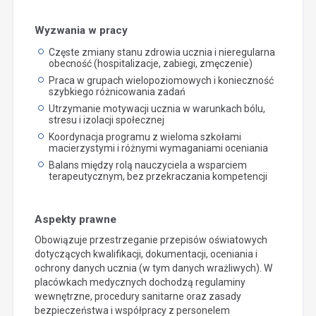
Wyzwania w pracy
Częste zmiany stanu zdrowia ucznia i nieregularna
obecność (hospitalizacje, zabiegi, zmęczenie)
Praca w grupach wielopoziomowych i konieczność
szybkiego różnicowania zadań
Utrzymanie motywacji ucznia w warunkach bólu,
stresu i izolacji społecznej
Koordynacja programu z wieloma szkołami
macierzystymi i różnymi wymaganiami oceniania
Balans między rolą nauczyciela a wsparciem
terapeutycznym, bez przekraczania kompetencji
Aspekty prawne
Obowiązuje przestrzeganie przepisów oświatowych
dotyczących kwalifikacji, dokumentacji, oceniania i
ochrony danych ucznia (w tym danych wrażliwych). W
placówkach medycznych dochodzą regulaminy
wewnętrzne, procedury sanitarne oraz zasady
bezpieczeństwa i współpracy z personelem