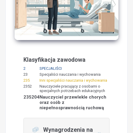
Klasyfikacja zawodowa
2
SPECJALIŚCI
23
Specjaliści nauczania i wychowania
235
Inni specjaliści nauczania i wychowania
2352
Nauczyciele pracujący z osobami o
specjalnych potrzebach edukacyjnych
235204
Nauczyciel przewlekle chorych
oraz osób z
niepełnosprawnością ruchową
Wynagrodzenia na