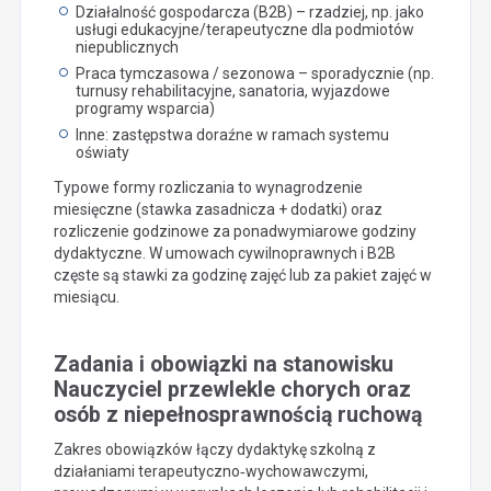
Działalność gospodarcza (B2B) – rzadziej, np. jako
usługi edukacyjne/terapeutyczne dla podmiotów
niepublicznych
Praca tymczasowa / sezonowa – sporadycznie (np.
turnusy rehabilitacyjne, sanatoria, wyjazdowe
programy wsparcia)
Inne: zastępstwa doraźne w ramach systemu
oświaty
Typowe formy rozliczania to wynagrodzenie
miesięczne (stawka zasadnicza + dodatki) oraz
rozliczenie godzinowe za ponadwymiarowe godziny
dydaktyczne. W umowach cywilnoprawnych i B2B
częste są stawki za godzinę zajęć lub za pakiet zajęć w
miesiącu.
Zadania i obowiązki na stanowisku
Nauczyciel przewlekle chorych oraz
osób z niepełnosprawnością ruchową
Zakres obowiązków łączy dydaktykę szkolną z
działaniami terapeutyczno‑wychowawczymi,