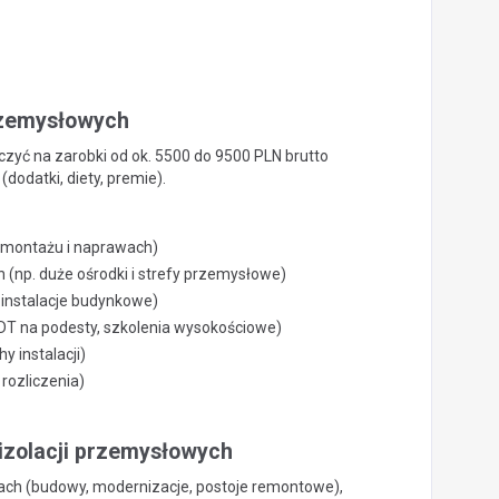
przemysłowych
czyć na zarobki od ok. 5500 do 9500 PLN brutto
(dodatki, diety, premie).
 montażu i naprawach)
(np. duże ośrodki i strefy przemysłowe)
. instalacje budynkowe)
 UDT na podesty, szkolenia wysokościowe)
 instalacji)
rozliczenia)
 izolacji przemysłowych
tach (budowy, modernizacje, postoje remontowe),