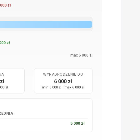
000 zł
000 zł
max 5 000 zł
NA
WYNAGRODZENIE DO
zł
6 000 zł
000 zł
min 6 000 zł · max 6 000 zł
REDNIA
5 000 zł