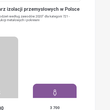
rz izolacji przemysłowych w Polsce
rodzeń według zawodów 2020" dla kategorii 721 -
ukcji metalowych i pokrewni
00
3 700