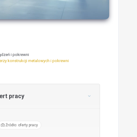
ądzeń i pokrewni
rzy konstrukcji metalowych i pokrewni
rt pracy
Źródło: oferty pracy