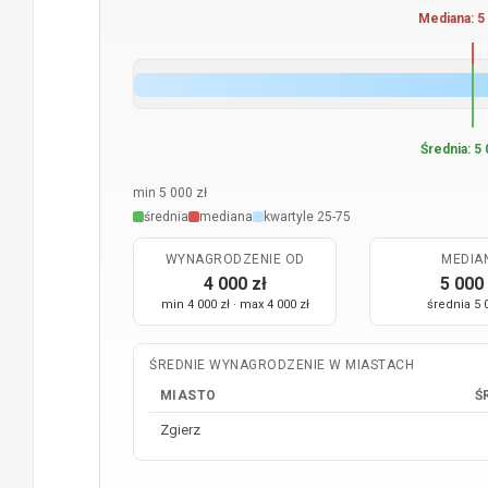
Mediana: 5 
Średnia: 5 
min 5 000 zł
średnia
mediana
kwartyle 25-75
WYNAGRODZENIE OD
MEDIA
4 000 zł
5 000 
min 4 000 zł · max 4 000 zł
średnia 5 
ŚREDNIE WYNAGRODZENIE W MIASTACH
MIASTO
Ś
Zgierz