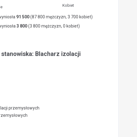
Kobiet
ie
wyniosła
91 500
(87 800 mężczyzn, 3 700 kobiet)
 wyniosła
3 800
(3 800 mężczyzn, 0 kobiet)
stanowiska: Blacharz izolacji
olacji przemysłowych
 przemysłowych