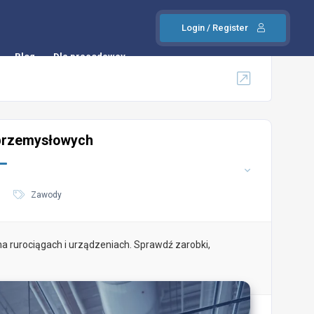
Login / Register
Blog
Dla pracodawcy
 przemysłowych
Zawody
na rurociągach i urządzeniach. Sprawdź zarobki,