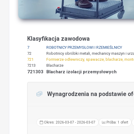
Klasyfikacja zawodowa
7
ROBOTNICY PRZEMYSŁOWI I RZEMIEŚLNICY
72
Robotnicy obróbki metali, mechanicy maszyn i urz
721
Formierze odlewniczy, spawacze, blacharze, monte
7213
Blacharze
721303
Blacharz izolacji przemysłowych
Wynagrodzenia na podstawie ofe
Okres: 2026-03-07 - 2026-03-07
Próba: 1 ofert