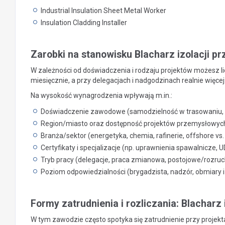
Industrial Insulation Sheet Metal Worker
Insulation Cladding Installer
Zarobki na stanowisku Blacharz izolacji 
W zależności od doświadczenia i rodzaju projektów możesz li
miesięcznie, a przy delegacjach i nadgodzinach realnie więcej 
Na wysokość wynagrodzenia wpływają m.in.:
Doświadczenie zawodowe (samodzielność w trasowaniu,
Region/miasto oraz dostępność projektów przemysłowych 
Branża/sektor (energetyka, chemia, rafinerie, offshore vs
Certyfikaty i specjalizacje (np. uprawnienia spawalnicze,
Tryb pracy (delegacje, praca zmianowa, postojowe/rozruchy
Poziom odpowiedzialności (brygadzista, nadzór, obmiary i 
Formy zatrudnienia i rozliczania: Blacharz
W tym zawodzie często spotyka się zatrudnienie przy projek