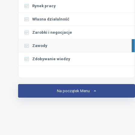
Rynek pracy
Własna działalność
Zarobki i negocjacje
Zawody
Zdobywanie wiedzy
Na początek Menu