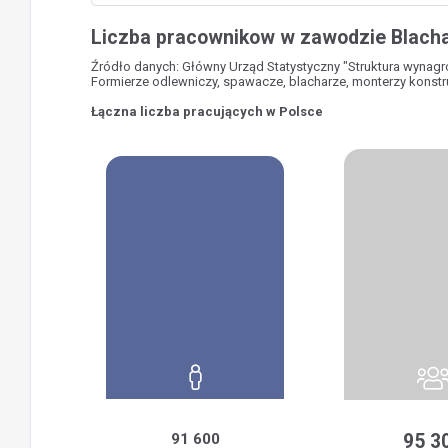
Liczba pracownikow w zawodzie Blacha
Źródło danych: Główny Urząd Statystyczny "Struktura wynag
Formierze odlewniczy, spawacze, blacharze, monterzy konstr
Łączna liczba pracujących w Polsce
91 600
95 3