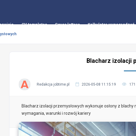
erwisie
CV templates
Cover letters
Kalkulator wynagrodzeń
mysłowych
Blacharz izolacji
Redakcja jobtime.pl
2026-05-08 11:15:19
171
Blacharz izolacji przemysłowych wykonuje osłony z blachy 
wymagania, warunki i rozwój kariery