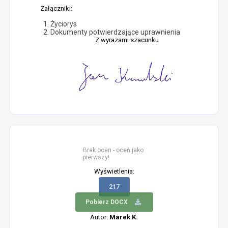
Załączniki:
Życiorys
Dokumenty potwierdzające uprawnienia
Z wyrazami szacunku
Brak ocen - oceń jako
pierwszy!
Wyświetlenia:
217
Pobierz DOCX
Autor:
Marek K.