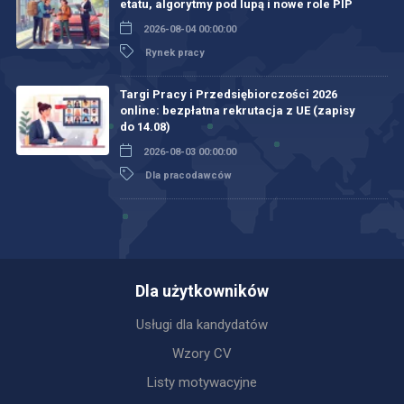
etatu, algorytmy pod lupą i nowe role PIP
2026-08-04 00:00:00
Rynek pracy
Targi Pracy i Przedsiębiorczości 2026
online: bezpłatna rekrutacja z UE (zapisy
do 14.08)
2026-08-03 00:00:00
Dla pracodawców
Dla użytkowników
Usługi dla kandydatów
Wzory CV
Listy motywacyjne