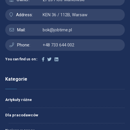
Address:
KEN 36 / 112B, Warsaw
Mail:
bok@jobtime.pl
Phone:
+48 733 644 002
You can find us on::
Kategorie
Artykuły różne
Dla pracodawców