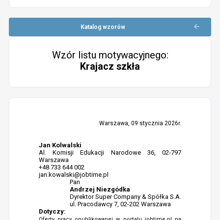
Katalog wzorów
Wzór listu motywacyjnego:
Krajacz szkła
Warszawa, 09 stycznia 2026r.
Jan Kolwalski
Al. Komisji Edukacji Narodowe 36, 02-797
Warszawa
+48 733 644 002
jan.kowalski@jobtime.pl
Pan
Andrzej Niezgódka
Dyrektor Super Company & Spółka S.A.
ul. Pracodawcy 7, 02-202 Warszawa
Dotyczy:
Oferty pracy opublikowanej w portalu jobtime.pl na