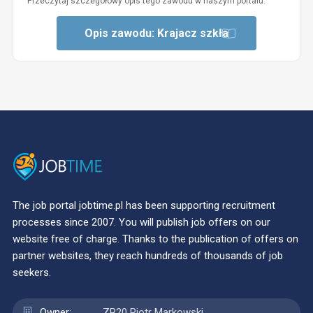
Przeczytaj szczegółowy opis tego zawodu w naszym portalu:
Opis zawodu: Krajacz szkła
The job portal jobtime.pl has been supporting recruitment
processes since 2007. You will publish job offers on our
website free of charge. Thanks to the publication of offers on
partner websites, they reach hundreds of thousands of job
seekers.
Owner:
ZP20 Piotr Markowski