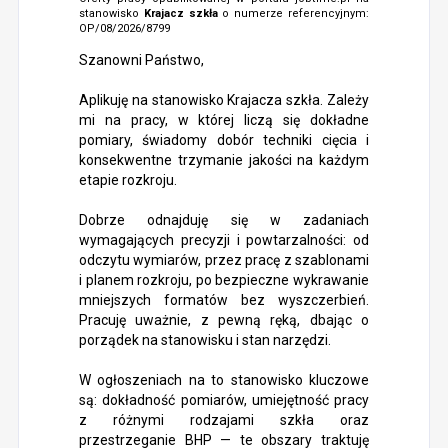
stanowisko
Krajacz szkła
o numerze referencyjnym:
OP/08/2026/8799
Szanowni Państwo,
Aplikuję na stanowisko Krajacza szkła. Zależy
mi na pracy, w której liczą się dokładne
pomiary, świadomy dobór techniki cięcia i
konsekwentne trzymanie jakości na każdym
etapie rozkroju.
Dobrze odnajduję się w zadaniach
wymagających precyzji i powtarzalności: od
odczytu wymiarów, przez pracę z szablonami
i planem rozkroju, po bezpieczne wykrawanie
mniejszych formatów bez wyszczerbień.
Pracuję uważnie, z pewną ręką, dbając o
porządek na stanowisku i stan narzędzi.
W ogłoszeniach na to stanowisko kluczowe
są: dokładność pomiarów, umiejętność pracy
z różnymi rodzajami szkła oraz
przestrzeganie BHP — te obszary traktuję