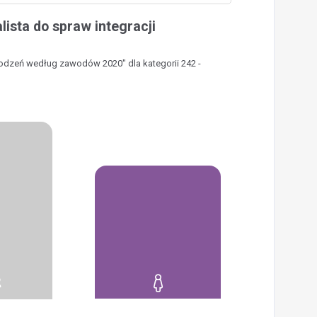
ista do spraw integracji
rodzeń według zawodów 2020" dla kategorii 242 -