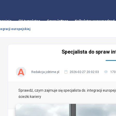
erwisie
CV templates
Cover letters
Kalkulator wynagrodzeń
tegracji europejskiej
Specjalista do spraw in
Redakcja jobtime.pl
2026-02-27 20:02:03
170
Sprawdź, czym zajmuje się specjalista ds. integracji europejs
ścieżki kariery