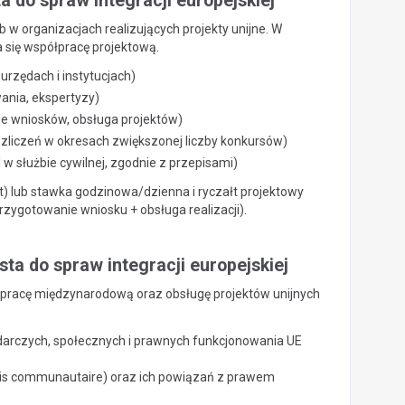
ta do spraw integracji europejskiej
ub w organizacjach realizujących projekty unijne. W
 się współpracę projektową.
urzędach i instytucjach)
ania, ekspertyzy)
e wniosków, obsługa projektów)
zliczeń w okresach zwiększonej liczby konkursów)
w służbie cywilnej, zgodnie z przepisami)
) lub stawka godzinowa/dzienna i ryczałt projektowy
rzygotowanie wniosku + obsługa realizacji).
sta do spraw integracji europejskiej
ółpracę międzynarodową oraz obsługę projektów unijnych
darczych, społecznych i prawnych funkcjonowania UE
uis communautaire) oraz ich powiązań z prawem