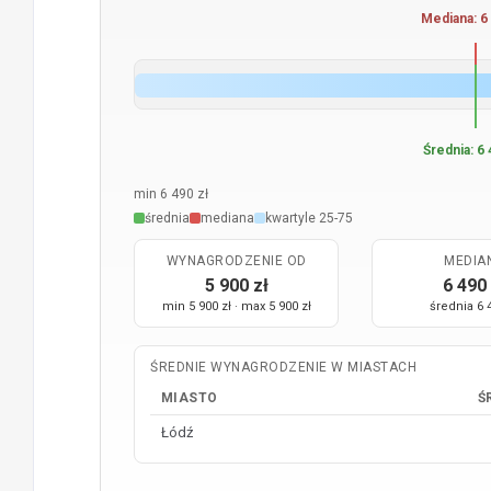
Mediana: 6 
Średnia: 6 
min 6 490 zł
średnia
mediana
kwartyle 25-75
WYNAGRODZENIE OD
MEDIA
5 900 zł
6 490 
min 5 900 zł · max 5 900 zł
średnia 6 
ŚREDNIE WYNAGRODZENIE W MIASTACH
MIASTO
Ś
Łódź