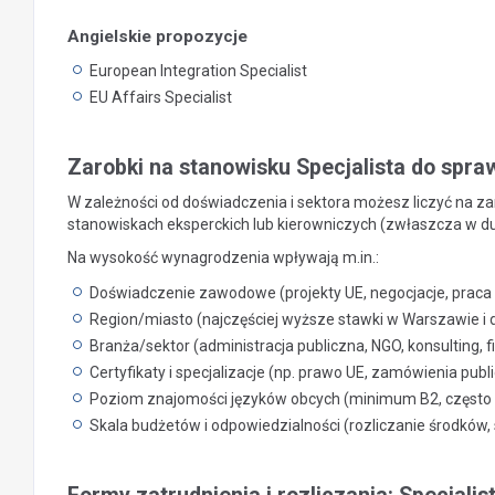
Angielskie propozycje
European Integration Specialist
EU Affairs Specialist
Zarobki na stanowisku Specjalista do spraw
W zależności od doświadczenia i sektora możesz liczyć na zar
stanowiskach eksperckich lub kierowniczych (zwłaszcza w du
Na wysokość wynagrodzenia wpływają m.in.:
Doświadczenie zawodowe (projekty UE, negocjacje, praca 
Region/miasto (najczęściej wyższe stawki w Warszawie i
Branża/sektor (administracja publiczna, NGO, konsulting, 
Certyfikaty i specjalizacje (np. prawo UE, zamówienia pub
Poziom znajomości języków obcych (minimum B2, często
Skala budżetów i odpowiedzialności (rozliczanie środków