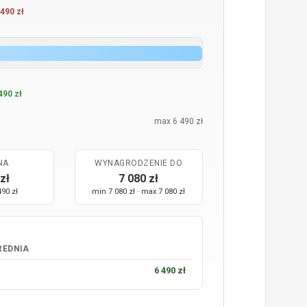
490 zł
490 zł
max 6 490 zł
NA
WYNAGRODZENIE DO
zł
7 080 zł
490 zł
min 7 080 zł · max 7 080 zł
REDNIA
6 490 zł