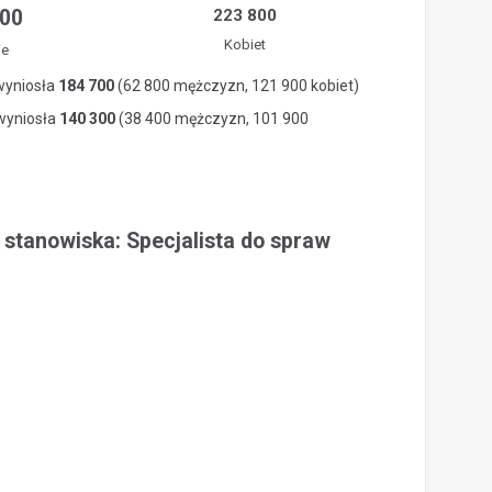
900
223 800
Kobiet
ie
wyniosła
184 700
(62 800 mężczyzn, 121 900 kobiet)
 wyniosła
140 300
(38 400 mężczyzn, 101 900
 stanowiska: Specjalista do spraw