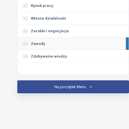
Rynek pracy
Własna działalność
Zarobki i negocjacje
Zawody
Zdobywanie wiedzy
Na początek Menu