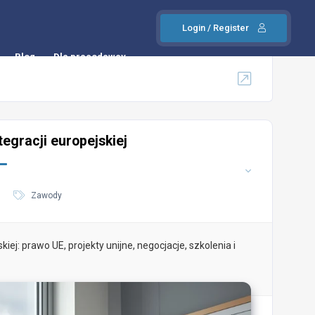
Login / Register
Blog
Dla pracodawcy
tegracji europejskiej
Zawody
kiej: prawo UE, projekty unijne, negocjacje, szkolenia i