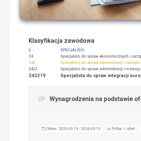
Klasyfikacja zawodowa
2
SPECJALIŚCI
24
Specjaliści do spraw ekonomicznych i zarz
242
Specjaliści do spraw administracji i zarządz
2422
Specjaliści do spraw administracji i rozwoju
242219
Specjalista do spraw integracji euro
Wynagrodzenia na podstawie ofe
Okres: 2026-03-13 - 2026-03-13
Próba: 1 ofert