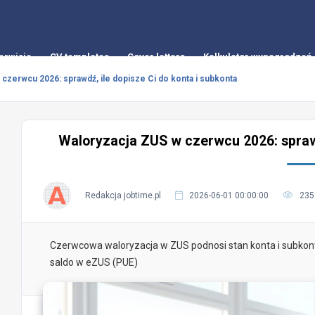
erwisie
CV templates
Cover letters
Kalkulator wynagrodzeń
czerwcu 2026: sprawdź, ile dopisze Ci do konta i subkonta
Waloryzacja ZUS w czerwcu 2026: sprawdź
Redakcja jobtime.pl
2026-06-01 00:00:00
235
Czerwcowa waloryzacja w ZUS podnosi stan konta i subkont
saldo w eZUS (PUE)