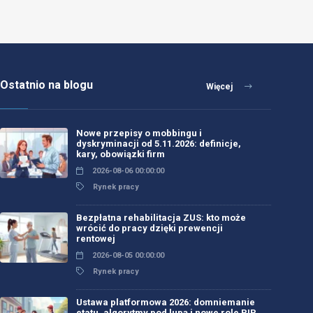
Ostatnio na blogu
Więcej
Nowe przepisy o mobbingu i
dyskryminacji od 5.11.2026: definicje,
kary, obowiązki firm
2026-08-06 00:00:00
Rynek pracy
Bezpłatna rehabilitacja ZUS: kto może
wrócić do pracy dzięki prewencji
rentowej
2026-08-05 00:00:00
Rynek pracy
Ustawa platformowa 2026: domniemanie
etatu, algorytmy pod lupą i nowe role PIP