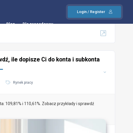
Login / Register
Blog
Dla pracodawcy
, ile dopisze Ci do konta i subkonta
Rynek pracy
a: 109,81% i 110,61%. Zobacz przykłady i sprawdź