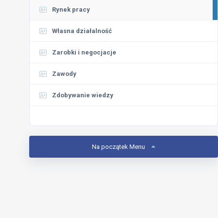
Rynek pracy
Własna działalność
Zarobki i negocjacje
Zawody
Zdobywanie wiedzy
Na początek Menu