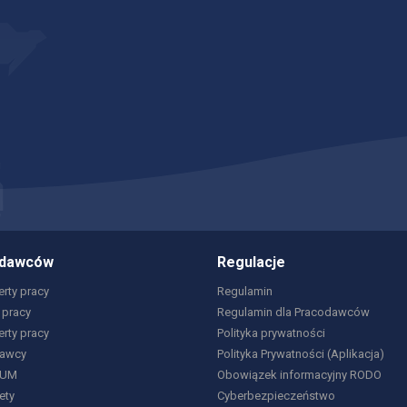
odawców
Regulacje
rty pracy
Regulamin
 pracy
Regulamin dla Pracodawców
erty pracy
Polityka prywatności
dawcy
Polityka Prywatności (Aplikacja)
IUM
Obowiązek informacyjny RODO
ety
Cyberbezpieczeństwo