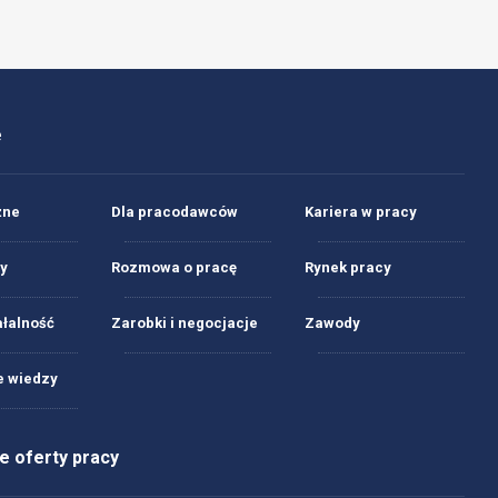
e
żne
Dla pracodawców
Kariera w pracy
y
Rozmowa o pracę
Rynek pracy
ałalność
Zarobki i negocjacje
Zawody
 wiedzy
 oferty pracy