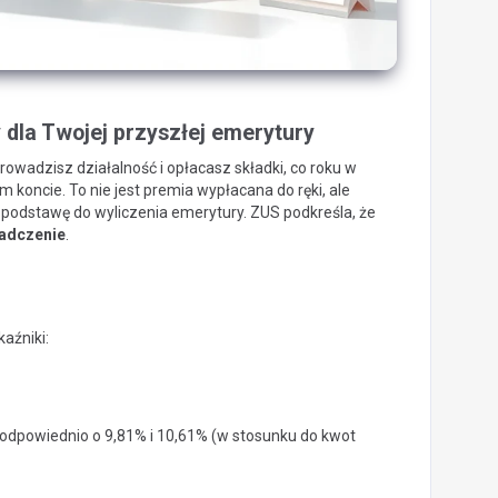
dla Twojej przyszłej emerytury
rowadzisz działalność i opłacasz składki, co roku w
koncie. To nie jest premia wypłacana do ręki, ale
ą podstawę do wyliczenia emerytury. ZUS podkreśla, że
iadczenie
.
aźniki:
 odpowiednio o 9,81% i 10,61% (w stosunku do kwot