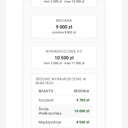
min 5 000 zł · max 15 000 zł
MEDIANA
9 000 zł
średnia 8 855 zł
WYNAGRODZENIE DO
10 500 zł
min 5 000 zł · max 17 000 zł
ŚREDNIE WYNAGRODZENIE W
MIASTACH
MIASTO
ŚREDNIA
Szczecin
9 750 zł
Środa
10 000 zł
Wielkopolska
Międzyzdroje
8 500 zł