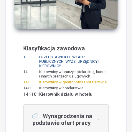
Klasyfikacja zawodowa
1
PRZEDSTAWICIELE WŁADZ
PUBLICZNYCH, WYŻSI URZĘDNICY I
KIEROWNICY
14
Kierownicy w branży hotelarskiej, handlu
i innych branżach usługowych
141
Kierownicy w gastronomii i hotelarstwie
1411
Kierownicy w hotelarstwie
141101
Kierownik działu w hotelu
Wynagrodzenia na
podstawie ofert pracy