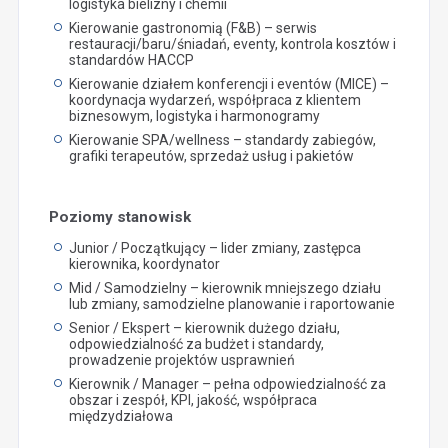
logistyka bielizny i chemii
Kierowanie gastronomią (F&B) – serwis
restauracji/baru/śniadań, eventy, kontrola kosztów i
standardów HACCP
Kierowanie działem konferencji i eventów (MICE) –
koordynacja wydarzeń, współpraca z klientem
biznesowym, logistyka i harmonogramy
Kierowanie SPA/wellness – standardy zabiegów,
grafiki terapeutów, sprzedaż usług i pakietów
Poziomy stanowisk
Junior / Początkujący – lider zmiany, zastępca
kierownika, koordynator
Mid / Samodzielny – kierownik mniejszego działu
lub zmiany, samodzielne planowanie i raportowanie
Senior / Ekspert – kierownik dużego działu,
odpowiedzialność za budżet i standardy,
prowadzenie projektów usprawnień
Kierownik / Manager – pełna odpowiedzialność za
obszar i zespół, KPI, jakość, współpraca
międzydziałowa