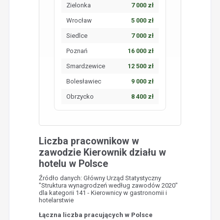
Zielonka
7 000 zł
Wrocław
5 000 zł
Siedlce
7 000 zł
Poznań
16 000 zł
Smardzewice
12 500 zł
Bolesławiec
9 000 zł
Obrzycko
8 400 zł
Liczba pracownikow w
zawodzie Kierownik działu w
hotelu w Polsce
Źródło danych: Główny Urząd Statystyczny
"Struktura wynagrodzeń według zawodów 2020"
dla kategorii 141 - Kierownicy w gastronomii i
hotelarstwie
Łączna liczba pracujących w Polsce