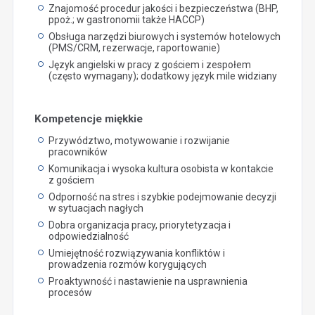
Znajomość procedur jakości i bezpieczeństwa (BHP,
ppoż.; w gastronomii także HACCP)
Obsługa narzędzi biurowych i systemów hotelowych
(PMS/CRM, rezerwacje, raportowanie)
Język angielski w pracy z gościem i zespołem
(często wymagany); dodatkowy język mile widziany
Kompetencje miękkie
Przywództwo, motywowanie i rozwijanie
pracowników
Komunikacja i wysoka kultura osobista w kontakcie
z gościem
Odporność na stres i szybkie podejmowanie decyzji
w sytuacjach nagłych
Dobra organizacja pracy, priorytetyzacja i
odpowiedzialność
Umiejętność rozwiązywania konfliktów i
prowadzenia rozmów korygujących
Proaktywność i nastawienie na usprawnienia
procesów