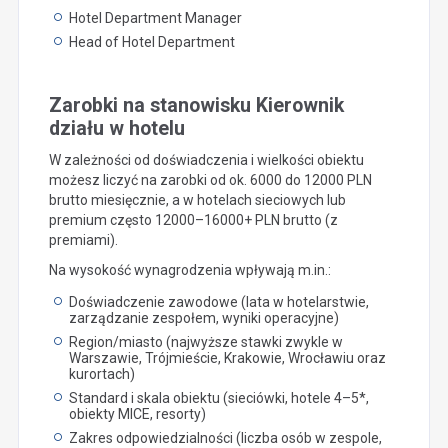
Hotel Department Manager
Head of Hotel Department
Zarobki na stanowisku Kierownik
działu w hotelu
W zależności od doświadczenia i wielkości obiektu
możesz liczyć na zarobki od ok. 6000 do 12000 PLN
brutto miesięcznie, a w hotelach sieciowych lub
premium często 12000–16000+ PLN brutto (z
premiami).
Na wysokość wynagrodzenia wpływają m.in.:
Doświadczenie zawodowe (lata w hotelarstwie,
zarządzanie zespołem, wyniki operacyjne)
Region/miasto (najwyższe stawki zwykle w
Warszawie, Trójmieście, Krakowie, Wrocławiu oraz
kurortach)
Standard i skala obiektu (sieciówki, hotele 4–5*,
obiekty MICE, resorty)
Zakres odpowiedzialności (liczba osób w zespole,