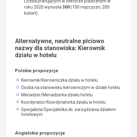
Liczba pracujących w sektorze publicznym w
roku 2020 wyniosła
300
(100 mężczyzn, 200
kobiet)
Alternatywne, neutralne płciowo
nazwy dla stanowiska: Kierownik
działu w hotelu
Polskie propozycje
Kierownik/Kierowniczka działu w hotelu
Osoba na stanowisku kierowniczym w dziale hotelu
Menadżer/Menadżerka działu hotelu
Koordynator/Koordynatorka działu w hotelu
Specjalista/Specjalistka ds. zarządzania działem
hotelowym
Angielskie propozycje