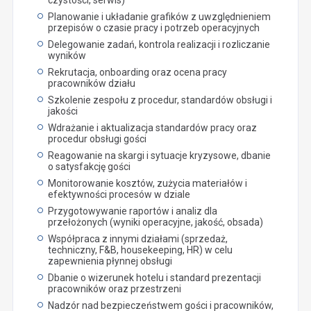
Planowanie i układanie grafików z uwzględnieniem
przepisów o czasie pracy i potrzeb operacyjnych
Delegowanie zadań, kontrola realizacji i rozliczanie
wyników
Rekrutacja, onboarding oraz ocena pracy
pracowników działu
Szkolenie zespołu z procedur, standardów obsługi i
jakości
Wdrażanie i aktualizacja standardów pracy oraz
procedur obsługi gości
Reagowanie na skargi i sytuacje kryzysowe, dbanie
o satysfakcję gości
Monitorowanie kosztów, zużycia materiałów i
efektywności procesów w dziale
Przygotowywanie raportów i analiz dla
przełożonych (wyniki operacyjne, jakość, obsada)
Współpraca z innymi działami (sprzedaż,
techniczny, F&B, housekeeping, HR) w celu
zapewnienia płynnej obsługi
Dbanie o wizerunek hotelu i standard prezentacji
pracowników oraz przestrzeni
Nadzór nad bezpieczeństwem gości i pracowników,