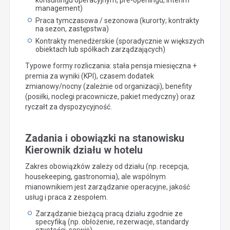
management)
Praca tymczasowa / sezonowa (kurorty; kontrakty
na sezon, zastępstwa)
Kontrakty menedżerskie (sporadycznie w większych
obiektach lub spółkach zarządzających)
Typowe formy rozliczania: stała pensja miesięczna +
premia za wyniki (KPI), czasem dodatek
zmianowy/nocny (zależnie od organizacji), benefity
(posiłki, noclegi pracownicze, pakiet medyczny) oraz
ryczałt za dyspozycyjność.
Zadania i obowiązki na stanowisku
Kierownik działu w hotelu
Zakres obowiązków zależy od działu (np. recepcja,
housekeeping, gastronomia), ale wspólnym
mianownikiem jest zarządzanie operacyjne, jakość
usług i praca z zespołem.
Zarządzanie bieżącą pracą działu zgodnie ze
specyfiką (np. obłożenie, rezerwacje, standardy
czystości, serwis)