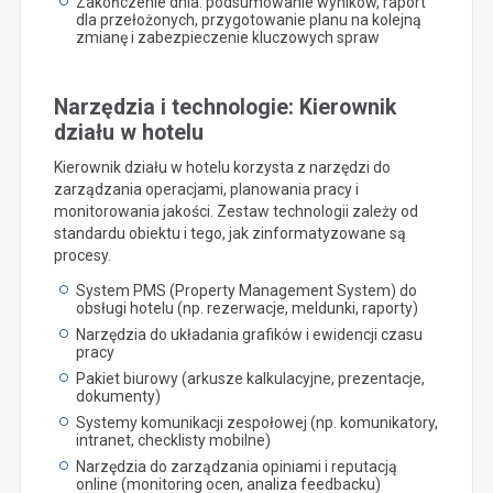
Zakończenie dnia: podsumowanie wyników, raport
dla przełożonych, przygotowanie planu na kolejną
zmianę i zabezpieczenie kluczowych spraw
Narzędzia i technologie: Kierownik
działu w hotelu
Kierownik działu w hotelu korzysta z narzędzi do
zarządzania operacjami, planowania pracy i
monitorowania jakości. Zestaw technologii zależy od
standardu obiektu i tego, jak zinformatyzowane są
procesy.
System PMS (Property Management System) do
obsługi hotelu (np. rezerwacje, meldunki, raporty)
Narzędzia do układania grafików i ewidencji czasu
pracy
Pakiet biurowy (arkusze kalkulacyjne, prezentacje,
dokumenty)
Systemy komunikacji zespołowej (np. komunikatory,
intranet, checklisty mobilne)
Narzędzia do zarządzania opiniami i reputacją
online (monitoring ocen, analiza feedbacku)