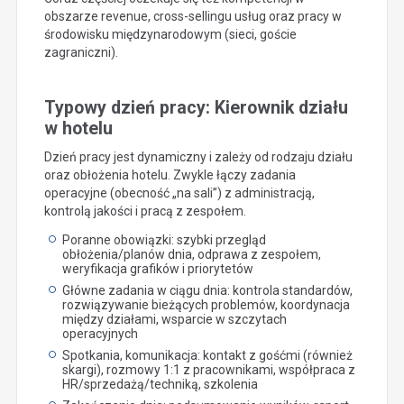
obszarze revenue, cross-sellingu usług oraz pracy w
środowisku międzynarodowym (sieci, goście
zagraniczni).
Typowy dzień pracy: Kierownik działu
w hotelu
Dzień pracy jest dynamiczny i zależy od rodzaju działu
oraz obłożenia hotelu. Zwykle łączy zadania
operacyjne (obecność „na sali”) z administracją,
kontrolą jakości i pracą z zespołem.
Poranne obowiązki: szybki przegląd
obłożenia/planów dnia, odprawa z zespołem,
weryfikacja grafików i priorytetów
Główne zadania w ciągu dnia: kontrola standardów,
rozwiązywanie bieżących problemów, koordynacja
między działami, wsparcie w szczytach
operacyjnych
Spotkania, komunikacja: kontakt z gośćmi (również
skargi), rozmowy 1:1 z pracownikami, współpraca z
HR/sprzedażą/techniką, szkolenia