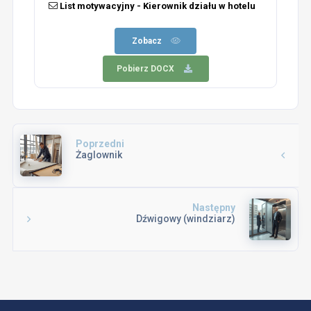
List motywacyjny - Kierownik działu w hotelu
Zobacz
Pobierz DOCX
Poprzedni
Żaglownik
Następny
Dźwigowy (windziarz)