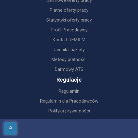
Darmowe oferty pracy
Płatne oferty pracy
Statystyki oferty pracy
Profil Pracodawcy
Konta PREMIUM
Cennik i pakiety
Metody płatności
Darmowy ATS
Regulacje
Regulamin
Regulamin dla Pracodawców
Polityka prywatności
Polityka Prywatności (Aplikacja)
Obowiązek informacyjny RODO