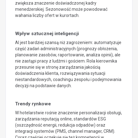
zwiększa znaczenie doświadczonej kadry
menedżerskiej. Sezonowość może powodować
wahania liczby ofert w kurortach.
Wpływ sztucznej inteligencji
AI jest bardziej szansą niż zagrożeniem: automatyzuje
część zadań administracyjnych (prognozy obłożenia,
planowanie zasobów, raportowanie, analiza opinii), ale
nie zastąpi pracy z ludźmi i gościem. Rola kierownika
przesunie się w stronę zarządzania jakością
doświadczenia klienta, rozwiązywania sytuacji
niestandardowych, coachingu zespołu i podejmowania
decyzji na podstawie danych.
Trendy rynkowe
W hotelarstwie rośnie znaczenie personalizacji obsługi,
zarządzania reputacją online, standardów ESG
(oszczędność energii, redukcja odpadów) oraz
integracji systemów (PMS, channel manager, CRM).
Coraz częściej oczekuje się też kompetencji w