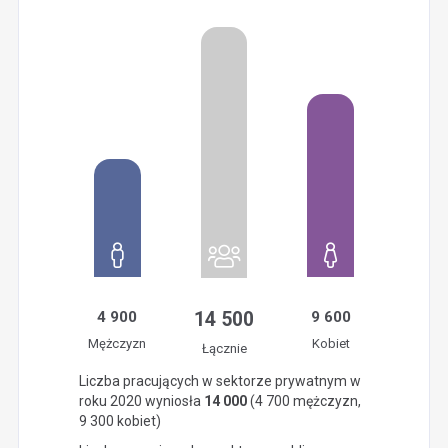
4 900
14 500
9 600
Mężczyzn
Kobiet
Łącznie
Liczba pracujących w sektorze prywatnym w
roku 2020 wyniosła
14 000
(4 700 mężczyzn,
9 300 kobiet)