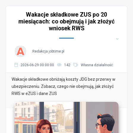
Wakacje składkowe ZUS po 20
miesiącach: co obejmują i jak złożyć
wniosek RWS
Redakcja jobtime.pl
2026-06-29 00:00:00
142
Własna działalność
Wakacje składkowe obniżają koszty JDG bez przerwy w
ubezpieczeniu. Zobacz, czego nie obejmują, jak złożyć
RWS w eZUS i dane ZUS