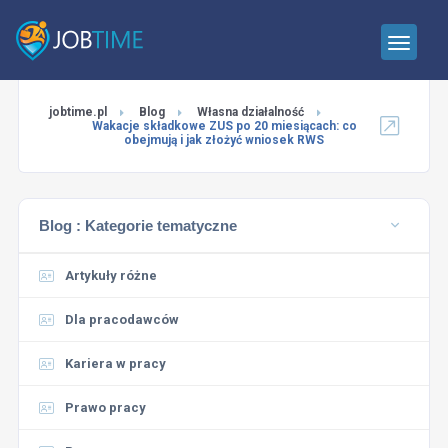
jobtime.pl
Blog
Własna działalność
Wakacje składkowe ZUS po 20 miesiącach: co
obejmują i jak złożyć wniosek RWS
Blog :
Kategorie tematyczne
Artykuły różne
Dla pracodawców
Kariera w pracy
Prawo pracy