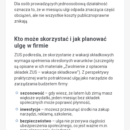
Dla osób prowadzących jednoosobową działalność
oznacza to, że w miesiącu ulgi odpada znacząca część
obciążeń, ale nie wszystkie koszty publicznoprawne
znikają.
Kto może skorzystać i jak planować
ulgę w firmie
ZUS podkreśla, że skorzystanie z wakacji składkowych
wymaga spełnienia określonych warunków (szczegóły
są opisane w ich materiale „Zwolnienie z opłacenia
składek ZUS – wakacje składkowe”). Z perspektywy
praktycznej warto potraktować ulgę jako narzędzie do
zarządzania budżetem firmy:
sezonowość
– gdy wiesz, że latem lub zimą masz
większe wydatki, jeden miesiąc bez składek
społecznych może poprawić płynność,
inwestycje
– możesz przesunąć środki na zakup
narzędzi, reklamę, szkolenie,
bezpieczeństwo
– ulga nie przerywa ciągłości
ubezpieczenia społecznego, co jest ważne m.in.