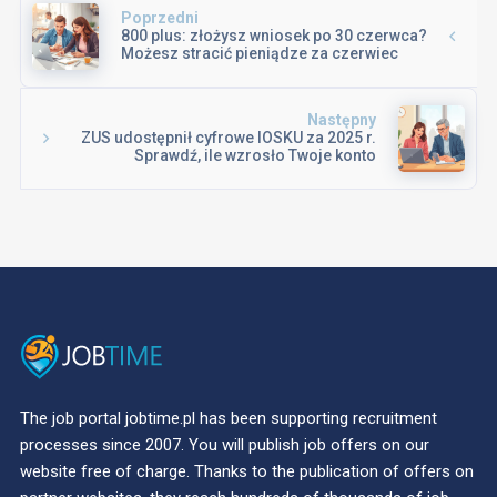
Poprzedni
800 plus: złożysz wniosek po 30 czerwca?
Możesz stracić pieniądze za czerwiec
Następny
ZUS udostępnił cyfrowe IOSKU za 2025 r.
Sprawdź, ile wzrosło Twoje konto
The job portal jobtime.pl has been supporting recruitment
processes since 2007. You will publish job offers on our
website free of charge. Thanks to the publication of offers on