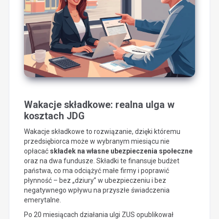
Wakacje składkowe: realna ulga w
kosztach JDG
Wakacje składkowe to rozwiązanie, dzięki któremu
przedsiębiorca może w wybranym miesiącu nie
opłacać
składek na własne ubezpieczenia społeczne
oraz na dwa fundusze. Składki te finansuje budżet
państwa, co ma odciążyć małe firmy i poprawić
płynność – bez „dziury” w ubezpieczeniu i bez
negatywnego wpływu na przyszłe świadczenia
emerytalne.
Po 20 miesiącach działania ulgi ZUS opublikował