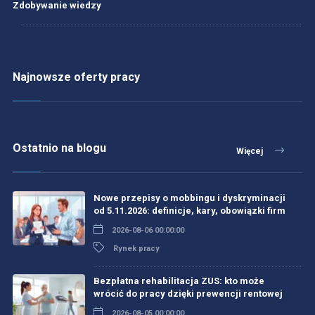
Zdobywanie wiedzy
Najnowsze oferty pracy
Ostatnio na blogu
Więcej
Nowe przepisy o mobbingu i dyskryminacji
od 5.11.2026: definicje, kary, obowiązki firm
2026-08-06 00:00:00
Rynek pracy
Bezpłatna rehabilitacja ZUS: kto może
wrócić do pracy dzięki prewencji rentowej
2026-08-05 00:00:00