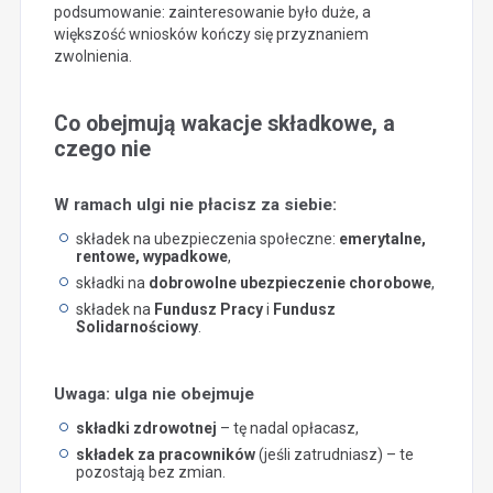
podsumowanie: zainteresowanie było duże, a
większość wniosków kończy się przyznaniem
zwolnienia.
Co obejmują wakacje składkowe, a
czego nie
W ramach ulgi nie płacisz za siebie:
składek na ubezpieczenia społeczne:
emerytalne,
rentowe, wypadkowe
,
składki na
dobrowolne ubezpieczenie chorobowe
,
składek na
Fundusz Pracy
i
Fundusz
Solidarnościowy
.
Uwaga: ulga nie obejmuje
składki zdrowotnej
– tę nadal opłacasz,
składek za pracowników
(jeśli zatrudniasz) – te
pozostają bez zmian.