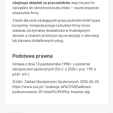
obejmuje składek za pracowników
, więc nie jest to
narzędzie do obniżenia kosztu etatu – raczej wsparcie
właściciela firmy.
Z kolei dla osób szukających pracy pośredni efekt bywa
korzystny: mniejsza presja na budżet firmy może
ułatwiać utrzymanie działalności w trudniejszym
okresie, a czasem przełożyć się na decyzje o rekrutacji
lub zlecaniu dodatkowych usług.
Podstawa prawna
Ustawa z dnia 13 października 1998 r. o systemie
ubezpieczeń społecznych (Dz.U. z 2026 r. poz. 199, z
późn. zm.).
Źródło: Zakład Ubezpieczeń Społecznych, 2026-06-29,
https://www.zus.pl/-/wakacje-sk%C5%82adkowe-
podsumowanie-20-miesi%C4%99cy-trwania-ulgi