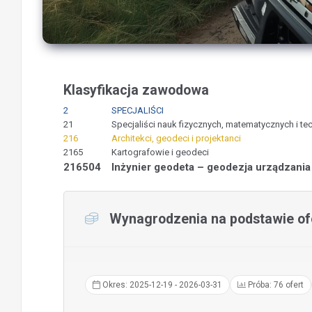
Klasyfikacja zawodowa
2
SPECJALIŚCI
21
Specjaliści nauk fizycznych, matematycznych i te
216
Architekci, geodeci i projektanci
2165
Kartografowie i geodeci
216504
Inżynier geodeta – geodezja urządzania
Wynagrodzenia na podstawie ofe
Okres: 2025-12-19 - 2026-03-31
Próba: 76 ofert