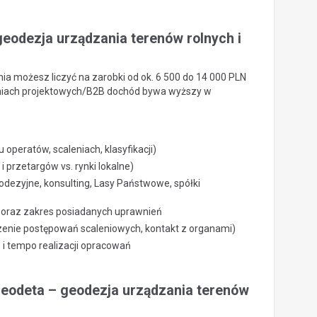
geodezja urządzania terenów rolnych i
ia możesz liczyć na zarobki od ok. 6 500 do 14 000 PLN
iczeniach projektowych/B2B dochód bywa wyższy w
eratów, scaleniach, klasyfikacji)
 przetargów vs. rynki lokalne)
dezyjne, konsulting, Lasy Państwowe, spółki
i oraz zakres posiadanych uprawnień
enie postępowań scaleniowych, kontakt z organami)
 i tempo realizacji opracowań
r geodeta – geodezja urządzania terenów