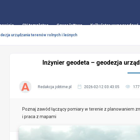
erwisie
CV templates
Cover letters
Kalkulator wynagrodzeń
dezja urządzania terenów rolnych i leśnych
Inżynier geodeta – geodezja urząd
Redakcja jobtime.pl
2026-02-12 03:43:05
177
Poznaj zawód łączący pomiary w terenie z planowaniem zmi
i praca z mapami