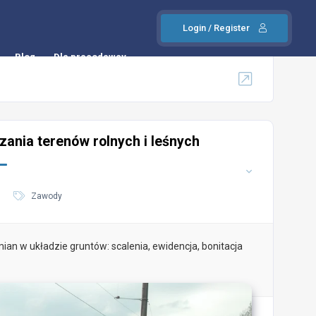
Login / Register
Blog
Dla pracodawcy
zania terenów rolnych i leśnych
Zawody
an w układzie gruntów: scalenia, ewidencja, bonitacja