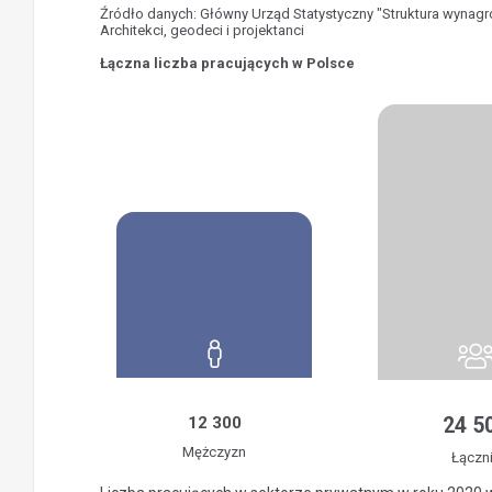
Źródło danych: Główny Urząd Statystyczny "Struktura wynag
Architekci, geodeci i projektanci
Łączna liczba pracujących w Polsce
12 300
24 5
Mężczyzn
Łączn