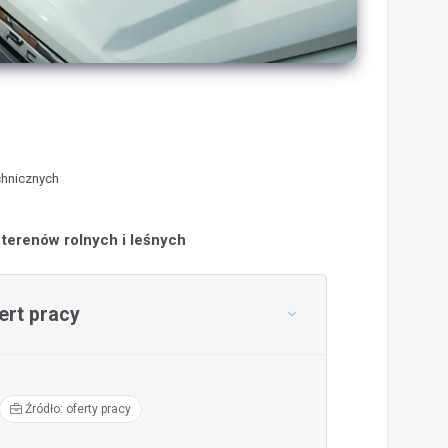
chnicznych
 terenów rolnych i leśnych
rt pracy
Źródło: oferty pracy