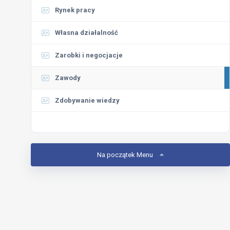
Rynek pracy
Własna działalność
Zarobki i negocjacje
Zawody
Zdobywanie wiedzy
Na początek Menu