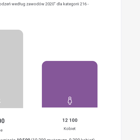
rodzeń według zawodów 2020" dla kategorii 216 -
00
12 100
Kobiet
ie