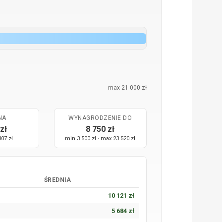
max 21 000 zł
NA
WYNAGRODZENIE DO
zł
8 750 zł
307 zł
min 3 500 zł · max 23 520 zł
ŚREDNIA
10 121 zł
5 684 zł