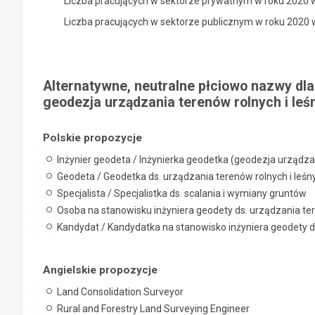
Liczba pracujących w sektorze prywatnym w roku 2020 
Liczba pracujących w sektorze publicznym w roku 2020
Alternatywne, neutralne płciowo nazwy dla
geodezja urządzania terenów rolnych i leś
Polskie propozycje
Inżynier geodeta / Inżynierka geodetka (geodezja urządzan
Geodeta / Geodetka ds. urządzania terenów rolnych i leśn
Specjalista / Specjalistka ds. scalania i wymiany gruntów
Osoba na stanowisku inżyniera geodety ds. urządzania ter
Kandydat / Kandydatka na stanowisko inżyniera geodety ds
Angielskie propozycje
Land Consolidation Surveyor
Rural and Forestry Land Surveying Engineer