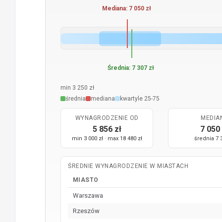
Mediana: 7 050 zł
Średnia: 7 307 zł
min 3 250 zł
średnia
mediana
kwartyle 25-75
WYNAGRODZENIE OD
MEDIA
5 856 zł
7 050 
min 3 000 zł · max 18 480 zł
średnia 7 
ŚREDNIE WYNAGRODZENIE W MIASTACH
MIASTO
Warszawa
Rzeszów