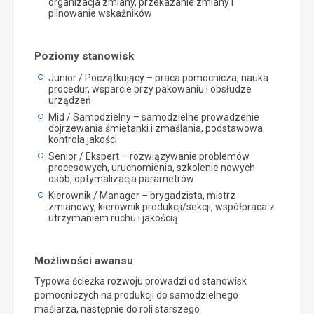
organizacja zmiany, przekazanie zmiany i
pilnowanie wskaźników
Poziomy stanowisk
Junior / Początkujący – praca pomocnicza, nauka
procedur, wsparcie przy pakowaniu i obsłudze
urządzeń
Mid / Samodzielny – samodzielne prowadzenie
dojrzewania śmietanki i zmaślania, podstawowa
kontrola jakości
Senior / Ekspert – rozwiązywanie problemów
procesowych, uruchomienia, szkolenie nowych
osób, optymalizacja parametrów
Kierownik / Manager – brygadzista, mistrz
zmianowy, kierownik produkcji/sekcji, współpraca z
utrzymaniem ruchu i jakością
Możliwości awansu
Typowa ścieżka rozwoju prowadzi od stanowisk
pomocniczych na produkcji do samodzielnego
maślarza, następnie do roli starszego