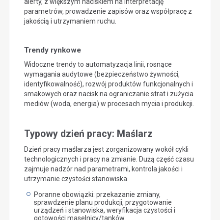
alerty, z większym naciskiem na interpretację
parametrów, prowadzenie zapisów oraz współpracę z
jakością i utrzymaniem ruchu.
Trendy rynkowe
Widoczne trendy to automatyzacja linii, rosnące
wymagania audytowe (bezpieczeństwo żywności,
identyfikowalność), rozwój produktów funkcjonalnych i
smakowych oraz nacisk na ograniczanie strat i zużycia
mediów (woda, energia) w procesach mycia i produkcji.
Typowy dzień pracy: Maślarz
Dzień pracy maślarza jest zorganizowany wokół cykli
technologicznych i pracy na zmianie. Dużą część czasu
zajmuje nadzór nad parametrami, kontrola jakości i
utrzymanie czystości stanowiska.
Poranne obowiązki: przekazanie zmiany,
sprawdzenie planu produkcji, przygotowanie
urządzeń i stanowiska, weryfikacja czystości i
gotowości maselnicy/tanków