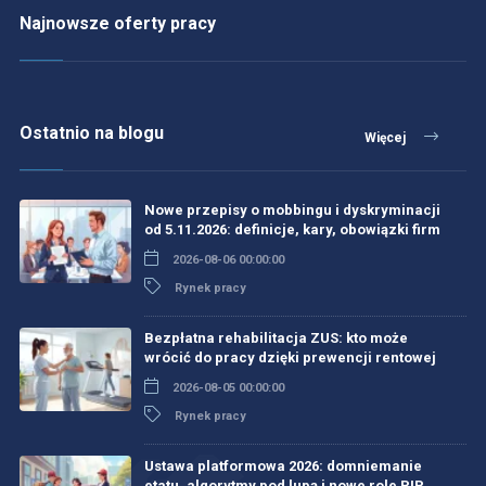
Najnowsze oferty pracy
Ostatnio na blogu
Więcej
Nowe przepisy o mobbingu i dyskryminacji
od 5.11.2026: definicje, kary, obowiązki firm
2026-08-06 00:00:00
Rynek pracy
Bezpłatna rehabilitacja ZUS: kto może
wrócić do pracy dzięki prewencji rentowej
2026-08-05 00:00:00
Rynek pracy
Ustawa platformowa 2026: domniemanie
etatu, algorytmy pod lupą i nowe role PIP