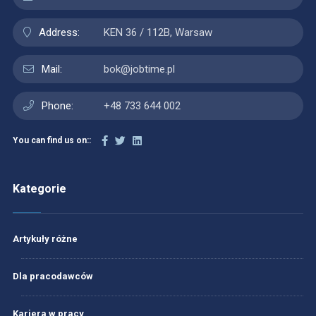
Address:
KEN 36 / 112B, Warsaw
Mail:
bok@jobtime.pl
Phone:
+48 733 644 002
You can find us on::
Kategorie
Artykuły różne
Dla pracodawców
Kariera w pracy