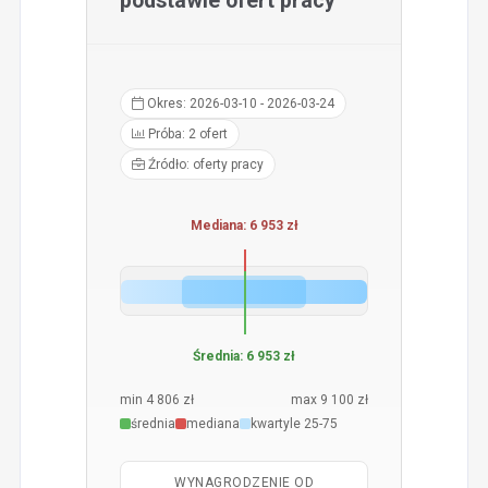
podstawie ofert pracy
Okres: 2026-03-10 - 2026-03-24
Próba: 2 ofert
Źródło: oferty pracy
Mediana: 6 953 zł
Średnia: 6 953 zł
min 4 806 zł
max 9 100 zł
średnia
mediana
kwartyle 25-75
WYNAGRODZENIE OD