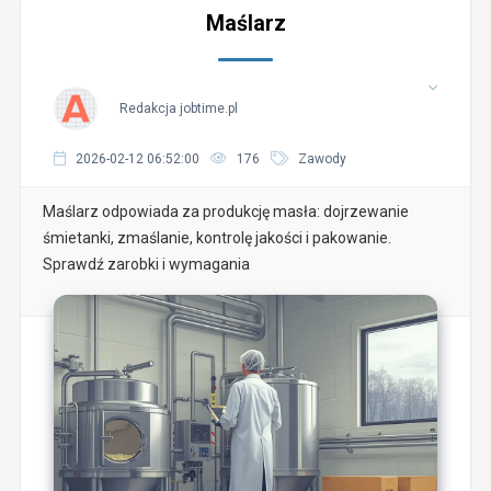
Maślarz
Redakcja jobtime.pl
2026-02-12 06:52:00
176
Zawody
Maślarz odpowiada za produkcję masła: dojrzewanie
śmietanki, zmaślanie, kontrolę jakości i pakowanie.
Sprawdź zarobki i wymagania