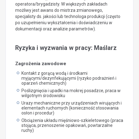
operatora/brygadzisty. W większych zakładach
możliwy jest awans do mistrza zmianowego,
specjalisty ds. jakości lub technologa produkcji (często
po uzupełnieniu wykształcenia i doświadczeniu w
dokumentacji oraz analizie parametrów).
Ryzyka i wyzwania w pracy: Maślarz
Zagrożenia zawodowe
Kontakt z gorącą wodą i środkami
myjącymi/dezynfekującymi (ryzyko podrażnień i
oparzeń chemicznych)
Poślizgnięcia i upadki na mokrej posadzce, praca w
wilgotnym środowisku
Urazy mechaniczne przy urządzeniach wirujących i
elementach ruchomych (konieczność stosowania
osłon i procedur)
Obciążenia układu mięśniowo-szkieletowego (praca
stojąca, przenoszenie opakowań, powtarzalne
ruchy)