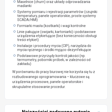
Maselnice (churn) oraz układy odprowadzania
maślanki
Systemy pomiaru i rejestracji parametrów (czujniki
temperatury, panele operatorskie, proste systemy
SCADA/HMI)
Formiarki masła (kostkarki) i wagi kontrolne
Linie pakujące (owijarki, kartoniarki) i podstawowe
urządzenia etykietujące (bez konieczności obsługi
treści etykiet)
Instalacje i procedury mycia (CIP), narzędzia do
mycia ręcznego i środki myjąco-dezynfekujące
Podstawowe przyrządy kontroli jakości (np.
termometry, poborniki próbek; w zależności od
zakładu)
W porównaniu do pracy biurowej nie korzysta się tu z
rozbudowanego oprogramowania – kluczowe są
urządzenia procesowe, panele operatorskie i
skrupulatne stosowanie procedur.