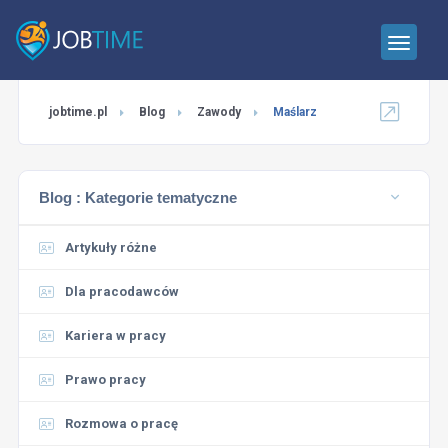
jobtime.pl
Blog
Zawody
Maślarz
Blog :
Kategorie tematyczne
Artykuły różne
Dla pracodawców
Kariera w pracy
Prawo pracy
Rozmowa o pracę