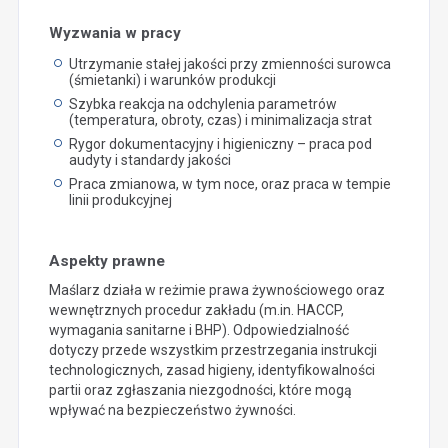
Wyzwania w pracy
Utrzymanie stałej jakości przy zmienności surowca
(śmietanki) i warunków produkcji
Szybka reakcja na odchylenia parametrów
(temperatura, obroty, czas) i minimalizacja strat
Rygor dokumentacyjny i higieniczny – praca pod
audyty i standardy jakości
Praca zmianowa, w tym noce, oraz praca w tempie
linii produkcyjnej
Aspekty prawne
Maślarz działa w reżimie prawa żywnościowego oraz
wewnętrznych procedur zakładu (m.in. HACCP,
wymagania sanitarne i BHP). Odpowiedzialność
dotyczy przede wszystkim przestrzegania instrukcji
technologicznych, zasad higieny, identyfikowalności
partii oraz zgłaszania niezgodności, które mogą
wpływać na bezpieczeństwo żywności.