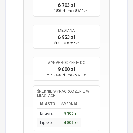
6 703 zł
min 4 806 zł · max 8 600 zł
MEDIANA
6 953 zł
średnia 6 953 zł
WYNAGRODZENIE DO
9 600 zł
min 9 600 zł · max 9 600 zł
ŚREDNIE WYNAGRODZENIE W
MIASTACH
MIASTO
ŚREDNIA
Biłgoraj
9 100 zł
Lipsko
4 806 zł