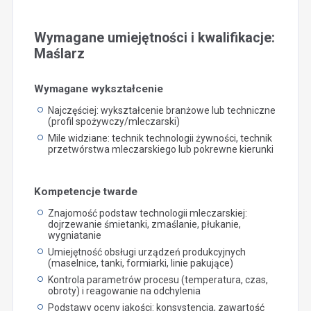
Wymagane umiejętności i kwalifikacje:
Maślarz
Wymagane wykształcenie
Najczęściej: wykształcenie branżowe lub techniczne
(profil spożywczy/mleczarski)
Mile widziane: technik technologii żywności, technik
przetwórstwa mleczarskiego lub pokrewne kierunki
Kompetencje twarde
Znajomość podstaw technologii mleczarskiej:
dojrzewanie śmietanki, zmaślanie, płukanie,
wygniatanie
Umiejętność obsługi urządzeń produkcyjnych
(maselnice, tanki, formiarki, linie pakujące)
Kontrola parametrów procesu (temperatura, czas,
obroty) i reagowanie na odchylenia
Podstawy oceny jakości: konsystencja, zawartość