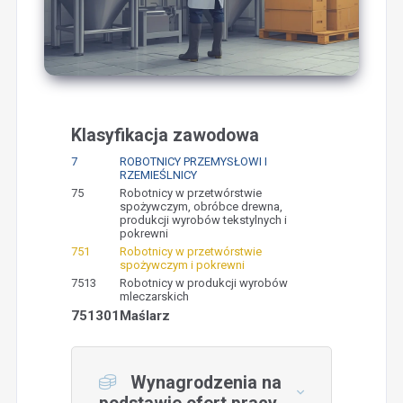
Klasyfikacja zawodowa
7
ROBOTNICY PRZEMYSŁOWI I
RZEMIEŚLNICY
75
Robotnicy w przetwórstwie
spożywczym, obróbce drewna,
produkcji wyrobów tekstylnych i
pokrewni
751
Robotnicy w przetwórstwie
spożywczym i pokrewni
7513
Robotnicy w produkcji wyrobów
mleczarskich
751301
Maślarz
Wynagrodzenia na