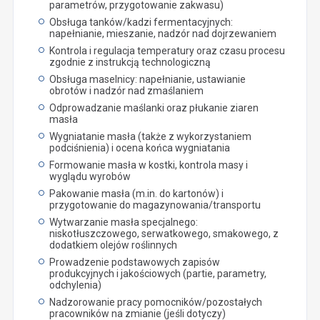
parametrów, przygotowanie zakwasu)
Obsługa tanków/kadzi fermentacyjnych:
napełnianie, mieszanie, nadzór nad dojrzewaniem
Kontrola i regulacja temperatury oraz czasu procesu
zgodnie z instrukcją technologiczną
Obsługa maselnicy: napełnianie, ustawianie
obrotów i nadzór nad zmaślaniem
Odprowadzanie maślanki oraz płukanie ziaren
masła
Wygniatanie masła (także z wykorzystaniem
podciśnienia) i ocena końca wygniatania
Formowanie masła w kostki, kontrola masy i
wyglądu wyrobów
Pakowanie masła (m.in. do kartonów) i
przygotowanie do magazynowania/transportu
Wytwarzanie masła specjalnego:
niskotłuszczowego, serwatkowego, smakowego, z
dodatkiem olejów roślinnych
Prowadzenie podstawowych zapisów
produkcyjnych i jakościowych (partie, parametry,
odchylenia)
Nadzorowanie pracy pomocników/pozostałych
pracowników na zmianie (jeśli dotyczy)