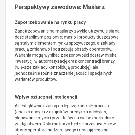
Perspektywy zawodowe: Maślarz
Zapotrzebowanie na rynku pracy
Zapotrzebowanie na maślarzy zwykle utrzymuje się na
dość stabilnym poziomie: masło i produkty tłuszczowe
są stałym elementem rynku spożywczego, a zakłady
pracują zmianowo i potrzebują obsady operatorów.
Wahania mogą wynikać z sezonowości dostaw mleka,
inwestycji w automatyzację oraz koncentracji branży
(większe zakłady konsolidują produkcję), ale
jednocześnie rośnie znaczenie jakości i specjalnych
wariantów produktów.
Wpływ sztucznej inteligencji
AI jest głównie szansą na lepszą kontrolę procesu
(analiza danych z czujników, predykcja odchyleń,
planowanie mycia i przestojów), a nie bezpośrednim
zastępstwem. Rola maślarza będzie przesuwać się w
stronę operatora nadzorującego i reagującego na