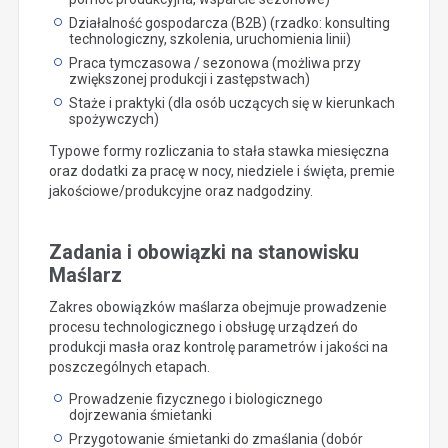
Działalność gospodarcza (B2B) (rzadko: konsulting
technologiczny, szkolenia, uruchomienia linii)
Praca tymczasowa / sezonowa (możliwa przy
zwiększonej produkcji i zastępstwach)
Staże i praktyki (dla osób uczących się w kierunkach
spożywczych)
Typowe formy rozliczania to stała stawka miesięczna
oraz dodatki za pracę w nocy, niedziele i święta, premie
jakościowe/produkcyjne oraz nadgodziny.
Zadania i obowiązki na stanowisku
Maślarz
Zakres obowiązków maślarza obejmuje prowadzenie
procesu technologicznego i obsługę urządzeń do
produkcji masła oraz kontrolę parametrów i jakości na
poszczególnych etapach.
Prowadzenie fizycznego i biologicznego
dojrzewania śmietanki
Przygotowanie śmietanki do zmaślania (dobór