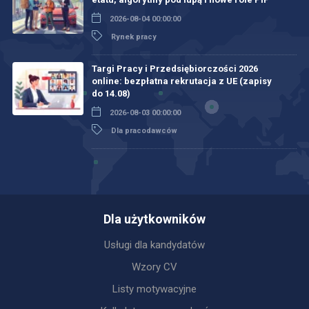
2026-08-04 00:00:00
Rynek pracy
Targi Pracy i Przedsiębiorczości 2026
online: bezpłatna rekrutacja z UE (zapisy
do 14.08)
2026-08-03 00:00:00
Dla pracodawców
Dla użytkowników
Usługi dla kandydatów
Wzory CV
Listy motywacyjne