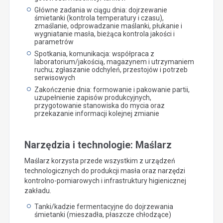
Główne zadania w ciągu dnia: dojrzewanie
śmietanki (kontrola temperatury i czasu),
zmaślanie, odprowadzanie maślanki, płukanie i
wygniatanie masła, bieżąca kontrola jakości i
parametrów
Spotkania, komunikacja: współpraca z
laboratorium/jakością, magazynem i utrzymaniem
ruchu; zgłaszanie odchyleń, przestojów i potrzeb
serwisowych
Zakończenie dnia: formowanie i pakowanie partii,
uzupełnienie zapisów produkcyjnych,
przygotowanie stanowiska do mycia oraz
przekazanie informacji kolejnej zmianie
Narzędzia i technologie: Maślarz
Maślarz korzysta przede wszystkim z urządzeń
technologicznych do produkcji masła oraz narzędzi
kontrolno-pomiarowych i infrastruktury higienicznej
zakładu.
Tanki/kadzie fermentacyjne do dojrzewania
śmietanki (mieszadła, płaszcze chłodzące)