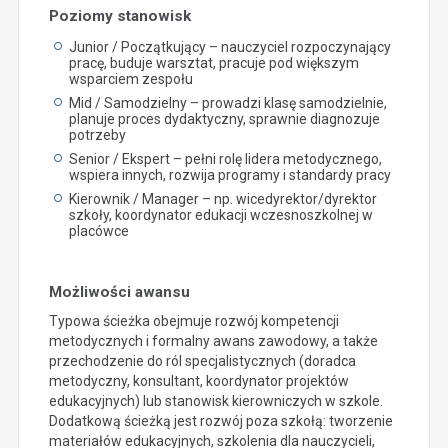
Poziomy stanowisk
Junior / Początkujący – nauczyciel rozpoczynający
pracę, buduje warsztat, pracuje pod większym
wsparciem zespołu
Mid / Samodzielny – prowadzi klasę samodzielnie,
planuje proces dydaktyczny, sprawnie diagnozuje
potrzeby
Senior / Ekspert – pełni rolę lidera metodycznego,
wspiera innych, rozwija programy i standardy pracy
Kierownik / Manager – np. wicedyrektor/dyrektor
szkoły, koordynator edukacji wczesnoszkolnej w
placówce
Możliwości awansu
Typowa ścieżka obejmuje rozwój kompetencji
metodycznych i formalny awans zawodowy, a także
przechodzenie do ról specjalistycznych (doradca
metodyczny, konsultant, koordynator projektów
edukacyjnych) lub stanowisk kierowniczych w szkole.
Dodatkową ścieżką jest rozwój poza szkołą: tworzenie
materiałów edukacyjnych, szkolenia dla nauczycieli,