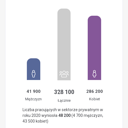
41 900
328 100
286 200
Mężczyzn
Kobiet
Łącznie
Liczba pracujących w sektorze prywatnym w
roku 2020 wyniosła
48 200
(4 700 mężczyzn,
43 500 kobiet)