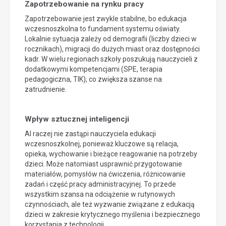
Zapotrzebowanie na rynku pracy
Zapotrzebowanie jest zwykle stabilne, bo edukacja
wczesnoszkolna to fundament systemu oświaty.
Lokalnie sytuacja zależy od demografii (liczby dzieci w
rocznikach), migracji do dużych miast oraz dostępności
kadr. W wielu regionach szkoły poszukują nauczycieli z
dodatkowymi kompetencjami (SPE, terapia
pedagogiczna, TIK), co zwiększa szanse na
zatrudnienie.
Wpływ sztucznej inteligencji
AI raczej nie zastąpi nauczyciela edukacji
wczesnoszkolnej, ponieważ kluczowe są relacja,
opieka, wychowanie i bieżące reagowanie na potrzeby
dzieci. Może natomiast usprawnić przygotowanie
materiałów, pomysłów na ćwiczenia, różnicowanie
zadań i część pracy administracyjnej. To przede
wszystkim szansa na odciążenie w rutynowych
czynnościach, ale też wyzwanie związane z edukacją
dzieci w zakresie krytycznego myślenia i bezpiecznego
korzystania z technologii.