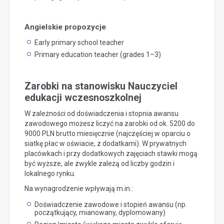
Angielskie propozycje
Early primary school teacher
Primary education teacher (grades 1–3)
Zarobki na stanowisku Nauczyciel
edukacji wczesnoszkolnej
W zależności od doświadczenia i stopnia awansu
zawodowego możesz liczyć na zarobki od ok. 5200 do
9000 PLN brutto miesięcznie (najczęściej w oparciu o
siatkę płac w oświacie, z dodatkami). W prywatnych
placówkach i przy dodatkowych zajęciach stawki mogą
być wyższe, ale zwykle zależą od liczby godzin i
lokalnego rynku.
Na wynagrodzenie wpływają m.in.:
Doświadczenie zawodowe i stopień awansu (np.
początkujący, mianowany, dyplomowany)