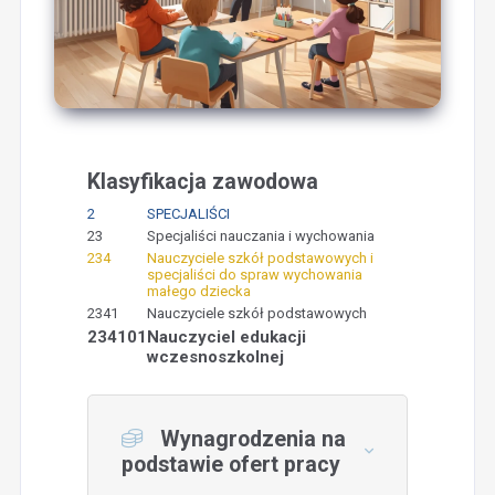
Klasyfikacja zawodowa
2
SPECJALIŚCI
23
Specjaliści nauczania i wychowania
234
Nauczyciele szkół podstawowych i
specjaliści do spraw wychowania
małego dziecka
2341
Nauczyciele szkół podstawowych
234101
Nauczyciel edukacji
wczesnoszkolnej
Wynagrodzenia na
podstawie ofert pracy