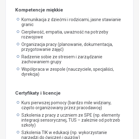
Kompetencje miękkie
Komunikacja z dziećmi i rodzicami, jasne stawianie
granic
Cierpliwość, empatia, uważność na potrzeby
rozwojowe
Organizacja pracy (planowanie, dokumentacja,
przygotowanie zajęć)
Radzenie sobie ze stresem i zarządzanie
zachowaniem grupy
Współpraca w zespole (nauczyciele, specjaliści,
dyrekcja)
Certyfikaty i licencje
Kurs pierwszej pomocy (bardzo mile widziany,
często organizowany przez pracodawcę)
Szkolenia z pracy z uczniem ze SPE (np. elementy
integracji sensorycznej, TUS – zależnie od potrzeb
szkoły)
Szkolenia TIK w edukacji (np. wykorzystanie
narzędzi do ćwiczeń i quizów)