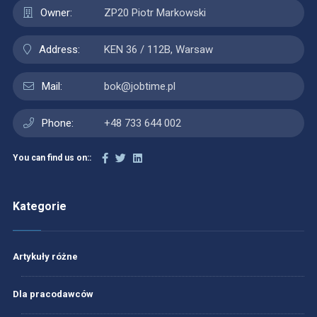
Owner:
ZP20 Piotr Markowski
Address:
KEN 36 / 112B, Warsaw
Mail:
bok@jobtime.pl
Phone:
+48 733 644 002
You can find us on::
Kategorie
Artykuły różne
Dla pracodawców