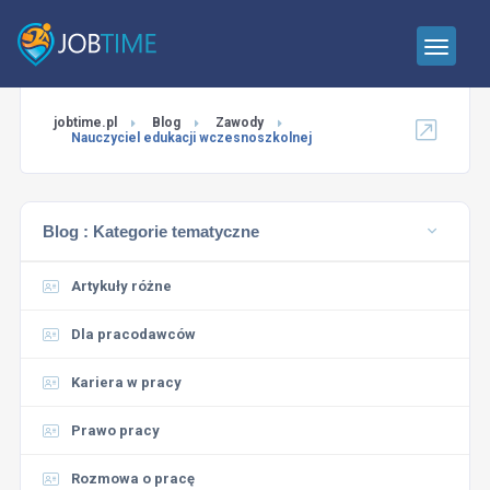
jobtime.pl
Blog
Zawody
Nauczyciel edukacji wczesnoszkolnej
Blog :
Kategorie tematyczne
Artykuły różne
Dla pracodawców
Kariera w pracy
Prawo pracy
Rozmowa o pracę