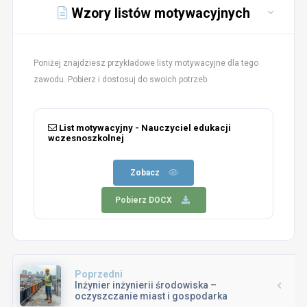
Wzory listów motywacyjnych
Poniżej znajdziesz przykładowe listy motywacyjne dla tego
zawodu. Pobierz i dostosuj do swoich potrzeb.
List motywacyjny - Nauczyciel edukacji
wczesnoszkolnej
Zobacz
Pobierz DOCX
Poprzedni
Inżynier inżynierii środowiska –
oczyszczanie miast i gospodarka
odpadami