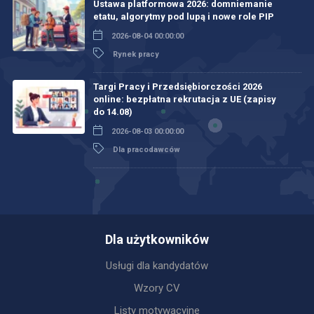
Ustawa platformowa 2026: domniemanie
etatu, algorytmy pod lupą i nowe role PIP
2026-08-04 00:00:00
Rynek pracy
Targi Pracy i Przedsiębiorczości 2026
online: bezpłatna rekrutacja z UE (zapisy
do 14.08)
2026-08-03 00:00:00
Dla pracodawców
Dla użytkowników
Usługi dla kandydatów
Wzory CV
Listy motywacyjne