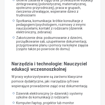
Główne zadania w ciągu dnia: prowadzenie edukacji
zintegrowanej (polonistycznej, matematycznej,
społeczno-przyrodniczej), praca w grupach,
ćwiczenia utrwalające, wspieranie dzieci z
trudnościami
Spotkania, komunikacja: krótkie konsultacje z
pedagogiem/psychologiem, rozmowy z innymi
nauczycielami, kontakt z rodzicami (dziennik
elektroniczny, zebrania)
Zakończenie dnia: podsumowanie z dziećmi,
porządkowanie sali, uzupełnienie dokumentacji,
przygotowanie planu i pomocy na kolejne zajęcia
(często także po powrocie do domu)
Narzędzia i technologie: Nauczyciel
edukacji wczesnoszkolnej
W pracy wykorzystywane są zarówno klasyczne
pomoce dydaktyczne, jak i narzędzia cyfrowe
wspierające prowadzenie zajęć oraz dokumentację.
Dziennik elektroniczny (e-dziennik) i systemy
szkolne do komunikacji z rodzicami
Komputer/laptop, projektor lub monitor