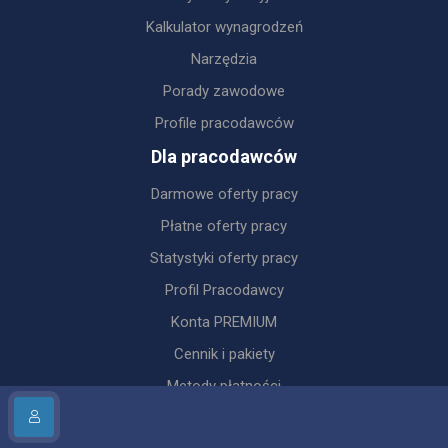
Kalkulator wynagrodzeń
Narzędzia
Porady zawodowe
Profile pracodawców
Dla pracodawców
Darmowe oferty pracy
Płatne oferty pracy
Statystyki oferty pracy
Profil Pracodawcy
Konta PREMIUM
Cennik i pakiety
Metody płatności
Darmowy ATS