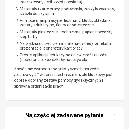
interaktywny (jeśli szkoła posiada)
Materiały i karty pracy, podręczniki, zeszyty ćwiczeń,
książki do czytania
Pomoce manipulacyjne: liczmany, klocki, układanki,
zegary edukacyjne, figury geometryczne
Materiały plastyczne i techniczne: papier, nożyczki,
klej, farby
Narzędzia do tworzenia materiałów: edytor tekstu,
prezentacje, generatory kart pracy
Proste aplikacje edukacyjne do ćwiczeń i quizów
(dobierane przez szkołę/nauczyciela)
Zawód nie wymaga specjalistycznych narzędzi
„branżowych” w sensie technicznym, ale kluczowy jest
dobrze dobrany zestaw pomocy dydaktycznych i
sprawna organizacja pracy.
Najczęściej zadawane pytania