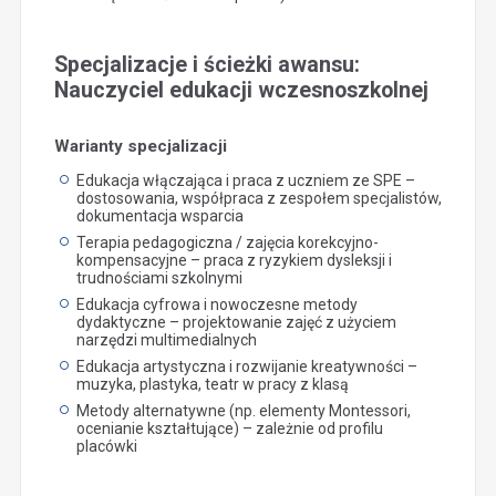
Specjalizacje i ścieżki awansu:
Nauczyciel edukacji wczesnoszkolnej
Warianty specjalizacji
Edukacja włączająca i praca z uczniem ze SPE –
dostosowania, współpraca z zespołem specjalistów,
dokumentacja wsparcia
Terapia pedagogiczna / zajęcia korekcyjno-
kompensacyjne – praca z ryzykiem dysleksji i
trudnościami szkolnymi
Edukacja cyfrowa i nowoczesne metody
dydaktyczne – projektowanie zajęć z użyciem
narzędzi multimedialnych
Edukacja artystyczna i rozwijanie kreatywności –
muzyka, plastyka, teatr w pracy z klasą
Metody alternatywne (np. elementy Montessori,
ocenianie kształtujące) – zależnie od profilu
placówki