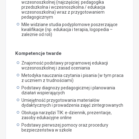
wczesnoszkolnej (najczęściej: pedagogika
przedszkolna i wczesnoszkolna / edukacja
wczesnoszkolna) wraz z przygotowaniem
pedagogicznym
Mile widziane studia podyplomowe poszerzające
kwalifikacje (np. edukacja i terapia, logopedia –
zależnie od roli)
Kompetencje twarde
Znajomość podstawy programowej edukacji
wczesnoszkolnej i zasad oceniania
Metodyka nauczania czytania i pisania (w tym praca
z uczniem z trudnościami)
Podstawy diagnozy pedagogicznej i planowania
działań wspierających
Umiejętność przygotowania materiałów
dydaktycznych i prowadzenia zajęć zintegrowanych
Obsługa narzędzi TIK: e-dziennik, prezentacje,
zasoby edukacyjne online
Podstawy pierwszej pomocy oraz procedury
bezpieczeństwa w szkole