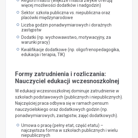
Region/miasto (większe miasta zwykle oferują
więcej możliwości dodatków i nadgodzin)
Sektor: szkoła publiczna vs. niepubliczna oraz
placówki międzynarodowe
Liczba godzin ponadwymiarowych i doraźnych
zastępstw
Dodatki (np. wychowawstwo, motywacyjny, za
warunki pracy)
Kwalifikacje dodatkowe (np. oligofrenopedagogika,
edukacja i terapia, TIK)
Formy zatrudnienia i rozliczania:
Nauczyciel edukacji wczesnoszkolnej
W edukacji wczesnoszkolnej dominuje zatrudnienie w
szkołach podstawowych (publicznych i niepublicznych).
Najczęściej praca odbywa się w ramach pensum
nauczycielskiego oraz dodatkowych godzin (np.
ponadwymiarowych, zastępstw, zajęć dodatkowych).
Umowa o pracę (pełny etat, część etatu) –
najczęstsza forma w szkołach publicznych i wielu
niepublicznych