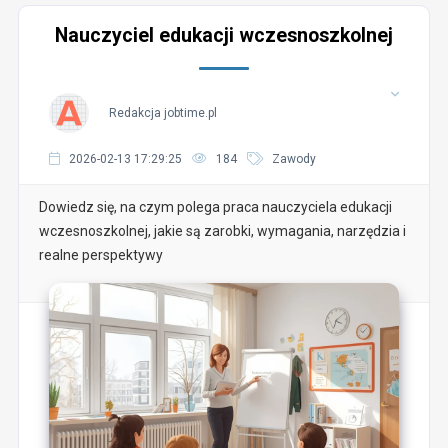
Nauczyciel edukacji wczesnoszkolnej
Redakcja jobtime.pl
2026-02-13 17:29:25
184
Zawody
Dowiedz się, na czym polega praca nauczyciela edukacji
wczesnoszkolnej, jakie są zarobki, wymagania, narzędzia i
realne perspektywy