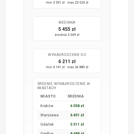
min 3 351 zł · max 23 520 zł
MEDIANA
5 455 zł
średnia 5 549 zł
WYNAGRODZENIE DO
6 211 zł
min 4 141 zł · max 26 880 zł
ŚREDNIE WYNAGRODZENIE W
MIASTACH
MIASTO
ŚREDNIA
Kraków
6 558 zł
Warszawa
6 451 zł
Gdańsk
5 511 zł
Siedlce
8 488 zł