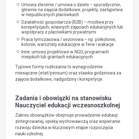
Umowa zlecenie / umowa o dzieło – sporadycznie,
głównie na zajęcia dodatkowe, projekty, zastępstwa
w niepublicznych placówkach
Działalność gospodarcza (B2B) – możliwa przy
korepetycjach, własnych zajęciach edukacyjnych lub
współpracy z placówkami prywatnymi
Praca tymczasowa / sezonowa – np. półkolonie,
kolonie, warsztaty edukacyjne w ferie i wakacje
Inne: umowy projektowe w NGO, programach
miejskich lub grantach edukacyjnych
Typowe formy rozliczania to wynagrodzenie
miesięczne (etat/pensum) oraz stawka godzinowa za
zajęcia dodatkowe, nadgodziny i korepetycje.
Zadania i obowiązki na stanowisku
Nauczyciel edukacji wczesnoszkolnej
Zakres obowiązków obejmuje prowadzenie edukacji
zintegrowanej, opiekę wychowawczą oraz wspieranie
rozwoju dziecka w kluczowym etapie rozpoczęcia
nauki szkolnej.