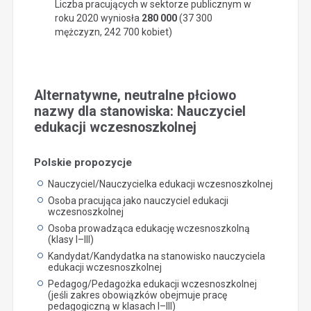
Liczba pracujących w sektorze publicznym w
roku 2020 wyniosła
280 000
(37 300
mężczyzn, 242 700 kobiet)
Alternatywne, neutralne płciowo
nazwy dla stanowiska: Nauczyciel
edukacji wczesnoszkolnej
Polskie propozycje
Nauczyciel/Nauczycielka edukacji wczesnoszkolnej
Osoba pracująca jako nauczyciel edukacji
wczesnoszkolnej
Osoba prowadząca edukację wczesnoszkolną
(klasy I–III)
Kandydat/Kandydatka na stanowisko nauczyciela
edukacji wczesnoszkolnej
Pedagog/Pedagożka edukacji wczesnoszkolnej
(jeśli zakres obowiązków obejmuje pracę
pedagogiczną w klasach I–III)