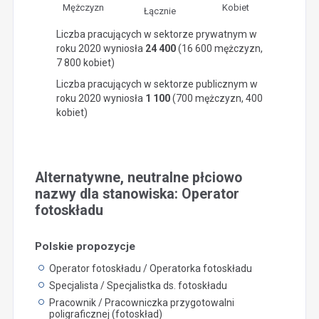
Mężczyzn
Kobiet
Łącznie
Liczba pracujących w sektorze prywatnym w
roku 2020 wyniosła
24 400
(16 600 mężczyzn,
7 800 kobiet)
Liczba pracujących w sektorze publicznym w
roku 2020 wyniosła
1 100
(700 mężczyzn, 400
kobiet)
Alternatywne, neutralne płciowo
nazwy dla stanowiska: Operator
fotoskładu
Polskie propozycje
Operator fotoskładu / Operatorka fotoskładu
Specjalista / Specjalistka ds. fotoskładu
Pracownik / Pracowniczka przygotowalni
poligraficznej (fotoskład)