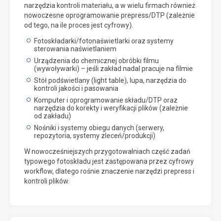
narzędzia kontroli materiału, a w wielu firmach również
nowoczesne oprogramowanie prepress/DTP (zależnie
od tego, na ile proces jest cyfrowy).
Fotoskładarki/fotonaświetlarki oraz systemy
sterowania naświetlaniem
Urządzenia do chemicznej obróbki filmu
(wywoływarki) – jeśli zakład nadal pracuje na filmie
Stół podświetlany (light table), lupa, narzędzia do
kontroli jakości i pasowania
Komputer i oprogramowanie składu/DTP oraz
narzędzia do korekty i weryfikacji plików (zależnie
od zakładu)
Nośniki i systemy obiegu danych (serwery,
repozytoria, systemy zleceń/produkcji)
W nowocześniejszych przygotowalniach część zadań
typowego fotoskładu jest zastępowana przez cyfrowy
workflow, dlatego rośnie znaczenie narzędzi prepress i
kontroli plików.