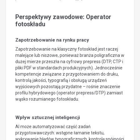
Perspektywy zawodowe: Operator
fotoskładu
Zapotrzebowanie na rynku pracy
Zapotrzebowanie na klasyczny fotoskład jest raczej
malejące lub niszowe, ponieważ branża poligraficzna w
dużej mierze przeszła na cyfrowy prepress (DTP, CTP i
pliki PDF w standardach produkcyjnych). Jednocześnie
kompetencje związane z przygotowaniem do druku,
kontrolą jakości, typografią i obsługą urządzeń
wyjściowych pozostają przydatne – rośnie znaczenie
profilu hybrydowego (operator prepress/DTP) zamiast
wąsko rozumianego fotoskładu.
Wpływ sztucznej inteligencji
AI może automatyzować część zadań
przygotowawczych: wstępne łamanie tekstu,
wykrywanie błędów typograficznych, kontrolę spójności