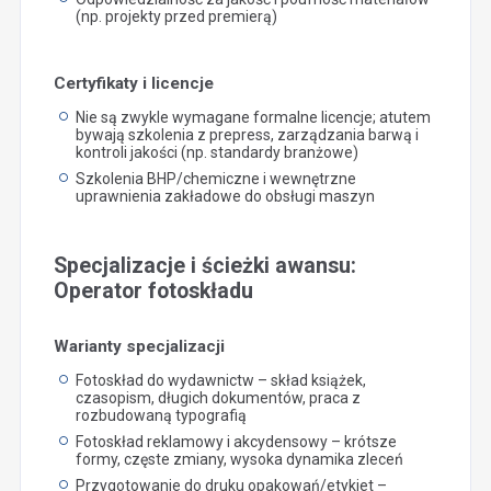
(np. projekty przed premierą)
Certyfikaty i licencje
Nie są zwykle wymagane formalne licencje; atutem
bywają szkolenia z prepress, zarządzania barwą i
kontroli jakości (np. standardy branżowe)
Szkolenia BHP/chemiczne i wewnętrzne
uprawnienia zakładowe do obsługi maszyn
Specjalizacje i ścieżki awansu:
Operator fotoskładu
Warianty specjalizacji
Fotoskład do wydawnictw – skład książek,
czasopism, długich dokumentów, praca z
rozbudowaną typografią
Fotoskład reklamowy i akcydensowy – krótsze
formy, częste zmiany, wysoka dynamika zleceń
Przygotowanie do druku opakowań/etykiet –