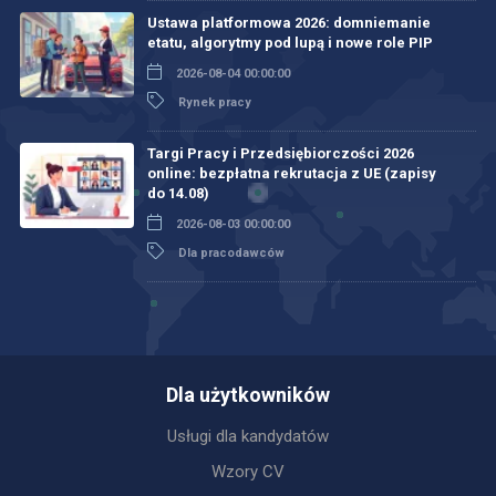
Ustawa platformowa 2026: domniemanie
etatu, algorytmy pod lupą i nowe role PIP
2026-08-04 00:00:00
Rynek pracy
Targi Pracy i Przedsiębiorczości 2026
online: bezpłatna rekrutacja z UE (zapisy
do 14.08)
2026-08-03 00:00:00
Dla pracodawców
Dla użytkowników
Usługi dla kandydatów
Wzory CV