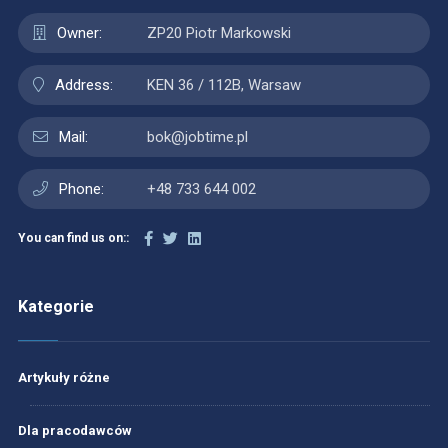
Owner:
ZP20 Piotr Markowski
Address:
KEN 36 / 112B, Warsaw
Mail:
bok@jobtime.pl
Phone:
+48 733 644 002
You can find us on::
Kategorie
Artykuły różne
Dla pracodawców