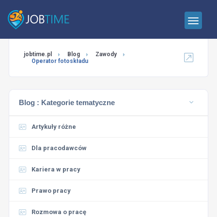
jobtime.pl
Blog
Zawody
Operator fotoskładu
Blog :
Kategorie tematyczne
Artykuły różne
Dla pracodawców
Kariera w pracy
Prawo pracy
Rozmowa o pracę