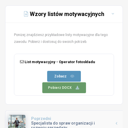
Wzory listów motywacyjnych
Poniżej znajdziesz przykładowe listy motywacyjne dla tego
zawodu. Pobierz i dostosuj do swoich potrzeb.
List motywacyjny - Operator fotoskładu
Zobacz
Pobierz DOCX
Poprzedni
Specjalista do spraw organizacji i
rozwoju sprzedaży