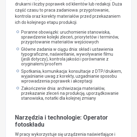
drukarni i liczby poprawek od klientów lub redakcji. Duża
część czasu to praca zadaniowa: przygotowanie,
kontrola oraz korekty materiałów przed przekazaniem
ich do kolejnego etapu produkcji.
Poranne obowiązki: uruchomienie stanowiska,
sprawdzenie kolejki zleceń, priorytetów i terminów,
przygotowanie materiałów wejściowych
Główne zadania w ciągu dnia: skład i ustawienia
typograficzne, naświetlanie, wywoływanie filmu
(jeśli dotyczy), kontrola jakości i porównanie z
oryginałem/proofem
Spotkania, komunikacja: konsultacje z DTP/drukiem,
wyjaśnianie uwag z korekty, uzgadnianie sposobu
wprowadzenia poprawek i akceptacji
Zakończenie dnia: archiwizacja materiałów,
przekazanie zleceń na produkcję, uporządkowanie
stanowiska, notatki dla kolejnej zmiany
Narzędzia i technologie: Operator
fotoskładu
W pracy wykorzystuje się urządzenia naświetlające i