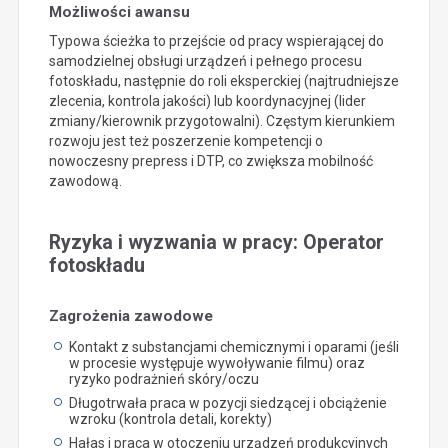
Możliwości awansu
Typowa ścieżka to przejście od pracy wspierającej do
samodzielnej obsługi urządzeń i pełnego procesu
fotoskładu, następnie do roli eksperckiej (najtrudniejsze
zlecenia, kontrola jakości) lub koordynacyjnej (lider
zmiany/kierownik przygotowalni). Częstym kierunkiem
rozwoju jest też poszerzenie kompetencji o
nowoczesny prepress i DTP, co zwiększa mobilność
zawodową.
Ryzyka i wyzwania w pracy: Operator
fotoskładu
Zagrożenia zawodowe
Kontakt z substancjami chemicznymi i oparami (jeśli
w procesie występuje wywoływanie filmu) oraz
ryzyko podrażnień skóry/oczu
Długotrwała praca w pozycji siedzącej i obciążenie
wzroku (kontrola detali, korekty)
Hałas i praca w otoczeniu urządzeń produkcyjnych