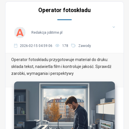
Operator fotoskładu
Redakcja jobtime.pl
2026-02-15 04:59:06
178
Zawody
Operator fotoskładu przygotowuje materiał do druku:
składa tekst, naświetla film i kontroluje jakość. Sprawdź
zarobki, wymagania i perspektywy