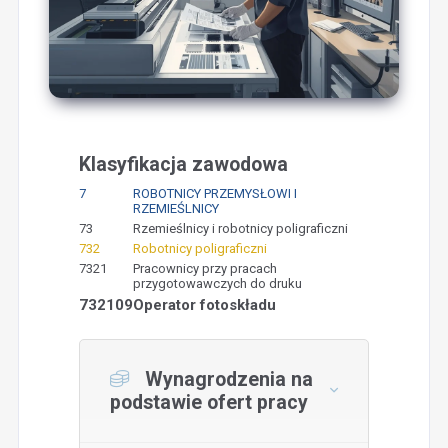
Klasyfikacja zawodowa
7
ROBOTNICY PRZEMYSŁOWI I
RZEMIEŚLNICY
73
Rzemieślnicy i robotnicy poligraficzni
732
Robotnicy poligraficzni
7321
Pracownicy przy pracach
przygotowawczych do druku
732109
Operator fotoskładu
Wynagrodzenia na
podstawie ofert pracy