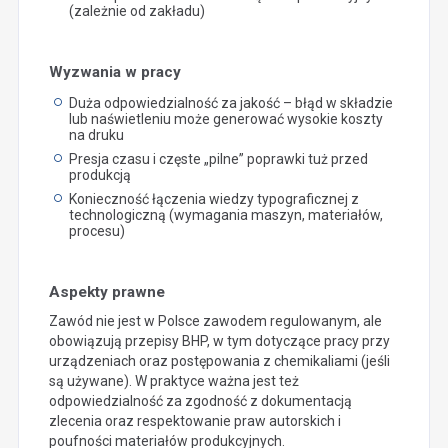
(zależnie od zakładu)
Wyzwania w pracy
Duża odpowiedzialność za jakość – błąd w składzie
lub naświetleniu może generować wysokie koszty
na druku
Presja czasu i częste „pilne” poprawki tuż przed
produkcją
Konieczność łączenia wiedzy typograficznej z
technologiczną (wymagania maszyn, materiałów,
procesu)
Aspekty prawne
Zawód nie jest w Polsce zawodem regulowanym, ale
obowiązują przepisy BHP, w tym dotyczące pracy przy
urządzeniach oraz postępowania z chemikaliami (jeśli
są używane). W praktyce ważna jest też
odpowiedzialność za zgodność z dokumentacją
zlecenia oraz respektowanie praw autorskich i
poufności materiałów produkcyjnych.