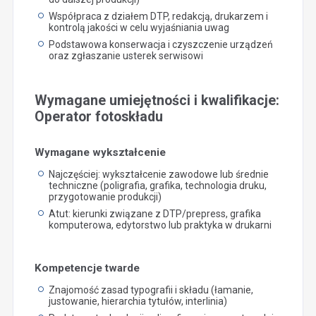
Współpraca z działem DTP, redakcją, drukarzem i
kontrolą jakości w celu wyjaśniania uwag
Podstawowa konserwacja i czyszczenie urządzeń
oraz zgłaszanie usterek serwisowi
Wymagane umiejętności i kwalifikacje:
Operator fotoskładu
Wymagane wykształcenie
Najczęściej: wykształcenie zawodowe lub średnie
techniczne (poligrafia, grafika, technologia druku,
przygotowanie produkcji)
Atut: kierunki związane z DTP/prepress, grafika
komputerowa, edytorstwo lub praktyka w drukarni
Kompetencje twarde
Znajomość zasad typografii i składu (łamanie,
justowanie, hierarchia tytułów, interlinia)