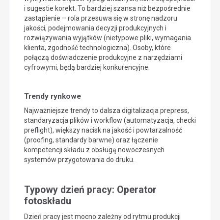
i sugestie korekt. To bardziej szansa niż bezpośrednie
zastąpienie – rola przesuwa się w stronę nadzoru
jakości, podejmowania decyzji produkcyjnych i
rozwiązywania wyjątków (nietypowe pliki, wymagania
klienta, zgodność technologiczna). Osoby, które
połączą doświadczenie produkcyjne z narzędziami
cyfrowymi, będą bardziej konkurencyjne.
Trendy rynkowe
Najważniejsze trendy to dalsza digitalizacja prepress,
standaryzacja plików i workflow (automatyzacja, checki
preflight), większy nacisk na jakość i powtarzalność
(proofing, standardy barwne) oraz łączenie
kompetencji składu z obsługą nowoczesnych
systemów przygotowania do druku.
Typowy dzień pracy: Operator
fotoskładu
Dzień pracy jest mocno zależny od rytmu produkcji