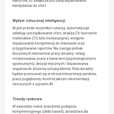
sektorów, co zwiększa potrzebę dopasowania
kandydatów do ofert.
Wpływ sztucznej inteligencji
AI jest przede wszystkim szansą: automatyzuje
selekcję i porządkowanie ofert, analizę CV, tworzenie
materiałów (CV, listy motywacyjne), wstępne
dopasowanie kompetencji do stanowisk oraz
przygotowanie raportów. Nie zastąpi jednak
kluczowych elementów pracy doradcy: relacji,
motywowania, pracy z barierami (psychologicznymi,
społecznymi), decyzji etycznych i dopasowania
wsparcia do złożonej sytuacji klienta. Rola doradcy
będzie przesuwać się w stronę interpretacji wyników,
pracy pogłębionej i kontroli jakości rekomendacji
tworzonych z użyciem AI.
Trendy rynkowe
W zawodzie rośnie znaczenie podejścia
kompetencyjnego (skills-based), doradztwa dla