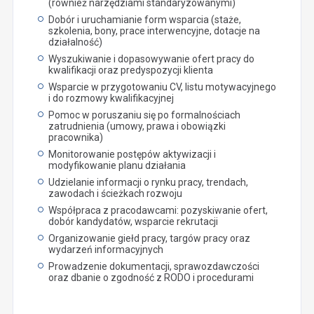
(również narzędziami standaryzowanymi)
Dobór i uruchamianie form wsparcia (staże,
szkolenia, bony, prace interwencyjne, dotacje na
działalność)
Wyszukiwanie i dopasowywanie ofert pracy do
kwalifikacji oraz predyspozycji klienta
Wsparcie w przygotowaniu CV, listu motywacyjnego
i do rozmowy kwalifikacyjnej
Pomoc w poruszaniu się po formalnościach
zatrudnienia (umowy, prawa i obowiązki
pracownika)
Monitorowanie postępów aktywizacji i
modyfikowanie planu działania
Udzielanie informacji o rynku pracy, trendach,
zawodach i ścieżkach rozwoju
Współpraca z pracodawcami: pozyskiwanie ofert,
dobór kandydatów, wsparcie rekrutacji
Organizowanie giełd pracy, targów pracy oraz
wydarzeń informacyjnych
Prowadzenie dokumentacji, sprawozdawczości
oraz dbanie o zgodność z RODO i procedurami