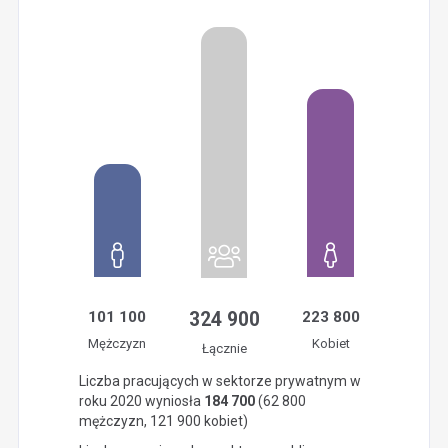
101 100
324 900
223 800
Mężczyzn
Kobiet
Łącznie
Liczba pracujących w sektorze prywatnym w
roku 2020 wyniosła
184 700
(62 800
mężczyzn, 121 900 kobiet)