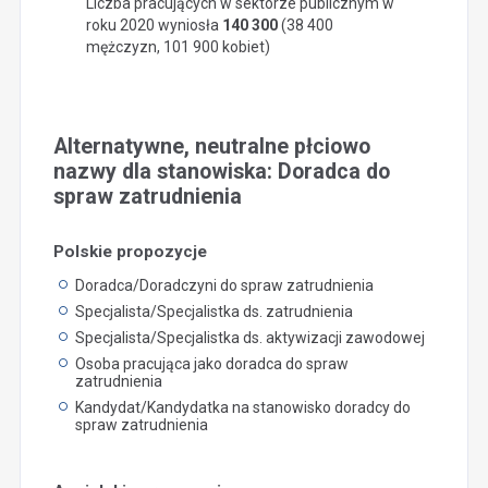
Liczba pracujących w sektorze publicznym w
roku 2020 wyniosła
140 300
(38 400
mężczyzn, 101 900 kobiet)
Alternatywne, neutralne płciowo
nazwy dla stanowiska: Doradca do
spraw zatrudnienia
Polskie propozycje
Doradca/Doradczyni do spraw zatrudnienia
Specjalista/Specjalistka ds. zatrudnienia
Specjalista/Specjalistka ds. aktywizacji zawodowej
Osoba pracująca jako doradca do spraw
zatrudnienia
Kandydat/Kandydatka na stanowisko doradcy do
spraw zatrudnienia