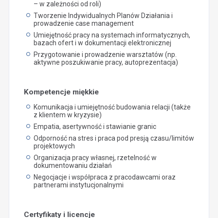
– w zależności od roli)
Tworzenie Indywidualnych Planów Działania i
prowadzenie case management
Umiejętność pracy na systemach informatycznych,
bazach ofert i w dokumentacji elektronicznej
Przygotowanie i prowadzenie warsztatów (np.
aktywne poszukiwanie pracy, autoprezentacja)
Kompetencje miękkie
Komunikacja i umiejętność budowania relacji (także
z klientem w kryzysie)
Empatia, asertywność i stawianie granic
Odporność na stres i praca pod presją czasu/limitów
projektowych
Organizacja pracy własnej, rzetelność w
dokumentowaniu działań
Negocjacje i współpraca z pracodawcami oraz
partnerami instytucjonalnymi
Certyfikaty i licencje