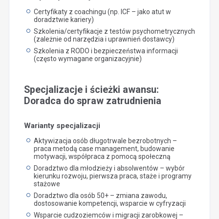
Certyfikaty z coachingu (np. ICF – jako atut w
doradztwie kariery)
Szkolenia/certyfikacje z testów psychometrycznych
(zależnie od narzędzia i uprawnień dostawcy)
Szkolenia z RODO i bezpieczeństwa informacji
(często wymagane organizacyjnie)
Specjalizacje i ścieżki awansu:
Doradca do spraw zatrudnienia
Warianty specjalizacji
Aktywizacja osób długotrwale bezrobotnych –
praca metodą case management, budowanie
motywacji, współpraca z pomocą społeczną
Doradztwo dla młodzieży i absolwentów – wybór
kierunku rozwoju, pierwsza praca, staże i programy
stażowe
Doradztwo dla osób 50+ – zmiana zawodu,
dostosowanie kompetencji, wsparcie w cyfryzacji
Wsparcie cudzoziemców i migracji zarobkowej –