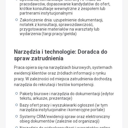
pracodawców, dopasowanie kandydatów do ofert,
krótkie konsultacje wewnętrzne z zespołem lub
partnerami instytucjonalnymi
Zakończenie dnia: uzupełnienie dokumentacji,
notatek z konsultacji, sprawozdawczość,
przygotowanie materiałów na warsztaty lub
wydarzenia (targi pracy/giełda)
Narzędzia i technologie: Doradca do
spraw zatrudnienia
Praca opiera się na narzędziach biurowych, systemach
ewidencji klientów oraz źródłach informacji o rynku
pracy. W zależności od miejsca zatrudnienia dochodzą
narzędzia do rekrutacji i testów kompetencji.
Pakiety biurowe i narzędzia do dokumentacji (edytor
tekstu, arkusze, prezentacje)
Bazy ofert pracy i wyszukiwarki ogłoszeń (w tym
narzędzia instytucjonalne i komercyjne portale)
Systemy CRM/ewidencji spraw oraz elektroniczny
obieg dokumentów (zależnie od organizacji)
Narzędzia do wideokonsultacji i warsztatów online