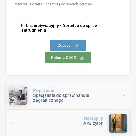
zawodu. Pobierz i dostosuj do swoich potrzeb.
List motywacyjny - Doradca do spraw
zatrudnienia
Zobacz
Pobierz DOCX
Poprzedni
Specjalista do spraw handlu
zagranicznego
Następny
Akwizytor