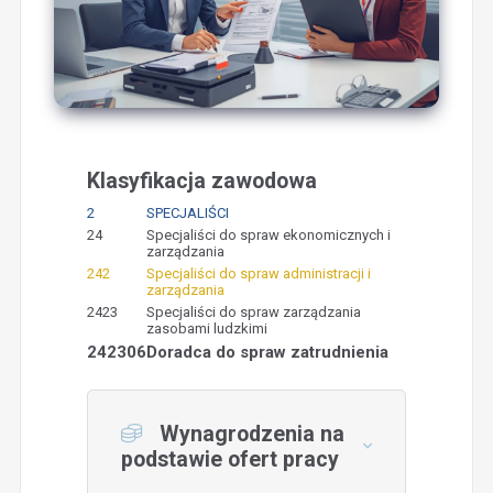
Klasyfikacja zawodowa
2
SPECJALIŚCI
24
Specjaliści do spraw ekonomicznych i
zarządzania
242
Specjaliści do spraw administracji i
zarządzania
2423
Specjaliści do spraw zarządzania
zasobami ludzkimi
242306
Doradca do spraw zatrudnienia
Wynagrodzenia na
podstawie ofert pracy