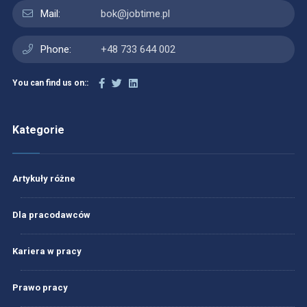
Mail:
bok@jobtime.pl
Phone:
+48 733 644 002
You can find us on::
Kategorie
Artykuły różne
Dla pracodawców
Kariera w pracy
Prawo pracy