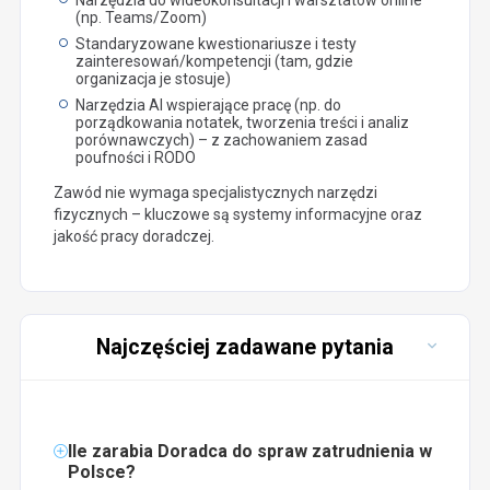
(np. Teams/Zoom)
Standaryzowane kwestionariusze i testy
zainteresowań/kompetencji (tam, gdzie
organizacja je stosuje)
Narzędzia AI wspierające pracę (np. do
porządkowania notatek, tworzenia treści i analiz
porównawczych) – z zachowaniem zasad
poufności i RODO
Zawód nie wymaga specjalistycznych narzędzi
fizycznych – kluczowe są systemy informacyjne oraz
jakość pracy doradczej.
Najczęściej zadawane pytania
Ile zarabia Doradca do spraw zatrudnienia w
Polsce?