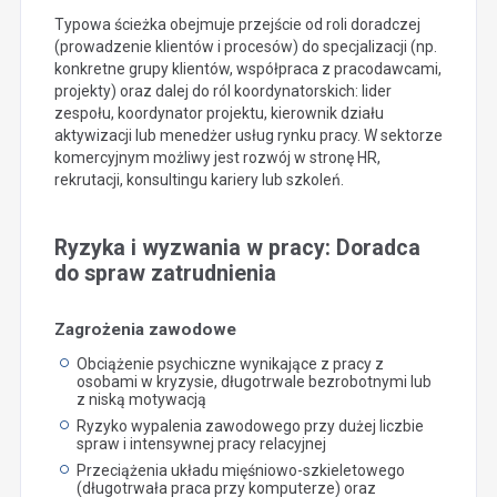
Typowa ścieżka obejmuje przejście od roli doradczej
(prowadzenie klientów i procesów) do specjalizacji (np.
konkretne grupy klientów, współpraca z pracodawcami,
projekty) oraz dalej do ról koordynatorskich: lider
zespołu, koordynator projektu, kierownik działu
aktywizacji lub menedżer usług rynku pracy. W sektorze
komercyjnym możliwy jest rozwój w stronę HR,
rekrutacji, konsultingu kariery lub szkoleń.
Ryzyka i wyzwania w pracy: Doradca
do spraw zatrudnienia
Zagrożenia zawodowe
Obciążenie psychiczne wynikające z pracy z
osobami w kryzysie, długotrwale bezrobotnymi lub
z niską motywacją
Ryzyko wypalenia zawodowego przy dużej liczbie
spraw i intensywnej pracy relacyjnej
Przeciążenia układu mięśniowo-szkieletowego
(długotrwała praca przy komputerze) oraz