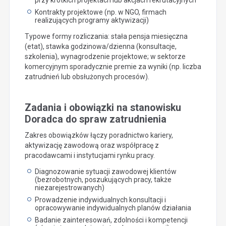
Kontrakty projektowe (np. w NGO, firmach
realizujących programy aktywizacji)
Typowe formy rozliczania: stała pensja miesięczna
(etat), stawka godzinowa/dzienna (konsultacje,
szkolenia), wynagrodzenie projektowe; w sektorze
komercyjnym sporadycznie premie za wyniki (np. liczba
zatrudnień lub obsłużonych procesów).
Zadania i obowiązki na stanowisku
Doradca do spraw zatrudnienia
Zakres obowiązków łączy poradnictwo kariery,
aktywizację zawodową oraz współpracę z
pracodawcami i instytucjami rynku pracy.
Diagnozowanie sytuacji zawodowej klientów
(bezrobotnych, poszukujących pracy, także
niezarejestrowanych)
Prowadzenie indywidualnych konsultacji i
opracowywanie indywidualnych planów działania
Badanie zainteresowań, zdolności i kompetencji