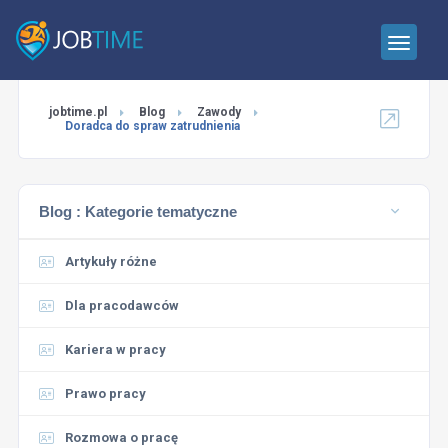
jobtime.pl
Blog
Zawody
Doradca do spraw zatrudnienia
Blog :
Kategorie tematyczne
Artykuły różne
Dla pracodawców
Kariera w pracy
Prawo pracy
Rozmowa o pracę