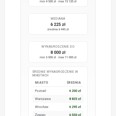
min 4 500 zł · max 15 120 zł
MEDIANA
6 225 zł
średnia 6 445 zł
WYNAGRODZENIE DO
8 000 zł
min 5 000 zł · max 11 000 zł
ŚREDNIE WYNAGRODZENIE W
MIASTACH
MIASTO
ŚREDNIA
Poznań
6 200 zł
Warszawa
8 833 zł
Wrocław
6 295 zł
Żywiec
6 550 zł