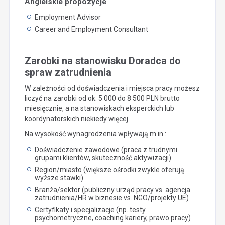
Angielskie propozycje
Employment Advisor
Career and Employment Consultant
Zarobki na stanowisku Doradca do
spraw zatrudnienia
W zależności od doświadczenia i miejsca pracy możesz
liczyć na zarobki od ok. 5 000 do 8 500 PLN brutto
miesięcznie, a na stanowiskach eksperckich lub
koordynatorskich niekiedy więcej.
Na wysokość wynagrodzenia wpływają m.in.:
Doświadczenie zawodowe (praca z trudnymi
grupami klientów, skuteczność aktywizacji)
Region/miasto (większe ośrodki zwykle oferują
wyższe stawki)
Branża/sektor (publiczny urząd pracy vs. agencja
zatrudnienia/HR w biznesie vs. NGO/projekty UE)
Certyfikaty i specjalizacje (np. testy
psychometryczne, coaching kariery, prawo pracy)