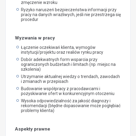
zmęczenie wzroku
Ryzyko naruszeń bezpieczeństwa informacji przy
pracy na danych wrażliwych, jeśli nie przestrzega się
procedur
Wyzwania w pracy
Łączenie oczekiwań klienta, wymogów
instytucji/projektu oraz realiów rynku pracy
Dobór adekwatnych form wsparcia przy
ograniczonych budżetach i limitach (np. miejsc na
szkolenia)
Utrzymanie aktualnej wiedzy o trendach, zawodach
i zmianach w przepisach
Budowanie współpracy z pracodawcami i
pozyskiwanie ofert w konkurencyjnym otoczeniu
Wysoka odpowiedzialność za jakość diagnozy i
rekomendacji (błędne dopasowanie może pogłębiać
problemy klienta)
Aspekty prawne