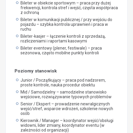
Bileter w obiekcie sportowym – praca przy dużej
frekwencji, kontrola stref i wejść, częsta współpraca
z ochroną
Bileter w komunikacji publicznej / przy wejściu do
pojazdu – szybka kontrola uprawnień i praca w
ruchu
Bileter-kasjer – łączenie kontroli z sprzedażą,
rozliczeniami i raportami kasowymi
Bileter eventowy (plener, festiwale) – praca
sezonowa, często mobilne punkty kontroli
Poziomy stanowisk
Junior / Początkujący – praca pod nadzorem,
proste kontrole, nauka procedur obiektu
Mid / Samodzielny – samodzielne stanowisko
wejściowe, rozwiązywanie typowych problemów
Senior / Ekspert – prowadzenie newralgicznych
wejść/stref, wsparcie wdrożeń, szkolenie nowych
osób
Kierownik / Manager – koordynator wejść/obsługi
widowni, lider zmiany, koordynator eventu (w
zależności od organizacji)