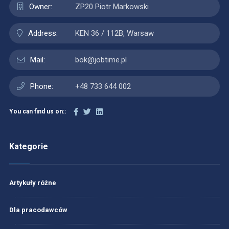
Owner:
ZP20 Piotr Markowski
Address:
KEN 36 / 112B, Warsaw
Mail:
bok@jobtime.pl
Phone:
+48 733 644 002
You can find us on::
Kategorie
Artykuły różne
Dla pracodawców