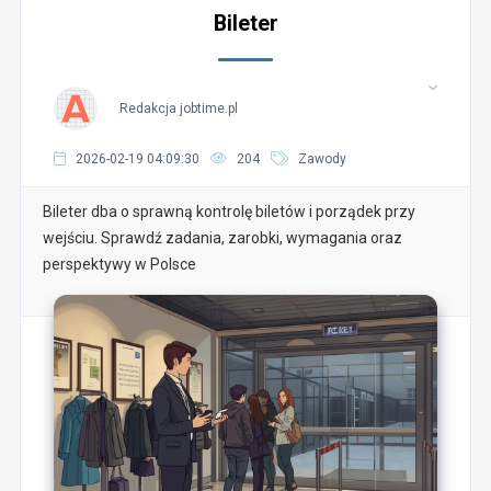
Bileter
Redakcja jobtime.pl
2026-02-19 04:09:30
204
Zawody
Bileter dba o sprawną kontrolę biletów i porządek przy
wejściu. Sprawdź zadania, zarobki, wymagania oraz
perspektywy w Polsce