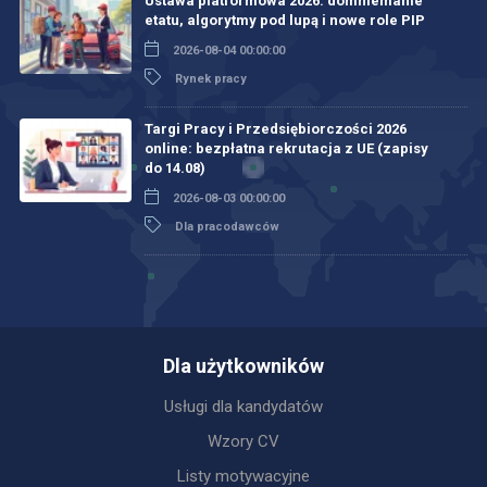
Ustawa platformowa 2026: domniemanie
etatu, algorytmy pod lupą i nowe role PIP
2026-08-04 00:00:00
Rynek pracy
Targi Pracy i Przedsiębiorczości 2026
online: bezpłatna rekrutacja z UE (zapisy
do 14.08)
2026-08-03 00:00:00
Dla pracodawców
Dla użytkowników
Usługi dla kandydatów
Wzory CV
Listy motywacyjne