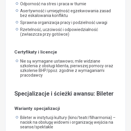
Odporność na stres i praca w tłumie
Asertywność i umiejętność egzekwowania zasad
bez eskalowania konfliktu
Sprawna organizacja pracy i podzielność uwagi
Rzetelność, uczciwość i odpowiedzialność
(zwłaszcza przy gotówce)
Certyfikaty i licencje
Nie są wymagane ustawowo; mile widziane
szkolenia z obsługi klienta, pierwszej pomocy oraz
szkolenie BHP/ppoż. zgodnie z wymaganiami
pracodawcy
Specjalizacje i ścieżki awansu: Bileter
Warianty specjalizacji
Bileter w instytucji kultury (kino/teatr/filharmonia) –
nacisk na obsługę widowni i organizację wejścia na
seanse/spektakle