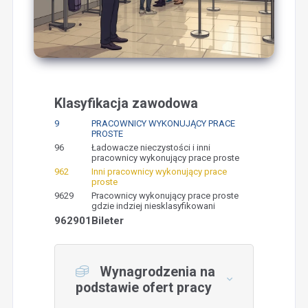
Klasyfikacja zawodowa
9
PRACOWNICY WYKONUJĄCY PRACE
PROSTE
96
Ładowacze nieczystości i inni
pracownicy wykonujący prace proste
962
Inni pracownicy wykonujący prace
proste
9629
Pracownicy wykonujący prace proste
gdzie indziej niesklasyfikowani
962901
Bileter
Wynagrodzenia na
podstawie ofert pracy