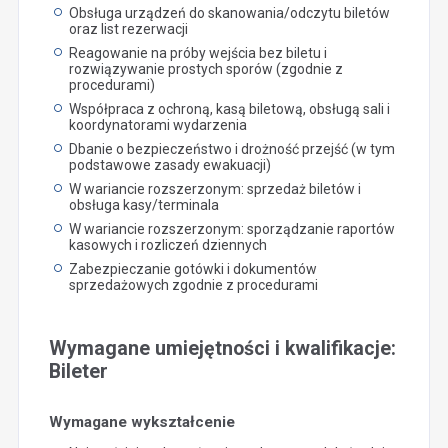
Obsługa urządzeń do skanowania/odczytu biletów
oraz list rezerwacji
Reagowanie na próby wejścia bez biletu i
rozwiązywanie prostych sporów (zgodnie z
procedurami)
Współpraca z ochroną, kasą biletową, obsługą sali i
koordynatorami wydarzenia
Dbanie o bezpieczeństwo i drożność przejść (w tym
podstawowe zasady ewakuacji)
W wariancie rozszerzonym: sprzedaż biletów i
obsługa kasy/terminala
W wariancie rozszerzonym: sporządzanie raportów
kasowych i rozliczeń dziennych
Zabezpieczanie gotówki i dokumentów
sprzedażowych zgodnie z procedurami
Wymagane umiejętności i kwalifikacje:
Bileter
Wymagane wykształcenie