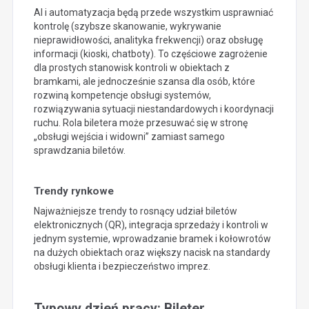
AI i automatyzacja będą przede wszystkim usprawniać
kontrolę (szybsze skanowanie, wykrywanie
nieprawidłowości, analityka frekwencji) oraz obsługę
informacji (kioski, chatboty). To częściowe zagrożenie
dla prostych stanowisk kontroli w obiektach z
bramkami, ale jednocześnie szansa dla osób, które
rozwiną kompetencje obsługi systemów,
rozwiązywania sytuacji niestandardowych i koordynacji
ruchu. Rola biletera może przesuwać się w stronę
„obsługi wejścia i widowni” zamiast samego
sprawdzania biletów.
Trendy rynkowe
Najważniejsze trendy to rosnący udział biletów
elektronicznych (QR), integracja sprzedaży i kontroli w
jednym systemie, wprowadzanie bramek i kołowrotów
na dużych obiektach oraz większy nacisk na standardy
obsługi klienta i bezpieczeństwo imprez.
Typowy dzień pracy: Bileter