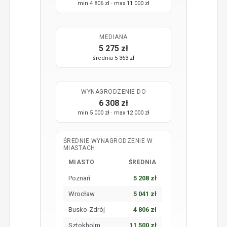
min 4 806 zł · max 11 000 zł
MEDIANA
5 275 zł
średnia 5 363 zł
WYNAGRODZENIE DO
6 308 zł
min 5 000 zł · max 12 000 zł
ŚREDNIE WYNAGRODZENIE W
MIASTACH
MIASTO
ŚREDNIA
Poznań
5 208 zł
Wrocław
5 041 zł
Busko-Zdrój
4 806 zł
Sztokholm
11 500 zł