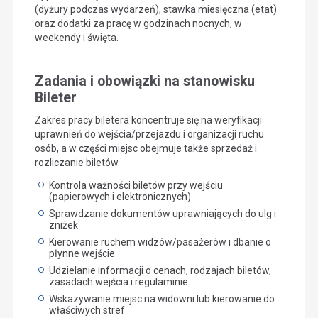
(dyżury podczas wydarzeń), stawka miesięczna (etat)
oraz dodatki za pracę w godzinach nocnych, w
weekendy i święta.
Zadania i obowiązki na stanowisku
Bileter
Zakres pracy biletera koncentruje się na weryfikacji
uprawnień do wejścia/przejazdu i organizacji ruchu
osób, a w części miejsc obejmuje także sprzedaż i
rozliczanie biletów.
Kontrola ważności biletów przy wejściu
(papierowych i elektronicznych)
Sprawdzanie dokumentów uprawniających do ulg i
zniżek
Kierowanie ruchem widzów/pasażerów i dbanie o
płynne wejście
Udzielanie informacji o cenach, rodzajach biletów,
zasadach wejścia i regulaminie
Wskazywanie miejsc na widowni lub kierowanie do
właściwych stref