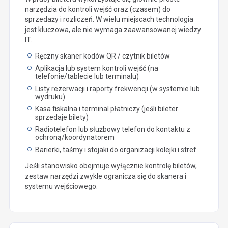
narzędzia do kontroli wejść oraz (czasem) do
sprzedaży i rozliczeń. W wielu miejscach technologia
jest kluczowa, ale nie wymaga zaawansowanej wiedzy
IT.
Ręczny skaner kodów QR / czytnik biletów
Aplikacja lub system kontroli wejść (na
telefonie/tablecie lub terminalu)
Listy rezerwacji i raporty frekwencji (w systemie lub
wydruku)
Kasa fiskalna i terminal płatniczy (jeśli bileter
sprzedaje bilety)
Radiotelefon lub służbowy telefon do kontaktu z
ochroną/koordynatorem
Barierki, taśmy i stojaki do organizacji kolejki i stref
Jeśli stanowisko obejmuje wyłącznie kontrolę biletów,
zestaw narzędzi zwykle ogranicza się do skanera i
systemu wejściowego.