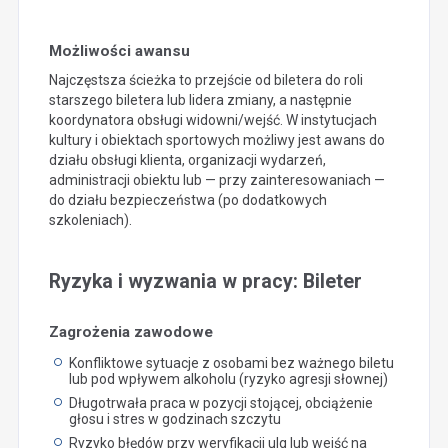
Możliwości awansu
Najczęstsza ścieżka to przejście od biletera do roli
starszego biletera lub lidera zmiany, a następnie
koordynatora obsługi widowni/wejść. W instytucjach
kultury i obiektach sportowych możliwy jest awans do
działu obsługi klienta, organizacji wydarzeń,
administracji obiektu lub — przy zainteresowaniach —
do działu bezpieczeństwa (po dodatkowych
szkoleniach).
Ryzyka i wyzwania w pracy: Bileter
Zagrożenia zawodowe
Konfliktowe sytuacje z osobami bez ważnego biletu
lub pod wpływem alkoholu (ryzyko agresji słownej)
Długotrwała praca w pozycji stojącej, obciążenie
głosu i stres w godzinach szczytu
Ryzyko błędów przy weryfikacji ulg lub wejść na