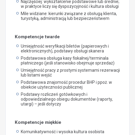
Najczęściej: wykształcenie podstawowe lub średnie;
w praktyce liczy się dyspozycyjność i kultura obsługi
Mile widziane: kierunki związane z obsługą klienta,
turystyką, administracją lub bezpieczeństwem
Kompetencje twarde
Umiejętność weryfikacji biletów (papierowych i
elektronicznych), podstawy obsługi skanera
Podstawowa obsługa kasy fiskalnej/terminala
płatniczego (jeśli stanowisko obejmuje sprzedaż)
Umiejętność pracy z prostymi systemami rezerwacji
lub listami wejść
Podstawowa znajomość procedur BHP i ppoż. w
obiekcie użyteczności publicznej
Podstawy rozliczeń gotówkowych i
odpowiedzialnego obiegu dokumentów (raporty,
utargi) – jeśli dotyczy
Kompetencje miękkie
Komunikatywność i wysoka kultura osobista