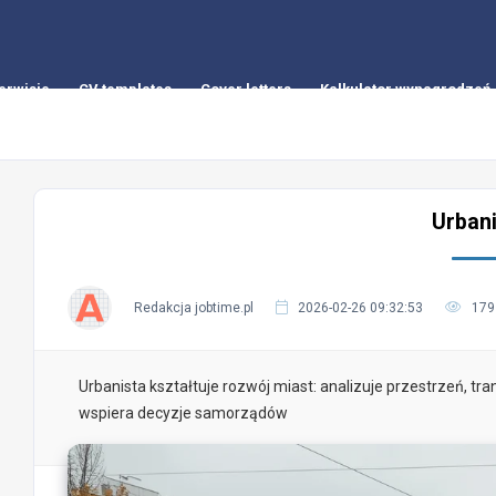
erwisie
CV templates
Cover letters
Kalkulator wynagrodzeń
Urbani
Redakcja jobtime.pl
2026-02-26 09:32:53
179
Urbanista kształtuje rozwój miast: analizuje przestrzeń, tr
wspiera decyzje samorządów