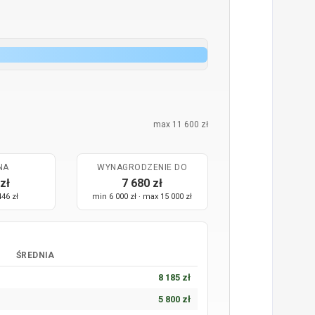
max 11 600 zł
NA
WYNAGRODZENIE DO
zł
7 680 zł
446 zł
min 6 000 zł · max 15 000 zł
ŚREDNIA
8 185 zł
5 800 zł