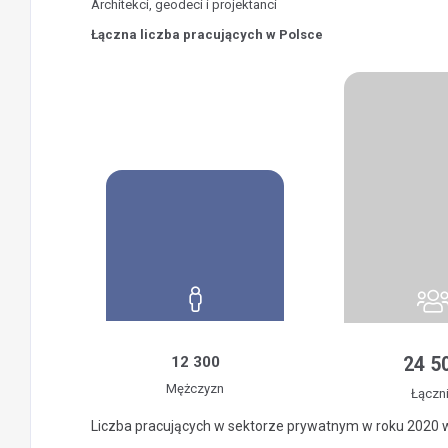
Architekci, geodeci i projektanci
Łączna liczba pracujących w Polsce
12 300
24 5
Mężczyzn
Łączn
Liczba pracujących w sektorze prywatnym w roku 2020 