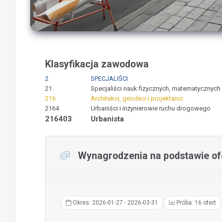
Klasyfikacja zawodowa
2
SPECJALIŚCI
21
Specjaliści nauk fizycznych, matematycznych 
216
Architekci, geodeci i projektanci
2164
Urbaniści i inżynierowie ruchu drogowego
216403
Urbanista
Wynagrodzenia na podstawie ofe
Okres: 2026-01-27 - 2026-03-31
Próba: 16 ofert