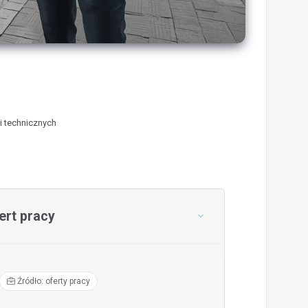
i technicznych
rt pracy
Źródło: oferty pracy