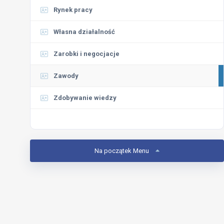
Rynek pracy
Własna działalność
Zarobki i negocjacje
Zawody
Zdobywanie wiedzy
Na początek Menu