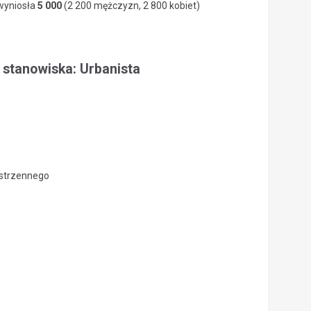
 wyniosła
5 000
(2 200 mężczyzn, 2 800 kobiet)
 stanowiska: Urbanista
estrzennego