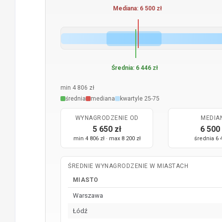
Mediana: 6 500 zł
Średnia: 6 446 zł
min 4 806 zł
średnia
mediana
kwartyle 25-75
WYNAGRODZENIE OD
MEDIA
5 650 zł
6 500 
min 4 806 zł · max 8 200 zł
średnia 6 
ŚREDNIE WYNAGRODZENIE W MIASTACH
MIASTO
Warszawa
Łódź