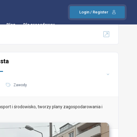
Login / Register
Blog
Dla pracodawcy
sta
Zawody
ansport i środowisko, tworzy plany zagospodarowania i