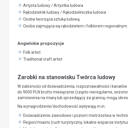
Artysta ludowy / Artystka ludowa
Rękodzielnik ludowy / Rękodzielniczka ludowa
Osoba tworząca sztukę ludową
Osoba zajmująca się rękodziełem i folklorem regionalnym
Angielskie propozycje
Folk artist
Traditional craft artist
Zarobki na stanowisku Twórca ludowy
W zależności od doświadczenia, rozpoznawalności i kanałów
do 9000 PLN brutto miesięcznie (często nieregularne, sezonow
zamówienia na miarę lub sprzedający za granicę, mogą okre
Na wynagrodzenie/dochodowość wpływają m.in.:
Doświadczenie zawodowe i poziom mistrzostwa w techni
Region/miasto (ruch turystyczny, lokalne wsparcie instytu