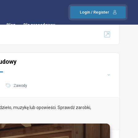
Login / Register
Blog
Dla pracodawcy
ludowy
Zawody
dzieło, muzykę lub opowieści. Sprawdź zarobki,