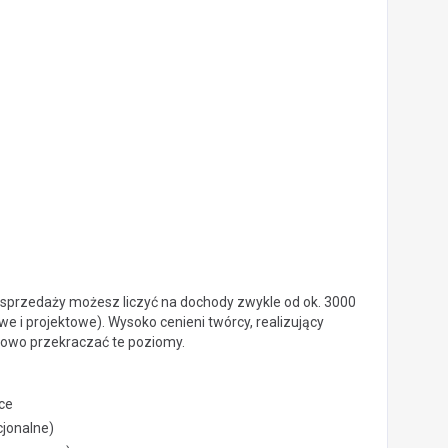
 sprzedaży możesz liczyć na dochody zwykle od ok. 3000
e i projektowe). Wysoko cenieni twórcy, realizujący
sowo przekraczać te poziomy.
ce
cjonalne)