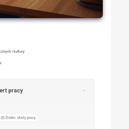
znych i kultury
i
rt pracy
Źródło: oferty pracy