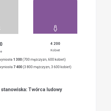
0
4 200
Kobiet
ie
wyniosła
1 300
(700 mężczyzn, 600 kobiet)
 wyniosła
7 400
(3 800 mężczyzn, 3 600 kobiet)
a stanowiska: Twórca ludowy