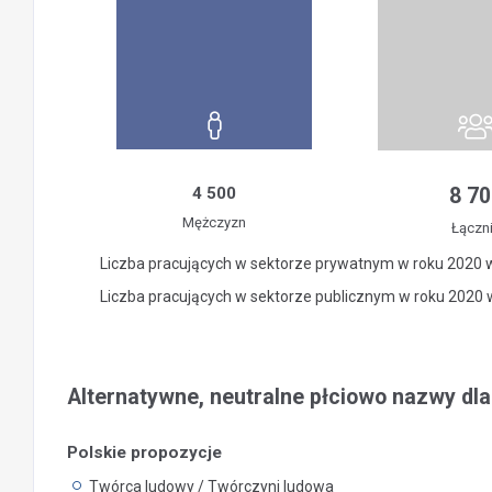
4 500
8 70
Mężczyzn
Łączn
Liczba pracujących w sektorze prywatnym w roku 2020 
Liczba pracujących w sektorze publicznym w roku 2020
Alternatywne, neutralne płciowo nazwy dl
Polskie propozycje
Twórca ludowy / Twórczyni ludowa