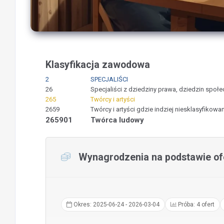
Klasyfikacja zawodowa
2
SPECJALIŚCI
26
Specjaliści z dziedziny prawa, dziedzin społec
265
Twórcy i artyści
2659
Twórcy i artyści gdzie indziej niesklasyfikowan
265901
Twórca ludowy
Wynagrodzenia na podstawie ofe
Okres: 2025-06-24 - 2026-03-04
Próba: 4 ofert