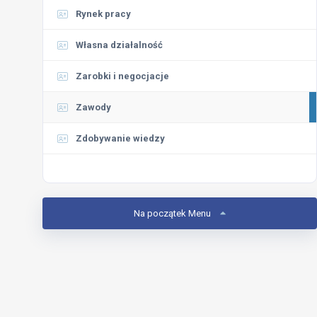
Rynek pracy
Własna działalność
Zarobki i negocjacje
Zawody
Zdobywanie wiedzy
Na początek Menu