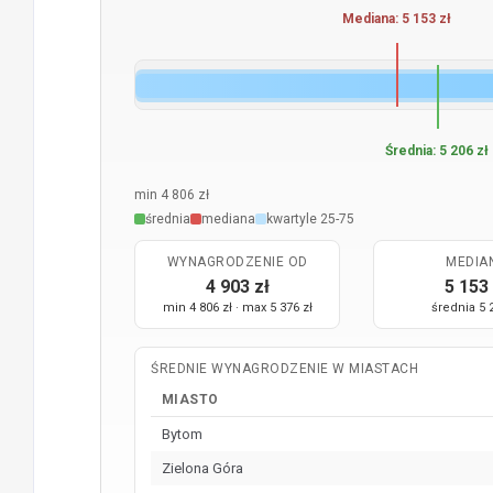
Mediana: 5 153 zł
Średnia: 5 206 zł
min 4 806 zł
średnia
mediana
kwartyle 25-75
WYNAGRODZENIE OD
MEDIA
4 903 zł
5 153 
min 4 806 zł · max 5 376 zł
średnia 5 
ŚREDNIE WYNAGRODZENIE W MIASTACH
MIASTO
Bytom
Zielona Góra