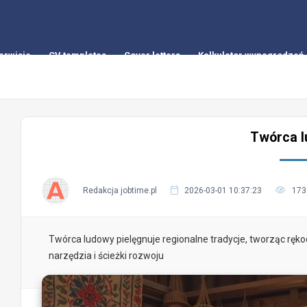
erwisie
CV templates
Cover letters
Kalkulator wynagrodzeń
Twórca 
Redakcja jobtime.pl
2026-03-01 10:37:23
173
Twórca ludowy pielęgnuje regionalne tradycje, tworząc ręko
narzędzia i ścieżki rozwoju