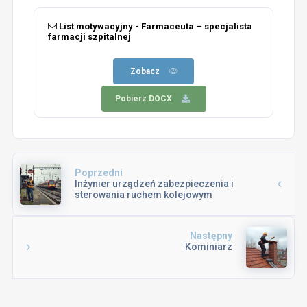
List motywacyjny - Farmaceuta – specjalista
farmacji szpitalnej
Zobacz
Pobierz DOCX
Poprzedni
Inżynier urządzeń zabezpieczenia i
sterowania ruchem kolejowym
Następny
Kominiarz