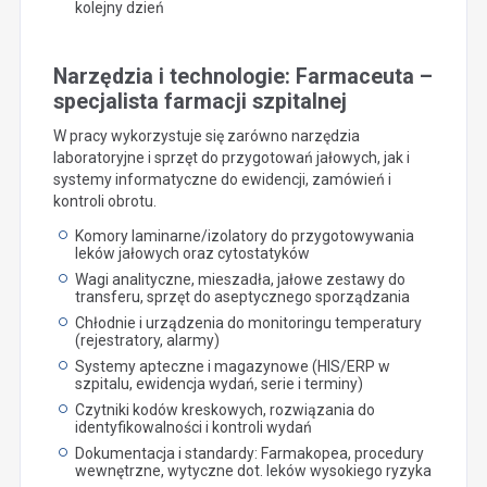
kolejny dzień
Narzędzia i technologie: Farmaceuta –
specjalista farmacji szpitalnej
W pracy wykorzystuje się zarówno narzędzia
laboratoryjne i sprzęt do przygotowań jałowych, jak i
systemy informatyczne do ewidencji, zamówień i
kontroli obrotu.
Komory laminarne/izolatory do przygotowywania
leków jałowych oraz cytostatyków
Wagi analityczne, mieszadła, jałowe zestawy do
transferu, sprzęt do aseptycznego sporządzania
Chłodnie i urządzenia do monitoringu temperatury
(rejestratory, alarmy)
Systemy apteczne i magazynowe (HIS/ERP w
szpitalu, ewidencja wydań, serie i terminy)
Czytniki kodów kreskowych, rozwiązania do
identyfikowalności i kontroli wydań
Dokumentacja i standardy: Farmakopea, procedury
wewnętrzne, wytyczne dot. leków wysokiego ryzyka