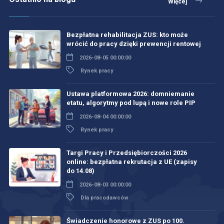
Więcej
Bezpłatna rehabilitacja ZUS: kto może
wrócić do pracy dzięki prewencji rentowej
2026-08-05 00:00:00
Rynek pracy
Ustawa platformowa 2026: domniemanie
etatu, algorytmy pod lupą i nowe role PIP
2026-08-04 00:00:00
Rynek pracy
Targi Pracy i Przedsiębiorczości 2026
online: bezpłatna rekrutacja z UE (zapisy
do 14.08)
2026-08-03 00:00:00
Dla pracodawców
Świadczenie honorowe z ZUS po 100.