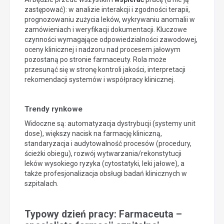
zastępować): w analizie interakcji i zgodności terapii,
prognozowaniu zużycia leków, wykrywaniu anomalii w
zamówieniach i weryfikacji dokumentacji. Kluczowe
czynności wymagające odpowiedzialności zawodowej,
oceny klinicznej i nadzoru nad procesem jałowym
pozostaną po stronie farmaceuty. Rola może
przesunąć się w stronę kontroli jakości, interpretacji
rekomendacji systemów i współpracy klinicznej.
Trendy rynkowe
Widoczne są: automatyzacja dystrybucji (systemy unit
dose), większy nacisk na farmację kliniczną,
standaryzacja i audytowalność procesów (procedury,
ścieżki obiegu), rozwój wytwarzania/rekonstytucji
leków wysokiego ryzyka (cytostatyki, leki jałowe), a
także profesjonalizacja obsługi badań klinicznych w
szpitalach.
Typowy dzień pracy: Farmaceuta –