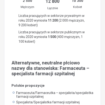
2 500
12 800
10 300
Mężczyzn
Kobiet
Łącznie
Liczba pracujących w sektorze prywatnym w
roku 2020 wyniosła
11 200
(2 000 mężczyzn,
9 200 kobiet)
Liczba pracujących w sektorze publicznym w
roku 2020 wyniosła
1 500
(400 mężczyzn, 1
100 kobiet)
Alternatywne, neutralne płciowo
nazwy dla stanowiska: Farmaceuta –
specjalista farmacji szpitalnej
Polskie propozycje
Farmaceuta/Farmaceutka – specjalista/specjalistka
farmacji szpitalnej
Specjalista/Specjalistka farmacji szpitalnej