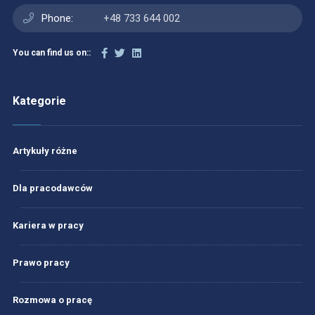
Phone:
+48 733 644 002
You can find us on::
Kategorie
Artykuły różne
Dla pracodawców
Kariera w pracy
Prawo pracy
Rozmowa o pracę