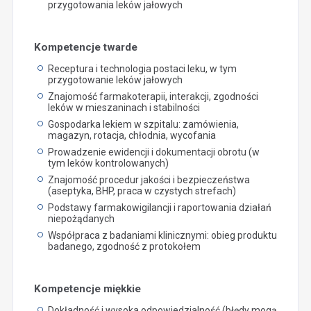
przygotowania leków jałowych
Kompetencje twarde
Receptura i technologia postaci leku, w tym
przygotowanie leków jałowych
Znajomość farmakoterapii, interakcji, zgodności
leków w mieszaninach i stabilności
Gospodarka lekiem w szpitalu: zamówienia,
magazyn, rotacja, chłodnia, wycofania
Prowadzenie ewidencji i dokumentacji obrotu (w
tym leków kontrolowanych)
Znajomość procedur jakości i bezpieczeństwa
(aseptyka, BHP, praca w czystych strefach)
Podstawy farmakowigilancji i raportowania działań
niepożądanych
Współpraca z badaniami klinicznymi: obieg produktu
badanego, zgodność z protokołem
Kompetencje miękkie
Dokładność i wysoka odpowiedzialność (błędy mogą