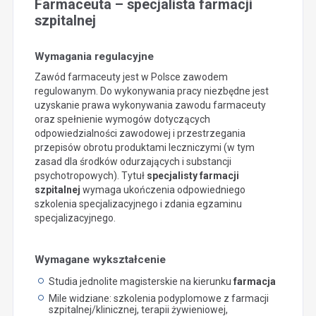
Farmaceuta – specjalista farmacji
szpitalnej
Wymagania regulacyjne
Zawód farmaceuty jest w Polsce zawodem
regulowanym. Do wykonywania pracy niezbędne jest
uzyskanie prawa wykonywania zawodu farmaceuty
oraz spełnienie wymogów dotyczących
odpowiedzialności zawodowej i przestrzegania
przepisów obrotu produktami leczniczymi (w tym
zasad dla środków odurzających i substancji
psychotropowych). Tytuł
specjalisty farmacji
szpitalnej
wymaga ukończenia odpowiedniego
szkolenia specjalizacyjnego i zdania egzaminu
specjalizacyjnego.
Wymagane wykształcenie
Studia jednolite magisterskie na kierunku
farmacja
Mile widziane: szkolenia podyplomowe z farmacji
szpitalnej/klinicznej, terapii żywieniowej,