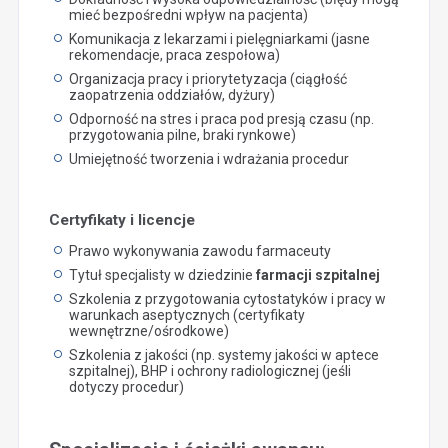
mieć bezpośredni wpływ na pacjenta)
Komunikacja z lekarzami i pielęgniarkami (jasne
rekomendacje, praca zespołowa)
Organizacja pracy i priorytetyzacja (ciągłość
zaopatrzenia oddziałów, dyżury)
Odporność na stres i praca pod presją czasu (np.
przygotowania pilne, braki rynkowe)
Umiejętność tworzenia i wdrażania procedur
Certyfikaty i licencje
Prawo wykonywania zawodu farmaceuty
Tytuł specjalisty w dziedzinie
farmacji szpitalnej
Szkolenia z przygotowania cytostatyków i pracy w
warunkach aseptycznych (certyfikaty
wewnętrzne/ośrodkowe)
Szkolenia z jakości (np. systemy jakości w aptece
szpitalnej), BHP i ochrony radiologicznej (jeśli
dotyczy procedur)