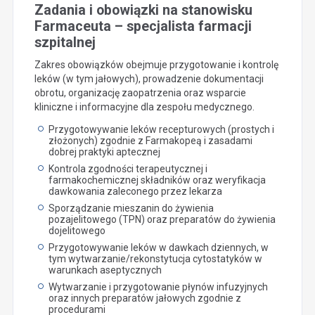
Zadania i obowiązki na stanowisku
Farmaceuta – specjalista farmacji
szpitalnej
Zakres obowiązków obejmuje przygotowanie i kontrolę
leków (w tym jałowych), prowadzenie dokumentacji
obrotu, organizację zaopatrzenia oraz wsparcie
kliniczne i informacyjne dla zespołu medycznego.
Przygotowywanie leków recepturowych (prostych i
złożonych) zgodnie z Farmakopeą i zasadami
dobrej praktyki aptecznej
Kontrola zgodności terapeutycznej i
farmakochemicznej składników oraz weryfikacja
dawkowania zaleconego przez lekarza
Sporządzanie mieszanin do żywienia
pozajelitowego (TPN) oraz preparatów do żywienia
dojelitowego
Przygotowywanie leków w dawkach dziennych, w
tym wytwarzanie/rekonstytucja cytostatyków w
warunkach aseptycznych
Wytwarzanie i przygotowanie płynów infuzyjnych
oraz innych preparatów jałowych zgodnie z
procedurami