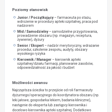
Poziomy stanowisk
Junior / Początkujący
– farmaceuta po stażu,
wdrożenie w procedury apteki szpitalnej, praca pod
nadzorem
Mid / Samodzielny
– samodzielne przygotowania,
prowadzenie obszaru (np. magazyn, receptura,
żywienie), dyżury
Senior / Ekspert
– nadzór merytoryczny, wdrażanie
procedur, szkolenie zespołu, audyty, obszary
wysokiego ryzyka
Kierownik / Manager
– kierownik apteki
szpitalnej/działu farmacji, planowanie zasobów,
odpowiedzialność za jakość i budżet
Możliwości awansu
Najczęstsza ścieżka to przejście od roli farmaceuty
dyżurnego/operacyjnego do koordynatora obszaru (np.
leki jałowe, gospodarka lekiem, badania kliniczne),
następnie do eksperta lub zastępcy kierownika i
docelowo kierownika apteki szpitalnej. Dodatkowo