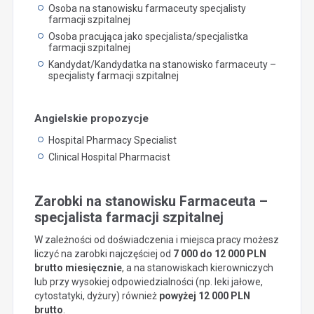
Osoba na stanowisku farmaceuty specjalisty
farmacji szpitalnej
Osoba pracująca jako specjalista/specjalistka
farmacji szpitalnej
Kandydat/Kandydatka na stanowisko farmaceuty –
specjalisty farmacji szpitalnej
Angielskie propozycje
Hospital Pharmacy Specialist
Clinical Hospital Pharmacist
Zarobki na stanowisku Farmaceuta –
specjalista farmacji szpitalnej
W zależności od doświadczenia i miejsca pracy możesz
liczyć na zarobki najczęściej od
7 000 do 12 000 PLN
brutto miesięcznie
, a na stanowiskach kierowniczych
lub przy wysokiej odpowiedzialności (np. leki jałowe,
cytostatyki, dyżury) również
powyżej 12 000 PLN
brutto
.