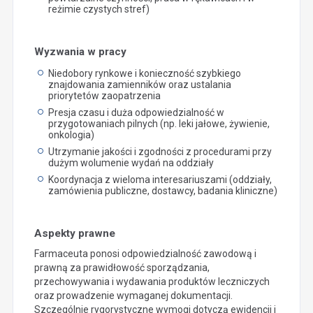
reżimie czystych stref)
Wyzwania w pracy
Niedobory rynkowe i konieczność szybkiego
znajdowania zamienników oraz ustalania
priorytetów zaopatrzenia
Presja czasu i duża odpowiedzialność w
przygotowaniach pilnych (np. leki jałowe, żywienie,
onkologia)
Utrzymanie jakości i zgodności z procedurami przy
dużym wolumenie wydań na oddziały
Koordynacja z wieloma interesariuszami (oddziały,
zamówienia publiczne, dostawcy, badania kliniczne)
Aspekty prawne
Farmaceuta ponosi odpowiedzialność zawodową i
prawną za prawidłowość sporządzania,
przechowywania i wydawania produktów leczniczych
oraz prowadzenie wymaganej dokumentacji.
Szczególnie rygorystyczne wymogi dotyczą ewidencji i