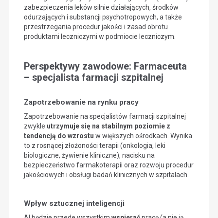
zabezpieczenia leków silnie działających, środków
odurzających i substancji psychotropowych, a także
przestrzegania procedur jakości i zasad obrotu
produktami leczniczymi w podmiocie leczniczym.
Perspektywy zawodowe: Farmaceuta
– specjalista farmacji szpitalnej
Zapotrzebowanie na rynku pracy
Zapotrzebowanie na specjalistów farmacji szpitalnej
zwykle
utrzymuje się na stabilnym poziomie z
tendencją do wzrostu
w większych ośrodkach. Wynika
to z rosnącej złożoności terapii (onkologia, leki
biologiczne, żywienie kliniczne), nacisku na
bezpieczeństwo farmakoterapii oraz rozwoju procedur
jakościowych i obsługi badań klinicznych w szpitalach.
Wpływ sztucznej inteligencji
AI będzie przede wszystkim
wspierać
pracę (a nie ją