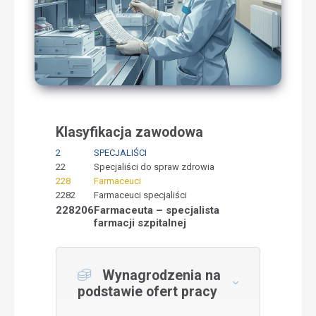
Klasyfikacja zawodowa
2
SPECJALIŚCI
22
Specjaliści do spraw zdrowia
228
Farmaceuci
2282
Farmaceuci specjaliści
228206
Farmaceuta – specjalista
farmacji szpitalnej
Wynagrodzenia na
podstawie ofert pracy