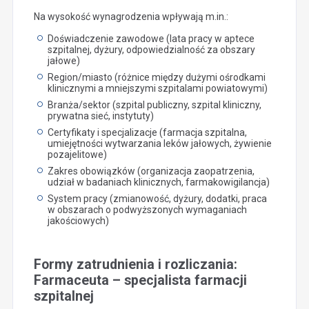
Na wysokość wynagrodzenia wpływają m.in.:
Doświadczenie zawodowe (lata pracy w aptece
szpitalnej, dyżury, odpowiedzialność za obszary
jałowe)
Region/miasto (różnice między dużymi ośrodkami
klinicznymi a mniejszymi szpitalami powiatowymi)
Branża/sektor (szpital publiczny, szpital kliniczny,
prywatna sieć, instytuty)
Certyfikaty i specjalizacje (farmacja szpitalna,
umiejętności wytwarzania leków jałowych, żywienie
pozajelitowe)
Zakres obowiązków (organizacja zaopatrzenia,
udział w badaniach klinicznych, farmakowigilancja)
System pracy (zmianowość, dyżury, dodatki, praca
w obszarach o podwyższonych wymaganiach
jakościowych)
Formy zatrudnienia i rozliczania:
Farmaceuta – specjalista farmacji
szpitalnej