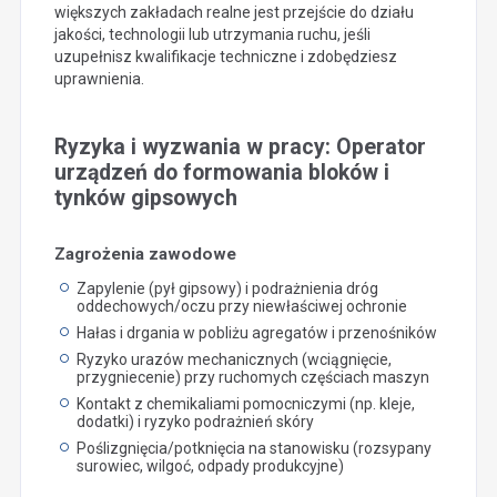
większych zakładach realne jest przejście do działu
jakości, technologii lub utrzymania ruchu, jeśli
uzupełnisz kwalifikacje techniczne i zdobędziesz
uprawnienia.
Ryzyka i wyzwania w pracy: Operator
urządzeń do formowania bloków i
tynków gipsowych
Zagrożenia zawodowe
Zapylenie (pył gipsowy) i podrażnienia dróg
oddechowych/oczu przy niewłaściwej ochronie
Hałas i drgania w pobliżu agregatów i przenośników
Ryzyko urazów mechanicznych (wciągnięcie,
przygniecenie) przy ruchomych częściach maszyn
Kontakt z chemikaliami pomocniczymi (np. kleje,
dodatki) i ryzyko podrażnień skóry
Poślizgnięcia/potknięcia na stanowisku (rozsypany
surowiec, wilgoć, odpady produkcyjne)