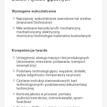
Wymagane wykształcenie
Najczęściej: wykształcenie zawodowe lub średnie
(branżowe/techniczne)
Mile widziane kierunki/profil: mechaniczny,
mechatroniczny, elektryczny,
chemiczny/technologia materiałów budowlanych
Kompetencje twarde
Umiejętność obsługi maszyn i linii produkcyjnych
(dozowanie, mieszanie, podawanie, transport
wewnętrzny)
Podstawy technologii gipsu: wiązanie, dodatki,
wpływ wilgotności i temperatury na proces
Czytanie instrukcji stanowiskowych, kart
technologicznych i podstawowej dokumentacji
technicznej
Kontrola jakości w procesie: pomiary
grubości/szerokości, ocena krawędzi, spoin i
twardości