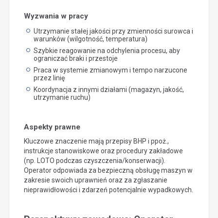
Wyzwania w pracy
Utrzymanie stałej jakości przy zmienności surowca i
warunków (wilgotność, temperatura)
Szybkie reagowanie na odchylenia procesu, aby
ograniczać braki i przestoje
Praca w systemie zmianowym i tempo narzucone
przez linię
Koordynacja z innymi działami (magazyn, jakość,
utrzymanie ruchu)
Aspekty prawne
Kluczowe znaczenie mają przepisy BHP i ppoż.,
instrukcje stanowiskowe oraz procedury zakładowe
(np. LOTO podczas czyszczenia/konserwacji).
Operator odpowiada za bezpieczną obsługę maszyn w
zakresie swoich uprawnień oraz za zgłaszanie
nieprawidłowości i zdarzeń potencjalnie wypadkowych.