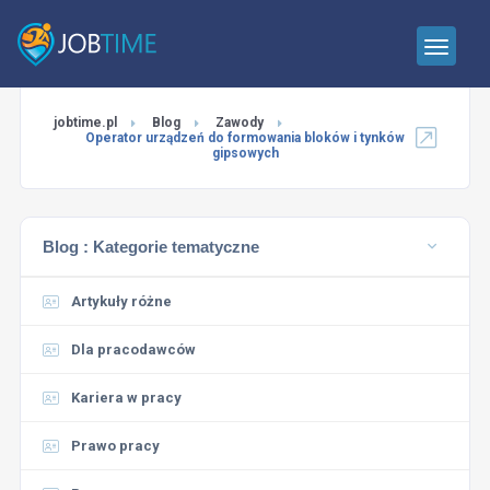
jobtime.pl
Blog
Zawody
Operator urządzeń do formowania bloków i tynków
gipsowych
Blog :
Kategorie tematyczne
Artykuły różne
Dla pracodawców
Kariera w pracy
Prawo pracy