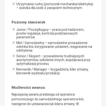
Utrzymanie ruchu (pomocnik mechanika/elektryka)
– ścieżka dla osób z zacięciem technicznym
Poziomy stanowisk
Junior / Początkujący – praca pod nadzorem,
proste regulacje, kontrola podstawowych
parametrów
Mid / Samodzielny – samodzielne prowadzenie
odcinka linii, korygowanie ustawień, reagowanie na
odchylenia
Senior / Ekspert – prowadzenie trudniejszych
asortymentów, szkolenie innych, współpraca przy
optymalizacji procesu
Kierownik / Manager – brygadzista, lider zmiany,
kierownik wydziału/produkcji
Możliwości awansu
Najczęściej awans przebiega od operatora
pomocniczego do samodzielnego operatora linii,
następnie do ustawiacza lub lidera zmiany. W