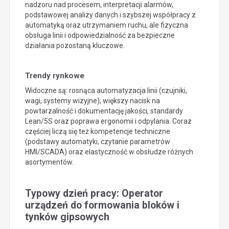
nadzoru nad procesem, interpretacji alarmów,
podstawowej analizy danych i szybszej współpracy z
automatyką oraz utrzymaniem ruchu, ale fizyczna
obsługa linii i odpowiedzialność za bezpieczne
działania pozostaną kluczowe.
Trendy rynkowe
Widoczne są: rosnąca automatyzacja linii (czujniki,
wagi, systemy wizyjne), większy nacisk na
powtarzalność i dokumentację jakości, standardy
Lean/5S oraz poprawa ergonomii i odpylania. Coraz
częściej liczą się też kompetencje techniczne
(podstawy automatyki, czytanie parametrów
HMI/SCADA) oraz elastyczność w obsłudze różnych
asortymentów.
Typowy dzień pracy: Operator
urządzeń do formowania bloków i
tynków gipsowych