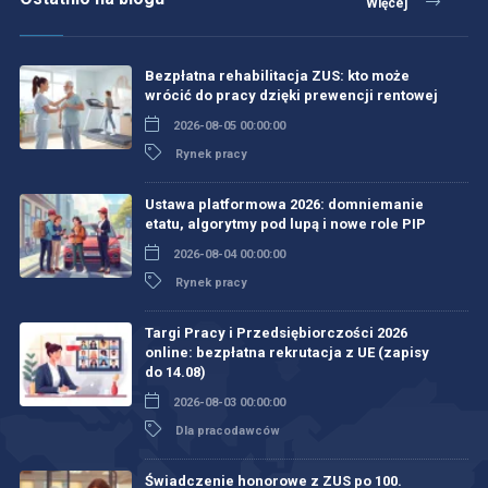
Więcej
Bezpłatna rehabilitacja ZUS: kto może
wrócić do pracy dzięki prewencji rentowej
2026-08-05 00:00:00
Rynek pracy
Ustawa platformowa 2026: domniemanie
etatu, algorytmy pod lupą i nowe role PIP
2026-08-04 00:00:00
Rynek pracy
Targi Pracy i Przedsiębiorczości 2026
online: bezpłatna rekrutacja z UE (zapisy
do 14.08)
2026-08-03 00:00:00
Dla pracodawców
Świadczenie honorowe z ZUS po 100.