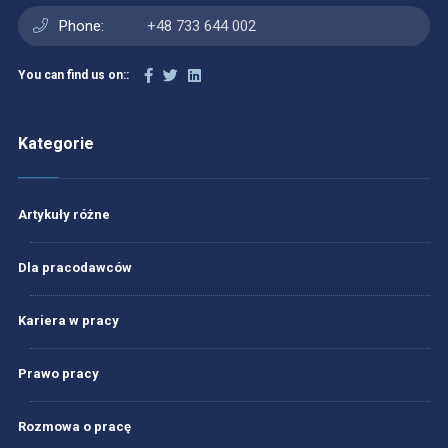
Phone:
+48 733 644 002
You can find us on::
Kategorie
Artykuły różne
Dla pracodawców
Kariera w pracy
Prawo pracy
Rozmowa o pracę