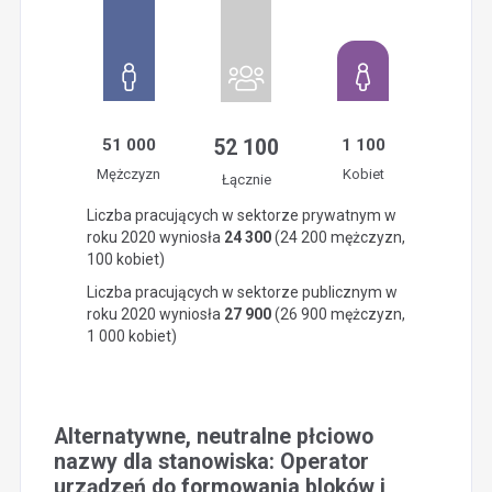
51 000
52 100
1 100
Mężczyzn
Kobiet
Łącznie
Liczba pracujących w sektorze prywatnym w
roku 2020 wyniosła
24 300
(24 200 mężczyzn,
100 kobiet)
Liczba pracujących w sektorze publicznym w
roku 2020 wyniosła
27 900
(26 900 mężczyzn,
1 000 kobiet)
Alternatywne, neutralne płciowo
nazwy dla stanowiska: Operator
urządzeń do formowania bloków i