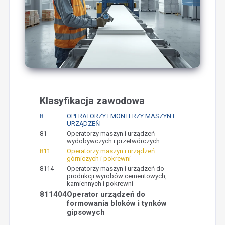
Klasyfikacja zawodowa
8
OPERATORZY I MONTERZY MASZYN I
URZĄDZEŃ
81
Operatorzy maszyn i urządzeń
wydobywczych i przetwórczych
811
Operatorzy maszyn i urządzeń
górniczych i pokrewni
8114
Operatorzy maszyn i urządzeń do
produkcji wyrobów cementowych,
kamiennych i pokrewni
811404
Operator urządzeń do
formowania bloków i tynków
gipsowych