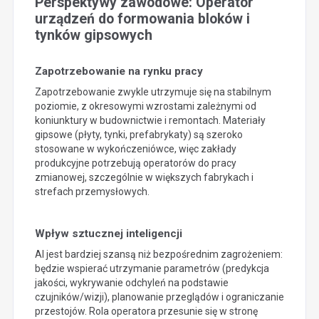
Perspektywy zawodowe: Operator
urządzeń do formowania bloków i
tynków gipsowych
Zapotrzebowanie na rynku pracy
Zapotrzebowanie zwykle utrzymuje się na stabilnym
poziomie, z okresowymi wzrostami zależnymi od
koniunktury w budownictwie i remontach. Materiały
gipsowe (płyty, tynki, prefabrykaty) są szeroko
stosowane w wykończeniówce, więc zakłady
produkcyjne potrzebują operatorów do pracy
zmianowej, szczególnie w większych fabrykach i
strefach przemysłowych.
Wpływ sztucznej inteligencji
AI jest bardziej szansą niż bezpośrednim zagrożeniem:
będzie wspierać utrzymanie parametrów (predykcja
jakości, wykrywanie odchyleń na podstawie
czujników/wizji), planowanie przeglądów i ograniczanie
przestojów. Rola operatora przesunie się w stronę