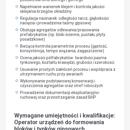
Napełnianie wanienek klejem i kontrola jakości
sklejania brzegów okładziny
Regulacja nacinarek: odległości tarcz, głębokości
nacięcia i prowadzenia taśmy gipsowej
Obsługa agregatów odlewania/prasowania
prefabrykatów (np. bloki ścienne, pustaki, płyty
posadzkowe)
Bieżąca kontrola parametrów procesu (gęstość,
konsystencja, tempo wiązania, zagęszczenie)
Ocena jakości półfabrykatów: twardości pasma
tynkowego, kształtu krawędzi, grubości i szerokości
Usuwanie prostych zakłóceń procesu i współpraca z
utrzymaniem ruchu przy awariach
Wykonywanie podstawowej konserwacji i
czyszczenia agregatów oraz stref roboczych
Prowadzenie dokumentacji eksploatacyjno-
ruchowej oraz przestrzeganie zasad BHP
Wymagane umiejętności i kwalifikacje:
Operator urządzeń do formowania
bloków i tynków gipsowych