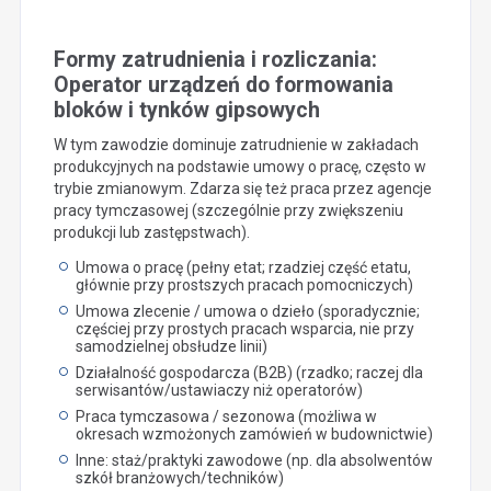
Formy zatrudnienia i rozliczania:
Operator urządzeń do formowania
bloków i tynków gipsowych
W tym zawodzie dominuje zatrudnienie w zakładach
produkcyjnych na podstawie umowy o pracę, często w
trybie zmianowym. Zdarza się też praca przez agencje
pracy tymczasowej (szczególnie przy zwiększeniu
produkcji lub zastępstwach).
Umowa o pracę (pełny etat; rzadziej część etatu,
głównie przy prostszych pracach pomocniczych)
Umowa zlecenie / umowa o dzieło (sporadycznie;
częściej przy prostych pracach wsparcia, nie przy
samodzielnej obsłudze linii)
Działalność gospodarcza (B2B) (rzadko; raczej dla
serwisantów/ustawiaczy niż operatorów)
Praca tymczasowa / sezonowa (możliwa w
okresach wzmożonych zamówień w budownictwie)
Inne: staż/praktyki zawodowe (np. dla absolwentów
szkół branżowych/techników)