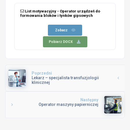
List motywacyjny - Operator urządzeń do
formowania bloków i tynków gipsowych
Zobacz
Pobierz DOCX
Poprzedni
Lekarz – specjalista transfuzjologii
klinicznej
Następny
Operator maszyny papierniczej