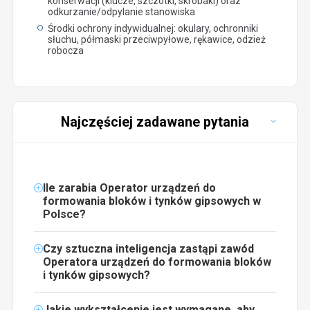
konserwacji (klucze, szczotki, skrobaki) oraz
odkurzanie/odpylanie stanowiska
Środki ochrony indywidualnej: okulary, ochronniki
słuchu, półmaski przeciwpyłowe, rękawice, odzież
robocza
Najczęściej zadawane pytania
Ile zarabia Operator urządzeń do
formowania bloków i tynków gipsowych w
Polsce?
Czy sztuczna inteligencja zastąpi zawód
Operatora urządzeń do formowania bloków
i tynków gipsowych?
Jakie wykształcenie jest wymagane, aby