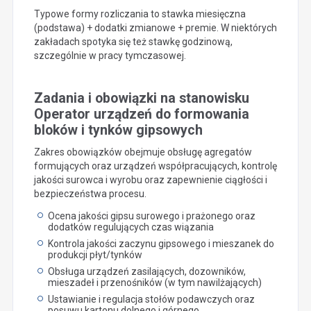
Typowe formy rozliczania to stawka miesięczna
(podstawa) + dodatki zmianowe + premie. W niektórych
zakładach spotyka się też stawkę godzinową,
szczególnie w pracy tymczasowej.
Zadania i obowiązki na stanowisku
Operator urządzeń do formowania
bloków i tynków gipsowych
Zakres obowiązków obejmuje obsługę agregatów
formujących oraz urządzeń współpracujących, kontrolę
jakości surowca i wyrobu oraz zapewnienie ciągłości i
bezpieczeństwa procesu.
Ocena jakości gipsu surowego i prażonego oraz
dodatków regulujących czas wiązania
Kontrola jakości zaczynu gipsowego i mieszanek do
produkcji płyt/tynków
Obsługa urządzeń zasilających, dozowników,
mieszadeł i przenośników (w tym nawilżających)
Ustawianie i regulacja stołów podawczych oraz
posuwu kartonu dolnego i górnego