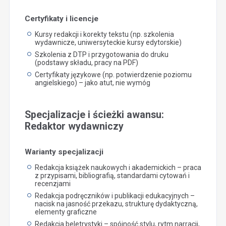
Certyfikaty i licencje
Kursy redakcji i korekty tekstu (np. szkolenia
wydawnicze, uniwersyteckie kursy edytorskie)
Szkolenia z DTP i przygotowania do druku
(podstawy składu, pracy na PDF)
Certyfikaty językowe (np. potwierdzenie poziomu
angielskiego) – jako atut, nie wymóg
Specjalizacje i ścieżki awansu:
Redaktor wydawniczy
Warianty specjalizacji
Redakcja książek naukowych i akademickich – praca
z przypisami, bibliografią, standardami cytowań i
recenzjami
Redakcja podręczników i publikacji edukacyjnych –
nacisk na jasność przekazu, strukturę dydaktyczną,
elementy graficzne
Redakcja beletrystyki – spójność stylu, rytm narracji,