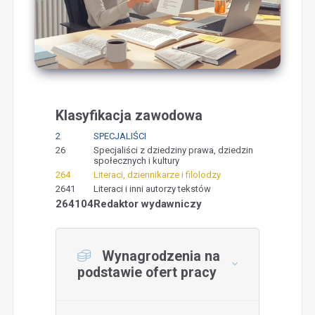
Klasyfikacja zawodowa
2
SPECJALIŚCI
26
Specjaliści z dziedziny prawa, dziedzin
społecznych i kultury
264
Literaci, dziennikarze i filolodzy
2641
Literaci i inni autorzy tekstów
264104
Redaktor wydawniczy
Wynagrodzenia na
podstawie ofert pracy