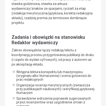
stawka godzinowa, stawka za arkusz
wydawniczy/znaków ze spacjami, ryczałt za etap
(redakcja merytoryczna/językowa, korekta redakcyjna
składu), rzadziej premia za terminowe domknięcie
projektu.
Zadania i obowiązki na stanowisku
Redaktor wydawniczy
Zakres obowiązków łączy redakcję tekstu z
koordynacją procesu przygotowania publikacji do druku
(i często do wydań cyfrowych), od pracy z autorem aż
po akceptację składu.
Wstępna lektura konspektu lub maszynopisu
(oryginału albo tłumaczenia) i ocena gotowości do
prac redakcyjnych
Organizacja recenzji merytorycznych (zwłaszcza
przy publikacjach naukowych) i weryfikacji językowej
tłumaczeń
Sprawdzenie wdrożenia poprawek sugerowanych
przez recenzentów oraz uzgodnienie zmian z
autorem