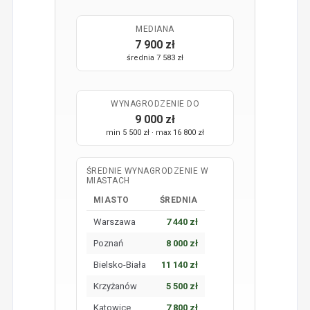
MEDIANA
7 900 zł
średnia 7 583 zł
WYNAGRODZENIE DO
9 000 zł
min 5 500 zł · max 16 800 zł
ŚREDNIE WYNAGRODZENIE W
MIASTACH
MIASTO
ŚREDNIA
Warszawa
7 440 zł
Poznań
8 000 zł
Bielsko-Biała
11 140 zł
Krzyżanów
5 500 zł
Katowice
7 800 zł