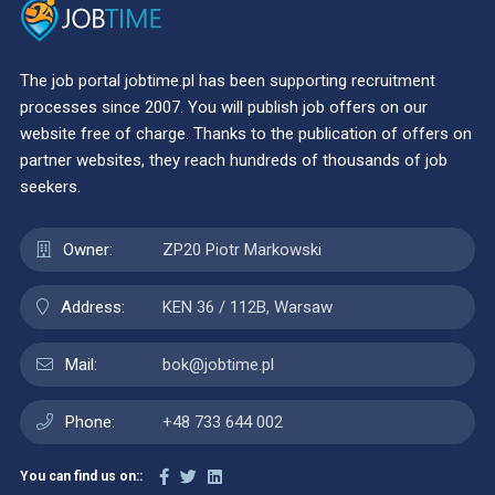
The job portal jobtime.pl has been supporting recruitment
processes since 2007. You will publish job offers on our
website free of charge. Thanks to the publication of offers on
partner websites, they reach hundreds of thousands of job
seekers.
Owner:
ZP20 Piotr Markowski
Address:
KEN 36 / 112B, Warsaw
Mail:
bok@jobtime.pl
Phone:
+48 733 644 002
You can find us on::