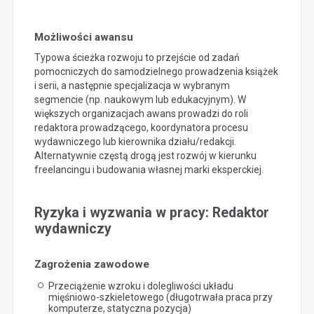
Możliwości awansu
Typowa ścieżka rozwoju to przejście od zadań
pomocniczych do samodzielnego prowadzenia książek
i serii, a następnie specjalizacja w wybranym
segmencie (np. naukowym lub edukacyjnym). W
większych organizacjach awans prowadzi do roli
redaktora prowadzącego, koordynatora procesu
wydawniczego lub kierownika działu/redakcji.
Alternatywnie częstą drogą jest rozwój w kierunku
freelancingu i budowania własnej marki eksperckiej.
Ryzyka i wyzwania w pracy: Redaktor
wydawniczy
Zagrożenia zawodowe
Przeciążenie wzroku i dolegliwości układu
mięśniowo-szkieletowego (długotrwała praca przy
komputerze, statyczna pozycja)