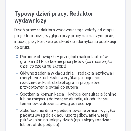
Typowy dzień pracy: Redaktor
wydawniczy
Dzień pracy redaktora wydawniczego zależy od etapu
projektu: inaczej wygląda przy pracy na maszynopisie,
inaczej przy korekcie po składzie i domykaniu publikacji
do druku.
Poranne obowiązki – przegląd maili od autorów,
grafika i DTP; ustalenie priorytetów (co musi zejść
dziś, co czeka na akcept)
Główne zadania w ciągu dnia – redakcja językowa i
merytoryczna tekstu, weryfikacja spójności
rozdziałów, kontrola bibliografii i przypisów,
przygotowanie pytań do autora
Spotkania, komunikacja – krótkie konsultacje (online
lub na miejscu) dotyczące okładki, układu treści,
terminów, wdrożenia uwag po recenzji
Zakończenie dnia – podsumowanie zmian, wysyłka
pakietu uwag do składu, uporządkowanie wersji
plików i plan na kolejny dzień (np. kolejny rozdział
lub proof do podpisu)