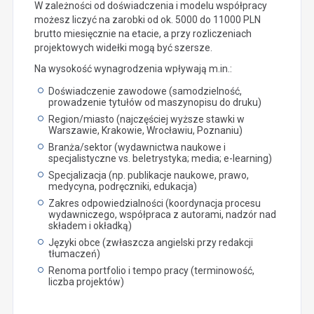
W zależności od doświadczenia i modelu współpracy
możesz liczyć na zarobki od ok. 5000 do 11000 PLN
brutto miesięcznie na etacie, a przy rozliczeniach
projektowych widełki mogą być szersze.
Na wysokość wynagrodzenia wpływają m.in.:
Doświadczenie zawodowe (samodzielność,
prowadzenie tytułów od maszynopisu do druku)
Region/miasto (najczęściej wyższe stawki w
Warszawie, Krakowie, Wrocławiu, Poznaniu)
Branża/sektor (wydawnictwa naukowe i
specjalistyczne vs. beletrystyka; media; e-learning)
Specjalizacja (np. publikacje naukowe, prawo,
medycyna, podręczniki, edukacja)
Zakres odpowiedzialności (koordynacja procesu
wydawniczego, współpraca z autorami, nadzór nad
składem i okładką)
Języki obce (zwłaszcza angielski przy redakcji
tłumaczeń)
Renoma portfolio i tempo pracy (terminowość,
liczba projektów)