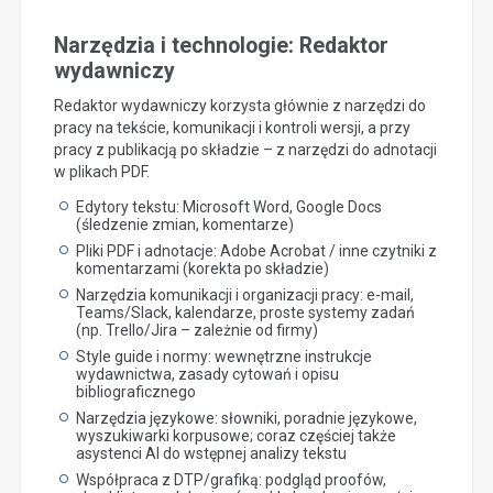
Narzędzia i technologie: Redaktor
wydawniczy
Redaktor wydawniczy korzysta głównie z narzędzi do
pracy na tekście, komunikacji i kontroli wersji, a przy
pracy z publikacją po składzie – z narzędzi do adnotacji
w plikach PDF.
Edytory tekstu: Microsoft Word, Google Docs
(śledzenie zmian, komentarze)
Pliki PDF i adnotacje: Adobe Acrobat / inne czytniki z
komentarzami (korekta po składzie)
Narzędzia komunikacji i organizacji pracy: e-mail,
Teams/Slack, kalendarze, proste systemy zadań
(np. Trello/Jira – zależnie od firmy)
Style guide i normy: wewnętrzne instrukcje
wydawnictwa, zasady cytowań i opisu
bibliograficznego
Narzędzia językowe: słowniki, poradnie językowe,
wyszukiwarki korpusowe; coraz częściej także
asystenci AI do wstępnej analizy tekstu
Współpraca z DTP/grafiką: podgląd proofów,