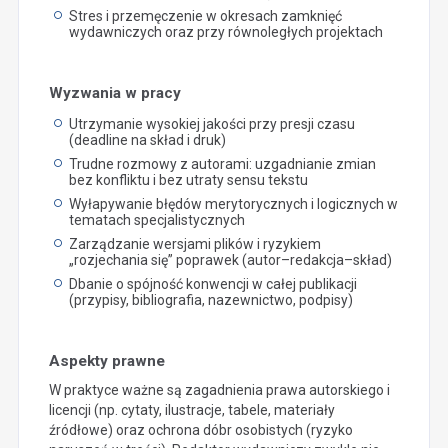
Stres i przemęczenie w okresach zamknięć
wydawniczych oraz przy równoległych projektach
Wyzwania w pracy
Utrzymanie wysokiej jakości przy presji czasu
(deadline na skład i druk)
Trudne rozmowy z autorami: uzgadnianie zmian
bez konfliktu i bez utraty sensu tekstu
Wyłapywanie błędów merytorycznych i logicznych w
tematach specjalistycznych
Zarządzanie wersjami plików i ryzykiem
„rozjechania się” poprawek (autor–redakcja–skład)
Dbanie o spójność konwencji w całej publikacji
(przypisy, bibliografia, nazewnictwo, podpisy)
Aspekty prawne
W praktyce ważne są zagadnienia prawa autorskiego i
licencji (np. cytaty, ilustracje, tabele, materiały
źródłowe) oraz ochrona dóbr osobistych (ryzyko