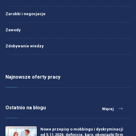
Zarobki i negocjacje
Zawody
Zdobywanie wiedzy
Najnowsze oferty pracy
Ostatnio na blogu
Więcej
Nowe przepisy o mobbingu i dyskryminacji
od 5.11.2026: definicje, kary, obowiązki firm