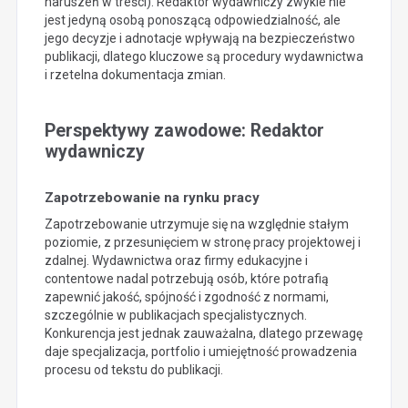
naruszeń w treści). Redaktor wydawniczy zwykle nie
jest jedyną osobą ponoszącą odpowiedzialność, ale
jego decyzje i adnotacje wpływają na bezpieczeństwo
publikacji, dlatego kluczowe są procedury wydawnictwa
i rzetelna dokumentacja zmian.
Perspektywy zawodowe: Redaktor
wydawniczy
Zapotrzebowanie na rynku pracy
Zapotrzebowanie utrzymuje się na względnie stałym
poziomie, z przesunięciem w stronę pracy projektowej i
zdalnej. Wydawnictwa oraz firmy edukacyjne i
contentowe nadal potrzebują osób, które potrafią
zapewnić jakość, spójność i zgodność z normami,
szczególnie w publikacjach specjalistycznych.
Konkurencja jest jednak zauważalna, dlatego przewagę
daje specjalizacja, portfolio i umiejętność prowadzenia
procesu od tekstu do publikacji.