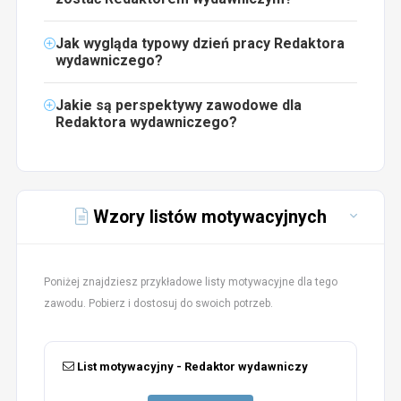
Jak wygląda typowy dzień pracy Redaktora
wydawniczego?
Jakie są perspektywy zawodowe dla
Redaktora wydawniczego?
Wzory listów motywacyjnych
Poniżej znajdziesz przykładowe listy motywacyjne dla tego
zawodu. Pobierz i dostosuj do swoich potrzeb.
List motywacyjny - Redaktor wydawniczy