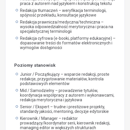
praca z autorem nad językiem i konstrukcją tekstu
Redakcja tłumaczeń – weryfikacja terminologii,
spójność przekładu, konsultacje językowe
Redakcja prawnicza/medyczna/techniczna –
wysoka odpowiedzialność merytoryczna i praca na
specjalistycznej terminologii
Redakcja cyfrowa (e-booki, platformy edukacyjne) –
dopasowanie treści do formatów elektronicznych i
wymogów dostępności
Poziomy stanowisk
Junior / Początkujący – wsparcie redakcji, proste
redakcje, przygotowanie materiałów, kontrola
podstawowych elementów
Mid / Samodzielny – prowadzenie tytułów,
koordynacja współpracy z autorem i wykonawcami,
redakcja merytoryczna i językowa
Senior / Ekspert – trudne i prestiżowe projekty,
standardy jakości, mentoring, decyzje edytorskie
Kierownik / Manager – redaktor
prowadzący/koordynator serii, kierownik redakcji,
managing editor w większych strukturach