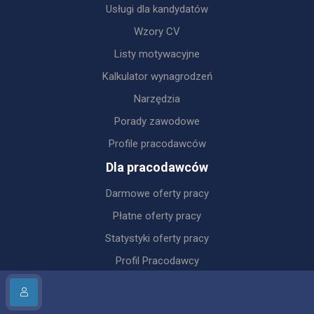
Usługi dla kandydatów
Wzory CV
Listy motywacyjne
Kalkulator wynagrodzeń
Narzędzia
Porady zawodowe
Profile pracodawców
Dla pracodawców
Darmowe oferty pracy
Płatne oferty pracy
Statystyki oferty pracy
Profil Pracodawcy
Konta PREMIUM
Cennik i pakiety