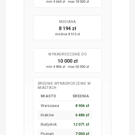
min 4 664 zł · max 18 000 zł
MEDIANA
8 194 zł
średnia 8 513 zł
WYNAGRODZENIE DO
10 000 zł
min 4 806 zł · max 50 000 zł
ŚREDNIE WYNAGRODZENIE W
MIASTACH
MIASTO
ŚREDNIA
Warszawa
8 906 zł
Kraków
6 486 zł
Białystok
12 071 zł
Poznań
7 050 zł