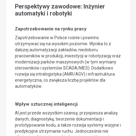
Perspektywy zawodowe: Inżynier
automatyki i robotyki
Zapotrzebowanie na rynku pracy
Zapotrzebowanie w Polsce rośnie i powinno
utrzymywać się na wysokim poziomie. Wynika to z
dalszej automatyzacji zakładów, niedoboru
pracowników w produkcji, inwestycji w robotyzację oraz
modernizacji parków maszynowych (w tym wymiany
sterowników i systemów SCADA/MES). Dodatkowo
rozwija się intralogistyka (AMR/AGV) i infrastruktura
energetyczna, co zwiększa liczbę projektów dla
automatyków.
Wpływ sztucznej inteligencji
AI jest przede wszystkim szansą: przyspiesza analizę
danych, diagnostykę, tworzenie dokumentacji i
prototypowanie kodu, a także rozwija systemy wizyjne i
predykcyjne utrzymanie ruchu. Jednocześnie nie