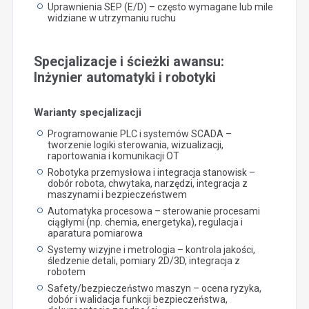
Uprawnienia SEP (E/D) – często wymagane lub mile
widziane w utrzymaniu ruchu
Specjalizacje i ścieżki awansu:
Inżynier automatyki i robotyki
Warianty specjalizacji
Programowanie PLC i systemów SCADA –
tworzenie logiki sterowania, wizualizacji,
raportowania i komunikacji OT
Robotyka przemysłowa i integracja stanowisk –
dobór robota, chwytaka, narzędzi, integracja z
maszynami i bezpieczeństwem
Automatyka procesowa – sterowanie procesami
ciągłymi (np. chemia, energetyka), regulacja i
aparatura pomiarowa
Systemy wizyjne i metrologia – kontrola jakości,
śledzenie detali, pomiary 2D/3D, integracja z
robotem
Safety/bezpieczeństwo maszyn – ocena ryzyka,
dobór i walidacja funkcji bezpieczeństwa,