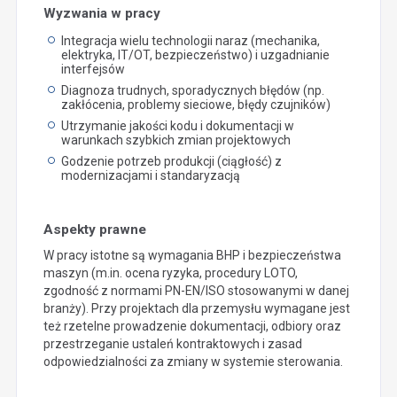
Wyzwania w pracy
Integracja wielu technologii naraz (mechanika,
elektryka, IT/OT, bezpieczeństwo) i uzgadnianie
interfejsów
Diagnoza trudnych, sporadycznych błędów (np.
zakłócenia, problemy sieciowe, błędy czujników)
Utrzymanie jakości kodu i dokumentacji w
warunkach szybkich zmian projektowych
Godzenie potrzeb produkcji (ciągłość) z
modernizacjami i standaryzacją
Aspekty prawne
W pracy istotne są wymagania BHP i bezpieczeństwa
maszyn (m.in. ocena ryzyka, procedury LOTO,
zgodność z normami PN-EN/ISO stosowanymi w danej
branży). Przy projektach dla przemysłu wymagane jest
też rzetelne prowadzenie dokumentacji, odbiory oraz
przestrzeganie ustaleń kontraktowych i zasad
odpowiedzialności za zmiany w systemie sterowania.