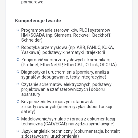
pomiarowe
Kompetencje twarde
Programowanie sterowników PLC i systemów
HMI/SCADA (np. Siemens, Rockwell, Beckhoff,
Schneider)
Robotyka przemysłowa (np. ABB, FANUC, KUKA,
Yaskawa), podstawy kinematyki i trajektorii
Znajomość sieci przemysłowych i komunikacji
(Profinet, EtherNet/IP, EtherCAT, IO-Link, OPC UA)
Diagnostyka i uruchomienia (pomiary, analiza
sygnałów, debugowanie, testy integracyjne)
Czytanie schematów elektrycznych, podstawy
projektowania szaf sterowniczych i doboru
aparatury
Bezpieczeństwo maszyn i stanowisk
zrobotyzowanych (ocena ryzyka, dobór funkcji
safety)
Modelowanie/symulacje i praca z dokumentacją
techniczną (CAD/ECAD, narzędzia symulacyjne)
Język angielski techniczny (dokumentacja, kontakt
z dostawcami, uruchomienia)