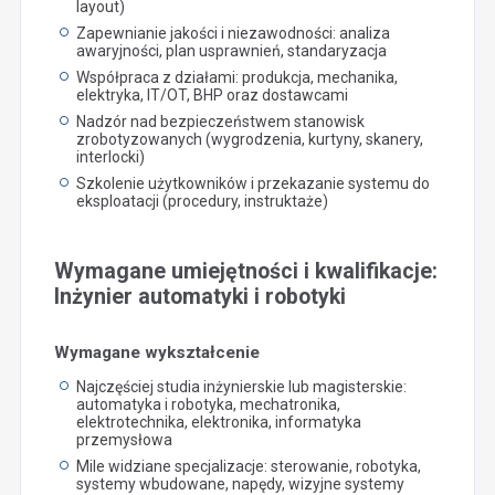
layout)
Zapewnianie jakości i niezawodności: analiza
awaryjności, plan usprawnień, standaryzacja
Współpraca z działami: produkcja, mechanika,
elektryka, IT/OT, BHP oraz dostawcami
Nadzór nad bezpieczeństwem stanowisk
zrobotyzowanych (wygrodzenia, kurtyny, skanery,
interlocki)
Szkolenie użytkowników i przekazanie systemu do
eksploatacji (procedury, instruktaże)
Wymagane umiejętności i kwalifikacje:
Inżynier automatyki i robotyki
Wymagane wykształcenie
Najczęściej studia inżynierskie lub magisterskie:
automatyka i robotyka, mechatronika,
elektrotechnika, elektronika, informatyka
przemysłowa
Mile widziane specjalizacje: sterowanie, robotyka,
systemy wbudowane, napędy, wizyjne systemy