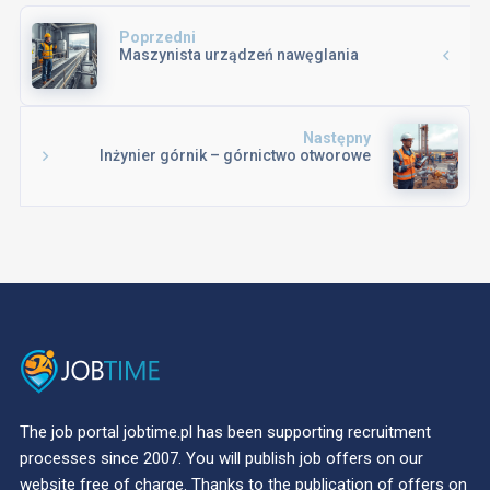
Poprzedni
Maszynista urządzeń nawęglania
Następny
Inżynier górnik – górnictwo otworowe
The job portal jobtime.pl has been supporting recruitment
processes since 2007. You will publish job offers on our
website free of charge. Thanks to the publication of offers on