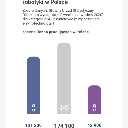
robotyki w Polsce
Źródło danych: Główny Urząd Statystyczny
"Struktura wynagrodzeń według zawodów 2020"
dla kategorii 214 - Inżynierowie (z wyłączeniem
elektrotechnologii)
Łączna liczba pracujących w Polsce
131 200
174 100
42 900