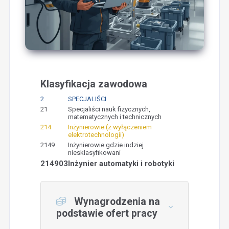
Klasyfikacja zawodowa
2
SPECJALIŚCI
21
Specjaliści nauk fizycznych,
matematycznych i technicznych
214
Inżynierowie (z wyłączeniem
elektrotechnologii)
2149
Inżynierowie gdzie indziej
niesklasyfikowani
214903
Inżynier automatyki i robotyki
Wynagrodzenia na
podstawie ofert pracy