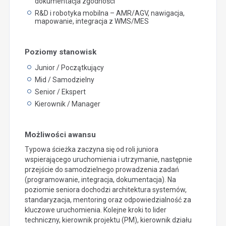
dokumentacja zgodności
R&D i robotyka mobilna – AMR/AGV, nawigacja,
mapowanie, integracja z WMS/MES
Poziomy stanowisk
Junior / Początkujący
Mid / Samodzielny
Senior / Ekspert
Kierownik / Manager
Możliwości awansu
Typowa ścieżka zaczyna się od roli juniora
wspierającego uruchomienia i utrzymanie, następnie
przejście do samodzielnego prowadzenia zadań
(programowanie, integracja, dokumentacja). Na
poziomie seniora dochodzi architektura systemów,
standaryzacja, mentoring oraz odpowiedzialność za
kluczowe uruchomienia. Kolejne kroki to lider
techniczny, kierownik projektu (PM), kierownik działu