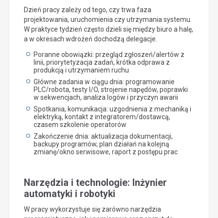
Dzień pracy zależy od tego, czy trwa faza
projektowania, uruchomienia czy utrzymania systemu.
W praktyce tydzień często dzieli się między biuro a halę,
a w okresach wdrożeń dochodzą delegacje.
Poranne obowiązki: przegląd zgłoszeń/alertów z
linii, priorytetyzacja zadań, krótka odprawa z
produkcją i utrzymaniem ruchu
Główne zadania w ciągu dnia: programowanie
PLC/robota, testy I/O, strojenie napędów, poprawki
w sekwencjach, analiza logów i przyczyn awarii
Spotkania, komunikacja: uzgodnienia z mechaniką i
elektryką, kontakt z integratorem/dostawcą,
czasem szkolenie operatorów
Zakończenie dnia: aktualizacja dokumentacji,
backupy programów, plan działań na kolejną
zmianę/okno serwisowe, raport z postępu prac
Narzędzia i technologie: Inżynier
automatyki i robotyki
W pracy wykorzystuje się zarówno narzędzia