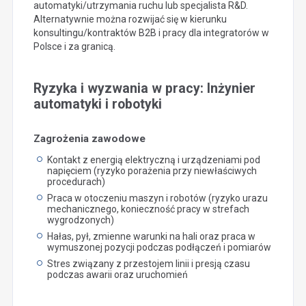
automatyki/utrzymania ruchu lub specjalista R&D.
Alternatywnie można rozwijać się w kierunku
konsultingu/kontraktów B2B i pracy dla integratorów w
Polsce i za granicą.
Ryzyka i wyzwania w pracy: Inżynier
automatyki i robotyki
Zagrożenia zawodowe
Kontakt z energią elektryczną i urządzeniami pod
napięciem (ryzyko porażenia przy niewłaściwych
procedurach)
Praca w otoczeniu maszyn i robotów (ryzyko urazu
mechanicznego, konieczność pracy w strefach
wygrodzonych)
Hałas, pył, zmienne warunki na hali oraz praca w
wymuszonej pozycji podczas podłączeń i pomiarów
Stres związany z przestojem linii i presją czasu
podczas awarii oraz uruchomień