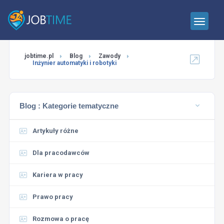
jobtime.pl
Blog
Zawody
Inżynier automatyki i robotyki
Blog :
Kategorie tematyczne
Artykuły różne
Dla pracodawców
Kariera w pracy
Prawo pracy
Rozmowa o pracę