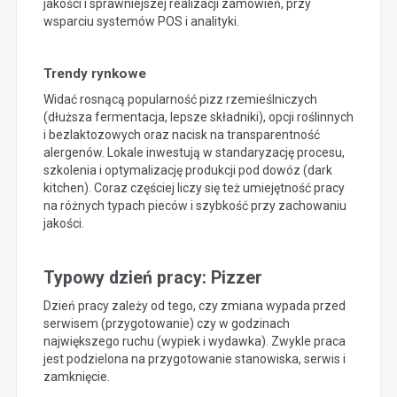
jakości i sprawniejszej realizacji zamówień, przy
wsparciu systemów POS i analityki.
Trendy rynkowe
Widać rosnącą popularność pizz rzemieślniczych
(dłuższa fermentacja, lepsze składniki), opcji roślinnych
i bezlaktozowych oraz nacisk na transparentność
alergenów. Lokale inwestują w standaryzację procesu,
szkolenia i optymalizację produkcji pod dowóz (dark
kitchen). Coraz częściej liczy się też umiejętność pracy
na różnych typach pieców i szybkość przy zachowaniu
jakości.
Typowy dzień pracy: Pizzer
Dzień pracy zależy od tego, czy zmiana wypada przed
serwisem (przygotowanie) czy w godzinach
największego ruchu (wypiek i wydawka). Zwykle praca
jest podzielona na przygotowanie stanowiska, serwis i
zamknięcie.