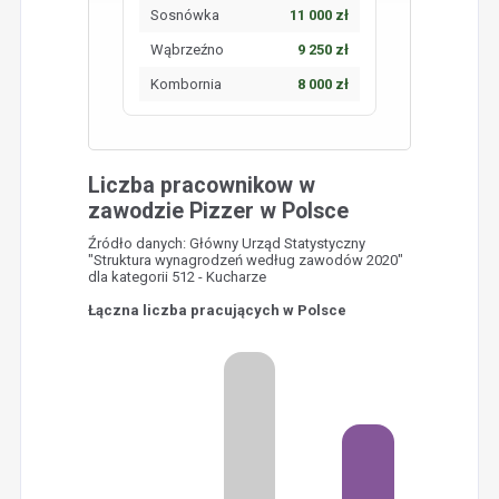
Sosnówka
11 000 zł
Wąbrzeźno
9 250 zł
Kombornia
8 000 zł
Liczba pracownikow w
zawodzie Pizzer w Polsce
Źródło danych: Główny Urząd Statystyczny
"Struktura wynagrodzeń według zawodów 2020"
dla kategorii 512 - Kucharze
Łączna liczba pracujących w Polsce