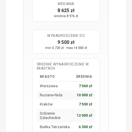
MEDIANA
8 625 zł
średnia 8 976 zł
WYNAGRODZENIE DO
9 500 zł
min 6 720 zł · max 14 000 zł
ŚREDNIE WYNAGRODZENIE W
MIASTACH
MIASTO
ŚREDNIA
Warszawa
7 560 zł
Ruciane-Nida
10 000 zł
Kraków
7 500 zł
Sobienie
12 000 zł
Szlacheckie
Białka Tatrzańska
6 300 zł