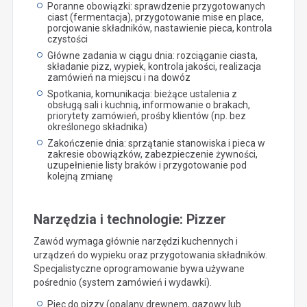
Poranne obowiązki: sprawdzenie przygotowanych
ciast (fermentacja), przygotowanie mise en place,
porcjowanie składników, nastawienie pieca, kontrola
czystości
Główne zadania w ciągu dnia: rozciąganie ciasta,
składanie pizz, wypiek, kontrola jakości, realizacja
zamówień na miejscu i na dowóz
Spotkania, komunikacja: bieżące ustalenia z
obsługą sali i kuchnią, informowanie o brakach,
priorytety zamówień, prośby klientów (np. bez
określonego składnika)
Zakończenie dnia: sprzątanie stanowiska i pieca w
zakresie obowiązków, zabezpieczenie żywności,
uzupełnienie listy braków i przygotowanie pod
kolejną zmianę
Narzędzia i technologie: Pizzer
Zawód wymaga głównie narzędzi kuchennych i
urządzeń do wypieku oraz przygotowania składników.
Specjalistyczne oprogramowanie bywa używane
pośrednio (system zamówień i wydawki).
Piec do pizzy (opalany drewnem, gazowy lub