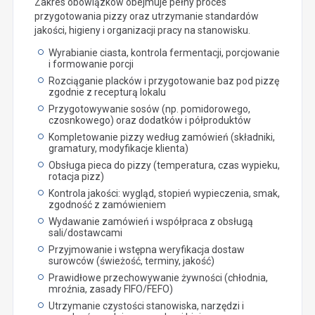
Zakres obowiązków obejmuje pełny proces
przygotowania pizzy oraz utrzymanie standardów
jakości, higieny i organizacji pracy na stanowisku.
Wyrabianie ciasta, kontrola fermentacji, porcjowanie
i formowanie porcji
Rozciąganie placków i przygotowanie baz pod pizzę
zgodnie z recepturą lokalu
Przygotowywanie sosów (np. pomidorowego,
czosnkowego) oraz dodatków i półproduktów
Kompletowanie pizzy według zamówień (składniki,
gramatury, modyfikacje klienta)
Obsługa pieca do pizzy (temperatura, czas wypieku,
rotacja pizz)
Kontrola jakości: wygląd, stopień wypieczenia, smak,
zgodność z zamówieniem
Wydawanie zamówień i współpraca z obsługą
sali/dostawcami
Przyjmowanie i wstępna weryfikacja dostaw
surowców (świeżość, terminy, jakość)
Prawidłowe przechowywanie żywności (chłodnia,
mroźnia, zasady FIFO/FEFO)
Utrzymanie czystości stanowiska, narzędzi i