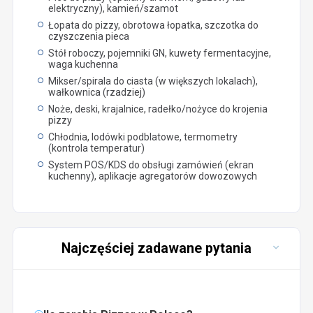
elektryczny), kamień/szamot
Łopata do pizzy, obrotowa łopatka, szczotka do
czyszczenia pieca
Stół roboczy, pojemniki GN, kuwety fermentacyjne,
waga kuchenna
Mikser/spirala do ciasta (w większych lokalach),
wałkownica (rzadziej)
Noże, deski, krajalnice, radełko/nożyce do krojenia
pizzy
Chłodnia, lodówki podblatowe, termometry
(kontrola temperatur)
System POS/KDS do obsługi zamówień (ekran
kuchenny), aplikacje agregatorów dowozowych
Najczęściej zadawane pytania