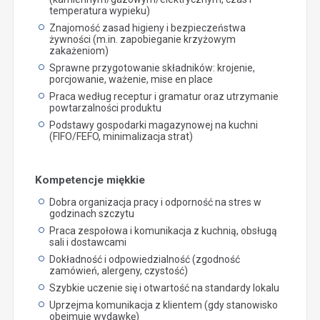
temperatura wypieku)
Znajomość zasad higieny i bezpieczeństwa
żywności (m.in. zapobieganie krzyżowym
zakażeniom)
Sprawne przygotowanie składników: krojenie,
porcjowanie, ważenie, mise en place
Praca według receptur i gramatur oraz utrzymanie
powtarzalności produktu
Podstawy gospodarki magazynowej na kuchni
(FIFO/FEFO, minimalizacja strat)
Kompetencje miękkie
Dobra organizacja pracy i odporność na stres w
godzinach szczytu
Praca zespołowa i komunikacja z kuchnią, obsługą
sali i dostawcami
Dokładność i odpowiedzialność (zgodność
zamówień, alergeny, czystość)
Szybkie uczenie się i otwartość na standardy lokalu
Uprzejma komunikacja z klientem (gdy stanowisko
obejmuje wydawkę)