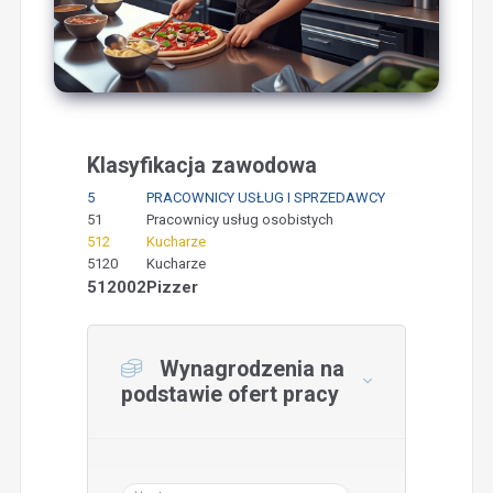
Klasyfikacja zawodowa
5
PRACOWNICY USŁUG I SPRZEDAWCY
51
Pracownicy usług osobistych
512
Kucharze
5120
Kucharze
512002
Pizzer
Wynagrodzenia na
podstawie ofert pracy