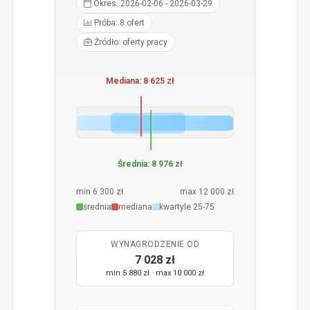
Okres: 2026-02-06 - 2026-03-29
Próba: 8 ofert
Źródło: oferty pracy
Mediana: 8 625 zł
Średnia: 8 976 zł
min 6 300 zł
max 12 000 zł
średnia
mediana
kwartyle 25-75
WYNAGRODZENIE OD
7 028 zł
min 5 880 zł · max 10 000 zł