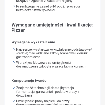
urządzeń zgodnie z zasadami higieny
Przestrzeganie zasad BHP, ppoż. i procedur
bezpieczeństwa żywności
Wymagane umiejętności i kwalifikacje:
Pizzer
Wymagane wykształcenie
Najczęściej wystarcza wykształcenie podstawowe/
średnie; mile widziane szkoły branżowe i kierunki
gastronomiczne
W praktyce kluczowe są umiejętności i
doświadczenie zdobyte w pracy lub na kursach
Kompetencje twarde
Znajomość technologii ciasta (hydracja,
fermentacja, garowanie) i podstaw pracy z
drożdżami
Umiejętność pracy na piecu do pizzy
(kamiennym/gazowym/elektrycznym, czas i