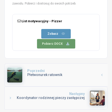
zawodu. Pobierz i dostosuj do swoich potrzeb.
List motywacyjny - Pizzer
Zobacz
Pobierz DOCX
Poprzedni
Płetwonurek ratownik
Następny
Koordynator rodzinnej pieczy zastępczej