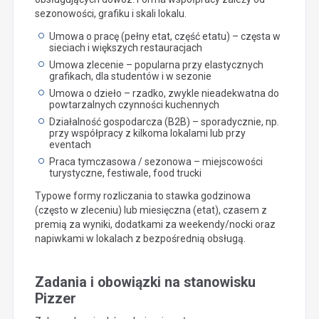
sezonowości, grafiku i skali lokalu.
Umowa o pracę (pełny etat, część etatu) – częsta w
sieciach i większych restauracjach
Umowa zlecenie – popularna przy elastycznych
grafikach, dla studentów i w sezonie
Umowa o dzieło – rzadko, zwykle nieadekwatna do
powtarzalnych czynności kuchennych
Działalność gospodarcza (B2B) – sporadycznie, np.
przy współpracy z kilkoma lokalami lub przy
eventach
Praca tymczasowa / sezonowa – miejscowości
turystyczne, festiwale, food trucki
Typowe formy rozliczania to stawka godzinowa
(często w zleceniu) lub miesięczna (etat), czasem z
premią za wyniki, dodatkami za weekendy/nocki oraz
napiwkami w lokalach z bezpośrednią obsługą.
Zadania i obowiązki na stanowisku
Pizzer