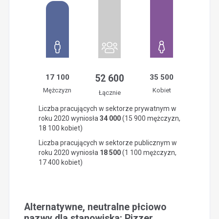
17 100
52 600
35 500
Mężczyzn
Kobiet
Łącznie
Liczba pracujących w sektorze prywatnym w
roku 2020 wyniosła
34 000
(15 900 mężczyzn,
18 100 kobiet)
Liczba pracujących w sektorze publicznym w
roku 2020 wyniosła
18 500
(1 100 mężczyzn,
17 400 kobiet)
Alternatywne, neutralne płciowo
nazwy dla stanowiska: Pizzer