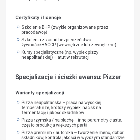
Certyfikaty i licencje
Szkolenie BHP (zwykle organizowane przez
pracodawcę)
Szkolenia z zasad bezpieczeństwa
żywności/HACCP (wewnętrzne lub zewnętrzne)
Kursy specjalistyczne (np. wypiek pizzy
neapolitańskiej) – atut w rekrutacji
Specjalizacje i ścieżki awansu: Pizzer
Warianty specjalizacji
Pizza neapolitańska – praca na wysokiej
temperaturze, krótszy wypiek, nacisk na
fermentację i jakość składników
Pizza rzymska / na blachę – inne parametry ciasta,
często produkcja większych partii
Pizza premium / autorska – tworzenie menu, dobór
składników, kontrola jakości w wyższym standardzie