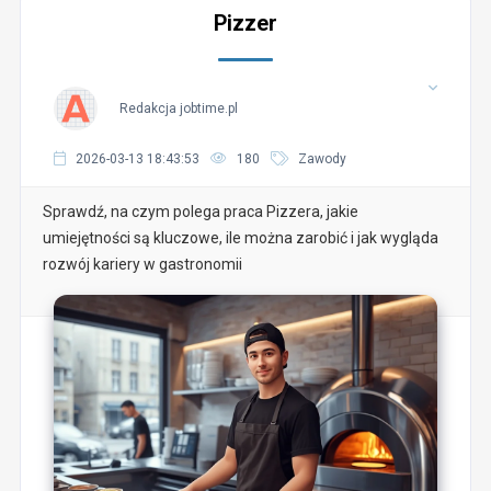
Pizzer
Redakcja jobtime.pl
2026-03-13 18:43:53
180
Zawody
Sprawdź, na czym polega praca Pizzera, jakie
umiejętności są kluczowe, ile można zarobić i jak wygląda
rozwój kariery w gastronomii