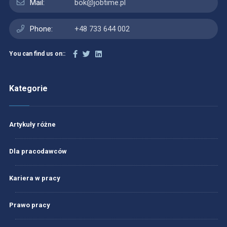
Mail:
bok@jobtime.pl
Phone:
+48 733 644 002
You can find us on::
Kategorie
Artykuły różne
Dla pracodawców
Kariera w pracy
Prawo pracy