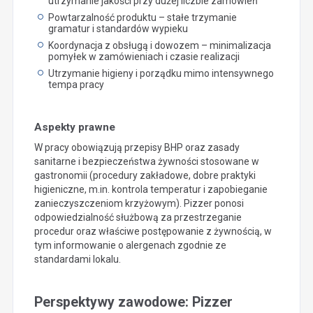
utrzymanie jakości przy dużej liczbie zamówień
Powtarzalność produktu – stałe trzymanie
gramatur i standardów wypieku
Koordynacja z obsługą i dowozem – minimalizacja
pomyłek w zamówieniach i czasie realizacji
Utrzymanie higieny i porządku mimo intensywnego
tempa pracy
Aspekty prawne
W pracy obowiązują przepisy BHP oraz zasady
sanitarne i bezpieczeństwa żywności stosowane w
gastronomii (procedury zakładowe, dobre praktyki
higieniczne, m.in. kontrola temperatur i zapobieganie
zanieczyszczeniom krzyżowym). Pizzer ponosi
odpowiedzialność służbową za przestrzeganie
procedur oraz właściwe postępowanie z żywnością, w
tym informowanie o alergenach zgodnie ze
standardami lokalu.
Perspektywy zawodowe: Pizzer