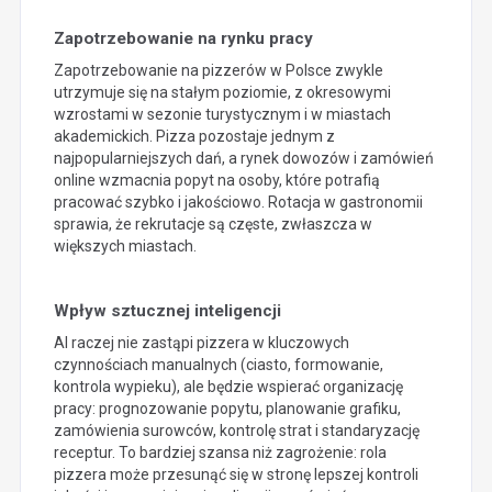
Zapotrzebowanie na rynku pracy
Zapotrzebowanie na pizzerów w Polsce zwykle
utrzymuje się na stałym poziomie, z okresowymi
wzrostami w sezonie turystycznym i w miastach
akademickich. Pizza pozostaje jednym z
najpopularniejszych dań, a rynek dowozów i zamówień
online wzmacnia popyt na osoby, które potrafią
pracować szybko i jakościowo. Rotacja w gastronomii
sprawia, że rekrutacje są częste, zwłaszcza w
większych miastach.
Wpływ sztucznej inteligencji
AI raczej nie zastąpi pizzera w kluczowych
czynnościach manualnych (ciasto, formowanie,
kontrola wypieku), ale będzie wspierać organizację
pracy: prognozowanie popytu, planowanie grafiku,
zamówienia surowców, kontrolę strat i standaryzację
receptur. To bardziej szansa niż zagrożenie: rola
pizzera może przesunąć się w stronę lepszej kontroli