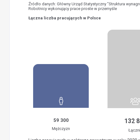
Źródło danych: Główny Urząd Statystyczny "Struktura wynag
Robotnicy wykonujący prace proste w przemyśle
Łączna liczba pracujących w Polsce
59 300
132 
Mężczyzn
Łączn