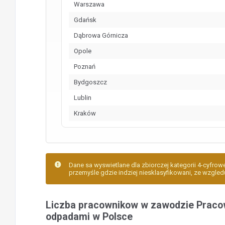
Warszawa
Gdańsk
Dąbrowa Górnicza
Opole
Poznań
Bydgoszcz
Lublin
Kraków
Dane sa wyswietlane dla zbiorczej kategorii 4-cyfrow
przemyśle gdzie indziej niesklasyfikowani, ze wzgledu
Liczba pracownikow w zawodzie Praco
odpadami w Polsce