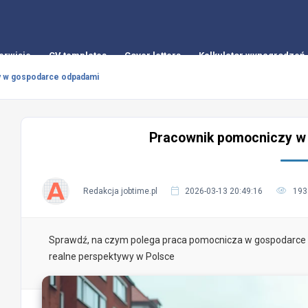
erwisie
CV templates
Cover letters
Kalkulator wynagrodzeń
 w gospodarce odpadami
Pracownik pomocniczy w
Redakcja jobtime.pl
2026-03-13 20:49:16
193
Sprawdź, na czym polega praca pomocnicza w gospodarce od
realne perspektywy w Polsce