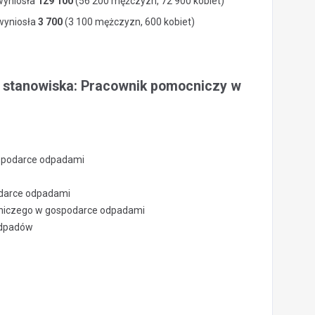
wyniosła
129 100
(56 200 mężczyzn, 72 900 kobiet)
 wyniosła
3 700
(3 100 mężczyzn, 600 kobiet)
a stanowiska: Pracownik pomocniczy w
spodarce odpadami
darce odpadami
cniczego w gospodarce odpadami
 odpadów