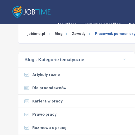
Job offers
Employer's profiles
O s
jobtime.pl
Blog
Zawody
Pracownik pomocniczy
Blog :
Kategorie tematyczne
Artykuły różne
Dla pracodawców
Kariera w pracy
Prawo pracy
Rozmowa o pracę