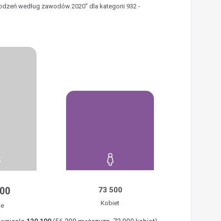
rodzeń według zawodów 2020" dla kategorii 932 -
800
73 500
Kobiet
ie