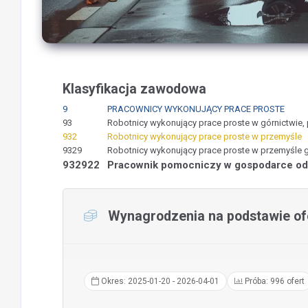
Klasyfikacja zawodowa
9
PRACOWNICY WYKONUJĄCY PRACE PROSTE
93
Robotnicy wykonujący prace proste w górnictwie, 
932
Robotnicy wykonujący prace proste w przemyśle
9329
Robotnicy wykonujący prace proste w przemyśle gd
932922
Pracownik pomocniczy w gospodarce o
Wynagrodzenia na podstawie ofe
Okres: 2025-01-20 - 2026-04-01
Próba: 996 ofert