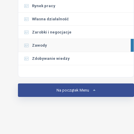
Rynek pracy
Własna działalność
Zarobki i negocjacje
Zawody
Zdobywanie wiedzy
Na początek Menu