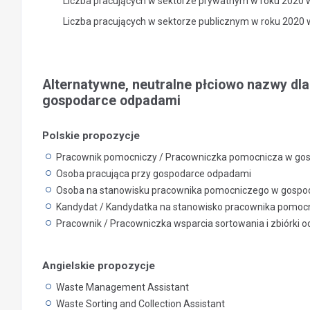
Liczba pracujących w sektorze prywatnym w roku 2020 
Liczba pracujących w sektorze publicznym w roku 2020
Alternatywne, neutralne płciowo nazwy dl
gospodarce odpadami
Polskie propozycje
Pracownik pomocniczy / Pracowniczka pomocnicza w go
Osoba pracująca przy gospodarce odpadami
Osoba na stanowisku pracownika pomocniczego w gospo
Kandydat / Kandydatka na stanowisko pracownika pomo
Pracownik / Pracowniczka wsparcia sortowania i zbiórki
Angielskie propozycje
Waste Management Assistant
Waste Sorting and Collection Assistant