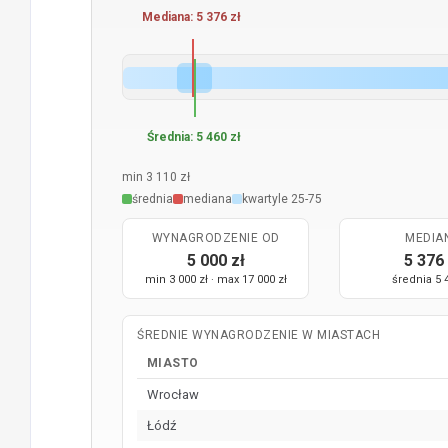
Mediana: 5 376 zł
Średnia: 5 460 zł
min 3 110 zł
średnia
mediana
kwartyle 25-75
WYNAGRODZENIE OD
MEDIA
5 000 zł
5 376 
min 3 000 zł · max 17 000 zł
średnia 5 
ŚREDNIE WYNAGRODZENIE W MIASTACH
MIASTO
Wrocław
Łódź