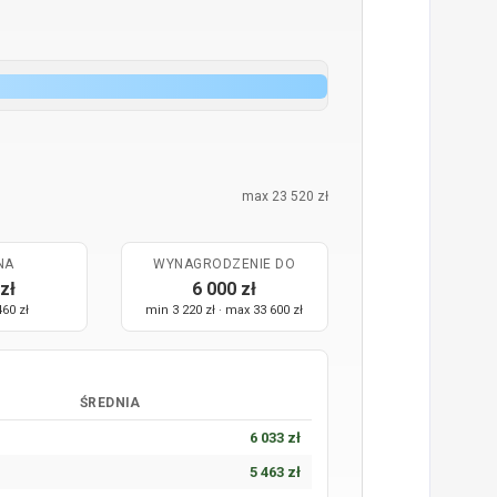
max 23 520 zł
NA
WYNAGRODZENIE DO
zł
6 000 zł
460 zł
min 3 220 zł · max 33 600 zł
ŚREDNIA
6 033 zł
5 463 zł