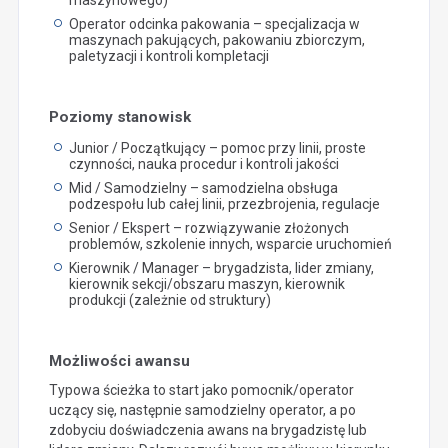
Operator odcinka pakowania – specjalizacja w
maszynach pakujących, pakowaniu zbiorczym,
paletyzacji i kontroli kompletacji
Poziomy stanowisk
Junior / Początkujący – pomoc przy linii, proste
czynności, nauka procedur i kontroli jakości
Mid / Samodzielny – samodzielna obsługa
podzespołu lub całej linii, przezbrojenia, regulacje
Senior / Ekspert – rozwiązywanie złożonych
problemów, szkolenie innych, wsparcie uruchomień
Kierownik / Manager – brygadzista, lider zmiany,
kierownik sekcji/obszaru maszyn, kierownik
produkcji (zależnie od struktury)
Możliwości awansu
Typowa ścieżka to start jako pomocnik/operator
uczący się, następnie samodzielny operator, a po
zdobyciu doświadczenia awans na brygadzistę lub