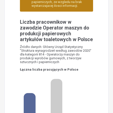
papierniczych, ze wzgledu na brak
wystarczajacej ilosci informacji.
Liczba pracownikow w
zawodzie Operator maszyn do
produkcji papierowych
artykułów toaletowych w Polsce
Źródło danych: Główny Urząd Statystyczny
"Struktura wynagrodzeń według zawodów 2020"
dla kategorii 814 - Operatorzy maszyn do
produkcji wyrobów gumowych, z tworzyw
sztucznych i papierniczych
Łączna liczba pracujących w Polsce