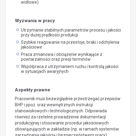
widłowe)
Wyzwania w pracy
Utrzymanie stabilnych parametrów procesu i jakości
przy dużej prędkości produkcji
Szybkie reagowanie na przestoje, braki i odchylenia
jakościowe
Praca zmianowa i obciążenie wynikające z
powtarzalności oraz presji terminów
Współpraca z utrzymaniem ruchu i kontrolą jakości
w sytuacjach awaryjnych
Aspekty prawne
Pracownik musi bezwzględnie przestrzegać przepisów
BHP i ppoż. oraz wewnętrznych instrukcji
stanowiskowych i technologicznych. Odpowiada
również za rzetelne prowadzenie dokumentacji
produkcyjnej i stosowanie procedur jakościowych
obowiązujących w zakładzie (np. w ramach systemów
zarządzania jakością i bezpieczeństwem pracy).