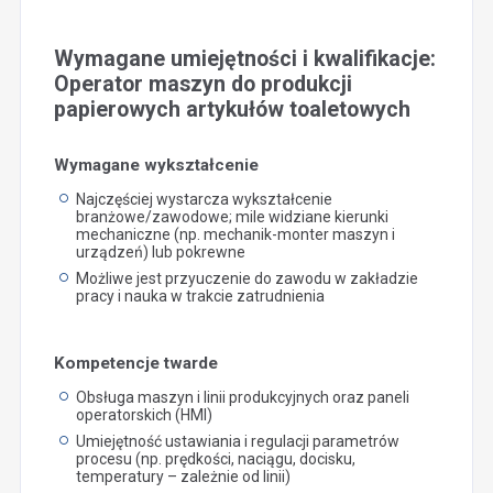
Wymagane umiejętności i kwalifikacje:
Operator maszyn do produkcji
papierowych artykułów toaletowych
Wymagane wykształcenie
Najczęściej wystarcza wykształcenie
branżowe/zawodowe; mile widziane kierunki
mechaniczne (np. mechanik-monter maszyn i
urządzeń) lub pokrewne
Możliwe jest przyuczenie do zawodu w zakładzie
pracy i nauka w trakcie zatrudnienia
Kompetencje twarde
Obsługa maszyn i linii produkcyjnych oraz paneli
operatorskich (HMI)
Umiejętność ustawiania i regulacji parametrów
procesu (np. prędkości, naciągu, docisku,
temperatury – zależnie od linii)