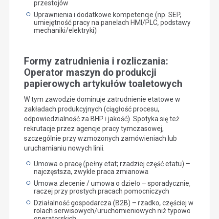
przestojów
Uprawnienia i dodatkowe kompetencje (np. SEP,
umiejętność pracy na panelach HMI/PLC, podstawy
mechaniki/elektryki)
Formy zatrudnienia i rozliczania:
Operator maszyn do produkcji
papierowych artykułów toaletowych
W tym zawodzie dominuje zatrudnienie etatowe w
zakładach produkcyjnych (ciągłość procesu,
odpowiedzialność za BHP i jakość). Spotyka się też
rekrutacje przez agencje pracy tymczasowej,
szczególnie przy wzmożonych zamówieniach lub
uruchamianiu nowych linii.
Umowa o pracę (pełny etat; rzadziej część etatu) –
najczęstsza, zwykle praca zmianowa
Umowa zlecenie / umowa o dzieło – sporadycznie,
raczej przy prostych pracach pomocniczych
Działalność gospodarcza (B2B) – rzadko, częściej w
rolach serwisowych/uruchomieniowych niż typowo
operatorskich