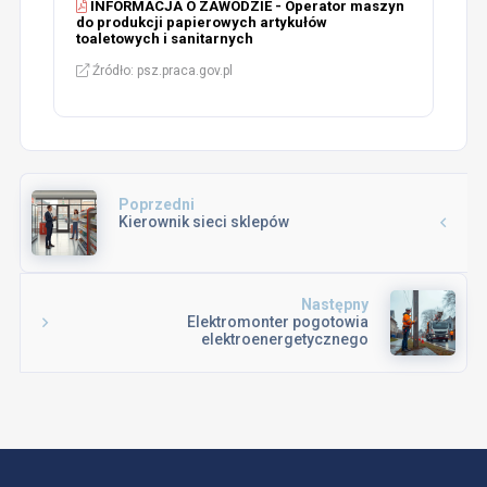
INFORMACJA O ZAWODZIE - Operator maszyn
do produkcji papierowych artykułów
toaletowych i sanitarnych
Źródło: psz.praca.gov.pl
Poprzedni
Kierownik sieci sklepów
Następny
Elektromonter pogotowia
elektroenergetycznego