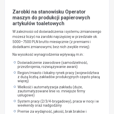
Zarobki na stanowisku Operator
maszyn do produkcji papierowych
artykułów toaletowych
W zależności od doświadczenia i systemu zmianowego
możesz liczyć na zarobki najczęściej w przedziale ok.
5000–7500 PLN brutto miesięcznie (z premiami i
dodatkami zmianowymi; bez nich zwykle mniej).
Na wysokość wynagrodzenia wpływają m.in.:
Doświadczenie zawodowe (samodzielność,
przezbrojenia, rozwiązywanie awarii)
Region/miasto i lokalny rynek pracy (województwa
z dużą liczbą zakładów produkcyjnych często płacą
więcej)
Wielkość i automatyzacja zakładu (duże,
zautomatyzowane linie vs. mniejsze firmy
usługowe)
System pracy (2/3/4-brygadowy), praca w nocy i w
weekendy oraz nadgodziny
Premie za wydajność, jakość, brak braków i