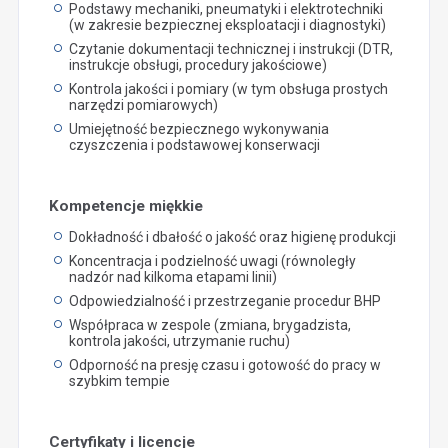
Podstawy mechaniki, pneumatyki i elektrotechniki
(w zakresie bezpiecznej eksploatacji i diagnostyki)
Czytanie dokumentacji technicznej i instrukcji (DTR,
instrukcje obsługi, procedury jakościowe)
Kontrola jakości i pomiary (w tym obsługa prostych
narzędzi pomiarowych)
Umiejętność bezpiecznego wykonywania
czyszczenia i podstawowej konserwacji
Kompetencje miękkie
Dokładność i dbałość o jakość oraz higienę produkcji
Koncentracja i podzielność uwagi (równoległy
nadzór nad kilkoma etapami linii)
Odpowiedzialność i przestrzeganie procedur BHP
Współpraca w zespole (zmiana, brygadzista,
kontrola jakości, utrzymanie ruchu)
Odporność na presję czasu i gotowość do pracy w
szybkim tempie
Certyfikaty i licencje