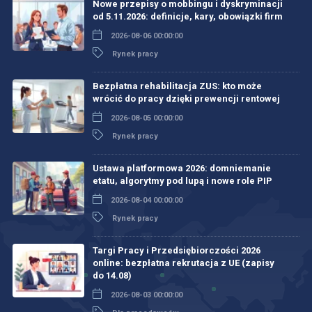
Nowe przepisy o mobbingu i dyskryminacji
od 5.11.2026: definicje, kary, obowiązki firm
2026-08-06 00:00:00
Rynek pracy
Bezpłatna rehabilitacja ZUS: kto może
wrócić do pracy dzięki prewencji rentowej
2026-08-05 00:00:00
Rynek pracy
Ustawa platformowa 2026: domniemanie
etatu, algorytmy pod lupą i nowe role PIP
2026-08-04 00:00:00
Rynek pracy
Targi Pracy i Przedsiębiorczości 2026
online: bezpłatna rekrutacja z UE (zapisy
do 14.08)
2026-08-03 00:00:00