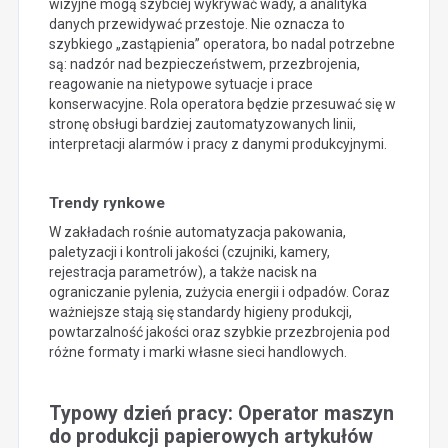
wizyjne mogą szybciej wykrywać wady, a analityka
danych przewidywać przestoje. Nie oznacza to
szybkiego „zastąpienia” operatora, bo nadal potrzebne
są: nadzór nad bezpieczeństwem, przezbrojenia,
reagowanie na nietypowe sytuacje i prace
konserwacyjne. Rola operatora będzie przesuwać się w
stronę obsługi bardziej zautomatyzowanych linii,
interpretacji alarmów i pracy z danymi produkcyjnymi.
Trendy rynkowe
W zakładach rośnie automatyzacja pakowania,
paletyzacji i kontroli jakości (czujniki, kamery,
rejestracja parametrów), a także nacisk na
ograniczanie pylenia, zużycia energii i odpadów. Coraz
ważniejsze stają się standardy higieny produkcji,
powtarzalność jakości oraz szybkie przezbrojenia pod
różne formaty i marki własne sieci handlowych.
Typowy dzień pracy: Operator maszyn
do produkcji papierowych artykułów