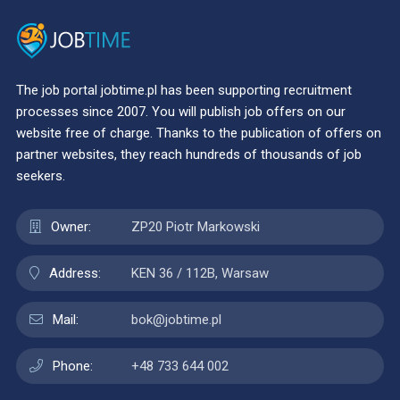
The job portal jobtime.pl has been supporting recruitment
processes since 2007. You will publish job offers on our
website free of charge. Thanks to the publication of offers on
partner websites, they reach hundreds of thousands of job
seekers.
Owner:
ZP20 Piotr Markowski
Address:
KEN 36 / 112B, Warsaw
Mail:
bok@jobtime.pl
Phone:
+48 733 644 002