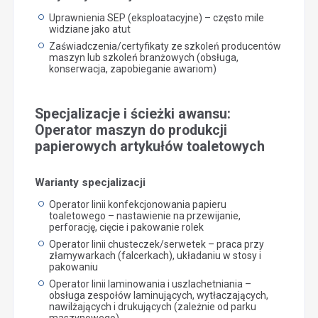
Uprawnienia SEP (eksploatacyjne) – często mile
widziane jako atut
Zaświadczenia/certyfikaty ze szkoleń producentów
maszyn lub szkoleń branżowych (obsługa,
konserwacja, zapobieganie awariom)
Specjalizacje i ścieżki awansu:
Operator maszyn do produkcji
papierowych artykułów toaletowych
Warianty specjalizacji
Operator linii konfekcjonowania papieru
toaletowego – nastawienie na przewijanie,
perforację, cięcie i pakowanie rolek
Operator linii chusteczek/serwetek – praca przy
złamywarkach (falcerkach), układaniu w stosy i
pakowaniu
Operator linii laminowania i uszlachetniania –
obsługa zespołów laminujących, wytłaczających,
nawilżających i drukujących (zależnie od parku
maszynowego)