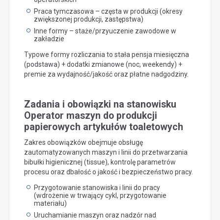
Praca tymczasowa – częsta w produkcji (okresy
zwiększonej produkcji, zastępstwa)
Inne formy – staże/przyuczenie zawodowe w
zakładzie
Typowe formy rozliczania to stała pensja miesięczna
(podstawa) + dodatki zmianowe (noc, weekendy) +
premie za wydajność/jakość oraz płatne nadgodziny.
Zadania i obowiązki na stanowisku
Operator maszyn do produkcji
papierowych artykułów toaletowych
Zakres obowiązków obejmuje obsługę
zautomatyzowanych maszyn i linii do przetwarzania
bibułki higienicznej (tissue), kontrolę parametrów
procesu oraz dbałość o jakość i bezpieczeństwo pracy.
Przygotowanie stanowiska i linii do pracy
(wdrożenie w trwający cykl, przygotowanie
materiału)
Uruchamianie maszyn oraz nadzór nad