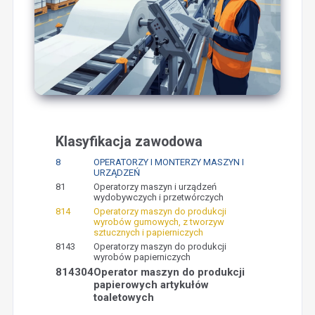
Klasyfikacja zawodowa
8
OPERATORZY I MONTERZY MASZYN I
URZĄDZEŃ
81
Operatorzy maszyn i urządzeń
wydobywczych i przetwórczych
814
Operatorzy maszyn do produkcji
wyrobów gumowych, z tworzyw
sztucznych i papierniczych
8143
Operatorzy maszyn do produkcji
wyrobów papierniczych
814304
Operator maszyn do produkcji
papierowych artykułów
toaletowych