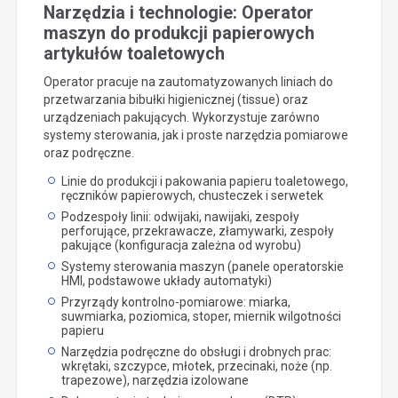
Narzędzia i technologie: Operator
maszyn do produkcji papierowych
artykułów toaletowych
Operator pracuje na zautomatyzowanych liniach do
przetwarzania bibułki higienicznej (tissue) oraz
urządzeniach pakujących. Wykorzystuje zarówno
systemy sterowania, jak i proste narzędzia pomiarowe
oraz podręczne.
Linie do produkcji i pakowania papieru toaletowego,
ręczników papierowych, chusteczek i serwetek
Podzespoły linii: odwijaki, nawijaki, zespoły
perforujące, przekrawacze, złamywarki, zespoły
pakujące (konfiguracja zależna od wyrobu)
Systemy sterowania maszyn (panele operatorskie
HMI, podstawowe układy automatyki)
Przyrządy kontrolno-pomiarowe: miarka,
suwmiarka, poziomica, stoper, miernik wilgotności
papieru
Narzędzia podręczne do obsługi i drobnych prac:
wkrętaki, szczypce, młotek, przecinaki, noże (np.
trapezowe), narzędzia izolowane