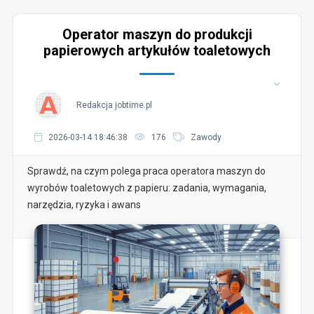
Operator maszyn do produkcji
papierowych artykułów toaletowych
Redakcja jobtime.pl
2026-03-14 18:46:38
176
Zawody
Sprawdź, na czym polega praca operatora maszyn do
wyrobów toaletowych z papieru: zadania, wymagania,
narzędzia, ryzyka i awans