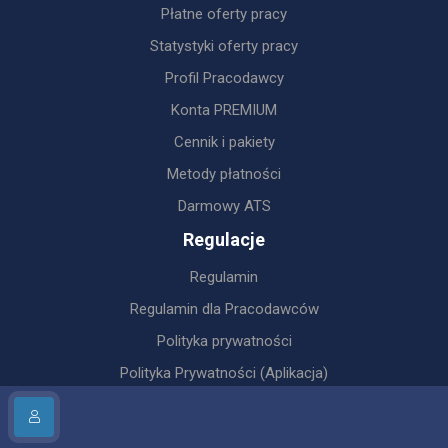
Płatne oferty pracy
Statystyki oferty pracy
Profil Pracodawcy
Konta PREMIUM
Cennik i pakiety
Metody płatności
Darmowy ATS
Regulacje
Regulamin
Regulamin dla Pracodawców
Polityka prywatności
Polityka Prywatności (Aplikacja)
Obowiązek informacyjny RODO
Cyberbezpieczeństwo