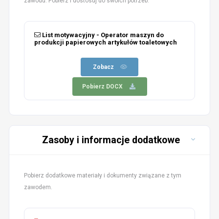
zawodu. Pobierz i dostosuj do swoich potrzeb.
List motywacyjny - Operator maszyn do
produkcji papierowych artykułów toaletowych
Zobacz
Pobierz DOCX
Zasoby i informacje dodatkowe
Pobierz dodatkowe materiały i dokumenty związane z tym
zawodem.