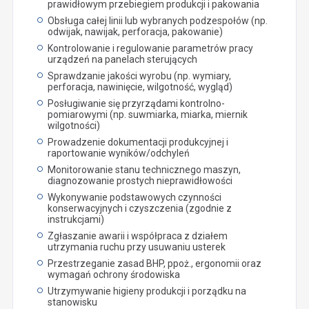
prawidłowym przebiegiem produkcji i pakowania
Obsługa całej linii lub wybranych podzespołów (np.
odwijak, nawijak, perforacja, pakowanie)
Kontrolowanie i regulowanie parametrów pracy
urządzeń na panelach sterujących
Sprawdzanie jakości wyrobu (np. wymiary,
perforacja, nawinięcie, wilgotność, wygląd)
Posługiwanie się przyrządami kontrolno-
pomiarowymi (np. suwmiarka, miarka, miernik
wilgotności)
Prowadzenie dokumentacji produkcyjnej i
raportowanie wyników/odchyleń
Monitorowanie stanu technicznego maszyn,
diagnozowanie prostych nieprawidłowości
Wykonywanie podstawowych czynności
konserwacyjnych i czyszczenia (zgodnie z
instrukcjami)
Zgłaszanie awarii i współpraca z działem
utrzymania ruchu przy usuwaniu usterek
Przestrzeganie zasad BHP, ppoż., ergonomii oraz
wymagań ochrony środowiska
Utrzymywanie higieny produkcji i porządku na
stanowisku