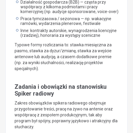
Działalność gospodarcza (B2B) — częsta przy
współpracy z kilkoma podmiotami i pracy
komercyjnej (np. audycje sponsorowane, voice-over)
Praca tymczasowa / sezonowa — np. wakacyjne
ramówki, wydarzenia plenerowe, festiwale
Inne: kontrakty autorskie, wynagrodzenia licencyjne
(rzadziej), honoraria za występy sceniczne
Typowe formy rozliczania to: stawka miesięczna za
pasmo, stawka za dyżur/zmianę, stawka za wejście
antenowe lub audycję, a czasem dodatkowe premie
(np. za wyniki słuchalności, realizację projektów
specjalnych).
Zadania i obowiązki na stanowisku
Spiker radiowy
Zakres obowiązków spikera radiowego obejmuje
przygotowanie treści, pracę na żywo na antenie oraz
współpracę z zespołem produkcyjnym, tak aby
program był spójny, poprawny językowo i atrakcyjny dla
słuchaczy.