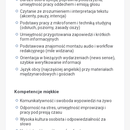
umiejętność pracy oddechem i emisją głosu
Czytanie ze zrozumieniem i interpretacja tekstu
(akcenty, pauzy, intencja)
Podstawy pracy z mikrofonem i techniką studyjną
(odsłuch, poziomy, zasady ciszy)
Umiejętność przygotowania zapowiedzi i krótkich
form informacyjnych
Podstawowa znajomość montażu audio i workflow
redakcyjnego (mile widziana)
Orientacja w bieżących wydarzeniach (news sense),
szybkie weryfikowanie informacji
Język obcy (najczęściej angielski) przy materiałach
międzynarodowych i gościach
Kompetencje miękkie
Komunikatywność i swoboda wypowiedzi na żywo
Odporność na stres, umiejętność improwizacji i
pracy pod presją czasu
Wysoka kultura osobista i odpowiedzialność za
słowo