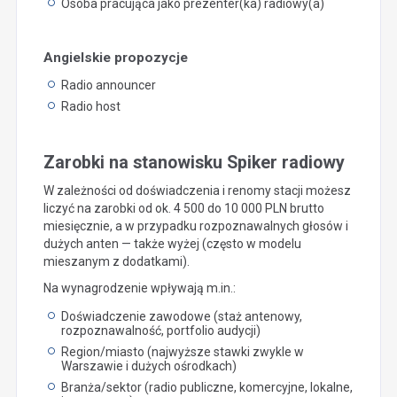
Osoba pracująca jako prezenter(ka) radiowy(a)
Angielskie propozycje
Radio announcer
Radio host
Zarobki na stanowisku Spiker radiowy
W zależności od doświadczenia i renomy stacji możesz
liczyć na zarobki od ok. 4 500 do 10 000 PLN brutto
miesięcznie, a w przypadku rozpoznawalnych głosów i
dużych anten — także wyżej (często w modelu
mieszanym z dodatkami).
Na wynagrodzenie wpływają m.in.:
Doświadczenie zawodowe (staż antenowy,
rozpoznawalność, portfolio audycji)
Region/miasto (najwyższe stawki zwykle w
Warszawie i dużych ośrodkach)
Branża/sektor (radio publiczne, komercyjne, lokalne,