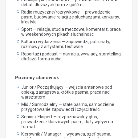
debat, dłuższych form z gośćmi
Radio muzyczne/rozrywkowe — prowadzenie
pasm, budowanie relacji ze słuchaczami, konkursy,
lifestyle
Sport — relacje, studia meczowe, komentarz, praca
w weekendowych pikach słuchalności
Kultura i wydarzenia — zapowiedzi, patronaty,
rozmowy z artystami, festiwale
Reportaż i podcast — narracja, wywiady, storytelling,
dłuższa forma audio
Poziomy stanowisk
Junior / Początkujący — wejścia antenowe pod
opieką, zastępstwa, krótkie pasma, praca nad
warsztatem
Mid / Samodzielny — stałe pasmo, samodzielne
przygotowanie zapowiedzi i części treści
Senior / Ekspert — rozpoznawalny głos,
prowadzenie kluczowych pasm, duży wpływ na
format
Kierownik / Manager — wydawca, szef pasma,