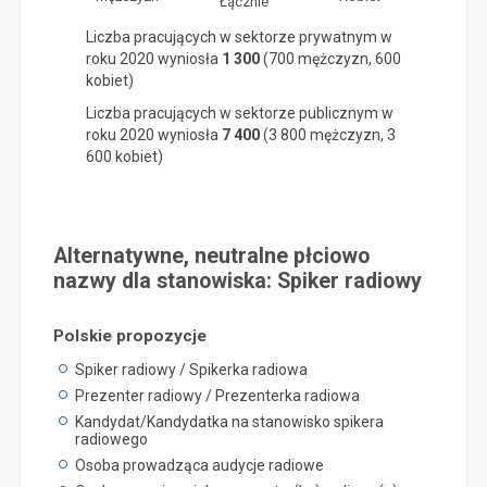
Łącznie
Liczba pracujących w sektorze prywatnym w
roku 2020 wyniosła
1 300
(700 mężczyzn, 600
kobiet)
Liczba pracujących w sektorze publicznym w
roku 2020 wyniosła
7 400
(3 800 mężczyzn, 3
600 kobiet)
Alternatywne, neutralne płciowo
nazwy dla stanowiska: Spiker radiowy
Polskie propozycje
Spiker radiowy / Spikerka radiowa
Prezenter radiowy / Prezenterka radiowa
Kandydat/Kandydatka na stanowisko spikera
radiowego
Osoba prowadząca audycje radiowe