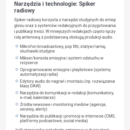
Narzędzia i technologie: Spiker
radiowy
Spiker radiowy korzysta z narzędzi studyjnych do emisji
głosu oraz z systemów redakcyjnych do przygotowania
i publikacji treści. W mniejszych redakcjach często łączy
rolę antenową z podstawową obsługą produkcji audio.
Mikrofon broadcastowy, pop filtr, statyw/ramię,
słuchawki studyjne
Mikser/konsola emisyjna i system odsłuchu w
reżyserce
Oprogramowanie emisyjne i playlistowe (systemy
automatyzacji radia)
Edytory audio do nagrań i montażu (np. rozwiązania
klasy DAW)
Narzędzia do komunikacji w redakcji (komunikatory,
e-mail, kalendarze)
Źródła newsowe i monitoring mediów (agencje,
serwisy, alerty)
Narzędzia do publikacji i promocji w internecie (CMS,
platformy podcastowe, social media)
Jeśli stanowisko jest stricte antenowe w dużej stacji,