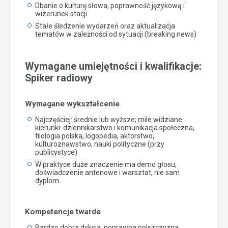
Dbanie o kulturę słowa, poprawność językową i
wizerunek stacji
Stałe śledzenie wydarzeń oraz aktualizacja
tematów w zależności od sytuacji (breaking news)
Wymagane umiejętności i kwalifikacje:
Spiker radiowy
Wymagane wykształcenie
Najczęściej: średnie lub wyższe; mile widziane
kierunki: dziennikarstwo i komunikacja społeczna,
filologia polska, logopedia, aktorstwo,
kulturoznawstwo, nauki polityczne (przy
publicystyce)
W praktyce duże znaczenie ma demo głosu,
doświadczenie antenowe i warsztat, nie sam
dyplom
Kompetencje twarde
Bardzo dobra dykcja, poprawna polszczyzna,