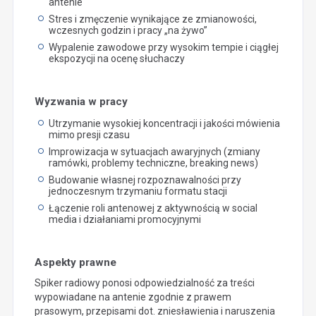
antenie
Stres i zmęczenie wynikające ze zmianowości,
wczesnych godzin i pracy „na żywo”
Wypalenie zawodowe przy wysokim tempie i ciągłej
ekspozycji na ocenę słuchaczy
Wyzwania w pracy
Utrzymanie wysokiej koncentracji i jakości mówienia
mimo presji czasu
Improwizacja w sytuacjach awaryjnych (zmiany
ramówki, problemy techniczne, breaking news)
Budowanie własnej rozpoznawalności przy
jednoczesnym trzymaniu formatu stacji
Łączenie roli antenowej z aktywnością w social
media i działaniami promocyjnymi
Aspekty prawne
Spiker radiowy ponosi odpowiedzialność za treści
wypowiadane na antenie zgodnie z prawem
prasowym, przepisami dot. zniesławienia i naruszenia