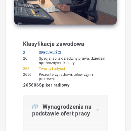
Klasyfikacja zawodowa
2
SPECJALIŚCI
26
Specjaliści z dziedziny prawa, dziedzin
społecznych i kultury
265
Twórcy i artyści
2656
Prezenterzy radiowi, telewizyjni i
pokrewni
265606
Spiker radiowy
Wynagrodzenia na
podstawie ofert pracy