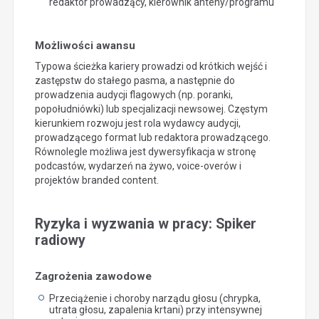
redaktor prowadzący, kierownik anteny/programu
Możliwości awansu
Typowa ścieżka kariery prowadzi od krótkich wejść i
zastępstw do stałego pasma, a następnie do
prowadzenia audycji flagowych (np. poranki,
popołudniówki) lub specjalizacji newsowej. Częstym
kierunkiem rozwoju jest rola wydawcy audycji,
prowadzącego format lub redaktora prowadzącego.
Równolegle możliwa jest dywersyfikacja w stronę
podcastów, wydarzeń na żywo, voice-overów i
projektów branded content.
Ryzyka i wyzwania w pracy: Spiker
radiowy
Zagrożenia zawodowe
Przeciążenie i choroby narządu głosu (chrypka,
utrata głosu, zapalenia krtani) przy intensywnej