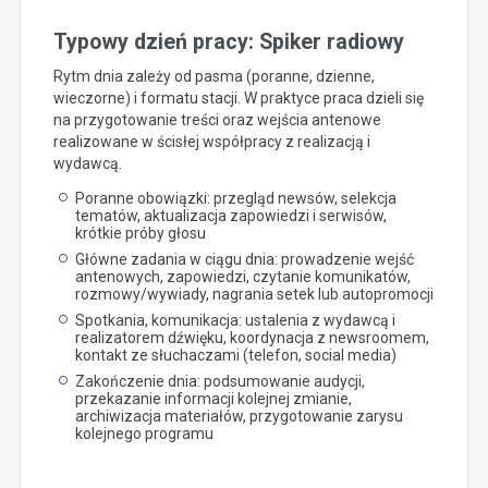
Typowy dzień pracy: Spiker radiowy
Rytm dnia zależy od pasma (poranne, dzienne,
wieczorne) i formatu stacji. W praktyce praca dzieli się
na przygotowanie treści oraz wejścia antenowe
realizowane w ścisłej współpracy z realizacją i
wydawcą.
Poranne obowiązki: przegląd newsów, selekcja
tematów, aktualizacja zapowiedzi i serwisów,
krótkie próby głosu
Główne zadania w ciągu dnia: prowadzenie wejść
antenowych, zapowiedzi, czytanie komunikatów,
rozmowy/wywiady, nagrania setek lub autopromocji
Spotkania, komunikacja: ustalenia z wydawcą i
realizatorem dźwięku, koordynacja z newsroomem,
kontakt ze słuchaczami (telefon, social media)
Zakończenie dnia: podsumowanie audycji,
przekazanie informacji kolejnej zmianie,
archiwizacja materiałów, przygotowanie zarysu
kolejnego programu