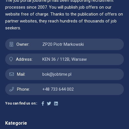
The job portal jobtime.pl has been supporting recruitment
processes since 2007. You will publish job offers on our
website free of charge. Thanks to the publication of offers on
partner websites, they reach hundreds of thousands of job
seekers.
Owner:
ZP20 Piotr Markowski
Address:
KEN 36 / 112B, Warsaw
Mail:
bok@jobtime.pl
Phone:
+48 733 644 002
You can find us on::
Kategorie