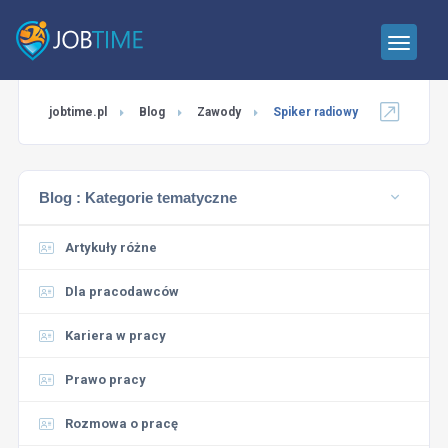
jobtime.pl
Blog
Zawody
Spiker radiowy
Blog :
Kategorie tematyczne
Artykuły różne
Dla pracodawców
Kariera w pracy
Prawo pracy
Rozmowa o pracę