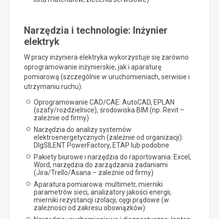
Narzędzia i technologie: Inżynier
elektryk
W pracy inżyniera elektryka wykorzystuje się zarówno
oprogramowanie inżynierskie, jak i aparaturę
pomiarową (szczególnie w uruchomieniach, serwisie i
utrzymaniu ruchu).
Oprogramowanie CAD/CAE: AutoCAD, EPLAN
(szafy/rozdzielnice), środowiska BIM (np. Revit –
zależnie od firmy)
Narzędzia do analizy systemów
elektroenergetycznych (zależnie od organizacji):
DIgSILENT PowerFactory, ETAP lub podobne
Pakiety biurowe i narzędzia do raportowania: Excel,
Word, narzędzia do zarządzania zadaniami
(Jira/Trello/Asana – zależnie od firmy)
Aparatura pomiarowa: multimetr, mierniki
parametrów sieci, analizatory jakości energii,
mierniki rezystancji izolacji, cęgi prądowe (w
zależności od zakresu obowiązków)