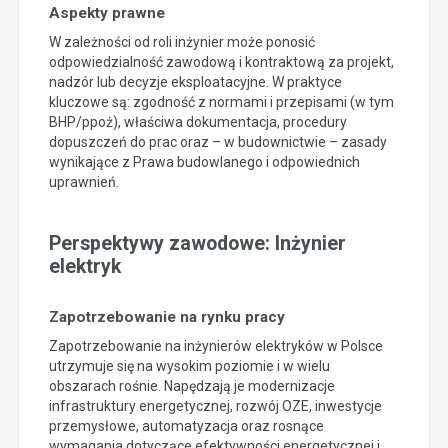
Aspekty prawne
W zależności od roli inżynier może ponosić
odpowiedzialność zawodową i kontraktową za projekt,
nadzór lub decyzje eksploatacyjne. W praktyce
kluczowe są: zgodność z normami i przepisami (w tym
BHP/ppoż), właściwa dokumentacja, procedury
dopuszczeń do prac oraz – w budownictwie – zasady
wynikające z Prawa budowlanego i odpowiednich
uprawnień.
Perspektywy zawodowe: Inżynier
elektryk
Zapotrzebowanie na rynku pracy
Zapotrzebowanie na inżynierów elektryków w Polsce
utrzymuje się na wysokim poziomie i w wielu
obszarach rośnie. Napędzają je modernizacje
infrastruktury energetycznej, rozwój OZE, inwestycje
przemysłowe, automatyzacja oraz rosnące
wymagania dotyczące efektywności energetycznej i