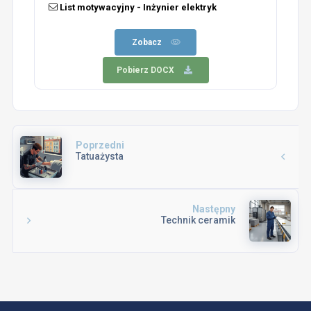
List motywacyjny - Inżynier elektryk
Zobacz
Pobierz DOCX
Poprzedni
Tatuażysta
Następny
Technik ceramik