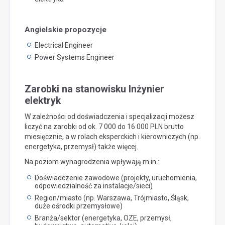
Angielskie propozycje
Electrical Engineer
Power Systems Engineer
Zarobki na stanowisku Inżynier
elektryk
W zależności od doświadczenia i specjalizacji możesz
liczyć na zarobki od ok. 7 000 do 16 000 PLN brutto
miesięcznie, a w rolach eksperckich i kierowniczych (np.
energetyka, przemysł) także więcej.
Na poziom wynagrodzenia wpływają m.in.:
Doświadczenie zawodowe (projekty, uruchomienia,
odpowiedzialność za instalacje/sieci)
Region/miasto (np. Warszawa, Trójmiasto, Śląsk,
duże ośrodki przemysłowe)
Branża/sektor (energetyka, OZE, przemysł,