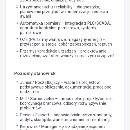
Utrzymanie ruchu / reliability – diagnostyka,
planowanie przeglądów, modernizacje, redukcja
awarii
Automatyka i pomiary – integracja z PLC/SCADA,
aparatura kontrolno-pomiarowa, systemy
pomiarowe
OZE (PV, farmy wiatrowe, magazyny energii) –
przyłączenia, stacje, dobór zabezpieczeń, rozruch
Przemysł/produkcja urządzeń – projektowanie
rozdzielnic, szaf sterowniczych, maszyn i urządzeń
Poziomy stanowisk
Junior / Początkujący – wsparcie projektów,
podstawowe obliczenia, dokumentacja, prace pod
nadzorem
Mid / Samodzielny – samodzielne projekty/odcinki,
koordynacja branżowa, odbiory, rozwiązywanie
problemów
Senior / Ekspert – odpowiedzialność za standardy,
audyty, skomplikowane uruchomienia, mentoring
Kierownik / Manager – zarządzanie zespołem,