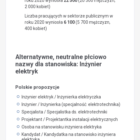
roku 2020 wyniosła
22 500
(20 500 mężczyzn,
2 000 kobiet)
Liczba pracujących w sektorze publicznym w
roku 2020 wyniosła
6 100
(5 700 mężczyzn,
400 kobiet)
Alternatywne, neutralne płciowo
nazwy dla stanowiska: Inżynier
elektryk
Polskie propozycje
Inżynier elektryk / Inżynierka elektryczka
Inżynier / Inżynierka (specjalność: elektrotechnika)
Specjalista / Specjalistka ds. elektrotechniki
Projektant / Projektantka instalacji elektrycznych
Osoba na stanowisku inżyniera elektryka
Kandydat / Kandydatka na stanowisko inżyniera
elektryka