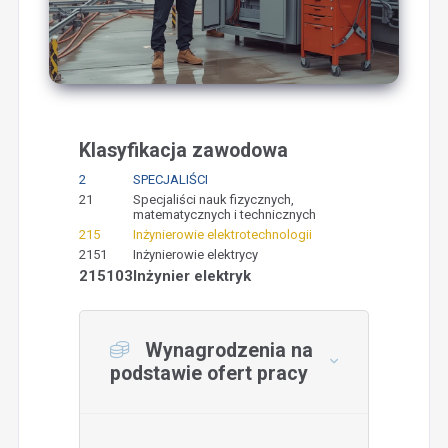
Klasyfikacja zawodowa
2
SPECJALIŚCI
21
Specjaliści nauk fizycznych,
matematycznych i technicznych
215
Inżynierowie elektrotechnologii
2151
Inżynierowie elektrycy
215103
Inżynier elektryk
Wynagrodzenia na
podstawie ofert pracy