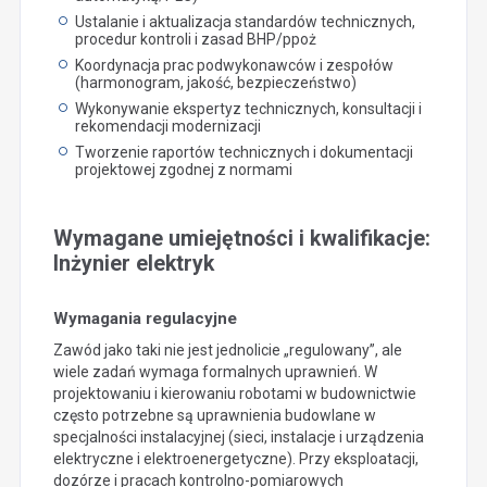
Ustalanie i aktualizacja standardów technicznych,
procedur kontroli i zasad BHP/ppoż
Koordynacja prac podwykonawców i zespołów
(harmonogram, jakość, bezpieczeństwo)
Wykonywanie ekspertyz technicznych, konsultacji i
rekomendacji modernizacji
Tworzenie raportów technicznych i dokumentacji
projektowej zgodnej z normami
Wymagane umiejętności i kwalifikacje:
Inżynier elektryk
Wymagania regulacyjne
Zawód jako taki nie jest jednolicie „regulowany”, ale
wiele zadań wymaga formalnych uprawnień. W
projektowaniu i kierowaniu robotami w budownictwie
często potrzebne są uprawnienia budowlane w
specjalności instalacyjnej (sieci, instalacje i urządzenia
elektryczne i elektroenergetyczne). Przy eksploatacji,
dozórze i pracach kontrolno-pomiarowych