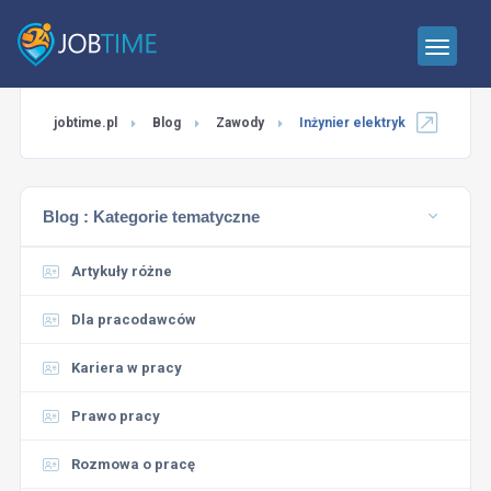
jobtime.pl
Blog
Zawody
Inżynier elektryk
Blog :
Kategorie tematyczne
Artykuły różne
Dla pracodawców
Kariera w pracy
Prawo pracy
Rozmowa o pracę