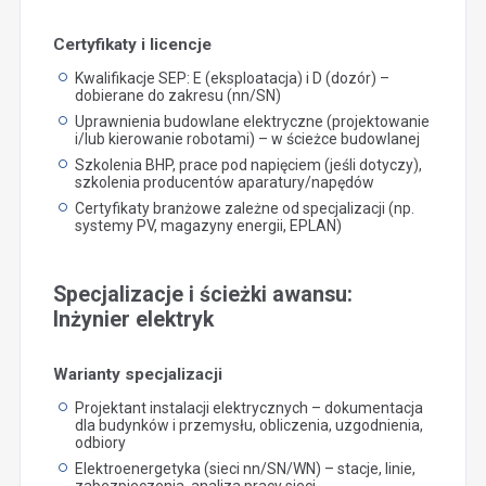
Certyfikaty i licencje
Kwalifikacje SEP: E (eksploatacja) i D (dozór) –
dobierane do zakresu (nn/SN)
Uprawnienia budowlane elektryczne (projektowanie
i/lub kierowanie robotami) – w ścieżce budowlanej
Szkolenia BHP, prace pod napięciem (jeśli dotyczy),
szkolenia producentów aparatury/napędów
Certyfikaty branżowe zależne od specjalizacji (np.
systemy PV, magazyny energii, EPLAN)
Specjalizacje i ścieżki awansu:
Inżynier elektryk
Warianty specjalizacji
Projektant instalacji elektrycznych – dokumentacja
dla budynków i przemysłu, obliczenia, uzgodnienia,
odbiory
Elektroenergetyka (sieci nn/SN/WN) – stacje, linie,
zabezpieczenia, analiza pracy sieci