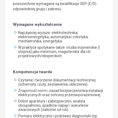
powszechnie wymagane są kwalifikacje SEP (E/D)
odpowiedniej grupy i zakresu.
Wymagane wykształcenie
Najczęściej wyższe: elektrotechnika,
elektroenergetyka, automatyka i robotyka,
mechatronika, energetyka
W praktyce spotykane także: studia inżynierskie (I
stopnia) jako minimum, magisterskie dla ról
projektowych/eksperckich
Kompetencje twarde
Czytanie i tworzenie dokumentacji technicznej
(schematy, rzuty, zestawienia, obliczenia)
Znajomość norm i zasad bezpieczeństwa instalacji
elektrycznych oraz ochrony przeciwporażeniowej
Dobór aparatury i zabezpieczeń, analiza
obciążalności, spadków napięć i warunków
zwarciowych (zależnie od roli)
Pomiary elektryczne i podstawy diagnostyki (np.