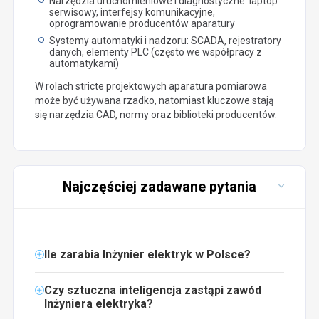
Narzędzia uruchomieniowe i diagnostyczne: laptop
serwisowy, interfejsy komunikacyjne,
oprogramowanie producentów aparatury
Systemy automatyki i nadzoru: SCADA, rejestratory
danych, elementy PLC (często we współpracy z
automatykami)
W rolach stricte projektowych aparatura pomiarowa
może być używana rzadko, natomiast kluczowe stają
się narzędzia CAD, normy oraz biblioteki producentów.
Najczęściej zadawane pytania
Ile zarabia Inżynier elektryk w Polsce?
Czy sztuczna inteligencja zastąpi zawód
Inżyniera elektryka?