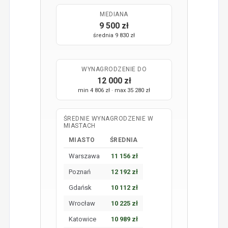
MEDIANA
9 500 zł
średnia 9 830 zł
WYNAGRODZENIE DO
12 000 zł
min 4 806 zł · max 35 280 zł
ŚREDNIE WYNAGRODZENIE W
MIASTACH
MIASTO
ŚREDNIA
Warszawa
11 156 zł
Poznań
12 192 zł
Gdańsk
10 112 zł
Wrocław
10 225 zł
Katowice
10 989 zł