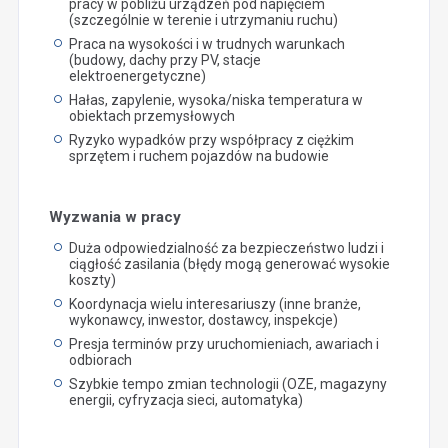
pracy w pobliżu urządzeń pod napięciem
(szczególnie w terenie i utrzymaniu ruchu)
Praca na wysokości i w trudnych warunkach
(budowy, dachy przy PV, stacje
elektroenergetyczne)
Hałas, zapylenie, wysoka/niska temperatura w
obiektach przemysłowych
Ryzyko wypadków przy współpracy z ciężkim
sprzętem i ruchem pojazdów na budowie
Wyzwania w pracy
Duża odpowiedzialność za bezpieczeństwo ludzi i
ciągłość zasilania (błędy mogą generować wysokie
koszty)
Koordynacja wielu interesariuszy (inne branże,
wykonawcy, inwestor, dostawcy, inspekcje)
Presja terminów przy uruchomieniach, awariach i
odbiorach
Szybkie tempo zmian technologii (OZE, magazyny
energii, cyfryzacja sieci, automatyka)