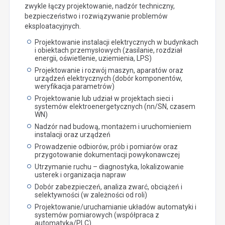
zwykle łączy projektowanie, nadzór techniczny,
bezpieczeństwo i rozwiązywanie problemów
eksploatacyjnych.
Projektowanie instalacji elektrycznych w budynkach
i obiektach przemysłowych (zasilanie, rozdział
energii, oświetlenie, uziemienia, LPS)
Projektowanie i rozwój maszyn, aparatów oraz
urządzeń elektrycznych (dobór komponentów,
weryfikacja parametrów)
Projektowanie lub udział w projektach sieci i
systemów elektroenergetycznych (nn/SN, czasem
WN)
Nadzór nad budową, montażem i uruchomieniem
instalacji oraz urządzeń
Prowadzenie odbiorów, prób i pomiarów oraz
przygotowanie dokumentacji powykonawczej
Utrzymanie ruchu – diagnostyka, lokalizowanie
usterek i organizacja napraw
Dobór zabezpieczeń, analiza zwarć, obciążeń i
selektywności (w zależności od roli)
Projektowanie/uruchamianie układów automatyki i
systemów pomiarowych (współpraca z
automatyką/PLC)