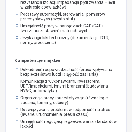
rezystancja izolacji, impedancja pętli zwarcia – jeśli
w zakresie obowiązków)
Podstawy automatyki, sterowania i pomiarów
przemysłowych (często atut)
Umiejętność pracy w narzędziach CAD/CAE i
tworzenia zestawień materiałowych
Język angielski techniczny (dokumentacje, DTR,
normy, producenci)
Kompetencje miękkie
Dokładność i odpowiedzialność (praca wpływa na
bezpieczeństwo ludzi i ciągłość zasilania)
Komunikacja z wykonawcami, inwestorem,
UDT/inspekcjami, innymi branżami (budowlana,
HVAC, automatyka)
Organizacja pracy i priorytetyzacja (równoległe
zadania, terminy, odbiory)
Rozwiązywanie problemów i odporność na stres
(awarie, uruchomienia, presja czasu)
Umiejętność negocjacji i egzekwowania standardów
jakości