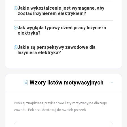
Jakie wykształcenie jest wymagane, aby
zostać Inżynierem elektrykiem?
Jak wygląda typowy dzień pracy Inżyniera
elektryka?
Jakie są perspektywy zawodowe dla
Inżyniera elektryka?
Wzory listów motywacyjnych
Poniżej znajdziesz przykładowe listy motywacyjne dla tego
zawodu. Pobierz i dostosuj do swoich potrzeb.