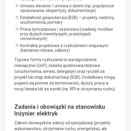
Umowa zlecenie / umowa o dzieło (np. pojedyncze
opracowania, ekspertyzy, dokumentacje)
Działalność gospodarcza (B2B) – projekty, nadzory,
uruchomienia, pomiary
Praca tymczasowa / sezonowa (rzadziej; możliwe
przy dużych inwestycjach, przestojach
remontowych)
Kontrakty projektowe z rozliczeniem etapowym
(kamienie milowe, odbiory)
Typowe formy rozliczania to wynagrodzenie
miesięczne (UoP), stawka godzinowa/dobowa
(uruchomienia, serwis, delegacje) oraz ryczałt za
projekt lub etap dokumentacji (B2B). Dodatkowo mogą
pojawić się premie za terminowość, dyżury, pracę w
nocy/święta lub za wyniki (np. KPI w utrzymaniu ruchu).
Zadania i obowiązki na stanowisku
Inżynier elektryk
Zakres obowiązków zależy od specjalizacji (projekty,
wykonawstwo, utrzymanie ruchu, energetyka), ale