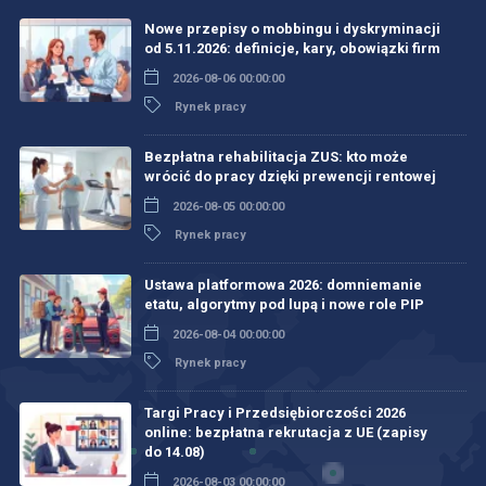
Nowe przepisy o mobbingu i dyskryminacji
od 5.11.2026: definicje, kary, obowiązki firm
2026-08-06 00:00:00
Rynek pracy
Bezpłatna rehabilitacja ZUS: kto może
wrócić do pracy dzięki prewencji rentowej
2026-08-05 00:00:00
Rynek pracy
Ustawa platformowa 2026: domniemanie
etatu, algorytmy pod lupą i nowe role PIP
2026-08-04 00:00:00
Rynek pracy
Targi Pracy i Przedsiębiorczości 2026
online: bezpłatna rekrutacja z UE (zapisy
do 14.08)
2026-08-03 00:00:00