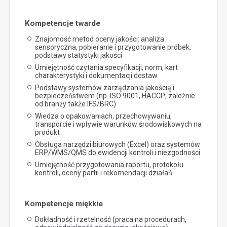
Kompetencje twarde
Znajomość metod oceny jakości: analiza
sensoryczna, pobieranie i przygotowanie próbek,
podstawy statystyki jakości
Umiejętność czytania specyfikacji, norm, kart
charakterystyki i dokumentacji dostaw
Podstawy systemów zarządzania jakością i
bezpieczeństwem (np. ISO 9001, HACCP; zależnie
od branży także IFS/BRC)
Wiedza o opakowaniach, przechowywaniu,
transporcie i wpływie warunków środowiskowych na
produkt
Obsługa narzędzi biurowych (Excel) oraz systemów
ERP/WMS/QMS do ewidencji kontroli i niezgodności
Umiejętność przygotowania raportu, protokołu
kontroli, oceny partii i rekomendacji działań
Kompetencje miękkie
Dokładność i rzetelność (praca na procedurach,