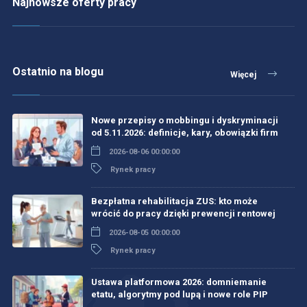
Najnowsze oferty pracy
Ostatnio na blogu
Więcej
Nowe przepisy o mobbingu i dyskryminacji
od 5.11.2026: definicje, kary, obowiązki firm
2026-08-06 00:00:00
Rynek pracy
Bezpłatna rehabilitacja ZUS: kto może
wrócić do pracy dzięki prewencji rentowej
2026-08-05 00:00:00
Rynek pracy
Ustawa platformowa 2026: domniemanie
etatu, algorytmy pod lupą i nowe role PIP