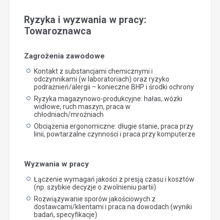
Ryzyka i wyzwania w pracy:
Towaroznawca
Zagrożenia zawodowe
Kontakt z substancjami chemicznymi i
odczynnikami (w laboratoriach) oraz ryzyko
podrażnień/alergii – konieczne BHP i środki ochrony
Ryzyka magazynowo-produkcyjne: hałas, wózki
widłowe, ruch maszyn, praca w
chłodniach/mroźniach
Obciążenia ergonomiczne: długie stanie, praca przy
linii, powtarzalne czynności i praca przy komputerze
Wyzwania w pracy
Łączenie wymagań jakości z presją czasu i kosztów
(np. szybkie decyzje o zwolnieniu partii)
Rozwiązywanie sporów jakościowych z
dostawcami/klientami i praca na dowodach (wyniki
badań, specyfikacje)