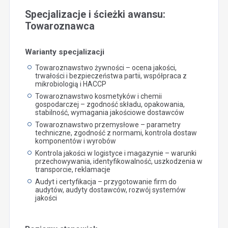
Specjalizacje i ścieżki awansu:
Towaroznawca
Warianty specjalizacji
Towaroznawstwo żywności – ocena jakości,
trwałości i bezpieczeństwa partii, współpraca z
mikrobiologią i HACCP
Towaroznawstwo kosmetyków i chemii
gospodarczej – zgodność składu, opakowania,
stabilność, wymagania jakościowe dostawców
Towaroznawstwo przemysłowe – parametry
techniczne, zgodność z normami, kontrola dostaw
komponentów i wyrobów
Kontrola jakości w logistyce i magazynie – warunki
przechowywania, identyfikowalność, uszkodzenia w
transporcie, reklamacje
Audyt i certyfikacja – przygotowanie firm do
audytów, audyty dostawców, rozwój systemów
jakości