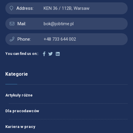
Address:
KEN 36 / 112B, Warsaw
Mail:
bok@jobtime.pl
Phone:
+48 733 644 002
You can find us on::
Kategorie
Artykuły różne
Dla pracodawców
Kariera w pracy