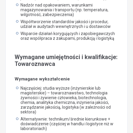
Nadzór nad opakowaniem, warunkami
magazynowania i transportu (np. temperatura,
wilgotność, zabezpieczenia)
Współtworzenie standardów jakości i procedur,
udział w audytach wewnętrznych i u dostawców
Wsparcie działań korygujących i zapobiegawczych
oraz współpraca z zakupami, produkcją i logistyką
Wymagane umiejętności i kwalifikacje:
Towaroznawca
Wymagane wykształcenie
Najczęściej: studia wyższe (inżynierskie lub
magisterskie) – towaroznawstwo, technologia
żywności i żywienie człowieka, biotechnologia,
chemia, analityka chemiczna, inżynieria jakości,
zarządzanie jakością, logistyka (w zależności od
sektora)
Alternatywnie: technikum/średnie kierunkowe +
doświadczenie (częściej w handlu i logistyce niż w
laboratoriach)