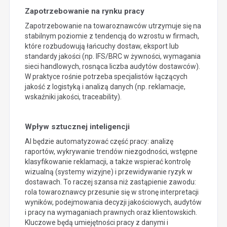
Zapotrzebowanie na rynku pracy
Zapotrzebowanie na towaroznawców utrzymuje się na
stabilnym poziomie z tendencją do wzrostu w firmach,
które rozbudowują łańcuchy dostaw, eksport lub
standardy jakości (np. IFS/BRC w żywności, wymagania
sieci handlowych, rosnąca liczba audytów dostawców).
W praktyce rośnie potrzeba specjalistów łączących
jakość z logistyką i analizą danych (np. reklamacje,
wskaźniki jakości, traceability).
Wpływ sztucznej inteligencji
AI będzie automatyzować część pracy: analizę
raportów, wykrywanie trendów niezgodności, wstępne
klasyfikowanie reklamacji, a także wspierać kontrolę
wizualną (systemy wizyjne) i przewidywanie ryzyk w
dostawach. To raczej szansa niż zastąpienie zawodu:
rola towaroznawcy przesunie się w stronę interpretacji
wyników, podejmowania decyzji jakościowych, audytów
i pracy na wymaganiach prawnych oraz klientowskich.
Kluczowe będą umiejętności pracy z danymi i