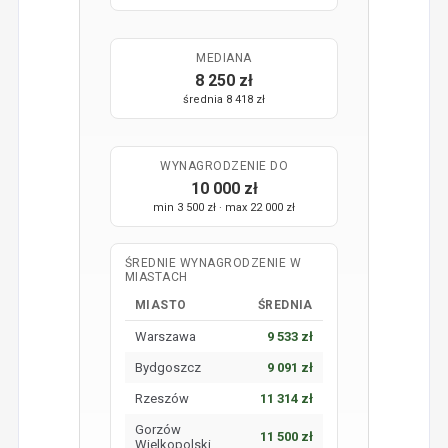
MEDIANA
8 250 zł
średnia 8 418 zł
WYNAGRODZENIE DO
10 000 zł
min 3 500 zł · max 22 000 zł
ŚREDNIE WYNAGRODZENIE W
MIASTACH
MIASTO
ŚREDNIA
Warszawa
9 533 zł
Bydgoszcz
9 091 zł
Rzeszów
11 314 zł
Gorzów
11 500 zł
Wielkopolski