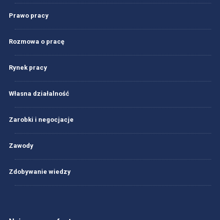
Prawo pracy
Rozmowa o pracę
Rynek pracy
Własna działalność
Zarobki i negocjacje
Zawody
Zdobywanie wiedzy