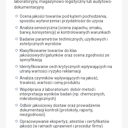
laboratoryjny, magazynowo-logistyczny lub audytowo-
dokumentacyjny.
Ocena jakości towarów pod kątem pochodzenia,
sposobu wytworzenia i przydatności do użycia
Analiza sensoryczna (ocena zapachu, smaku,
barwy, konsystencji) w kontrolowanych warunkach
Badanie parametrów technicznych, użytkowych i
estetycznych wyrobów
Klasyfikowanie towarów do klas
jakościowych/gatunków oraz ocena zgodności ze
specyfikacją
Identyfikowanie cech krytycznych wpływających na
utratę wartości i ryzyko reklamacji
Analiza czynników wpływających na jakość,
trwałość, wartość i cenę produktu
Współpraca z laboratorium: dobór metod i
interpretacja wyników badań (np. chemicznych,
mikrobiologicznych)
Odbiór jakościowy dostaw oraz prowadzenie
dokumentacji kontroli (protokoły, raporty,
niezgodności)
Opracowywanie ekspertyz, atestów i certyfikatów
jakości (w ramach uprawnień i procedur firmy)