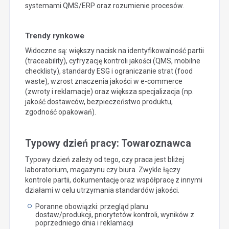
systemami QMS/ERP oraz rozumienie procesów.
Trendy rynkowe
Widoczne są: większy nacisk na identyfikowalność partii
(traceability), cyfryzację kontroli jakości (QMS, mobilne
checklisty), standardy ESG i ograniczanie strat (food
waste), wzrost znaczenia jakości w e-commerce
(zwroty i reklamacje) oraz większa specjalizacja (np.
jakość dostawców, bezpieczeństwo produktu,
zgodność opakowań).
Typowy dzień pracy: Towaroznawca
Typowy dzień zależy od tego, czy praca jest bliżej
laboratorium, magazynu czy biura. Zwykle łączy
kontrole partii, dokumentację oraz współpracę z innymi
działami w celu utrzymania standardów jakości.
Poranne obowiązki: przegląd planu
dostaw/produkcji, priorytetów kontroli, wyników z
poprzedniego dnia i reklamacji