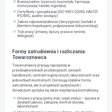
Branża/sektor (żywność, kosmetyki, farmacja,
motoryzacja, handel, logistyka)
Certyfikaty i specjalizacje (ISO 9001/22000, HACCP,
IFS/BRC, auditor wiodący)
Zakres odpowiedzialności (decyzyjność, kontakt z
klientem/inspekcjami, podpisywanie dokumentacji)
Tryb pracy (zmiany, dyżury, praca w terenie,
delegacje)
Formy zatrudnienia i rozliczania:
Towaroznawca
Towaroznawcy pracują najczęściej w
przedsiębiorstwach produkcyjnych, sieciach
handlowych, centrach logistycznych, laboratoriach oraz
jednostkach kontrolnych. Dominują stabilne formy
zatrudnienia, ale w projektach audytowych i
doradczych spotyka się także współpracę kontraktową.
Umowa o pracę (pełny etat, część etatu) – typowa w
działach jakości, zakupów, kontroli dostaw,
laboratoriach