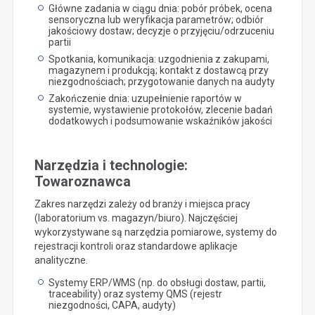
Główne zadania w ciągu dnia: pobór próbek, ocena
sensoryczna lub weryfikacja parametrów; odbiór
jakościowy dostaw; decyzje o przyjęciu/odrzuceniu
partii
Spotkania, komunikacja: uzgodnienia z zakupami,
magazynem i produkcją; kontakt z dostawcą przy
niezgodnościach; przygotowanie danych na audyty
Zakończenie dnia: uzupełnienie raportów w
systemie, wystawienie protokołów, zlecenie badań
dodatkowych i podsumowanie wskaźników jakości
Narzędzia i technologie:
Towaroznawca
Zakres narzędzi zależy od branży i miejsca pracy
(laboratorium vs. magazyn/biuro). Najczęściej
wykorzystywane są narzędzia pomiarowe, systemy do
rejestracji kontroli oraz standardowe aplikacje
analityczne.
Systemy ERP/WMS (np. do obsługi dostaw, partii,
traceability) oraz systemy QMS (rejestr
niezgodności, CAPA, audyty)