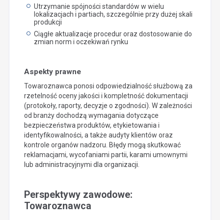
Utrzymanie spójności standardów w wielu
lokalizacjach i partiach, szczególnie przy dużej skali
produkcji
Ciągłe aktualizacje procedur oraz dostosowanie do
zmian norm i oczekiwań rynku
Aspekty prawne
Towaroznawca ponosi odpowiedzialność służbową za
rzetelność oceny jakości i kompletność dokumentacji
(protokoły, raporty, decyzje o zgodności). W zależności
od branży dochodzą wymagania dotyczące
bezpieczeństwa produktów, etykietowania i
identyfikowalności, a także audyty klientów oraz
kontrole organów nadzoru. Błędy mogą skutkować
reklamacjami, wycofaniami partii, karami umownymi
lub administracyjnymi dla organizacji.
Perspektywy zawodowe:
Towaroznawca