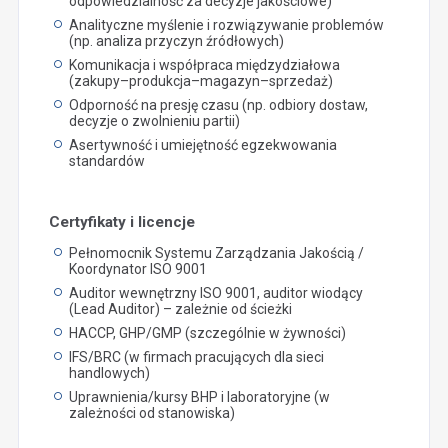
odpowiedzialność za decyzje jakościowe)
Analityczne myślenie i rozwiązywanie problemów
(np. analiza przyczyn źródłowych)
Komunikacja i współpraca międzydziałowa
(zakupy–produkcja–magazyn–sprzedaż)
Odporność na presję czasu (np. odbiory dostaw,
decyzje o zwolnieniu partii)
Asertywność i umiejętność egzekwowania
standardów
Certyfikaty i licencje
Pełnomocnik Systemu Zarządzania Jakością /
Koordynator ISO 9001
Auditor wewnętrzny ISO 9001, auditor wiodący
(Lead Auditor) – zależnie od ścieżki
HACCP, GHP/GMP (szczególnie w żywności)
IFS/BRC (w firmach pracujących dla sieci
handlowych)
Uprawnienia/kursy BHP i laboratoryjne (w
zależności od stanowiska)