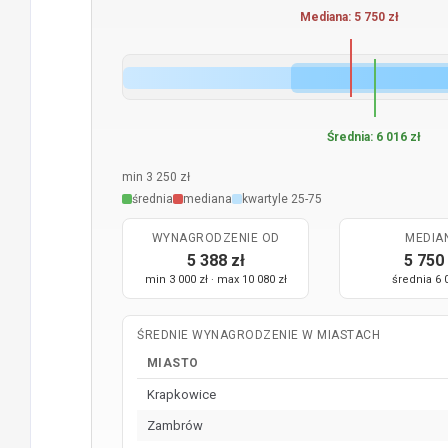
Mediana: 5 750 zł
Średnia: 6 016 zł
min 3 250 zł
średnia
mediana
kwartyle 25-75
WYNAGRODZENIE OD
MEDIA
5 388 zł
5 750 
min 3 000 zł · max 10 080 zł
średnia 6 
ŚREDNIE WYNAGRODZENIE W MIASTACH
MIASTO
Krapkowice
Zambrów