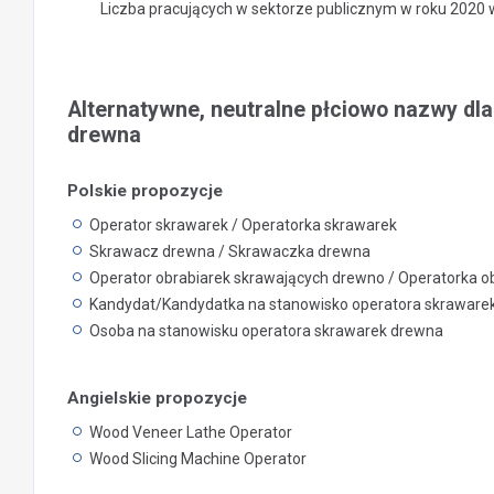
Liczba pracujących w sektorze publicznym w roku 2020
Alternatywne, neutralne płciowo nazwy dl
drewna
Polskie propozycje
Operator skrawarek / Operatorka skrawarek
Skrawacz drewna / Skrawaczka drewna
Operator obrabiarek skrawających drewno / Operatorka o
Kandydat/Kandydatka na stanowisko operatora skraware
Osoba na stanowisku operatora skrawarek drewna
Angielskie propozycje
Wood Veneer Lathe Operator
Wood Slicing Machine Operator