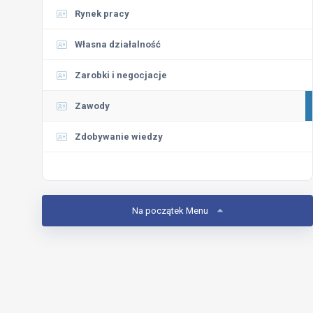
Rynek pracy
Własna działalność
Zarobki i negocjacje
Zawody
Zdobywanie wiedzy
Na początek Menu