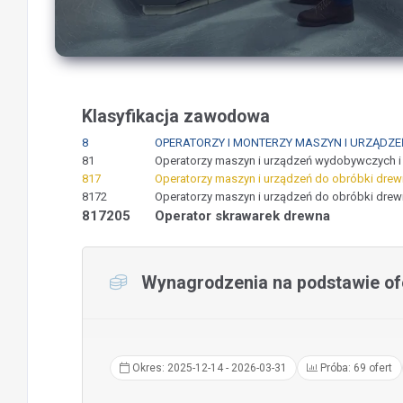
Klasyfikacja zawodowa
8
OPERATORZY I MONTERZY MASZYN I URZĄDZE
81
Operatorzy maszyn i urządzeń wydobywczych i
817
Operatorzy maszyn i urządzeń do obróbki drewn
8172
Operatorzy maszyn i urządzeń do obróbki dre
817205
Operator skrawarek drewna
Wynagrodzenia na podstawie ofe
Okres: 2025-12-14 - 2026-03-31
Próba: 69 ofert