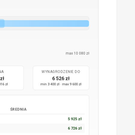
max 10 080 zł
NA
WYNAGRODZENIE DO
zł
6 526 zł
016 zł
min 3 400 zł · max 9 600 zł
ŚREDNIA
5 925 zł
6 726 zł