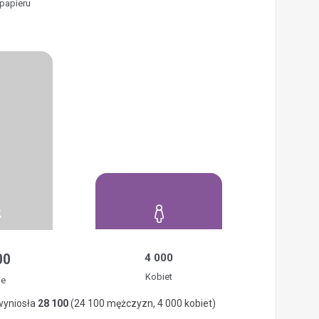
 papieru
00
4 000
Kobiet
ie
wyniosła
28 100
(24 100 mężczyzn, 4 000 kobiet)