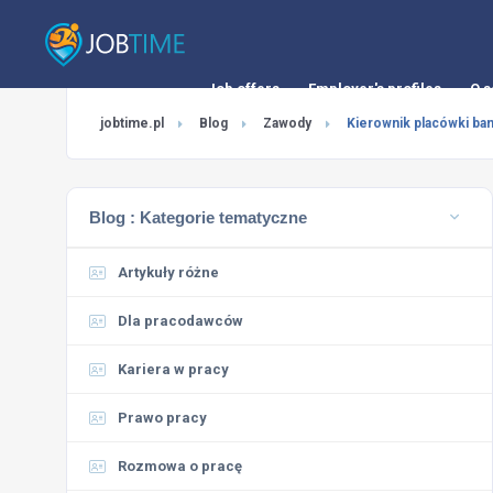
Job offers
Employer's profiles
O s
jobtime.pl
Blog
Zawody
Kierownik placówki ba
Blog :
Kategorie tematyczne
Artykuły różne
Dla pracodawców
Kariera w pracy
Prawo pracy
Rozmowa o pracę