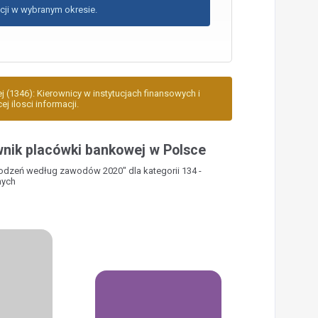
cji w wybranym okresie.
j (1346): Kierownicy w instytucjach finansowych i
 ilosci informacji.
nik placówki bankowej w Polsce
rodzeń według zawodów 2020" dla kategorii 134 -
nych