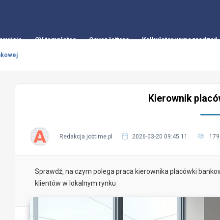
erwisie
CV templates
Cover letters
Kalkulator wynagrodzeń
nkowej
Kierownik placó
Redakcja jobtime.pl
2026-03-20 09:45:11
179
Sprawdź, na czym polega praca kierownika placówki bankow
klientów w lokalnym rynku