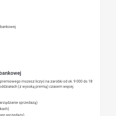
 bankowej
 bankowej
 premiowego możesz liczyć na zarobki od ok. 9 000 do 18
 oddziałach (z wysoką premią) czasem więcej.
arządzanie sprzedażą)
dkach)
umen sprzedaży)