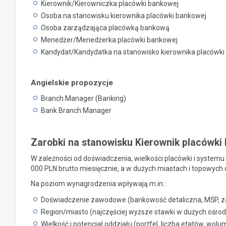
Kierownik/Kierowniczka placówki bankowej
Osoba na stanowisku kierownika placówki bankowej
Osoba zarządzająca placówką bankową
Menedżer/Menedżerka placówki bankowej
Kandydat/Kandydatka na stanowisko kierownika placówki
Angielskie propozycje
Branch Manager (Banking)
Bank Branch Manager
Zarobki na stanowisku Kierownik placówki
W zależności od doświadczenia, wielkości placówki i systemu
000 PLN brutto miesięcznie, a w dużych miastach i topowych
Na poziom wynagrodzenia wpływają m.in.:
Doświadczenie zawodowe (bankowość detaliczna, MŚP, z
Region/miasto (najczęściej wyższe stawki w dużych ośro
Wielkość i potencjał oddziału (portfel, liczba etatów, wol