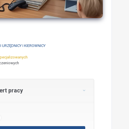
 URZĘDNICY I KIEROWNICY
specjalizowanych
eczeniowych
rt pracy