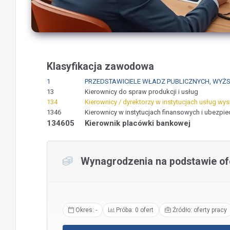
Klasyfikacja zawodowa
1
PRZEDSTAWICIELE WŁADZ PUBLICZNYCH, WYŻSI
13
Kierownicy do spraw produkcji i usług
134
Kierownicy / dyrektorzy w instytucjach usług wy
1346
Kierownicy w instytucjach finansowych i ubezpi
134605
Kierownik placówki bankowej
Wynagrodzenia na podstawie ofe
Okres: -
Próba: 0 ofert
Źródło: oferty pracy