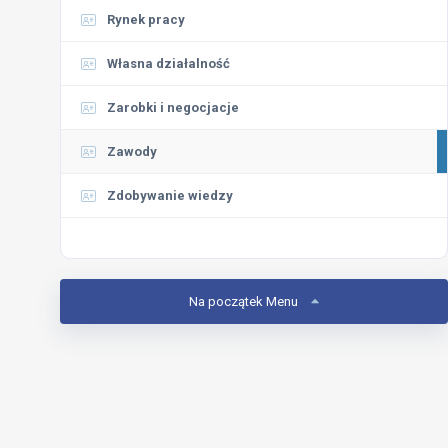
Rynek pracy
Własna działalność
Zarobki i negocjacje
Zawody
Zdobywanie wiedzy
Na początek Menu