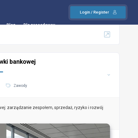
Login / Register
Blog
Dla pracodawcy
wki bankowej
Zawody
ej: zarządzanie zespołem, sprzedaż, ryzyko i rozwój