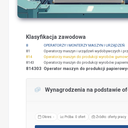
Klasyfikacja zawodowa
8
OPERATORZY I MONTERZY MASZYN I URZĄDZEŃ
81
Operatorzy maszyn i urządzeń wydobywczych i pr
814
Operatorzy maszyn do produkcji wyrobów gumowyc
8143
Operatorzy maszyn do produkcji wyrobów papiern
814303
Operator maszyn do produkcji papierowy
Wynagrodzenia na podstawie ofe
Okres: -
Próba: 0 ofert
Źródło: oferty pracy