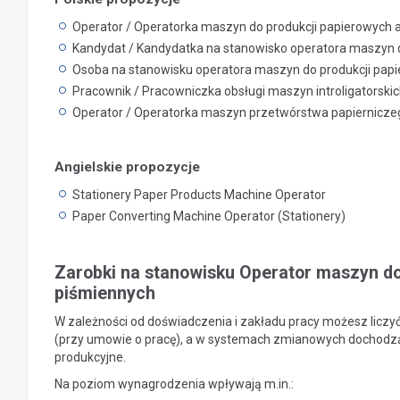
Operator / Operatorka maszyn do produkcji papierowych 
Kandydat / Kandydatka na stanowisko operatora maszyn 
Osoba na stanowisku operatora maszyn do produkcji pap
Pracownik / Pracowniczka obsługi maszyn introligatorski
Operator / Operatorka maszyn przetwórstwa papierniczeg
Angielskie propozycje
Stationery Paper Products Machine Operator
Paper Converting Machine Operator (Stationery)
Zarobki na stanowisku Operator maszyn do
piśmiennych
W zależności od doświadczenia i zakładu pracy możesz liczy
(przy umowie o pracę), a w systemach zmianowych dochodzą 
produkcyjne.
Na poziom wynagrodzenia wpływają m.in.: