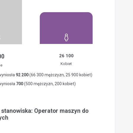
00
26 100
Kobiet
ie
wyniosła
92 200
(66 300 mężczyzn, 25 900 kobiet)
 wyniosła
700
(500 mężczyzn, 200 kobiet)
a stanowiska: Operator maszyn do
ych