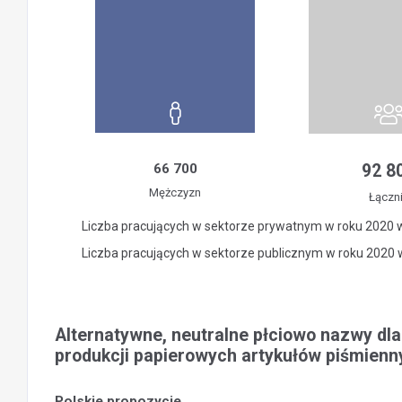
66 700
92 8
Mężczyzn
Łączn
Liczba pracujących w sektorze prywatnym w roku 2020 
Liczba pracujących w sektorze publicznym w roku 2020
Alternatywne, neutralne płciowo nazwy dl
produkcji papierowych artykułów piśmienn
Polskie propozycje