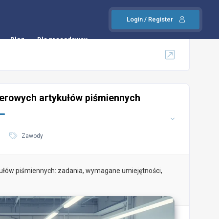
Login / Register
Blog
Dla pracodawcy
ierowych artykułów piśmiennych
Zawody
ułów piśmiennych: zadania, wymagane umiejętności,