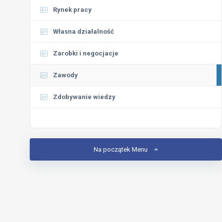
Rynek pracy
Własna działalność
Zarobki i negocjacje
Zawody
Zdobywanie wiedzy
Na początek Menu