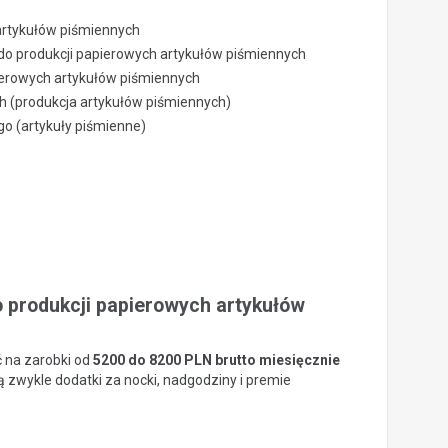
artykułów piśmiennych
do produkcji papierowych artykułów piśmiennych
ierowych artykułów piśmiennych
ch (produkcja artykułów piśmiennych)
o (artykuły piśmienne)
 produkcji papierowych artykułów
ć na zarobki od
5200 do 8200 PLN brutto miesięcznie
zwykle dodatki za nocki, nadgodziny i premie