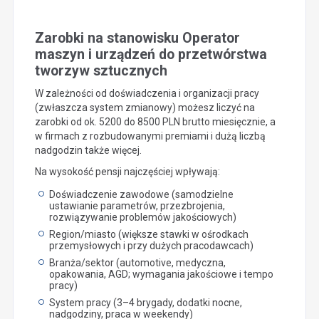
Zarobki na stanowisku Operator
maszyn i urządzeń do przetwórstwa
tworzyw sztucznych
W zależności od doświadczenia i organizacji pracy
(zwłaszcza system zmianowy) możesz liczyć na
zarobki od ok. 5200 do 8500 PLN brutto miesięcznie, a
w firmach z rozbudowanymi premiami i dużą liczbą
nadgodzin także więcej.
Na wysokość pensji najczęściej wpływają:
Doświadczenie zawodowe (samodzielne
ustawianie parametrów, przezbrojenia,
rozwiązywanie problemów jakościowych)
Region/miasto (większe stawki w ośrodkach
przemysłowych i przy dużych pracodawcach)
Branża/sektor (automotive, medyczna,
opakowania, AGD; wymagania jakościowe i tempo
pracy)
System pracy (3–4 brygady, dodatki nocne,
nadgodziny, praca w weekendy)