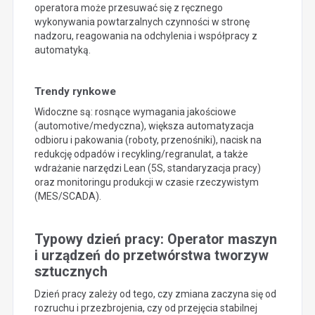
operatora może przesuwać się z ręcznego
wykonywania powtarzalnych czynności w stronę
nadzoru, reagowania na odchylenia i współpracy z
automatyką.
Trendy rynkowe
Widoczne są: rosnące wymagania jakościowe
(automotive/medyczna), większa automatyzacja
odbioru i pakowania (roboty, przenośniki), nacisk na
redukcję odpadów i recykling/regranulat, a także
wdrażanie narzędzi Lean (5S, standaryzacja pracy)
oraz monitoringu produkcji w czasie rzeczywistym
(MES/SCADA).
Typowy dzień pracy: Operator maszyn
i urządzeń do przetwórstwa tworzyw
sztucznych
Dzień pracy zależy od tego, czy zmiana zaczyna się od
rozruchu i przezbrojenia, czy od przejęcia stabilnej