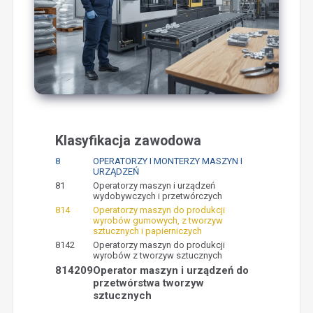
Klasyfikacja zawodowa
8
OPERATORZY I MONTERZY MASZYN I
URZĄDZEŃ
81
Operatorzy maszyn i urządzeń
wydobywczych i przetwórczych
814
Operatorzy maszyn do produkcji
wyrobów gumowych, z tworzyw
sztucznych i papierniczych
8142
Operatorzy maszyn do produkcji
wyrobów z tworzyw sztucznych
814209
Operator maszyn i urządzeń do
przetwórstwa tworzyw
sztucznych