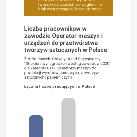
tworzyw sztucznych, ze wzgledu na
brak wystarczajacej ilosci informacji.
Liczba pracownikow w
zawodzie Operator maszyn i
urządzeń do przetwórstwa
tworzyw sztucznych w Polsce
Źródło danych: Główny Urząd Statystyczny
"Struktura wynagrodzeń według zawodów 2020"
dla kategorii 814 - Operatorzy maszyn do
produkcji wyrobów gumowych, z tworzyw
sztucznych i papierniczych
Łączna liczba pracujących w Polsce