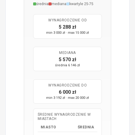
średnia
mediana
kwartyle 25-75
WYNAGRODZENIE OD
5 288 zł
min 3 000 zł · max 15 000 zł
MEDIANA
5 570 zł
średnia 6 146 zł
WYNAGRODZENIE DO
6 000 zł
min 3 192 zł · max 20 000 zł
ŚREDNIE WYNAGRODZENIE W
MIASTACH
MIASTO
ŚREDNIA