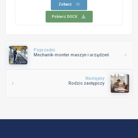
Zobacz
Pobierz DOCX
Poprzedni
Mechanik-monter maszyn i urządzeń
Następny
Rodzic zastępczy