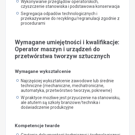
Wykonywanie przeglądów operatorskich,
czyszczenie stanowiska i podstawowa konserwacja
Segregacja odpadów technologicznych i
przekazywanie do recyklingu/regranulacji zgodnie z
procedurami
Wymagane umiejętności i kwalifikacje:
Operator maszyn i urządzeń do
przetwórstwa tworzyw sztucznych
Wymagane wykształcenie
Najczęściej wykształcenie zawodowe lub średnie
techniczne (mechaniczne, mechatroniczne,
automatyka, przetwórstwo tworzyw, pokrewne)
W praktyce możliwe jest przyuczenie na stanowisku,
ale atutem są szkoły branżowe/technika i
doświadczenie produkcyjne
Kompetencje twarde
Czytanie dokumentacji technicznej i technologicznej