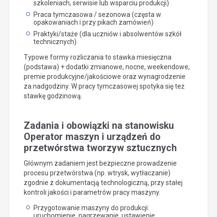
szkoleniach, serwisie lub wsparciu produkcji)
Praca tymczasowa / sezonowa (częsta w
opakowaniach i przy pikach zamówień)
Praktyki/staże (dla uczniów i absolwentów szkół
technicznych)
Typowe formy rozliczania to stawka miesięczna
(podstawa) + dodatki zmianowe, nocne, weekendowe,
premie produkcyjne/jakościowe oraz wynagrodzenie
za nadgodziny. W pracy tymczasowej spotyka się też
stawkę godzinową.
Zadania i obowiązki na stanowisku
Operator maszyn i urządzeń do
przetwórstwa tworzyw sztucznych
Głównym zadaniem jest bezpieczne prowadzenie
procesu przetwórstwa (np. wtrysk, wytłaczanie)
zgodnie z dokumentacją technologiczną, przy stałej
kontroli jakości i parametrów pracy maszyny.
Przygotowanie maszyny do produkcji:
uruchomienie, nagrzewanie, ustawienie