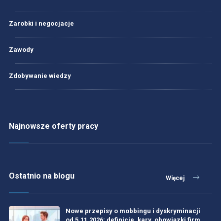
Zarobki i negocjacje
Zawody
Zdobywanie wiedzy
Najnowsze oferty pracy
Ostatnio na blogu
Więcej
Nowe przepisy o mobbingu i dyskryminacji
od 5.11.2026: definicje, kary, obowiązki firm