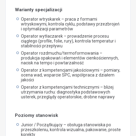
Warianty specjalizacji
Operator wtryskarek – praca z formami
wtryskowymi, kontrola cyklu, podstawy przezbrojeń
i optymalizacji parametrów
Operator wytłaczarek – prowadzenie procesu
ciągłego (profile, folie, rury), kontrola temperatur i
stabilności przepływu
Operator rozdmuchu/termoformowania –
produkcja opakowań i elementów cienkościennych,
nacisk na tempo i powtarzalność
Operator z kompetencjami jakościowymi – pomiary,
ocena wad, wsparcie SPC, współpraca z działem
jakości
Operator z kompetencjami technicznymi – bliżej
utrzymania ruchu: diagnostyka podstawowych
usterek, przeglądy operatorskie, drobne naprawy
Poziomy stanowisk
Junior / Początkujący – obsługa stanowiska po
przeszkoleniu, kontrola wizualna, pakowanie, proste
korekty