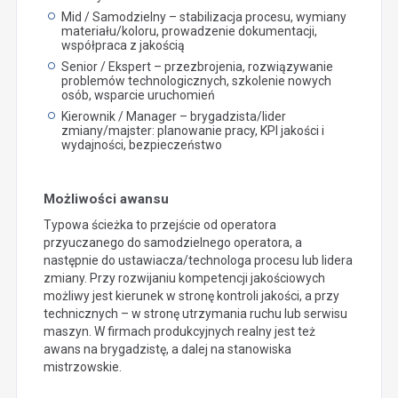
Mid / Samodzielny – stabilizacja procesu, wymiany
materiału/koloru, prowadzenie dokumentacji,
współpraca z jakością
Senior / Ekspert – przezbrojenia, rozwiązywanie
problemów technologicznych, szkolenie nowych
osób, wsparcie uruchomień
Kierownik / Manager – brygadzista/lider
zmiany/majster: planowanie pracy, KPI jakości i
wydajności, bezpieczeństwo
Możliwości awansu
Typowa ścieżka to przejście od operatora
przyuczanego do samodzielnego operatora, a
następnie do ustawiacza/technologa procesu lub lidera
zmiany. Przy rozwijaniu kompetencji jakościowych
możliwy jest kierunek w stronę kontroli jakości, a przy
technicznych – w stronę utrzymania ruchu lub serwisu
maszyn. W firmach produkcyjnych realny jest też
awans na brygadzistę, a dalej na stanowiska
mistrzowskie.