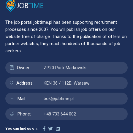
The job portal jobtime.pl has been supporting recruitment
processes since 2007. You will publish job offers on our
website free of charge. Thanks to the publication of offers on
partner websites, they reach hundreds of thousands of job
seekers.
Owner:
ZP20 Piotr Markowski
Address:
KEN 36 / 112B, Warsaw
Mail:
bok@jobtime.pl
Phone:
+48 733 644 002
You can find us on::