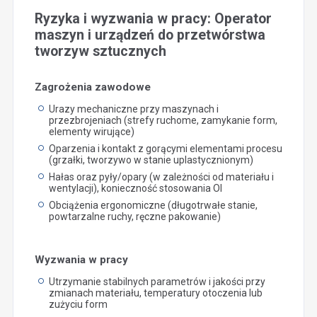
Ryzyka i wyzwania w pracy: Operator
maszyn i urządzeń do przetwórstwa
tworzyw sztucznych
Zagrożenia zawodowe
Urazy mechaniczne przy maszynach i
przezbrojeniach (strefy ruchome, zamykanie form,
elementy wirujące)
Oparzenia i kontakt z gorącymi elementami procesu
(grzałki, tworzywo w stanie uplastycznionym)
Hałas oraz pyły/opary (w zależności od materiału i
wentylacji), konieczność stosowania OI
Obciążenia ergonomiczne (długotrwałe stanie,
powtarzalne ruchy, ręczne pakowanie)
Wyzwania w pracy
Utrzymanie stabilnych parametrów i jakości przy
zmianach materiału, temperatury otoczenia lub
zużyciu form