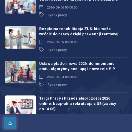
2026-08-06 00:00:00
Rynek pracy
Bezpłatna rehabilitacja ZUS: kto może
wrócić do pracy dzięki prewencji rentowej
2026-08-05 00:00:00
Rynek pracy
Ustawa platformowa 2026: domniemanie
etatu, algorytmy pod lupą i nowe role PIP
2026-08-04 00:00:00
Rynek pracy
Targi Pracy i Przedsiębiorczości 2026
online: bezpłatna rekrutacja z UE (zapisy
do 14.08)
2026-08-03 00:00:00
Dla pracodawców