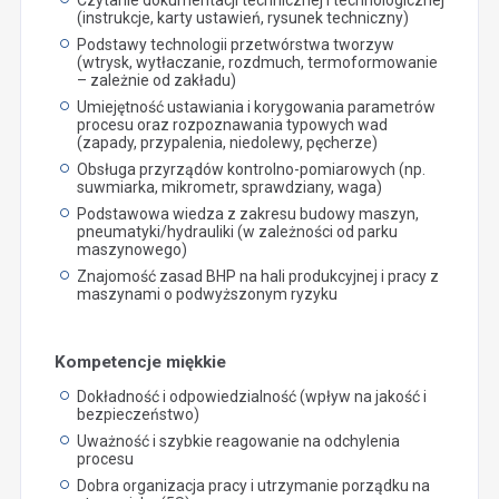
(instrukcje, karty ustawień, rysunek techniczny)
Podstawy technologii przetwórstwa tworzyw
(wtrysk, wytłaczanie, rozdmuch, termoformowanie
– zależnie od zakładu)
Umiejętność ustawiania i korygowania parametrów
procesu oraz rozpoznawania typowych wad
(zapady, przypalenia, niedolewy, pęcherze)
Obsługa przyrządów kontrolno-pomiarowych (np.
suwmiarka, mikrometr, sprawdziany, waga)
Podstawowa wiedza z zakresu budowy maszyn,
pneumatyki/hydrauliki (w zależności od parku
maszynowego)
Znajomość zasad BHP na hali produkcyjnej i pracy z
maszynami o podwyższonym ryzyku
Kompetencje miękkie
Dokładność i odpowiedzialność (wpływ na jakość i
bezpieczeństwo)
Uważność i szybkie reagowanie na odchylenia
procesu
Dobra organizacja pracy i utrzymanie porządku na