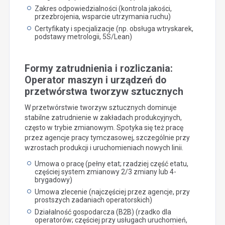
Zakres odpowiedzialności (kontrola jakości,
przezbrojenia, wsparcie utrzymania ruchu)
Certyfikaty i specjalizacje (np. obsługa wtryskarek,
podstawy metrologii, 5S/Lean)
Formy zatrudnienia i rozliczania:
Operator maszyn i urządzeń do
przetwórstwa tworzyw sztucznych
W przetwórstwie tworzyw sztucznych dominuje
stabilne zatrudnienie w zakładach produkcyjnych,
często w trybie zmianowym. Spotyka się też pracę
przez agencje pracy tymczasowej, szczególnie przy
wzrostach produkcji i uruchomieniach nowych linii.
Umowa o pracę (pełny etat; rzadziej część etatu,
częściej system zmianowy 2/3 zmiany lub 4-
brygadowy)
Umowa zlecenie (najczęściej przez agencje, przy
prostszych zadaniach operatorskich)
Działalność gospodarcza (B2B) (rzadko dla
operatorów; częściej przy usługach uruchomień,