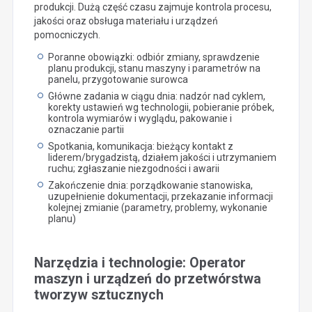
produkcji. Dużą część czasu zajmuje kontrola procesu,
jakości oraz obsługa materiału i urządzeń
pomocniczych.
Poranne obowiązki: odbiór zmiany, sprawdzenie
planu produkcji, stanu maszyny i parametrów na
panelu, przygotowanie surowca
Główne zadania w ciągu dnia: nadzór nad cyklem,
korekty ustawień wg technologii, pobieranie próbek,
kontrola wymiarów i wyglądu, pakowanie i
oznaczanie partii
Spotkania, komunikacja: bieżący kontakt z
liderem/brygadzistą, działem jakości i utrzymaniem
ruchu; zgłaszanie niezgodności i awarii
Zakończenie dnia: porządkowanie stanowiska,
uzupełnienie dokumentacji, przekazanie informacji
kolejnej zmianie (parametry, problemy, wykonanie
planu)
Narzędzia i technologie: Operator
maszyn i urządzeń do przetwórstwa
tworzyw sztucznych