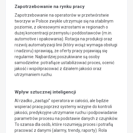
Zapotrzebowanie na rynku pracy
Zapotrzebowanie na operatorów w przetwórstwie
tworzyw w Polsce zwykle utrzymuje się na stabilnym
poziomie, z okresowymi wzrostami w regionach o
dużej koncentracji przemysłu i poddostawców (m.in.
automotive i opakowania). Rotacja na produkcji oraz
rozwój automatyzacji linii (który wciąż wymaga obsługi
i nadzoru) sprawiają, że oferty pracy pojawiają się
regularnie. Najbardziej poszukiwane są osoby
samodzielne: potrafiące ustabilizować proces, ocenić
jakość i współpracować z działem jakości oraz
utrzymaniem ruchu.
Wpływ sztucznej inteligencji
AI rzadko „zastąpi” operatora w całości, ale będzie
wspierać pracę poprzez systemy wizyjne do kontroli
jakości, predykcyjne utrzymanie ruchu i podpowiadanie
parametrów procesu na podstawie danych z czujników.
To szansa dla osób, które rozumieją proces i potrafią
pracować z danymi (alarmy, trendy, raporty). Rola