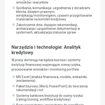
wniosków i warunków
Spotkania, komunikacja: uzgodnienia z doradcami
klienta, działem prawnym,
windykacją/monitoringiem, czasem przygotowanie
materiałów na komitet kredytowy
Zakończenie dnia: dopięcie rekomendacji,
archiwizacja i uzupełnienie dokumentacji w
systemach, aktualizacja statusów spraw
Narzędzia i technologie: Analityk
kredytowy
W pracy dominują narzędzia biurowe i systemy
instytucji finansowej wspierające ocenę ryzyka,
procesowanie wniosków i monitoring portfela.
MS Excel (analiza finansowa, modele, wskaźniki,
zestawienia)
Pakiet biurowy (Word, PowerPoint) do tworzenia
rekomendacji i not
Systemy bankowe/instytucji do oceny ryzyka
(rating/scoring, workflow kredytowy)
Bazy wewnętrzne i zewnętrzne do weryfikacji