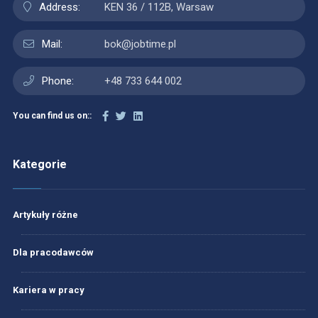
Address:
KEN 36 / 112B, Warsaw
Mail:
bok@jobtime.pl
Phone:
+48 733 644 002
You can find us on::
Kategorie
Artykuły różne
Dla pracodawców
Kariera w pracy