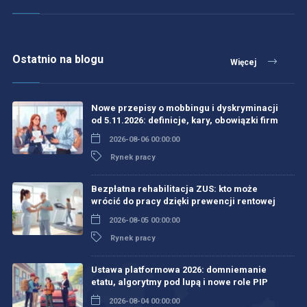
Ostatnio na blogu
Więcej
Nowe przepisy o mobbingu i dyskryminacji
od 5.11.2026: definicje, kary, obowiązki firm
2026-08-06 00:00:00
Rynek pracy
Bezpłatna rehabilitacja ZUS: kto może
wrócić do pracy dzięki prewencji rentowej
2026-08-05 00:00:00
Rynek pracy
Ustawa platformowa 2026: domniemanie
etatu, algorytmy pod lupą i nowe role PIP
2026-08-04 00:00:00