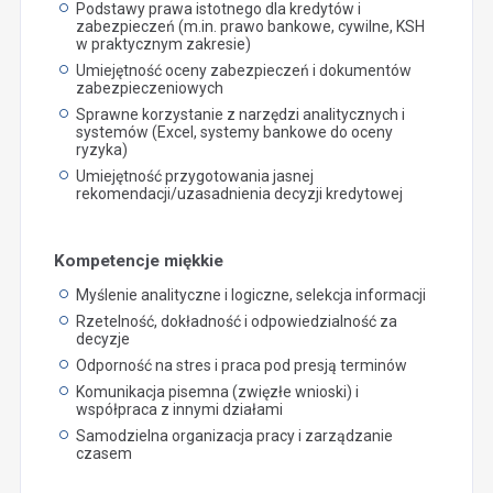
Podstawy prawa istotnego dla kredytów i
zabezpieczeń (m.in. prawo bankowe, cywilne, KSH
w praktycznym zakresie)
Umiejętność oceny zabezpieczeń i dokumentów
zabezpieczeniowych
Sprawne korzystanie z narzędzi analitycznych i
systemów (Excel, systemy bankowe do oceny
ryzyka)
Umiejętność przygotowania jasnej
rekomendacji/uzasadnienia decyzji kredytowej
Kompetencje miękkie
Myślenie analityczne i logiczne, selekcja informacji
Rzetelność, dokładność i odpowiedzialność za
decyzje
Odporność na stres i praca pod presją terminów
Komunikacja pisemna (zwięzłe wnioski) i
współpraca z innymi działami
Samodzielna organizacja pracy i zarządzanie
czasem