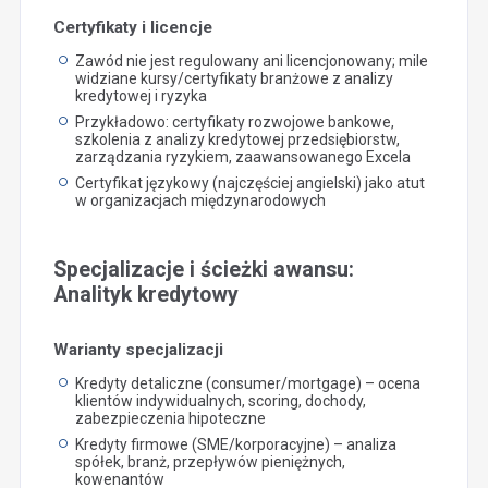
Certyfikaty i licencje
Zawód nie jest regulowany ani licencjonowany; mile
widziane kursy/certyfikaty branżowe z analizy
kredytowej i ryzyka
Przykładowo: certyfikaty rozwojowe bankowe,
szkolenia z analizy kredytowej przedsiębiorstw,
zarządzania ryzykiem, zaawansowanego Excela
Certyfikat językowy (najczęściej angielski) jako atut
w organizacjach międzynarodowych
Specjalizacje i ścieżki awansu:
Analityk kredytowy
Warianty specjalizacji
Kredyty detaliczne (consumer/mortgage) – ocena
klientów indywidualnych, scoring, dochody,
zabezpieczenia hipoteczne
Kredyty firmowe (SME/korporacyjne) – analiza
spółek, branż, przepływów pieniężnych,
kowenantów