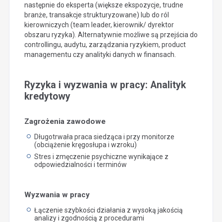
następnie do eksperta (większe ekspozycje, trudne
branże, transakcje strukturyzowane) lub do ról
kierowniczych (team leader, kierownik/ dyrektor
obszaru ryzyka). Alternatywnie możliwe są przejścia do
controllingu, audytu, zarządzania ryzykiem, product
managementu czy analityki danych w finansach.
Ryzyka i wyzwania w pracy: Analityk
kredytowy
Zagrożenia zawodowe
Długotrwała praca siedząca i przy monitorze
(obciążenie kręgosłupa i wzroku)
Stres i zmęczenie psychiczne wynikające z
odpowiedzialności i terminów
Wyzwania w pracy
Łączenie szybkości działania z wysoką jakością
analizy i zgodnością z procedurami