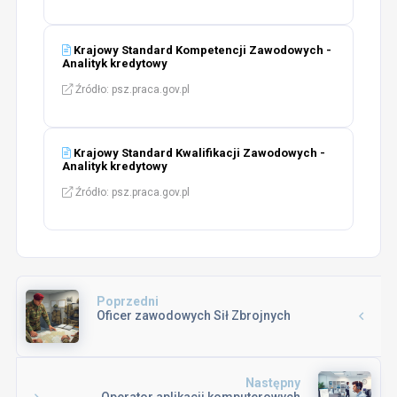
Krajowy Standard Kompetencji Zawodowych -
Analityk kredytowy
Źródło: psz.praca.gov.pl
Krajowy Standard Kwalifikacji Zawodowych -
Analityk kredytowy
Źródło: psz.praca.gov.pl
Poprzedni
Oficer zawodowych Sił Zbrojnych
Następny
Operator aplikacji komputerowych