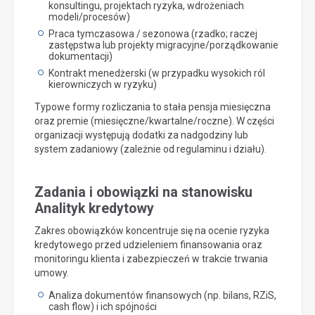
konsultingu, projektach ryzyka, wdrożeniach
modeli/procesów)
Praca tymczasowa / sezonowa (rzadko; raczej
zastępstwa lub projekty migracyjne/porządkowanie
dokumentacji)
Kontrakt menedżerski (w przypadku wysokich ról
kierowniczych w ryzyku)
Typowe formy rozliczania to stała pensja miesięczna
oraz premie (miesięczne/kwartalne/roczne). W części
organizacji występują dodatki za nadgodziny lub
system zadaniowy (zależnie od regulaminu i działu).
Zadania i obowiązki na stanowisku
Analityk kredytowy
Zakres obowiązków koncentruje się na ocenie ryzyka
kredytowego przed udzieleniem finansowania oraz
monitoringu klienta i zabezpieczeń w trakcie trwania
umowy.
Analiza dokumentów finansowych (np. bilans, RZiS,
cash flow) i ich spójności