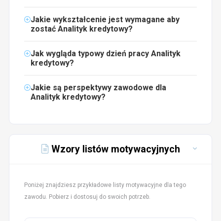
Jakie wykształcenie jest wymagane aby
zostać Analityk kredytowy?
Jak wygląda typowy dzień pracy Analityk
kredytowy?
Jakie są perspektywy zawodowe dla
Analityk kredytowy?
Wzory listów motywacyjnych
Poniżej znajdziesz przykładowe listy motywacyjne dla tego
zawodu. Pobierz i dostosuj do swoich potrzeb.