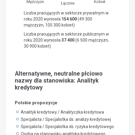
Mężczyzn
Kobiet
Łącznie
Liczba pracujących w sektorze prywatnym w
roku 2020 wyniosła
154 600
(49 300
mężczyzn, 105 300 kobiet)
Liczba pracujących w sektorze publicznym w
roku 2020 wyniosła
37 400
(6 500 mężczyzn,
30 900 kobiet)
Alternatywne, neutralne płciowo
nazwy dla stanowiska: Analityk
kredytowy
Polskie propozycje
Analityk kredytowy / Analityczka kredytowa
Specjalista / Specjalistka ds. analizy kredytowej
Specjalista / Specjalistka ds. ryzyka kredytowego
Osoba na stanowisku analityka kredytowego