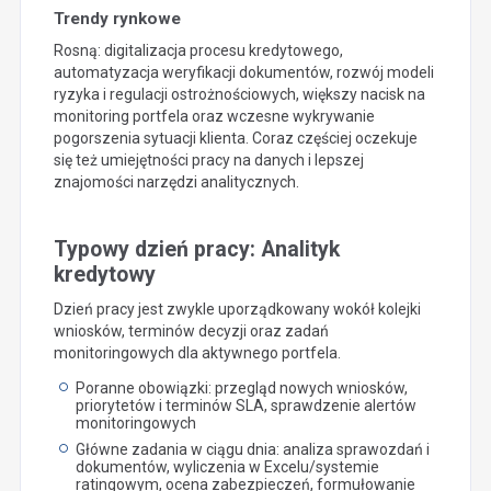
Trendy rynkowe
Rosną: digitalizacja procesu kredytowego,
automatyzacja weryfikacji dokumentów, rozwój modeli
ryzyka i regulacji ostrożnościowych, większy nacisk na
monitoring portfela oraz wczesne wykrywanie
pogorszenia sytuacji klienta. Coraz częściej oczekuje
się też umiejętności pracy na danych i lepszej
znajomości narzędzi analitycznych.
Typowy dzień pracy: Analityk
kredytowy
Dzień pracy jest zwykle uporządkowany wokół kolejki
wniosków, terminów decyzji oraz zadań
monitoringowych dla aktywnego portfela.
Poranne obowiązki: przegląd nowych wniosków,
priorytetów i terminów SLA, sprawdzenie alertów
monitoringowych
Główne zadania w ciągu dnia: analiza sprawozdań i
dokumentów, wyliczenia w Excelu/systemie
ratingowym, ocena zabezpieczeń, formułowanie