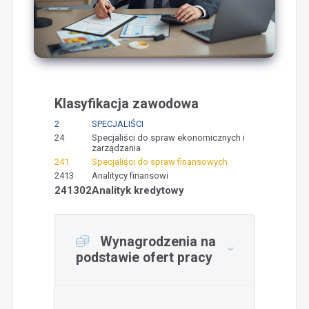
Klasyfikacja zawodowa
2
SPECJALIŚCI
24
Specjaliści do spraw ekonomicznych i
zarządzania
241
Specjaliści do spraw finansowych
2413
Analitycy finansowi
241302
Analityk kredytowy
Wynagrodzenia na
podstawie ofert pracy