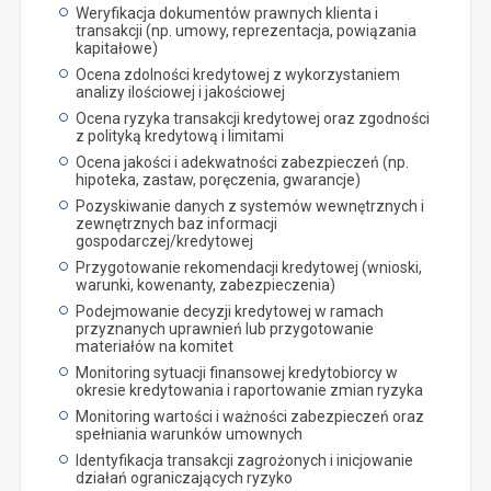
Weryfikacja dokumentów prawnych klienta i
transakcji (np. umowy, reprezentacja, powiązania
kapitałowe)
Ocena zdolności kredytowej z wykorzystaniem
analizy ilościowej i jakościowej
Ocena ryzyka transakcji kredytowej oraz zgodności
z polityką kredytową i limitami
Ocena jakości i adekwatności zabezpieczeń (np.
hipoteka, zastaw, poręczenia, gwarancje)
Pozyskiwanie danych z systemów wewnętrznych i
zewnętrznych baz informacji
gospodarczej/kredytowej
Przygotowanie rekomendacji kredytowej (wnioski,
warunki, kowenanty, zabezpieczenia)
Podejmowanie decyzji kredytowej w ramach
przyznanych uprawnień lub przygotowanie
materiałów na komitet
Monitoring sytuacji finansowej kredytobiorcy w
okresie kredytowania i raportowanie zmian ryzyka
Monitoring wartości i ważności zabezpieczeń oraz
spełniania warunków umownych
Identyfikacja transakcji zagrożonych i inicjowanie
działań ograniczających ryzyko