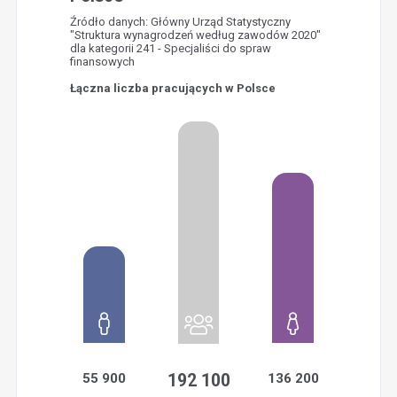
Źródło danych: Główny Urząd Statystyczny
"Struktura wynagrodzeń według zawodów 2020"
dla kategorii 241 - Specjaliści do spraw
finansowych
Łączna liczba pracujących w Polsce
55 900
192 100
136 200