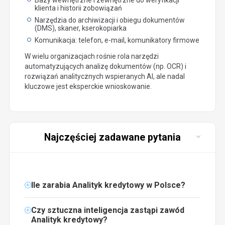
klienta i historii zobowiązań
Narzędzia do archiwizacji i obiegu dokumentów
(DMS), skaner, kserokopiarka
Komunikacja: telefon, e-mail, komunikatory firmowe
W wielu organizacjach rośnie rola narzędzi
automatyzujących analizę dokumentów (np. OCR) i
rozwiązań analitycznych wspieranych AI, ale nadal
kluczowe jest eksperckie wnioskowanie.
Najczęściej zadawane pytania
Ile zarabia Analityk kredytowy w Polsce?
Czy sztuczna inteligencja zastąpi zawód
Analityk kredytowy?