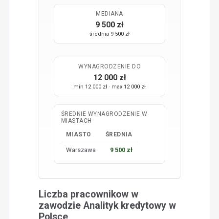
MEDIANA
9 500 zł
średnia 9 500 zł
WYNAGRODZENIE DO
12 000 zł
min 12 000 zł · max 12 000 zł
ŚREDNIE WYNAGRODZENIE W
MIASTACH
MIASTO
ŚREDNIA
Warszawa
9 500 zł
Liczba pracownikow w
zawodzie Analityk kredytowy w
Polsce