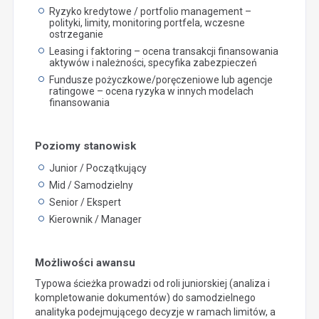
Ryzyko kredytowe / portfolio management –
polityki, limity, monitoring portfela, wczesne
ostrzeganie
Leasing i faktoring – ocena transakcji finansowania
aktywów i należności, specyfika zabezpieczeń
Fundusze pożyczkowe/poręczeniowe lub agencje
ratingowe – ocena ryzyka w innych modelach
finansowania
Poziomy stanowisk
Junior / Początkujący
Mid / Samodzielny
Senior / Ekspert
Kierownik / Manager
Możliwości awansu
Typowa ścieżka prowadzi od roli juniorskiej (analiza i
kompletowanie dokumentów) do samodzielnego
analityka podejmującego decyzje w ramach limitów, a