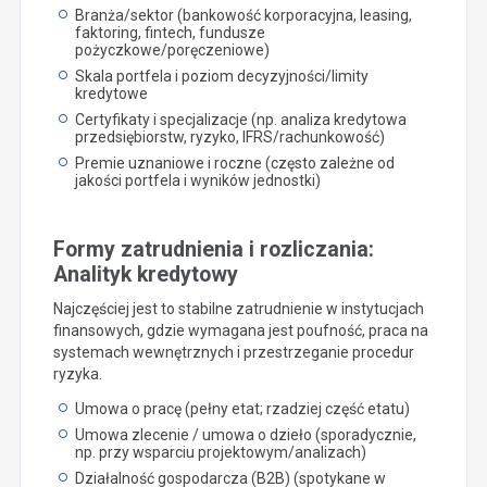
Branża/sektor (bankowość korporacyjna, leasing,
faktoring, fintech, fundusze
pożyczkowe/poręczeniowe)
Skala portfela i poziom decyzyjności/limity
kredytowe
Certyfikaty i specjalizacje (np. analiza kredytowa
przedsiębiorstw, ryzyko, IFRS/rachunkowość)
Premie uznaniowe i roczne (często zależne od
jakości portfela i wyników jednostki)
Formy zatrudnienia i rozliczania:
Analityk kredytowy
Najczęściej jest to stabilne zatrudnienie w instytucjach
finansowych, gdzie wymagana jest poufność, praca na
systemach wewnętrznych i przestrzeganie procedur
ryzyka.
Umowa o pracę (pełny etat; rzadziej część etatu)
Umowa zlecenie / umowa o dzieło (sporadycznie,
np. przy wsparciu projektowym/analizach)
Działalność gospodarcza (B2B) (spotykane w