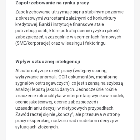
Zapotrzebowanie na rynku pracy
Zapotrzebowanie utrzymuje się na stabilnym poziomie
z okresowymi wzrostami zależnymi od koniunktury
kredytowej. Banki i instytucje finansowe stale
potrzebują osób, które potrafią ocenić ryzyko i jakość
zabezpieczeń, szczególnie w segmentach firmowych
(SME/korporacje) oraz w leasingu i faktoringu.
Wpływ sztucznej inteligencji
AI automatyzuje część pracy (wstępny scoring,
wykrywanie anomalii, OCR dokumentów, monitoring
sygnałów ostrzegawczych), co jest szansą na szybszą
analizę i lepszą jakość danych. Jednocześnie rośnie
znaczenie roli analityka w interpretacji wyników modeli,
ocenie jakościowej, ocenie zabezpieczeń i
uzasadnianiu decyzji w nietypowych przypadkach.
Zawód raczej się nie „kończy”, ale przesuwa w stronę
pracy eksperckiej, nadzoru nad modelami i decyzji w
sytuacjach złożonych.