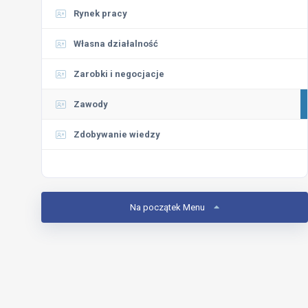
Rynek pracy
Własna działalność
Zarobki i negocjacje
Zawody
Zdobywanie wiedzy
Na początek Menu