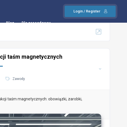
Login / Register
Blog
Dla pracodawcy
cji taśm magnetycznych
Zawody
kcji taśm magnetycznych: obowiązki, zarobki,