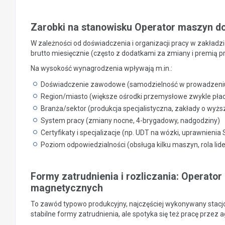
Zarobki na stanowisku Operator maszyn d
W zależności od doświadczenia i organizacji pracy w zakładz
brutto miesięcznie (często z dodatkami za zmiany i premią p
Na wysokość wynagrodzenia wpływają m.in.:
Doświadczenie zawodowe (samodzielność w prowadzeniu li
Region/miasto (większe ośrodki przemysłowe zwykle płac
Branża/sektor (produkcja specjalistyczna, zakłady o wyżs
System pracy (zmiany nocne, 4-brygadowy, nadgodziny)
Certyfikaty i specjalizacje (np. UDT na wózki, uprawnienia
Poziom odpowiedzialności (obsługa kilku maszyn, rola lid
Formy zatrudnienia i rozliczania: Operato
magnetycznych
To zawód typowo produkcyjny, najczęściej wykonywany stac
stabilne formy zatrudnienia, ale spotyka się też pracę przez a