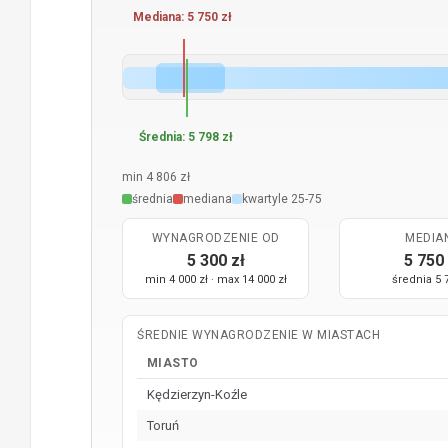
Mediana: 5 750 zł
Średnia: 5 798 zł
min 4 806 zł
średnia
mediana
kwartyle 25-75
WYNAGRODZENIE OD
MEDIA
5 300 zł
5 750 
min 4 000 zł · max 14 000 zł
średnia 5 
ŚREDNIE WYNAGRODZENIE W MIASTACH
MIASTO
Kędzierzyn-Koźle
Toruń