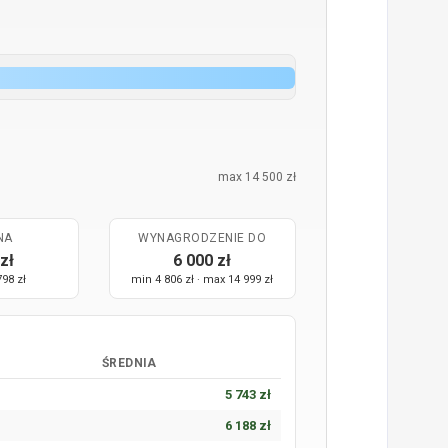
max 14 500 zł
NA
WYNAGRODZENIE DO
zł
6 000 zł
798 zł
min 4 806 zł · max 14 999 zł
ŚREDNIA
5 743 zł
6 188 zł