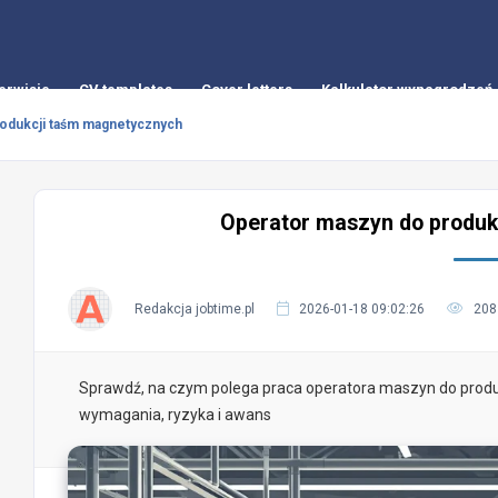
erwisie
CV templates
Cover letters
Kalkulator wynagrodzeń
odukcji taśm magnetycznych
Operator maszyn do produk
Redakcja jobtime.pl
2026-01-18 09:02:26
208
Sprawdź, na czym polega praca operatora maszyn do produ
wymagania, ryzyka i awans