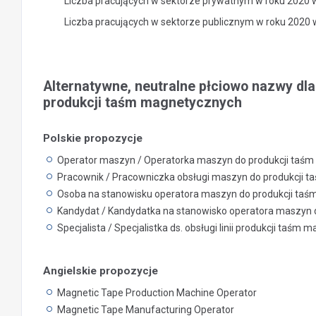
Liczba pracujących w sektorze prywatnym w roku 2020 
Liczba pracujących w sektorze publicznym w roku 2020
Alternatywne, neutralne płciowo nazwy dl
produkcji taśm magnetycznych
Polskie propozycje
Operator maszyn / Operatorka maszyn do produkcji taś
Pracownik / Pracowniczka obsługi maszyn do produkcji 
Osoba na stanowisku operatora maszyn do produkcji ta
Kandydat / Kandydatka na stanowisko operatora maszyn 
Specjalista / Specjalistka ds. obsługi linii produkcji taśm
Angielskie propozycje
Magnetic Tape Production Machine Operator
Magnetic Tape Manufacturing Operator