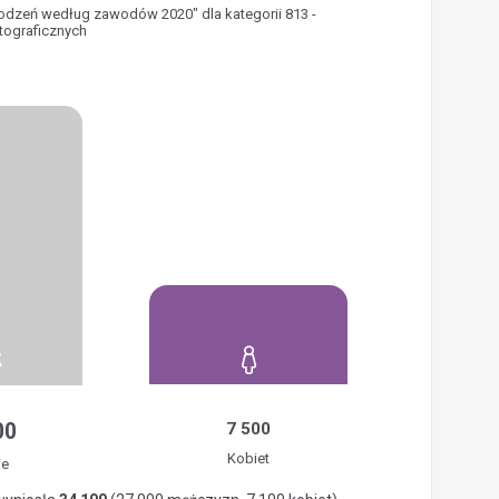
rodzeń według zawodów 2020" dla kategorii 813 -
tograficznych
00
7 500
Kobiet
ie