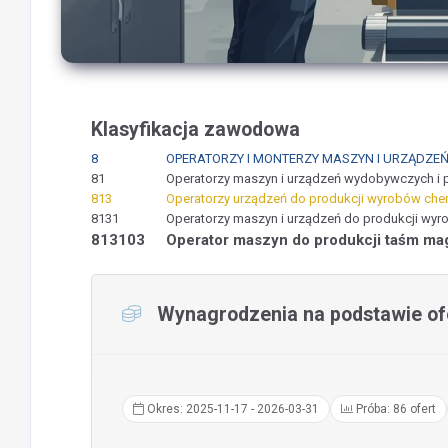
Klasyfikacja zawodowa
8
OPERATORZY I MONTERZY MASZYN I URZĄDZE
81
Operatorzy maszyn i urządzeń wydobywczych i 
813
Operatorzy urządzeń do produkcji wyrobów chem
8131
Operatorzy maszyn i urządzeń do produkcji wy
813103
Operator maszyn do produkcji taśm m
Wynagrodzenia na podstawie ofe
Okres: 2025-11-17 - 2026-03-31
Próba: 86 ofert