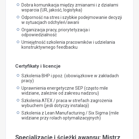
Dobra komunikacja między zmianami i z działami
wsparcia (UR, jakość, logistyka)
Odporność na stres i szybkie podejmowanie decyzji
w sytuacjach odchyleń/awarii
Organizacja pracy, priorytetyzacja i
odpowiedzialność
Umiejętność szkolenia pracowników i udzielania
konstruktywnego feedbacku
Certyfikaty i licencje
Szkolenia BHP i ppoż. (obowiązkowe w zakładach
pracy)
Uprawnienia energetyczne SEP (często mile
widziane, zależnie od zakresu nadzoru)
Szkolenia ATEX / praca w strefach zagrożenia
wybuchem (jeśli dotyczy instalacji)
Szkolenia z Lean Manufacturing / Six Sigma (mile
widziane przy rolach optymalizacyjnych)
Specjalizacje i ścieżki awansu: Mistrz