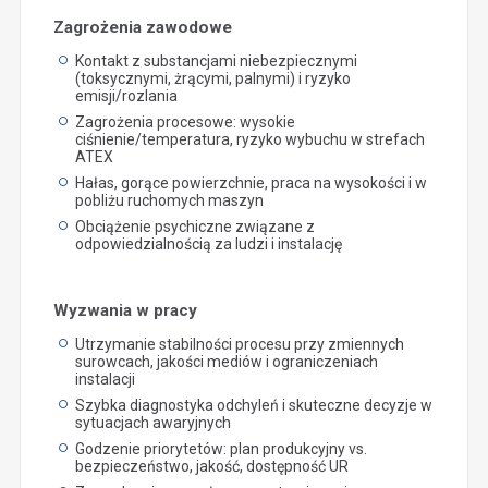
Zagrożenia zawodowe
Kontakt z substancjami niebezpiecznymi
(toksycznymi, żrącymi, palnymi) i ryzyko
emisji/rozlania
Zagrożenia procesowe: wysokie
ciśnienie/temperatura, ryzyko wybuchu w strefach
ATEX
Hałas, gorące powierzchnie, praca na wysokości i w
pobliżu ruchomych maszyn
Obciążenie psychiczne związane z
odpowiedzialnością za ludzi i instalację
Wyzwania w pracy
Utrzymanie stabilności procesu przy zmiennych
surowcach, jakości mediów i ograniczeniach
instalacji
Szybka diagnostyka odchyleń i skuteczne decyzje w
sytuacjach awaryjnych
Godzenie priorytetów: plan produkcyjny vs.
bezpieczeństwo, jakość, dostępność UR