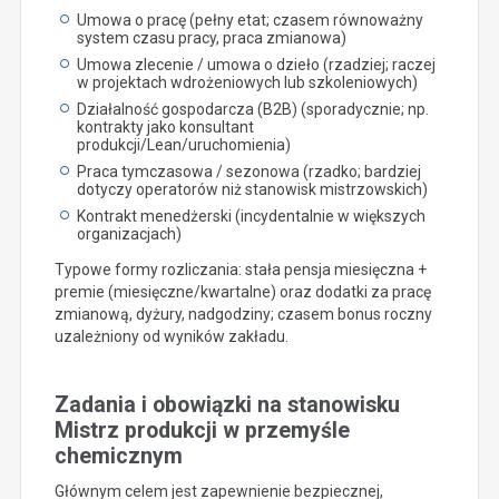
Umowa o pracę (pełny etat; czasem równoważny
system czasu pracy, praca zmianowa)
Umowa zlecenie / umowa o dzieło (rzadziej; raczej
w projektach wdrożeniowych lub szkoleniowych)
Działalność gospodarcza (B2B) (sporadycznie; np.
kontrakty jako konsultant
produkcji/Lean/uruchomienia)
Praca tymczasowa / sezonowa (rzadko; bardziej
dotyczy operatorów niż stanowisk mistrzowskich)
Kontrakt menedżerski (incydentalnie w większych
organizacjach)
Typowe formy rozliczania: stała pensja miesięczna +
premie (miesięczne/kwartalne) oraz dodatki za pracę
zmianową, dyżury, nadgodziny; czasem bonus roczny
uzależniony od wyników zakładu.
Zadania i obowiązki na stanowisku
Mistrz produkcji w przemyśle
chemicznym
Głównym celem jest zapewnienie bezpiecznej,