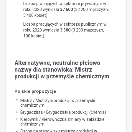
Liczba pracujących w sektorze prywatnym w
roku 2020 wyniosła
37 600
(32 200 mężczyzn,
5 400 kobiet)
Liczba pracujących w sektorze publicznym w
roku 2020 wyniosła
3 300
(3 200 mężczyzn,
100 kobiet)
Alternatywne, neutralne płciowo
nazwy dla stanowiska: Mistrz
produkcji w przemyśle chemicznym
Polskie propozycje
Mistrz / Mistrzyni produkcji w przemyśle
chemicznym
Brygadzista / Brygadzistka produkcji (chemia)
Kierownik / Kierowniczka zmiany w zakładzie
chemicznym
Osoba na stanowisku mistrza produkcji w