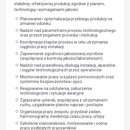
stabilnej i efektywnej produkcji zgodnie z planem,
technologią i wymaganiami jakości.
Planowanie i optymalizacja przebiegu produkcji na
zmianie/odcinku
Nadzór nad parametrami procesu technologicznego
oraz przestrzeganiem procedur i instrukcji
Koordynacja etapów procesu w celu utrzymania
ciągłości pracy instalacji
Zapewnienie zgodności jakościowej wyrobów
(współpraca z kontrolą jakości/laboratorium)
Nadzór nad prawidłową obsługą instalacji, aparatów
i ciągów technologicznych przez operatorów
Monitorowanie pracy urządzeń pomocniczych oraz
systemów bezpieczeństwa i ppoż.
Reagowanie na odchylenia, zaburzenia
technologiczne i sytuacje awaryjne
Zgłaszanie usterek, współpraca z utrzymaniem
ruchu, uzgadnianie planów napraw i postojów
Organizacja pracy zespołu: przydział zadań,
harmonogramy, ewidencja czasu pracy, urlopy
Szkolenie stanowiskowe, motywowanie i ocena
pracy podległych pracowników