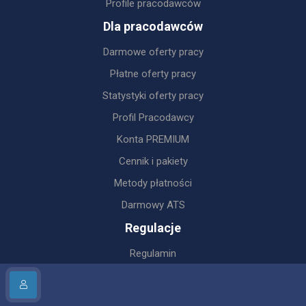
Profile pracodawców
Dla pracodawców
Darmowe oferty pracy
Płatne oferty pracy
Statystyki oferty pracy
Profil Pracodawcy
Konta PREMIUM
Cennik i pakiety
Metody płatności
Darmowy ATS
Regulacje
Regulamin
Regulamin dla Pracodawców
Polityka prywatności