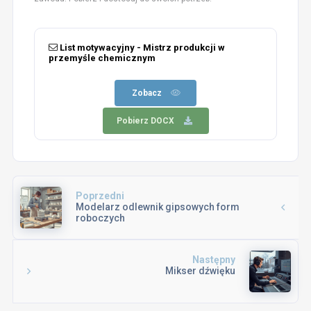
List motywacyjny - Mistrz produkcji w
przemyśle chemicznym
Zobacz
Pobierz DOCX
Poprzedni
Modelarz odlewnik gipsowych form
roboczych
Następny
Mikser dźwięku