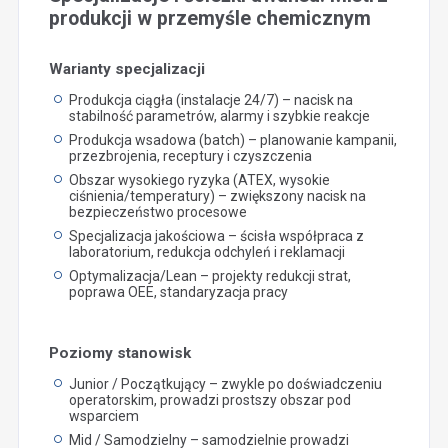
produkcji w przemyśle chemicznym
Warianty specjalizacji
Produkcja ciągła (instalacje 24/7) – nacisk na
stabilność parametrów, alarmy i szybkie reakcje
Produkcja wsadowa (batch) – planowanie kampanii,
przezbrojenia, receptury i czyszczenia
Obszar wysokiego ryzyka (ATEX, wysokie
ciśnienia/temperatury) – zwiększony nacisk na
bezpieczeństwo procesowe
Specjalizacja jakościowa – ścisła współpraca z
laboratorium, redukcja odchyleń i reklamacji
Optymalizacja/Lean – projekty redukcji strat,
poprawa OEE, standaryzacja pracy
Poziomy stanowisk
Junior / Początkujący – zwykle po doświadczeniu
operatorskim, prowadzi prostszy obszar pod
wsparciem
Mid / Samodzielny – samodzielnie prowadzi