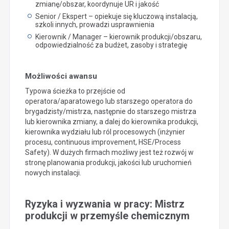
zmianę/obszar, koordynuje UR i jakość
Senior / Ekspert – opiekuje się kluczową instalacją,
szkoli innych, prowadzi usprawnienia
Kierownik / Manager – kierownik produkcji/obszaru,
odpowiedzialność za budżet, zasoby i strategię
Możliwości awansu
Typowa ścieżka to przejście od
operatora/aparatowego lub starszego operatora do
brygadzisty/mistrza, następnie do starszego mistrza
lub kierownika zmiany, a dalej do kierownika produkcji,
kierownika wydziału lub ról procesowych (inżynier
procesu, continuous improvement, HSE/Process
Safety). W dużych firmach możliwy jest też rozwój w
stronę planowania produkcji, jakości lub uruchomień
nowych instalacji.
Ryzyka i wyzwania w pracy: Mistrz
produkcji w przemyśle chemicznym