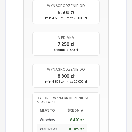
WYNAGRODZENIE OD
6 500 zł
min 4 666 zł · max 25 000 zł
MEDIANA
7 250 zł
średnia 7 320 zł
WYNAGRODZENIE DO
8 300 zł
min 4 806 zł · max 22 000 zł
ŚREDNIE WYNAGRODZENIE W
MIASTACH
MIASTO
ŚREDNIA
Wrocław
8 420 zł
Warszawa
10 169 zł