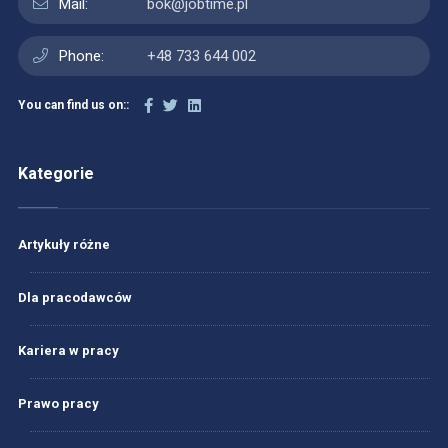
Mail:
bok@jobtime.pl
Phone:
+48 733 644 002
You can find us on::
Kategorie
Artykuły różne
Dla pracodawców
Kariera w pracy
Prawo pracy