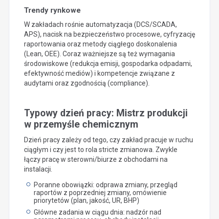
Trendy rynkowe
W zakładach rośnie automatyzacja (DCS/SCADA,
APS), nacisk na bezpieczeństwo procesowe, cyfryzację
raportowania oraz metody ciągłego doskonalenia
(Lean, OEE). Coraz ważniejsze są też wymagania
środowiskowe (redukcja emisji, gospodarka odpadami,
efektywność mediów) i kompetencje związane z
audytami oraz zgodnością (compliance).
Typowy dzień pracy: Mistrz produkcji
w przemyśle chemicznym
Dzień pracy zależy od tego, czy zakład pracuje w ruchu
ciągłym i czy jest to rola stricte zmianowa. Zwykle
łączy pracę w sterowni/biurze z obchodami na
instalacji.
Poranne obowiązki: odprawa zmiany, przegląd
raportów z poprzedniej zmiany, omówienie
priorytetów (plan, jakość, UR, BHP)
Główne zadania w ciągu dnia: nadzór nad