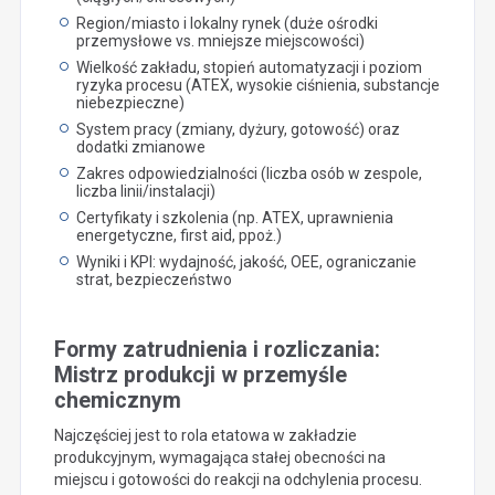
Region/miasto i lokalny rynek (duże ośrodki
przemysłowe vs. mniejsze miejscowości)
Wielkość zakładu, stopień automatyzacji i poziom
ryzyka procesu (ATEX, wysokie ciśnienia, substancje
niebezpieczne)
System pracy (zmiany, dyżury, gotowość) oraz
dodatki zmianowe
Zakres odpowiedzialności (liczba osób w zespole,
liczba linii/instalacji)
Certyfikaty i szkolenia (np. ATEX, uprawnienia
energetyczne, first aid, ppoż.)
Wyniki i KPI: wydajność, jakość, OEE, ograniczanie
strat, bezpieczeństwo
Formy zatrudnienia i rozliczania:
Mistrz produkcji w przemyśle
chemicznym
Najczęściej jest to rola etatowa w zakładzie
produkcyjnym, wymagająca stałej obecności na
miejscu i gotowości do reakcji na odchylenia procesu.