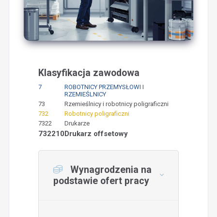
Klasyfikacja zawodowa
7
ROBOTNICY PRZEMYSŁOWI I
RZEMIEŚLNICY
73
Rzemieślnicy i robotnicy poligraficzni
732
Robotnicy poligraficzni
7322
Drukarze
732210
Drukarz offsetowy
Wynagrodzenia na
podstawie ofert pracy