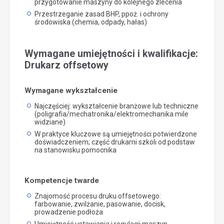
przygotowanie maszyny do kolejnego zlecenia
Przestrzeganie zasad BHP, ppoż. i ochrony
środowiska (chemia, odpady, hałas)
Wymagane umiejętności i kwalifikacje:
Drukarz offsetowy
Wymagane wykształcenie
Najczęściej: wykształcenie branżowe lub techniczne
(poligrafia/mechatronika/elektromechanika mile
widziane)
W praktyce kluczowe są umiejętności potwierdzone
doświadczeniem; część drukarni szkoli od podstaw
na stanowisku pomocnika
Kompetencje twarde
Znajomość procesu druku offsetowego:
farbowanie, zwilżanie, pasowanie, docisk,
prowadzenie podłoża
Umiejętność ustawiania i regulacji maszyn