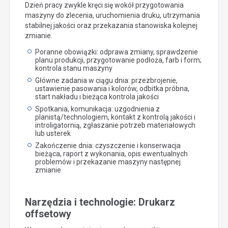
Dzień pracy zwykle kręci się wokół przygotowania
maszyny do zlecenia, uruchomienia druku, utrzymania
stabilnej jakości oraz przekazania stanowiska kolejnej
zmianie.
Poranne obowiązki: odprawa zmiany, sprawdzenie
planu produkcji, przygotowanie podłoża, farb i form;
kontrola stanu maszyny
Główne zadania w ciągu dnia: przezbrojenie,
ustawienie pasowania i kolorów, odbitka próbna,
start nakładu i bieżąca kontrola jakości
Spotkania, komunikacja: uzgodnienia z
planistą/technologiem, kontakt z kontrolą jakości i
introligatornią, zgłaszanie potrzeb materiałowych
lub usterek
Zakończenie dnia: czyszczenie i konserwacja
bieżąca, raport z wykonania, opis ewentualnych
problemów i przekazanie maszyny następnej
zmianie
Narzędzia i technologie: Drukarz
offsetowy