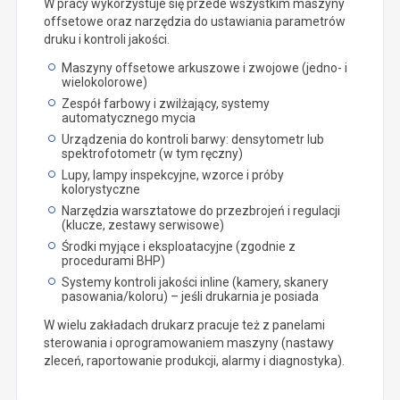
W pracy wykorzystuje się przede wszystkim maszyny
offsetowe oraz narzędzia do ustawiania parametrów
druku i kontroli jakości.
Maszyny offsetowe arkuszowe i zwojowe (jedno- i
wielokolorowe)
Zespół farbowy i zwilżający, systemy
automatycznego mycia
Urządzenia do kontroli barwy: densytometr lub
spektrofotometr (w tym ręczny)
Lupy, lampy inspekcyjne, wzorce i próby
kolorystyczne
Narzędzia warsztatowe do przezbrojeń i regulacji
(klucze, zestawy serwisowe)
Środki myjące i eksploatacyjne (zgodnie z
procedurami BHP)
Systemy kontroli jakości inline (kamery, skanery
pasowania/koloru) – jeśli drukarnia je posiada
W wielu zakładach drukarz pracuje też z panelami
sterowania i oprogramowaniem maszyny (nastawy
zleceń, raportowanie produkcji, alarmy i diagnostyka).