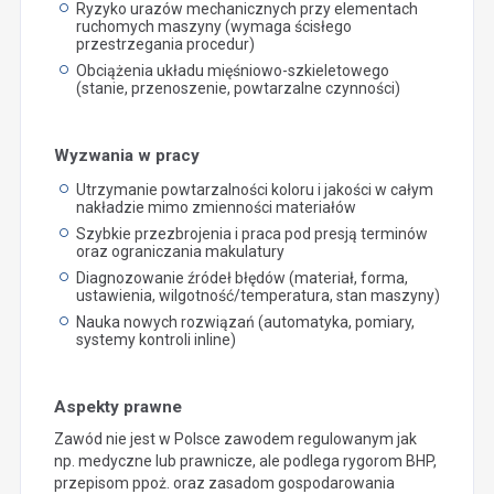
Ryzyko urazów mechanicznych przy elementach
ruchomych maszyny (wymaga ścisłego
przestrzegania procedur)
Obciążenia układu mięśniowo-szkieletowego
(stanie, przenoszenie, powtarzalne czynności)
Wyzwania w pracy
Utrzymanie powtarzalności koloru i jakości w całym
nakładzie mimo zmienności materiałów
Szybkie przezbrojenia i praca pod presją terminów
oraz ograniczania makulatury
Diagnozowanie źródeł błędów (materiał, forma,
ustawienia, wilgotność/temperatura, stan maszyny)
Nauka nowych rozwiązań (automatyka, pomiary,
systemy kontroli inline)
Aspekty prawne
Zawód nie jest w Polsce zawodem regulowanym jak
np. medyczne lub prawnicze, ale podlega rygorom BHP,
przepisom ppoż. oraz zasadom gospodarowania