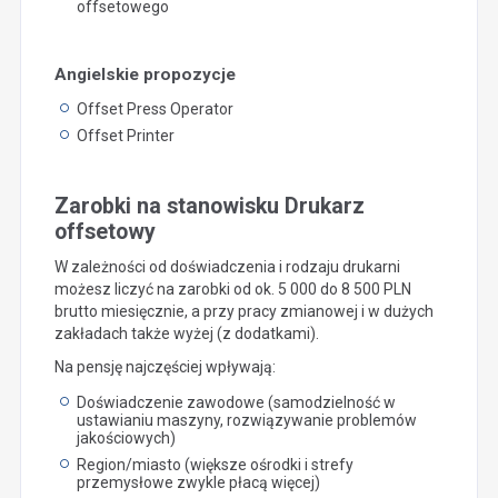
offsetowego
Angielskie propozycje
Offset Press Operator
Offset Printer
Zarobki na stanowisku Drukarz
offsetowy
W zależności od doświadczenia i rodzaju drukarni
możesz liczyć na zarobki od ok. 5 000 do 8 500 PLN
brutto miesięcznie, a przy pracy zmianowej i w dużych
zakładach także wyżej (z dodatkami).
Na pensję najczęściej wpływają:
Doświadczenie zawodowe (samodzielność w
ustawianiu maszyny, rozwiązywanie problemów
jakościowych)
Region/miasto (większe ośrodki i strefy
przemysłowe zwykle płacą więcej)