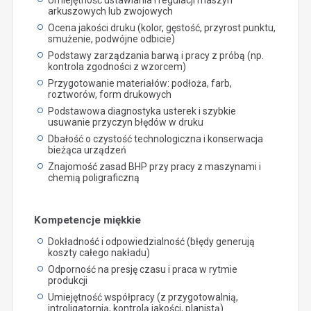
arkuszowych lub zwojowych
Ocena jakości druku (kolor, gęstość, przyrost punktu,
smużenie, podwójne odbicie)
Podstawy zarządzania barwą i pracy z próbą (np.
kontrola zgodności z wzorcem)
Przygotowanie materiałów: podłoża, farb,
roztworów, form drukowych
Podstawowa diagnostyka usterek i szybkie
usuwanie przyczyn błędów w druku
Dbałość o czystość technologiczna i konserwacja
bieżąca urządzeń
Znajomość zasad BHP przy pracy z maszynami i
chemią poligraficzną
Kompetencje miękkie
Dokładność i odpowiedzialność (błędy generują
koszty całego nakładu)
Odporność na presję czasu i praca w rytmie
produkcji
Umiejętność współpracy (z przygotowalnią,
introligatornią, kontrolą jakości, planistą)