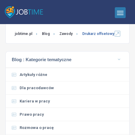
jobtime.pl
Blog
Zawody
Drukarz offsetowy
Blog :
Kategorie tematyczne
Artykuły różne
Dla pracodawców
Kariera w pracy
Prawo pracy
Rozmowa o pracę