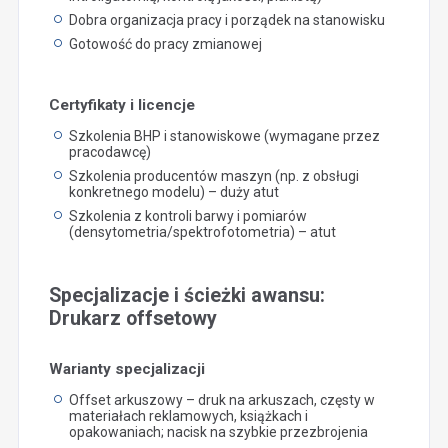
Dobra organizacja pracy i porządek na stanowisku
Gotowość do pracy zmianowej
Certyfikaty i licencje
Szkolenia BHP i stanowiskowe (wymagane przez
pracodawcę)
Szkolenia producentów maszyn (np. z obsługi
konkretnego modelu) – duży atut
Szkolenia z kontroli barwy i pomiarów
(densytometria/spektrofotometria) – atut
Specjalizacje i ścieżki awansu:
Drukarz offsetowy
Warianty specjalizacji
Offset arkuszowy – druk na arkuszach, częsty w
materiałach reklamowych, książkach i
opakowaniach; nacisk na szybkie przezbrojenia