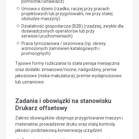
pomocnik/ustawiacz)
Umowa o dzieło (rzadko; raczej przy pracach
projektowych lub przygotowalni, nie przy stałej
obsłudze maszyny)
Działalność gospodarcza (B2B) (rzadziej, zwykle dla
doświadczonych operatorów lub przy
serwisie/uruchomieniach)
Praca tymczasowa / sezonowa (np. okresy
wzmożonych zamówień katalogowych i
promocyjnych)
Typowe formy rozliczania to stała pensja miesięczna
oraz dodatki: zmianowe/nocne, nadgodziny, premie
jakościowe (niska makulatura), premie wydajnościowe
lub uznaniowe.
Zadania i obowiązki na stanowisku
Drukarz offsetowy
Zakres obowiązków obejmuje przygotowanie maszyn i
materiałów, prowadzenie druku oraz stałą kontrolę
jakości i podstawową konserwację urządzeń.