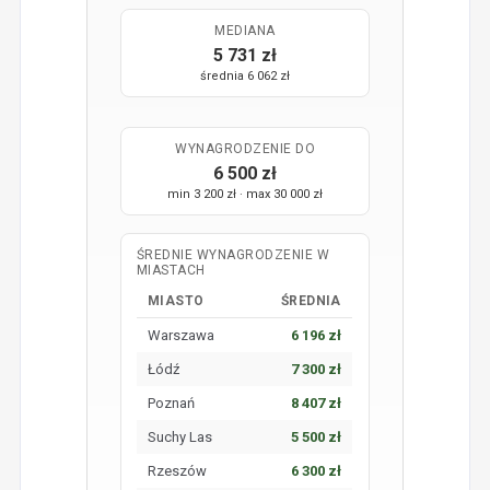
MEDIANA
5 731 zł
średnia 6 062 zł
WYNAGRODZENIE DO
6 500 zł
min 3 200 zł · max 30 000 zł
ŚREDNIE WYNAGRODZENIE W
MIASTACH
MIASTO
ŚREDNIA
Warszawa
6 196 zł
Łódź
7 300 zł
Poznań
8 407 zł
Suchy Las
5 500 zł
Rzeszów
6 300 zł