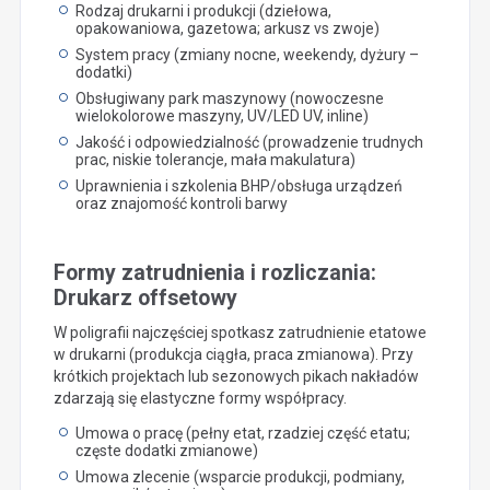
Rodzaj drukarni i produkcji (dziełowa,
opakowaniowa, gazetowa; arkusz vs zwoje)
System pracy (zmiany nocne, weekendy, dyżury –
dodatki)
Obsługiwany park maszynowy (nowoczesne
wielokolorowe maszyny, UV/LED UV, inline)
Jakość i odpowiedzialność (prowadzenie trudnych
prac, niskie tolerancje, mała makulatura)
Uprawnienia i szkolenia BHP/obsługa urządzeń
oraz znajomość kontroli barwy
Formy zatrudnienia i rozliczania:
Drukarz offsetowy
W poligrafii najczęściej spotkasz zatrudnienie etatowe
w drukarni (produkcja ciągła, praca zmianowa). Przy
krótkich projektach lub sezonowych pikach nakładów
zdarzają się elastyczne formy współpracy.
Umowa o pracę (pełny etat, rzadziej część etatu;
częste dodatki zmianowe)
Umowa zlecenie (wsparcie produkcji, podmiany,