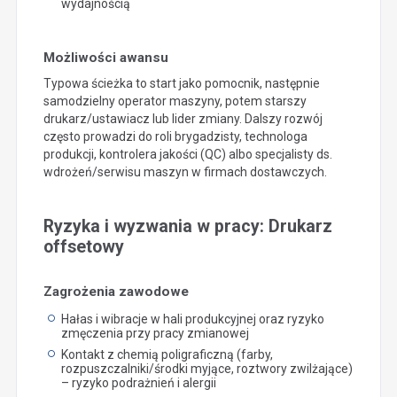
wydajnością
Możliwości awansu
Typowa ścieżka to start jako pomocnik, następnie
samodzielny operator maszyny, potem starszy
drukarz/ustawiacz lub lider zmiany. Dalszy rozwój
często prowadzi do roli brygadzisty, technologa
produkcji, kontrolera jakości (QC) albo specjalisty ds.
wdrożeń/serwisu maszyn w firmach dostawczych.
Ryzyka i wyzwania w pracy: Drukarz
offsetowy
Zagrożenia zawodowe
Hałas i wibracje w hali produkcyjnej oraz ryzyko
zmęczenia przy pracy zmianowej
Kontakt z chemią poligraficzną (farby,
rozpuszczalniki/środki myjące, roztwory zwilżające)
– ryzyko podrażnień i alergii