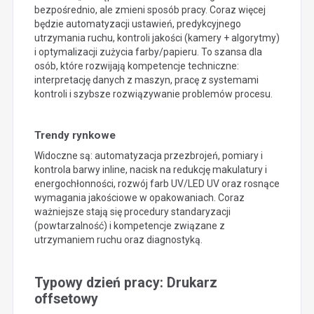
bezpośrednio, ale zmieni sposób pracy. Coraz więcej
będzie automatyzacji ustawień, predykcyjnego
utrzymania ruchu, kontroli jakości (kamery + algorytmy)
i optymalizacji zużycia farby/papieru. To szansa dla
osób, które rozwijają kompetencje techniczne:
interpretację danych z maszyn, pracę z systemami
kontroli i szybsze rozwiązywanie problemów procesu.
Trendy rynkowe
Widoczne są: automatyzacja przezbrojeń, pomiary i
kontrola barwy inline, nacisk na redukcję makulatury i
energochłonności, rozwój farb UV/LED UV oraz rosnące
wymagania jakościowe w opakowaniach. Coraz
ważniejsze stają się procedury standaryzacji
(powtarzalność) i kompetencje związane z
utrzymaniem ruchu oraz diagnostyką.
Typowy dzień pracy: Drukarz
offsetowy