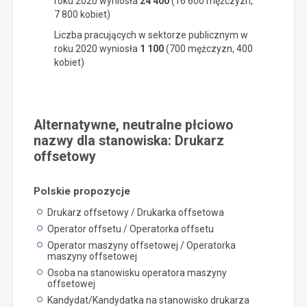
roku 2020 wyniosła
24 400
(16 600 mężczyzn,
7 800 kobiet)
Liczba pracujących w sektorze publicznym w
roku 2020 wyniosła
1 100
(700 mężczyzn, 400
kobiet)
Alternatywne, neutralne płciowo
nazwy dla stanowiska: Drukarz
offsetowy
Polskie propozycje
Drukarz offsetowy / Drukarka offsetowa
Operator offsetu / Operatorka offsetu
Operator maszyny offsetowej / Operatorka
maszyny offsetowej
Osoba na stanowisku operatora maszyny
offsetowej
Kandydat/Kandydatka na stanowisko drukarza