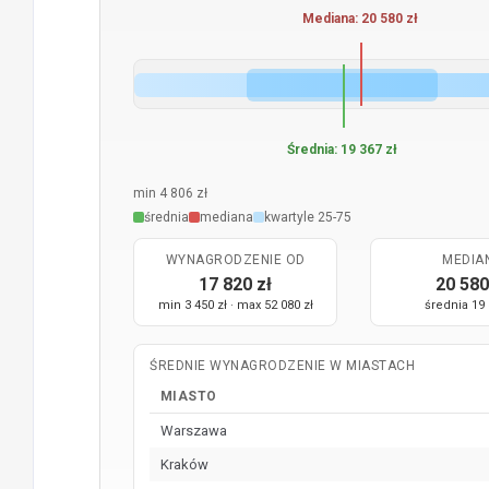
Mediana: 20 580 zł
Średnia: 19 367 zł
min 4 806 zł
średnia
mediana
kwartyle 25-75
WYNAGRODZENIE OD
MEDIA
17 820 zł
20 580
min 3 450 zł · max 52 080 zł
średnia 19 
ŚREDNIE WYNAGRODZENIE W MIASTACH
MIASTO
Warszawa
Kraków