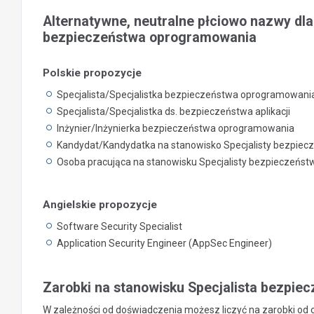
Alternatywne, neutralne płciowo nazwy dla
bezpieczeństwa oprogramowania
Polskie propozycje
Specjalista/Specjalistka bezpieczeństwa oprogramowani
Specjalista/Specjalistka ds. bezpieczeństwa aplikacji
Inżynier/Inżynierka bezpieczeństwa oprogramowania
Kandydat/Kandydatka na stanowisko Specjalisty bezpie
Osoba pracująca na stanowisku Specjalisty bezpieczeńs
Angielskie propozycje
Software Security Specialist
Application Security Engineer (AppSec Engineer)
Zarobki na stanowisku Specjalista bezpi
W zależności od doświadczenia możesz liczyć na zarobki od ok