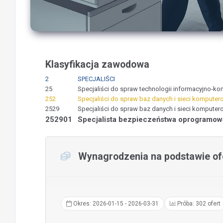
Klasyfikacja zawodowa
2
SPECJALIŚCI
25
Specjaliści do spraw technologii informacyjno-k
252
Specjaliści do spraw baz danych i sieci kompute
2529
Specjaliści do spraw baz danych i sieci komputer
252901
Specjalista bezpieczeństwa oprogramow
Wynagrodzenia na podstawie ofe
Okres: 2026-01-15 - 2026-03-31
Próba: 302 ofert