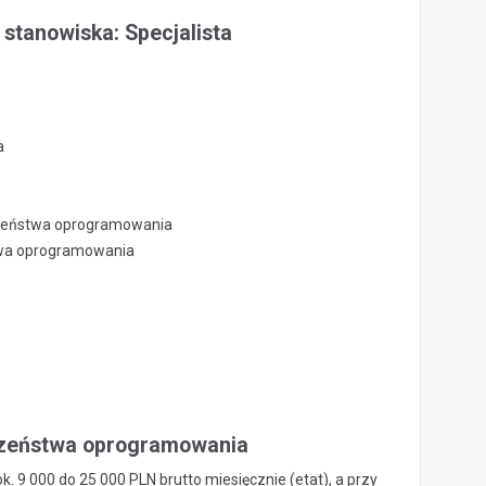
 stanowiska: Specjalista
a
czeństwa oprogramowania
twa oprogramowania
eczeństwa oprogramowania
. 9 000 do 25 000 PLN brutto miesięcznie (etat), a przy