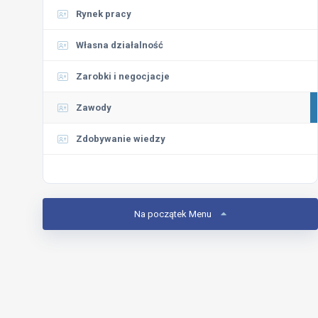
Rynek pracy
Własna działalność
Zarobki i negocjacje
Zawody
Zdobywanie wiedzy
Na początek Menu