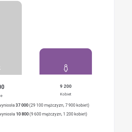
00
9 200
Kobiet
ie
wyniosła
37 000
(29 100 mężczyzn, 7 900 kobiet)
 wyniosła
10 800
(9 600 mężczyzn, 1 200 kobiet)