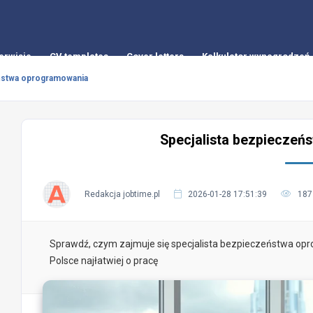
erwisie
CV templates
Cover letters
Kalkulator wynagrodzeń
ństwa oprogramowania
Specjalista bezpieczeń
Redakcja jobtime.pl
2026-01-28 17:51:39
187
Sprawdź, czym zajmuje się specjalista bezpieczeństwa opr
Polsce najłatwiej o pracę