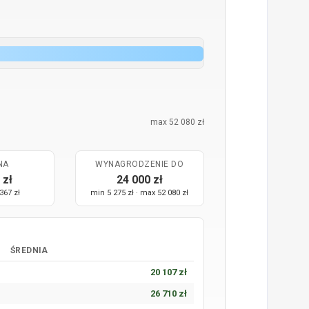
max 52 080 zł
NA
WYNAGRODZENIE DO
 zł
24 000 zł
367 zł
min 5 275 zł · max 52 080 zł
ŚREDNIA
20 107 zł
26 710 zł