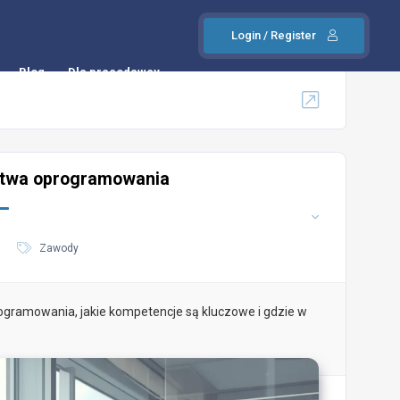
Login / Register
Blog
Dla pracodawcy
stwa oprogramowania
Zawody
ogramowania, jakie kompetencje są kluczowe i gdzie w