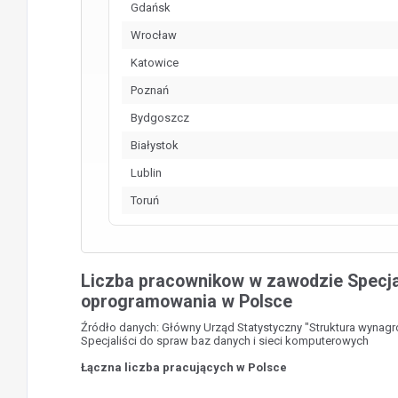
Gdańsk
Wrocław
Katowice
Poznań
Bydgoszcz
Białystok
Lublin
Toruń
Liczba pracownikow w zawodzie Specja
oprogramowania w Polsce
Źródło danych: Główny Urząd Statystyczny "Struktura wynag
Specjaliści do spraw baz danych i sieci komputerowych
Łączna liczba pracujących w Polsce