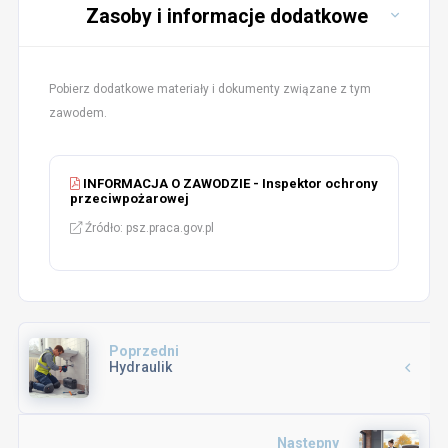
Zasoby i informacje dodatkowe
Pobierz dodatkowe materiały i dokumenty związane z tym
zawodem.
INFORMACJA O ZAWODZIE - Inspektor ochrony
przeciwpożarowej
Źródło: psz.praca.gov.pl
Poprzedni
Hydraulik
Następny