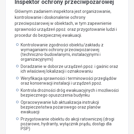
Inspektor ochrony przeciwpożarowej
Głównym zadaniem inspektora jest organizowanie,
kontrolowanie i doskonalenie ochrony
przeciwpożarowej w obiektach, w tym zapewnienie
sprawności urządzeń ppoż. oraz przygotowanie ludzi i
procedur do bezpiecznej ewakuacji.
Kontrolowanie zgodności obiektu/zakładu z
wymaganiami ochrony przeciwpożarowej
(techniczno-budowlanymi, instalacyjnymi i
organizacyjnymi)
Doradzanie w doborze urządzeń ppoż. i gaśnic oraz
ich właściwej lokalizacji i oznakowaniu
Weryfikacja sprawności i terminowości przeglądów
oraz konserwacji instalacji i urządzeń ppoż.
Kontrola drożności dróg ewakuacyjnych i możliwości
bezpiecznego opuszczenia budynku
Opracowywanie lub aktualizacja instrukcji
bezpieczeństwa pożarowego oraz planów
ewakuacji
Przygotowanie obiektu do akcji ratowniczej (drogi
pożarowe, hydranty, wyłącznik prądu, dostęp dla
PSP)