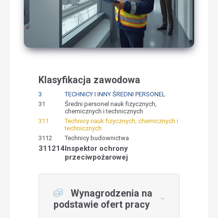
Klasyfikacja zawodowa
3
TECHNICY I INNY ŚREDNI PERSONEL
31
Średni personel nauk fizycznych,
chemicznych i technicznych
311
Technicy nauk fizycznych, chemicznych i
technicznych
3112
Technicy budownictwa
311214
Inspektor ochrony
przeciwpożarowej
Wynagrodzenia na
podstawie ofert pracy