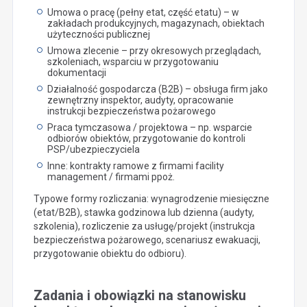
Umowa o pracę (pełny etat, część etatu) – w
zakładach produkcyjnych, magazynach, obiektach
użyteczności publicznej
Umowa zlecenie – przy okresowych przeglądach,
szkoleniach, wsparciu w przygotowaniu
dokumentacji
Działalność gospodarcza (B2B) – obsługa firm jako
zewnętrzny inspektor, audyty, opracowanie
instrukcji bezpieczeństwa pożarowego
Praca tymczasowa / projektowa – np. wsparcie
odbiorów obiektów, przygotowanie do kontroli
PSP/ubezpieczyciela
Inne: kontrakty ramowe z firmami facility
management / firmami ppoż.
Typowe formy rozliczania: wynagrodzenie miesięczne
(etat/B2B), stawka godzinowa lub dzienna (audyty,
szkolenia), rozliczenie za usługę/projekt (instrukcja
bezpieczeństwa pożarowego, scenariusz ewakuacji,
przygotowanie obiektu do odbioru).
Zadania i obowiązki na stanowisku