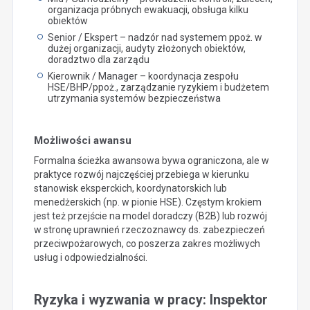
organizacja próbnych ewakuacji, obsługa kilku
obiektów
Senior / Ekspert – nadzór nad systemem ppoż. w
dużej organizacji, audyty złożonych obiektów,
doradztwo dla zarządu
Kierownik / Manager – koordynacja zespołu
HSE/BHP/ppoż., zarządzanie ryzykiem i budżetem
utrzymania systemów bezpieczeństwa
Możliwości awansu
Formalna ścieżka awansowa bywa ograniczona, ale w
praktyce rozwój najczęściej przebiega w kierunku
stanowisk eksperckich, koordynatorskich lub
menedżerskich (np. w pionie HSE). Częstym krokiem
jest też przejście na model doradczy (B2B) lub rozwój
w stronę uprawnień rzeczoznawcy ds. zabezpieczeń
przeciwpożarowych, co poszerza zakres możliwych
usług i odpowiedzialności.
Ryzyka i wyzwania w pracy: Inspektor