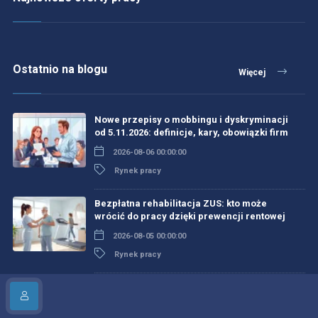
Ostatnio na blogu
Więcej
Nowe przepisy o mobbingu i dyskryminacji
od 5.11.2026: definicje, kary, obowiązki firm
2026-08-06 00:00:00
Rynek pracy
Bezpłatna rehabilitacja ZUS: kto może
wrócić do pracy dzięki prewencji rentowej
2026-08-05 00:00:00
Rynek pracy
Ustawa platformowa 2026: domniemanie
etatu, algorytmy pod lupą i nowe role PIP