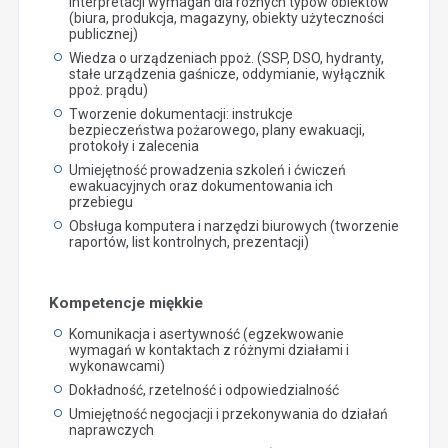
interpretacji wymagań dla różnych typów obiektów
(biura, produkcja, magazyny, obiekty użyteczności
publicznej)
Wiedza o urządzeniach ppoż. (SSP, DSO, hydranty,
stałe urządzenia gaśnicze, oddymianie, wyłącznik
ppoż. prądu)
Tworzenie dokumentacji: instrukcje
bezpieczeństwa pożarowego, plany ewakuacji,
protokoły i zalecenia
Umiejętność prowadzenia szkoleń i ćwiczeń
ewakuacyjnych oraz dokumentowania ich
przebiegu
Obsługa komputera i narzędzi biurowych (tworzenie
raportów, list kontrolnych, prezentacji)
Kompetencje miękkie
Komunikacja i asertywność (egzekwowanie
wymagań w kontaktach z różnymi działami i
wykonawcami)
Dokładność, rzetelność i odpowiedzialność
Umiejętność negocjacji i przekonywania do działań
naprawczych