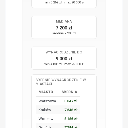
min 3 269 zł · max 20 000 zł
MEDIANA
7 200 zł
średnia 7 293 zł
WYNAGRODZENIE DO
9 000 zł
min 4 806 zł · max 25 000 zł
ŚREDNIE WYNAGRODZENIE W
MIASTACH
MIASTO
ŚREDNIA
Warszawa
8 847 zł
Kraków
7 648 zł
Wrocław
8 186 zł
Gdańsk
7 744 zł