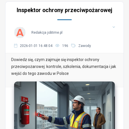
Inspektor ochrony przeciwpożarowej
Redakcja jobtime.pl
2026-01-31 16:48:04
196
Zawody
Dowiedz się, czym zajmuje się inspektor ochrony
przeciwpożarowej: kontrole, szkolenia, dokumentacja i jak
wejść do tego zawodu w Polsce