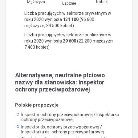
Mężczyzn
Kobiet
Łącznie
Liczba pracujących w sektorze prywatnym w
roku 2020 wyniosła
131 100
(96 600
mężczyzn, 34 500 kobiet)
Liczba pracujących w sektorze publicznym w
roku 2020 wyniosła
29 600
(22 200 mężczyzn,
7 400 kobiet)
Alternatywne, neutralne płciowo
nazwy dla stanowiska: Inspektor
ochrony przeciwpożarowej
Polskie propozycje
Inspektor ochrony przeciwpożarowej / Inspektorka
ochrony przeciwpożarowej
Inspektor ds. ochrony przeciwpożarowej /
Inspektorka ds. ochrony przeciwpożarowej