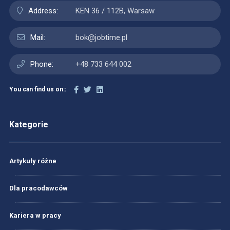
Address:
KEN 36 / 112B, Warsaw
Mail:
bok@jobtime.pl
Phone:
+48 733 644 002
You can find us on::
Kategorie
Artykuły różne
Dla pracodawców
Kariera w pracy