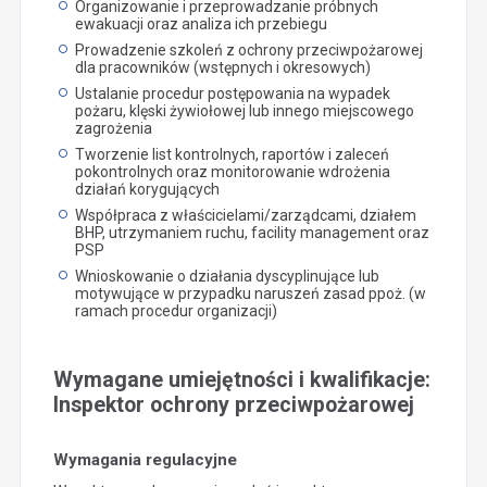
Organizowanie i przeprowadzanie próbnych
ewakuacji oraz analiza ich przebiegu
Prowadzenie szkoleń z ochrony przeciwpożarowej
dla pracowników (wstępnych i okresowych)
Ustalanie procedur postępowania na wypadek
pożaru, klęski żywiołowej lub innego miejscowego
zagrożenia
Tworzenie list kontrolnych, raportów i zaleceń
pokontrolnych oraz monitorowanie wdrożenia
działań korygujących
Współpraca z właścicielami/zarządcami, działem
BHP, utrzymaniem ruchu, facility management oraz
PSP
Wnioskowanie o działania dyscyplinujące lub
motywujące w przypadku naruszeń zasad ppoż. (w
ramach procedur organizacji)
Wymagane umiejętności i kwalifikacje:
Inspektor ochrony przeciwpożarowej
Wymagania regulacyjne