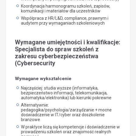
Koordynacja harmonogramu szkoleń, zapisów,
komunikacji i materiałów dla uczestników
Współpraca z HR/L&D, compliance, prawnym i
audytem przy wymaganiach szkoleniowych
Wymagane umiejętności i kwalifikacje:
Specjalista do spraw szkoleń z
zakresu cyberbezpieczeństwa
(Cybersecurity
Wymagane wykształcenie
Najczęściej: studia wyższe (informatyka,
bezpieczeństwo informacji, telekomunikacja,
automatyka/elektronika) lub kierunki pokrewne
Alternatywnie:
pedagogika/psychologia/zarządzanie + mocne
doświadczenie w IT/cyber oraz doszkolenie
branżowe
W praktyce liczą się kompetencje i doświadczenie w
prowadzeniu szkoleń oraz znajomość realnych