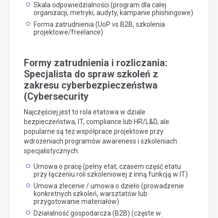
Skala odpowiedzialności (program dla całej
organizacji, metryki, audyty, kampanie phishingowe)
Forma zatrudnienia (UoP vs B2B, szkolenia
projektowe/freelance)
Formy zatrudnienia i rozliczania:
Specjalista do spraw szkoleń z
zakresu cyberbezpieczeństwa
(Cybersecurity
Najczęściej jest to rola etatowa w dziale
bezpieczeństwa, IT, compliance lub HR/L&D, ale
popularne są też współprace projektowe przy
wdrożeniach programów awareness i szkoleniach
specjalistycznych.
Umowa o pracę (pełny etat; czasem część etatu
przy łączeniu roli szkoleniowej z inną funkcją w IT)
Umowa zlecenie / umowa o dzieło (prowadzenie
konkretnych szkoleń, warsztatów lub
przygotowanie materiałów)
Działalność gospodarcza (B2B) (częste w