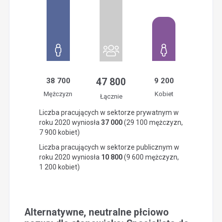
38 700
47 800
9 200
Mężczyzn
Kobiet
Łącznie
Liczba pracujących w sektorze prywatnym w
roku 2020 wyniosła
37 000
(29 100 mężczyzn,
7 900 kobiet)
Liczba pracujących w sektorze publicznym w
roku 2020 wyniosła
10 800
(9 600 mężczyzn,
1 200 kobiet)
Alternatywne, neutralne płciowo