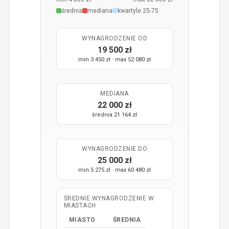
średnia
mediana
kwartyle 25-75
WYNAGRODZENIE OD
19 500 zł
min 3 450 zł · max 52 080 zł
MEDIANA
22 000 zł
średnia 21 164 zł
WYNAGRODZENIE DO
25 000 zł
min 5 275 zł · max 60 480 zł
ŚREDNIE WYNAGRODZENIE W
MIASTACH
MIASTO
ŚREDNIA