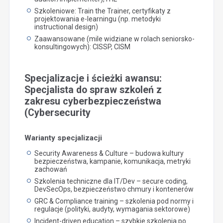
Szkoleniowe: Train the Trainer, certyfikaty z
projektowania e-learningu (np. metodyki
instructional design)
Zaawansowane (mile widziane w rolach seniorsko-
konsultingowych): CISSP, CISM
Specjalizacje i ścieżki awansu:
Specjalista do spraw szkoleń z
zakresu cyberbezpieczeństwa
(Cybersecurity
Warianty specjalizacji
Security Awareness & Culture – budowa kultury
bezpieczeństwa, kampanie, komunikacja, metryki
zachowań
Szkolenia techniczne dla IT/Dev – secure coding,
DevSecOps, bezpieczeństwo chmury i kontenerów
GRC & Compliance training – szkolenia pod normy i
regulacje (polityki, audyty, wymagania sektorowe)
Incident-driven education – szybkie szkolenia po