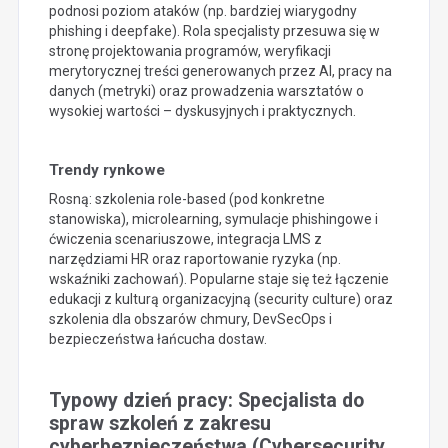
podnosi poziom ataków (np. bardziej wiarygodny
phishing i deepfake). Rola specjalisty przesuwa się w
stronę projektowania programów, weryfikacji
merytorycznej treści generowanych przez AI, pracy na
danych (metryki) oraz prowadzenia warsztatów o
wysokiej wartości – dyskusyjnych i praktycznych.
Trendy rynkowe
Rosną: szkolenia role-based (pod konkretne
stanowiska), microlearning, symulacje phishingowe i
ćwiczenia scenariuszowe, integracja LMS z
narzędziami HR oraz raportowanie ryzyka (np.
wskaźniki zachowań). Popularne staje się też łączenie
edukacji z kulturą organizacyjną (security culture) oraz
szkolenia dla obszarów chmury, DevSecOps i
bezpieczeństwa łańcucha dostaw.
Typowy dzień pracy: Specjalista do
spraw szkoleń z zakresu
cyberbezpieczeństwa (Cybersecurity