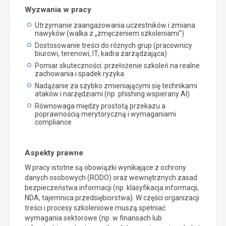
Wyzwania w pracy
Utrzymanie zaangażowania uczestników i zmiana
nawyków (walka z „zmęczeniem szkoleniami”)
Dostosowanie treści do różnych grup (pracownicy
biurowi, terenowi, IT, kadra zarządzająca)
Pomiar skuteczności: przełożenie szkoleń na realne
zachowania i spadek ryzyka
Nadążanie za szybko zmieniającymi się technikami
ataków i narzędziami (np. phishing wspierany AI)
Równowaga między prostotą przekazu a
poprawnością merytoryczną i wymaganiami
compliance
Aspekty prawne
W pracy istotne są obowiązki wynikające z ochrony
danych osobowych (RODO) oraz wewnętrznych zasad
bezpieczeństwa informacji (np. klasyfikacja informacji,
NDA, tajemnica przedsiębiorstwa). W części organizacji
treści i procesy szkoleniowe muszą spełniać
wymagania sektorowe (np. w finansach lub