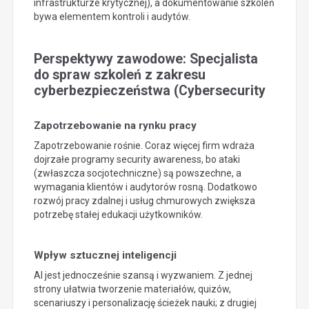
infrastrukturze krytycznej), a dokumentowanie szkoleń
bywa elementem kontroli i audytów.
Perspektywy zawodowe: Specjalista
do spraw szkoleń z zakresu
cyberbezpieczeństwa (Cybersecurity
Zapotrzebowanie na rynku pracy
Zapotrzebowanie rośnie. Coraz więcej firm wdraża
dojrzałe programy security awareness, bo ataki
(zwłaszcza socjotechniczne) są powszechne, a
wymagania klientów i audytorów rosną. Dodatkowo
rozwój pracy zdalnej i usług chmurowych zwiększa
potrzebę stałej edukacji użytkowników.
Wpływ sztucznej inteligencji
AI jest jednocześnie szansą i wyzwaniem. Z jednej
strony ułatwia tworzenie materiałów, quizów,
scenariuszy i personalizację ścieżek nauki; z drugiej