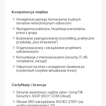
Kompetencje miękkie
Umiejętność jasnego tłumaczenia trudnych
tematów nietechnicznym odbiorcom
Wystąpienia publiczne, facylitacja warsztatów,
praca z grupą
Budowanie zaangażowania (storytelling, praktyczne
przykłady, „bez straszenia”)
Organizacja pracy i zarządzanie projektami
szkoleniowymi
Komunikacja z interesariuszami (security, IT, HR,
compliance, zarząd)
Odporność na stres i umiejętność działania po
incydentach (szybkie aktualizacje treści)
Certyfikaty i licencje
Security awareness i ogólne cyber: CompTIA
Security+, SSCP (ISC)², CCSK (cloud)
Obszar GRC/zarządzania: ISO/IEC 27001 (np.
auditor/implementer), ITIL