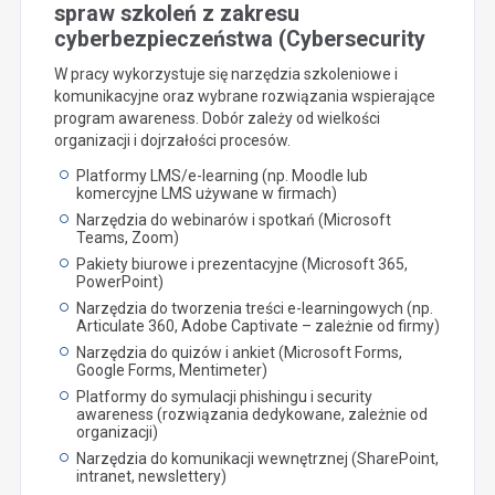
spraw szkoleń z zakresu
cyberbezpieczeństwa (Cybersecurity
W pracy wykorzystuje się narzędzia szkoleniowe i
komunikacyjne oraz wybrane rozwiązania wspierające
program awareness. Dobór zależy od wielkości
organizacji i dojrzałości procesów.
Platformy LMS/e-learning (np. Moodle lub
komercyjne LMS używane w firmach)
Narzędzia do webinarów i spotkań (Microsoft
Teams, Zoom)
Pakiety biurowe i prezentacyjne (Microsoft 365,
PowerPoint)
Narzędzia do tworzenia treści e-learningowych (np.
Articulate 360, Adobe Captivate – zależnie od firmy)
Narzędzia do quizów i ankiet (Microsoft Forms,
Google Forms, Mentimeter)
Platformy do symulacji phishingu i security
awareness (rozwiązania dedykowane, zależnie od
organizacji)
Narzędzia do komunikacji wewnętrznej (SharePoint,
intranet, newslettery)