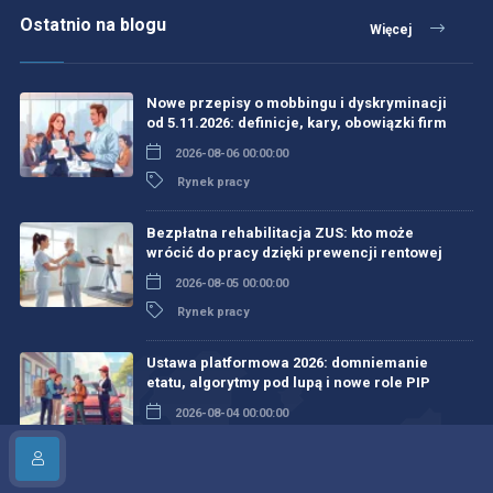
Ostatnio na blogu
Więcej
Nowe przepisy o mobbingu i dyskryminacji
od 5.11.2026: definicje, kary, obowiązki firm
2026-08-06 00:00:00
Rynek pracy
Bezpłatna rehabilitacja ZUS: kto może
wrócić do pracy dzięki prewencji rentowej
2026-08-05 00:00:00
Rynek pracy
Ustawa platformowa 2026: domniemanie
etatu, algorytmy pod lupą i nowe role PIP
2026-08-04 00:00:00
Rynek pracy
Targi Pracy i Przedsiębiorczości 2026