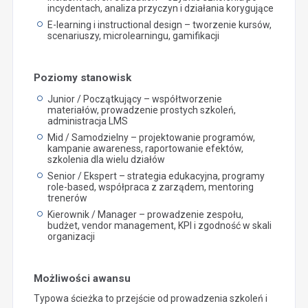
incydentach, analiza przyczyn i działania korygujące
E-learning i instructional design – tworzenie kursów,
scenariuszy, microlearningu, gamifikacji
Poziomy stanowisk
Junior / Początkujący – współtworzenie
materiałów, prowadzenie prostych szkoleń,
administracja LMS
Mid / Samodzielny – projektowanie programów,
kampanie awareness, raportowanie efektów,
szkolenia dla wielu działów
Senior / Ekspert – strategia edukacyjna, programy
role-based, współpraca z zarządem, mentoring
trenerów
Kierownik / Manager – prowadzenie zespołu,
budżet, vendor management, KPI i zgodność w skali
organizacji
Możliwości awansu
Typowa ścieżka to przejście od prowadzenia szkoleń i