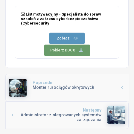
List motywacyjny - Specjalista do spraw
szkoleń z zakresu cyberbezpieczeństwa
(Cybersecurity
Zobacz
Pobierz DOCX
Poprzedni
Monter rurociągów okrętowych
Następny
Administrator zintegrowanych systemów
zarządzania