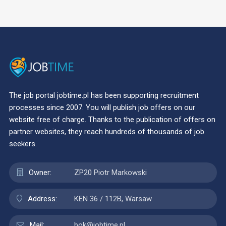
The job portal jobtime.pl has been supporting recruitment
processes since 2007. You will publish job offers on our
website free of charge. Thanks to the publication of offers on
partner websites, they reach hundreds of thousands of job
seekers.
Owner:
ZP20 Piotr Markowski
Address:
KEN 36 / 112B, Warsaw
Mail:
bok@jobtime.pl