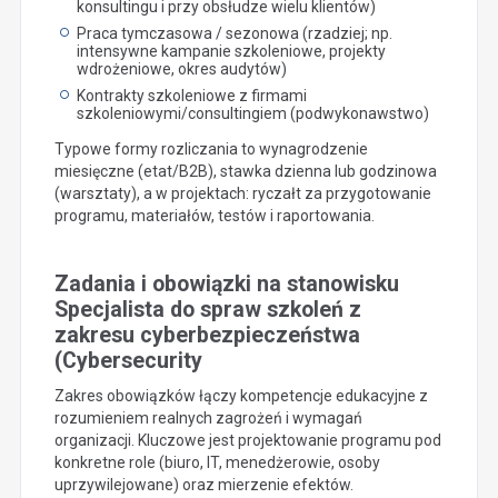
konsultingu i przy obsłudze wielu klientów)
Praca tymczasowa / sezonowa (rzadziej; np.
intensywne kampanie szkoleniowe, projekty
wdrożeniowe, okres audytów)
Kontrakty szkoleniowe z firmami
szkoleniowymi/consultingiem (podwykonawstwo)
Typowe formy rozliczania to wynagrodzenie
miesięczne (etat/B2B), stawka dzienna lub godzinowa
(warsztaty), a w projektach: ryczałt za przygotowanie
programu, materiałów, testów i raportowania.
Zadania i obowiązki na stanowisku
Specjalista do spraw szkoleń z
zakresu cyberbezpieczeństwa
(Cybersecurity
Zakres obowiązków łączy kompetencje edukacyjne z
rozumieniem realnych zagrożeń i wymagań
organizacji. Kluczowe jest projektowanie programu pod
konkretne role (biuro, IT, menedżerowie, osoby
uprzywilejowane) oraz mierzenie efektów.