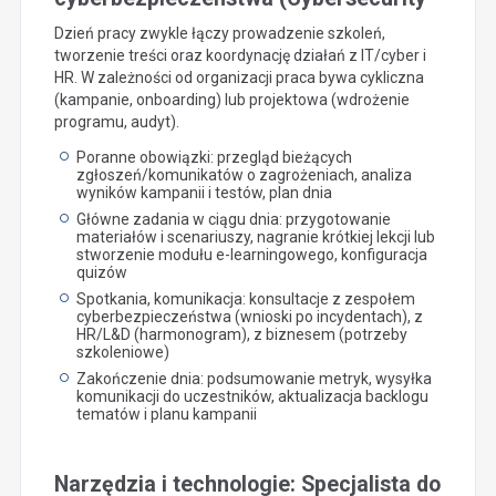
Dzień pracy zwykle łączy prowadzenie szkoleń,
tworzenie treści oraz koordynację działań z IT/cyber i
HR. W zależności od organizacji praca bywa cykliczna
(kampanie, onboarding) lub projektowa (wdrożenie
programu, audyt).
Poranne obowiązki: przegląd bieżących
zgłoszeń/komunikatów o zagrożeniach, analiza
wyników kampanii i testów, plan dnia
Główne zadania w ciągu dnia: przygotowanie
materiałów i scenariuszy, nagranie krótkiej lekcji lub
stworzenie modułu e-learningowego, konfiguracja
quizów
Spotkania, komunikacja: konsultacje z zespołem
cyberbezpieczeństwa (wnioski po incydentach), z
HR/L&D (harmonogram), z biznesem (potrzeby
szkoleniowe)
Zakończenie dnia: podsumowanie metryk, wysyłka
komunikacji do uczestników, aktualizacja backlogu
tematów i planu kampanii
Narzędzia i technologie: Specjalista do