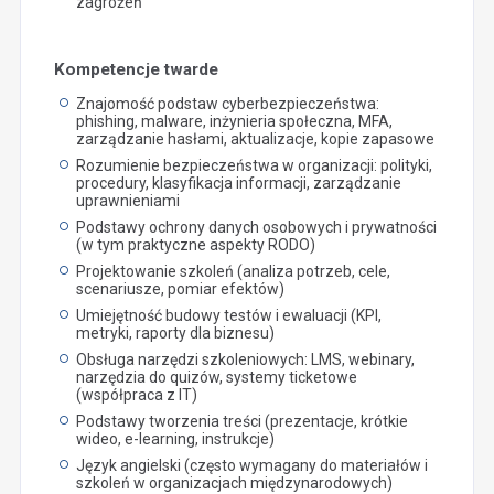
zagrożeń
Kompetencje twarde
Znajomość podstaw cyberbezpieczeństwa:
phishing, malware, inżynieria społeczna, MFA,
zarządzanie hasłami, aktualizacje, kopie zapasowe
Rozumienie bezpieczeństwa w organizacji: polityki,
procedury, klasyfikacja informacji, zarządzanie
uprawnieniami
Podstawy ochrony danych osobowych i prywatności
(w tym praktyczne aspekty RODO)
Projektowanie szkoleń (analiza potrzeb, cele,
scenariusze, pomiar efektów)
Umiejętność budowy testów i ewaluacji (KPI,
metryki, raporty dla biznesu)
Obsługa narzędzi szkoleniowych: LMS, webinary,
narzędzia do quizów, systemy ticketowe
(współpraca z IT)
Podstawy tworzenia treści (prezentacje, krótkie
wideo, e-learning, instrukcje)
Język angielski (często wymagany do materiałów i
szkoleń w organizacjach międzynarodowych)