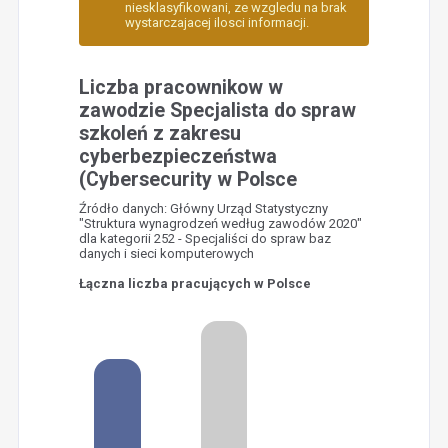
niesklasyfikowani, ze wzgledu na brak
wystarczajacej ilosci informacji.
Liczba pracownikow w
zawodzie Specjalista do spraw
szkoleń z zakresu
cyberbezpieczeństwa
(Cybersecurity w Polsce
Źródło danych: Główny Urząd Statystyczny
"Struktura wynagrodzeń według zawodów 2020"
dla kategorii 252 - Specjaliści do spraw baz
danych i sieci komputerowych
Łączna liczba pracujących w Polsce