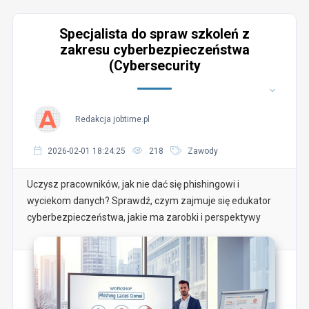
Specjalista do spraw szkoleń z
zakresu cyberbezpieczeństwa
(Cybersecurity
Redakcja jobtime.pl
2026-02-01 18:24:25
218
Zawody
Uczysz pracowników, jak nie dać się phishingowi i
wyciekom danych? Sprawdź, czym zajmuje się edukator
cyberbezpieczeństwa, jakie ma zarobki i perspektywy