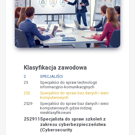
Klasyfikacja zawodowa
2
SPECJALIŚCI
25
Specjaliści do spraw technologii
informacyjno-komunikacyjnych
252
Specjaliści do spraw baz danych i sieci
komputerowych
2529
Specjaliści do spraw baz danych i sieci
komputerowych gdzie indziej
niesklasyfikowani
252911
Specjalista do spraw szkoleń z
zakresu cyberbezpieczeństwa
(Cybersecurity