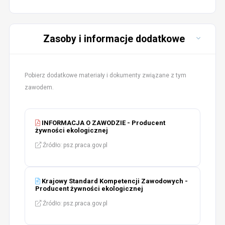
Zasoby i informacje dodatkowe
Pobierz dodatkowe materiały i dokumenty związane z tym
zawodem.
INFORMACJA O ZAWODZIE - Producent
żywności ekologicznej
Źródło: psz.praca.gov.pl
Krajowy Standard Kompetencji Zawodowych -
Producent żywności ekologicznej
Źródło: psz.praca.gov.pl