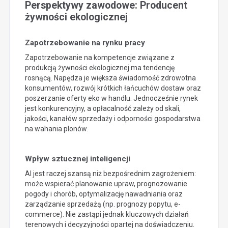
Perspektywy zawodowe: Producent
żywności ekologicznej
Zapotrzebowanie na rynku pracy
Zapotrzebowanie na kompetencje związane z
produkcją żywności ekologicznej ma tendencję
rosnącą. Napędza je większa świadomość zdrowotna
konsumentów, rozwój krótkich łańcuchów dostaw oraz
poszerzanie oferty eko w handlu. Jednocześnie rynek
jest konkurencyjny, a opłacalność zależy od skali,
jakości, kanałów sprzedaży i odporności gospodarstwa
na wahania plonów.
Wpływ sztucznej inteligencji
AI jest raczej szansą niż bezpośrednim zagrożeniem:
może wspierać planowanie upraw, prognozowanie
pogody i chorób, optymalizację nawadniania oraz
zarządzanie sprzedażą (np. prognozy popytu, e-
commerce). Nie zastąpi jednak kluczowych działań
terenowych i decyzyjności opartej na doświadczeniu.