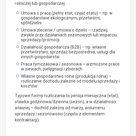
rolniczej lub gospodarczej.
Umowa o pracę (pełny etat, część etatu) – np. w
gospodarstwie ekologicznym, przetwórni,
spółdzielni
Umowa zlecenie / umowa o dzieło – rzadziej,
zwykle przy działaniach sezonowych lub wsparciu
sprzedaży/promocji
Działalność gospodarcza (B2B) – np. własne
przetwórstwo, sprzedaż bezpośrednia, usługi dla
innych gospodarstw
Praca tymczasowa / sezonowa – wzmożone prace
w siewach, pielęgnacji i zbiorach
Własne gospodarstwo rolne (produkcja rolna) –
rozliczanie dochodu zależne od modelu sprzedaży i
kosztów
Typowe formy rozliczania to pensja miesięczna (etat),
stawka godzinowa/dzienna (sezon), a w działalności
własnej – dochód zależny od marży, wolumenu
sprzedaży i sezonowości (często z elementem
kontraktacji).