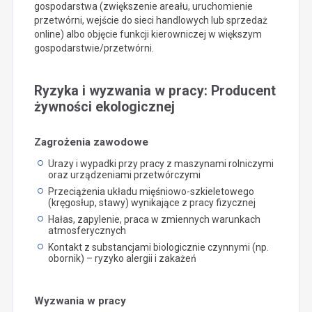
gospodarstwa (zwiększenie areału, uruchomienie
przetwórni, wejście do sieci handlowych lub sprzedaż
online) albo objęcie funkcji kierowniczej w większym
gospodarstwie/przetwórni.
Ryzyka i wyzwania w pracy: Producent
żywności ekologicznej
Zagrożenia zawodowe
Urazy i wypadki przy pracy z maszynami rolniczymi
oraz urządzeniami przetwórczymi
Przeciążenia układu mięśniowo-szkieletowego
(kręgosłup, stawy) wynikające z pracy fizycznej
Hałas, zapylenie, praca w zmiennych warunkach
atmosferycznych
Kontakt z substancjami biologicznie czynnymi (np.
obornik) – ryzyko alergii i zakażeń
Wyzwania w pracy