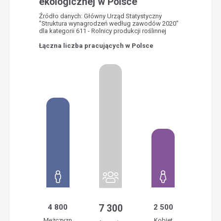
ekologicznej w Polsce
Źródło danych: Główny Urząd Statystyczny
"Struktura wynagrodzeń według zawodów 2020"
dla kategorii 611 - Rolnicy produkcji roślinnej
Łączna liczba pracujących w Polsce
4 800
7 300
2 500
Mężczyzn
Kobiet