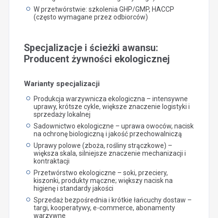
W przetwórstwie: szkolenia GHP/GMP, HACCP
(często wymagane przez odbiorców)
Specjalizacje i ścieżki awansu:
Producent żywności ekologicznej
Warianty specjalizacji
Produkcja warzywnicza ekologiczna – intensywne
uprawy, krótsze cykle, większe znaczenie logistyki i
sprzedaży lokalnej
Sadownictwo ekologiczne – uprawa owoców, nacisk
na ochronę biologiczną i jakość przechowalniczą
Uprawy polowe (zboża, rośliny strączkowe) –
większa skala, silniejsze znaczenie mechanizacji i
kontraktacji
Przetwórstwo ekologiczne – soki, przeciery,
kiszonki, produkty mączne; większy nacisk na
higienę i standardy jakości
Sprzedaż bezpośrednia i krótkie łańcuchy dostaw –
targi, kooperatywy, e-commerce, abonamenty
warzywne