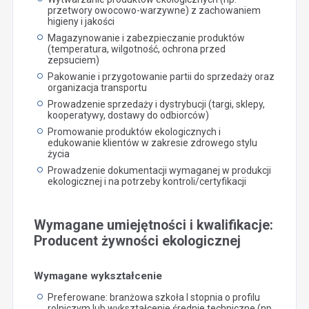
przetwory owocowo-warzywne) z zachowaniem
higieny i jakości
Magazynowanie i zabezpieczanie produktów
(temperatura, wilgotność, ochrona przed
zepsuciem)
Pakowanie i przygotowanie partii do sprzedaży oraz
organizacja transportu
Prowadzenie sprzedaży i dystrybucji (targi, sklepy,
kooperatywy, dostawy do odbiorców)
Promowanie produktów ekologicznych i
edukowanie klientów w zakresie zdrowego stylu
życia
Prowadzenie dokumentacji wymaganej w produkcji
ekologicznej i na potrzeby kontroli/certyfikacji
Wymagane umiejętności i kwalifikacje:
Producent żywności ekologicznej
Wymagane wykształcenie
Preferowane: branżowa szkoła I stopnia o profilu
rolniczym lub wykształcenie średnie techniczne (np.