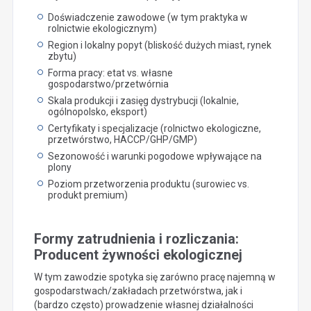
Doświadczenie zawodowe (w tym praktyka w
rolnictwie ekologicznym)
Region i lokalny popyt (bliskość dużych miast, rynek
zbytu)
Forma pracy: etat vs. własne
gospodarstwo/przetwórnia
Skala produkcji i zasięg dystrybucji (lokalnie,
ogólnopolsko, eksport)
Certyfikaty i specjalizacje (rolnictwo ekologiczne,
przetwórstwo, HACCP/GHP/GMP)
Sezonowość i warunki pogodowe wpływające na
plony
Poziom przetworzenia produktu (surowiec vs.
produkt premium)
Formy zatrudnienia i rozliczania:
Producent żywności ekologicznej
W tym zawodzie spotyka się zarówno pracę najemną w
gospodarstwach/zakładach przetwórstwa, jak i
(bardzo często) prowadzenie własnej działalności