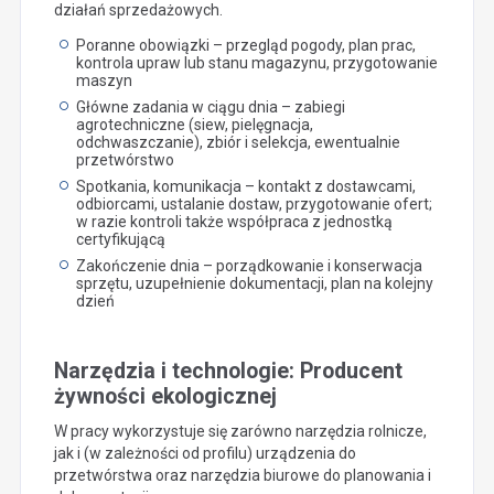
działań sprzedażowych.
Poranne obowiązki – przegląd pogody, plan prac,
kontrola upraw lub stanu magazynu, przygotowanie
maszyn
Główne zadania w ciągu dnia – zabiegi
agrotechniczne (siew, pielęgnacja,
odchwaszczanie), zbiór i selekcja, ewentualnie
przetwórstwo
Spotkania, komunikacja – kontakt z dostawcami,
odbiorcami, ustalanie dostaw, przygotowanie ofert;
w razie kontroli także współpraca z jednostką
certyfikującą
Zakończenie dnia – porządkowanie i konserwacja
sprzętu, uzupełnienie dokumentacji, plan na kolejny
dzień
Narzędzia i technologie: Producent
żywności ekologicznej
W pracy wykorzystuje się zarówno narzędzia rolnicze,
jak i (w zależności od profilu) urządzenia do
przetwórstwa oraz narzędzia biurowe do planowania i