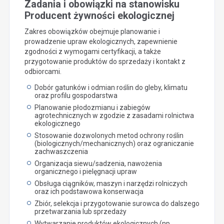
Zadania i obowiązki na stanowisku
Producent żywności ekologicznej
Zakres obowiązków obejmuje planowanie i
prowadzenie upraw ekologicznych, zapewnienie
zgodności z wymogami certyfikacji, a także
przygotowanie produktów do sprzedaży i kontakt z
odbiorcami.
Dobór gatunków i odmian roślin do gleby, klimatu
oraz profilu gospodarstwa
Planowanie płodozmianu i zabiegów
agrotechnicznych w zgodzie z zasadami rolnictwa
ekologicznego
Stosowanie dozwolonych metod ochrony roślin
(biologicznych/mechanicznych) oraz ograniczanie
zachwaszczenia
Organizacja siewu/sadzenia, nawożenia
organicznego i pielęgnacji upraw
Obsługa ciągników, maszyn i narzędzi rolniczych
oraz ich podstawowa konserwacja
Zbiór, selekcja i przygotowanie surowca do dalszego
przetwarzania lub sprzedaży
Wytwarzanie produktów ekologicznych (np.