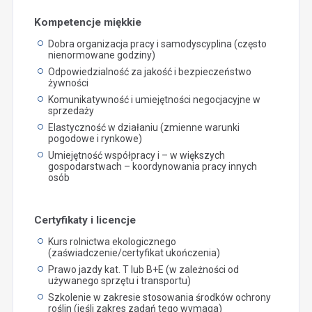
Kompetencje miękkie
Dobra organizacja pracy i samodyscyplina (często
nienormowane godziny)
Odpowiedzialność za jakość i bezpieczeństwo
żywności
Komunikatywność i umiejętności negocjacyjne w
sprzedaży
Elastyczność w działaniu (zmienne warunki
pogodowe i rynkowe)
Umiejętność współpracy i – w większych
gospodarstwach – koordynowania pracy innych
osób
Certyfikaty i licencje
Kurs rolnictwa ekologicznego
(zaświadczenie/certyfikat ukończenia)
Prawo jazdy kat. T lub B+E (w zależności od
używanego sprzętu i transportu)
Szkolenie w zakresie stosowania środków ochrony
roślin (jeśli zakres zadań tego wymaga)