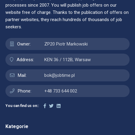
processes since 2007. You will publish job offers on our
website free of charge. Thanks to the publication of offers on
partner websites, they reach hundreds of thousands of job
seekers.
Owner:
ZP20 Piotr Markowski
Address:
KEN 36 / 112B, Warsaw
Mail:
bok@jobtime.pl
Phone:
+48 733 644 002
You can find us on::
Kategorie