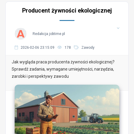
Producent żywności ekologicznej
Redakcja jobtime.pl
2026-02-06 23:15:09
178
Zawody
Jak wygląda praca producenta żywności ekologicznej?
Sprawdź zadania, wymagane umiejętności, narzędzia,
zarobki i perspektywy zawodu