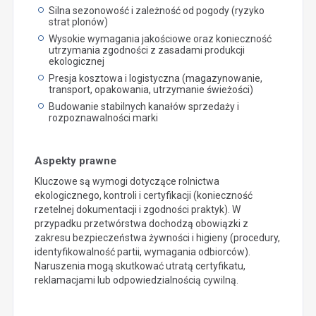
Silna sezonowość i zależność od pogody (ryzyko
strat plonów)
Wysokie wymagania jakościowe oraz konieczność
utrzymania zgodności z zasadami produkcji
ekologicznej
Presja kosztowa i logistyczna (magazynowanie,
transport, opakowania, utrzymanie świeżości)
Budowanie stabilnych kanałów sprzedaży i
rozpoznawalności marki
Aspekty prawne
Kluczowe są wymogi dotyczące rolnictwa
ekologicznego, kontroli i certyfikacji (konieczność
rzetelnej dokumentacji i zgodności praktyk). W
przypadku przetwórstwa dochodzą obowiązki z
zakresu bezpieczeństwa żywności i higieny (procedury,
identyfikowalność partii, wymagania odbiorców).
Naruszenia mogą skutkować utratą certyfikatu,
reklamacjami lub odpowiedzialnością cywilną.