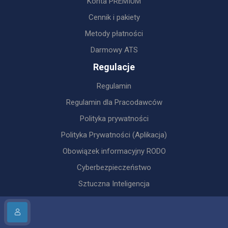
Konta PREMIUM
Cennik i pakiety
Metody płatności
Darmowy ATS
Regulacje
Regulamin
Regulamin dla Pracodawców
Polityka prywatności
Polityka Prywatności (Aplikacja)
Obowiązek informacyjny RODO
Cyberbezpieczeństwo
Sztuczna Inteligencja
Sztuczna Inteligencja ATS