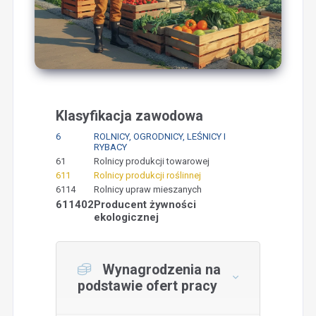
Klasyfikacja zawodowa
6
ROLNICY, OGRODNICY, LEŚNICY I
RYBACY
61
Rolnicy produkcji towarowej
611
Rolnicy produkcji roślinnej
6114
Rolnicy upraw mieszanych
611402
Producent żywności
ekologicznej
Wynagrodzenia na
podstawie ofert pracy