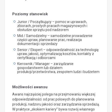
Poziomy stanowisk
Junior / Początkujący – pomoc w uprawach,
zbiorach, prostych pracach magazynowych i
obsłudze sprzętu pod nadzorem
Mid / Samodzielny – samodzielne prowadzenie
części upraw, planowanie prac, realizacja
dokumentacji i sprzedaży
Senior / Ekspert – odpowiedzialność za technologię
upraw, jakość, optymalizację kosztów, kontakty z
certyfikacją i odbiorcami
Kierownik / Manager – zarządzanie
gospodarstwem lub działem
produkcji/przetwórstwa, zespołem ludzi i budżetem
Możliwości awansu
Awans najczęściej polega na przejmowaniu większej
odpowiedzialności: od prac polowych do planowania
produkcji, nadzoru jakości oraz zarządzania sprzedażą.
W praktyce „skokiem kariery” bywa rozwój własnego