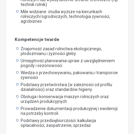
technik rolnik)
Mile widziane: studia wyższe na kierunkach
rolniczych/ogrodniczych, technologia żywności,
agrobiznes
Kompetencje twarde
Znajomość zasad rolnictwa ekologicznego,
płodozmianu i żyzności gleby
Umiejętność planowania upraw z uwzględnieniem
pogody i sezonowości
Wiedza o przechowywaniu, pakowaniu i transporcie
żywności
Podstawy przetwórstwa (w zależności od profilu
działalności) oraz standardów higieny
Obsługa i konserwacja maszyn rolniczych oraz
urządzeń produkcyjnych
Prowadzenie dokumentacji produkcyjnej i ewidencji
na potrzeby kontroli
Podstawy przedsiębiorczości: kalkulacja
opłacalności, zaopatrzenie, sprzedaż