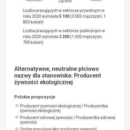
Łącznie
Liczba pracujących w sektorze prywatnym w
roku 2020 wyniosła
5 100
(3 300 mężczyzn, 1
800 kobiet)
Liczba pracujących w sektorze publicznym w
roku 2020 wyniosła
2 200
(1 500 mężczyzn,
700 kobiet)
Alternatywne, neutralne płciowo
nazwy dla stanowiska: Producent
żywności ekologicznej
Polskie propozycje
Producent żywności ekologicznej / Producentka
żywności ekologicznej
Producent zdrowej żywności / Producentka zdrowej
żywności
Osoba pracująca jako producent żywności