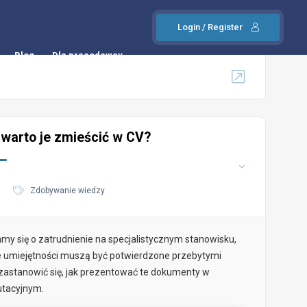
Login / Register
Blog
Dla pracodawcy
 warto je zmieścić w CV?
Zdobywanie wiedzy
my się o zatrudnienie na specjalistycznym stanowisku,
te umiejętności muszą być potwierdzone przebytymi
c zastanowić się, jak prezentować te dokumenty w
utacyjnym.