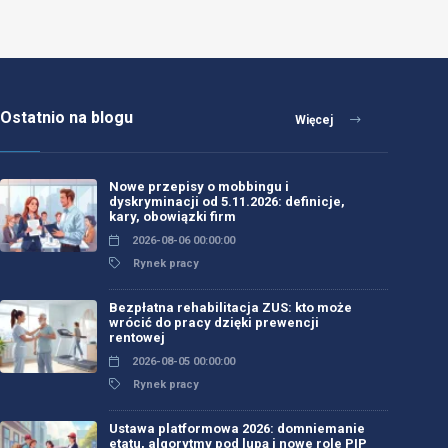
Ostatnio na blogu
Więcej
Nowe przepisy o mobbingu i
dyskryminacji od 5.11.2026: definicje,
kary, obowiązki firm
2026-08-06 00:00:00
Rynek pracy
Bezpłatna rehabilitacja ZUS: kto może
wrócić do pracy dzięki prewencji
rentowej
2026-08-05 00:00:00
Rynek pracy
Ustawa platformowa 2026: domniemanie
etatu, algorytmy pod lupą i nowe role PIP