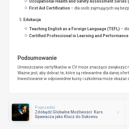
Occupational Health and Safety Assessment Series
First Aid Certification
– dla osób zajmujących się bez
Edukacja
:
Teaching English as a Foreign Language (TEFL)
– dla
Certified Professional in Learning and Performanc
Podsumowanie
Umieszczanie certyfikatów w CV może znacząco zwiększyć n
Ważne jest, aby dobrać te, które są relewantne dla danej ofert
Inwestowanie w odpowiednie kursy i szkolenia może okazać s
Poprzedni
Zdobądź Globalne Możliwości: Kurs
Spawacza jako Klucz do Sukcesu
Zawodowego