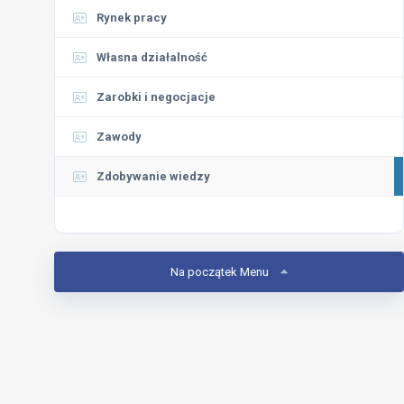
Rynek pracy
Własna działalność
Zarobki i negocjacje
Zawody
Zdobywanie wiedzy
Na początek Menu