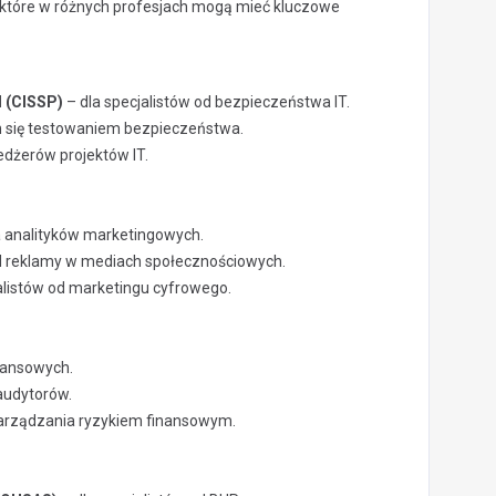
, które w różnych profesjach mogą mieć kluczowe
l (CISSP)
– dla specjalistów od bezpieczeństwa IT.
h się testowaniem bezpieczeństwa.
dżerów projektów IT.
a analityków marketingowych.
od reklamy w mediach społecznościowych.
alistów od marketingu cyfrowego.
inansowych.
audytorów.
zarządzania ryzykiem finansowym.