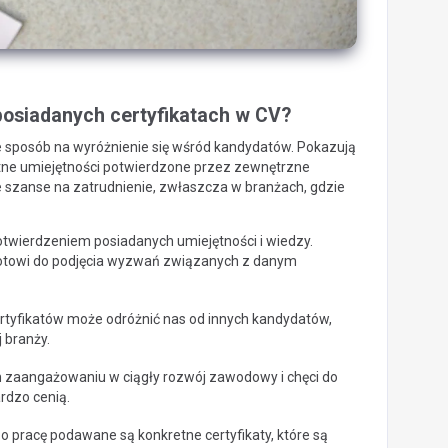
posiadanych certyfikatach w CV?
że sposób na wyróżnienie się wśród kandydatów. Pokazują
etne umiejętności potwierdzone przez zewnętrzne
e szanse na zatrudnienie, zwłaszcza w branżach, gdzie
potwierdzeniem posiadanych umiejętności i wiedzy.
 gotowi do podjęcia wyzwań związanych z danym
ertyfikatów może odróżnić nas od innych kandydatów,
 branży.
m zaangażowaniu w ciągły rozwój zawodowy i chęci do
rdzo cenią.
 o pracę podawane są konkretne certyfikaty, które są