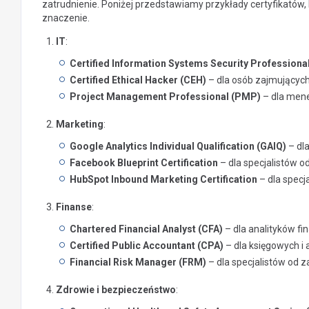
zatrudnienie. Poniżej przedstawiamy przykłady certyfikatów
znaczenie.
IT
:
Certified Information Systems Security Professiona
Certified Ethical Hacker (CEH)
– dla osób zajmującyc
Project Management Professional (PMP)
– dla mene
Marketing
:
Google Analytics Individual Qualification (GAIQ)
– dl
Facebook Blueprint Certification
– dla specjalistów 
HubSpot Inbound Marketing Certification
– dla specj
Finanse
:
Chartered Financial Analyst (CFA)
– dla analityków f
Certified Public Accountant (CPA)
– dla księgowych i 
Financial Risk Manager (FRM)
– dla specjalistów od 
Zdrowie i bezpieczeństwo
: