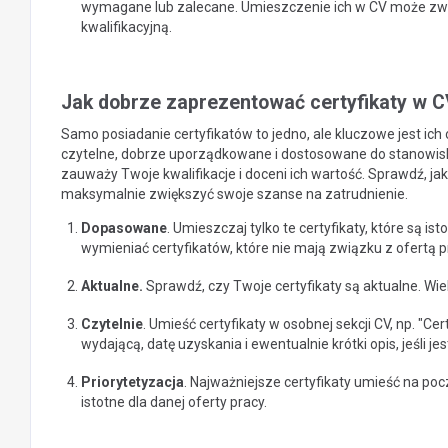
wymagane lub zalecane. Umieszczenie ich w CV może zw
kwalifikacyjną.
Jak dobrze zaprezentować certyfikaty w 
Samo posiadanie certyfikatów to jedno, ale kluczowe jest ic
czytelne, dobrze uporządkowane i dostosowane do stanowiska,
zauważy Twoje kwalifikacje i doceni ich wartość. Sprawdź, jak
maksymalnie zwiększyć swoje szanse na zatrudnienie.
Dopasowane
. Umieszczaj tylko te certyfikaty, które są is
wymieniać certyfikatów, które nie mają związku z ofertą p
Aktualne.
Sprawdź, czy Twoje certyfikaty są aktualne. Wi
Czytelnie
. Umieść certyfikaty w osobnej sekcji CV, np. "Cer
wydającą, datę uzyskania i ewentualnie krótki opis, jeśli je
Priorytetyzacja
. Najważniejsze certyfikaty umieść na pocz
istotne dla danej oferty pracy.