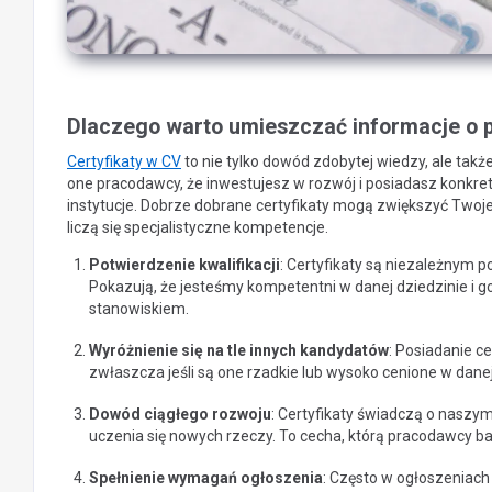
Dlaczego warto umieszczać informacje o 
Certyfikaty w CV
to nie tylko dowód zdobytej wiedzy, ale tak
one pracodawcy, że inwestujesz w rozwój i posiadasz konkr
instytucje. Dobrze dobrane certyfikaty mogą zwiększyć Twoj
liczą się specjalistyczne kompetencje.
Potwierdzenie kwalifikacji
: Certyfikaty są niezależnym 
Pokazują, że jesteśmy kompetentni w danej dziedzinie i
stanowiskiem.
Wyróżnienie się na tle innych kandydatów
: Posiadanie c
zwłaszcza jeśli są one rzadkie lub wysoko cenione w danej
Dowód ciągłego rozwoju
: Certyfikaty świadczą o naszy
uczenia się nowych rzeczy. To cecha, którą pracodawcy ba
Spełnienie wymagań ogłoszenia
: Często w ogłoszeniach