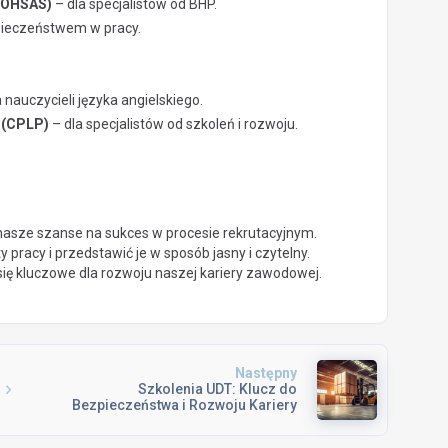
 (OHSAS)
– dla specjalistów od BHP.
pieczeństwem w pracy.
 nauczycieli języka angielskiego.
e (CPLP)
– dla specjalistów od szkoleń i rozwoju.
asze szanse na sukces w procesie rekrutacyjnym.
y pracy i przedstawić je w sposób jasny i czytelny.
ię kluczowe dla rozwoju naszej kariery zawodowej.
Następny
Szkolenia UDT: Klucz do
Bezpieczeństwa i Rozwoju Kariery