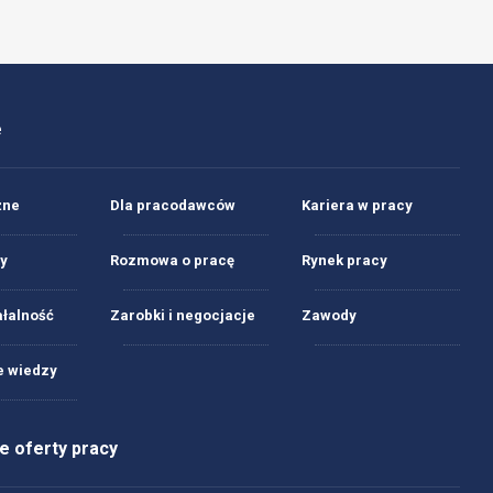
e
żne
Dla pracodawców
Kariera w pracy
y
Rozmowa o pracę
Rynek pracy
ałalność
Zarobki i negocjacje
Zawody
 wiedzy
 oferty pracy