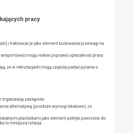
kających pracy
zin) i traktować je jako element budowania przewagi na
 transportowa) mogą realnie poprawić opłacalność pracy
ją, że w rekrutacjach mogą częściej padać pytania o
 organizację zastępstw.
ienia alternatywą (prostsze wymogi lokalowe), co
okalnymi placówkami jako element polityki powrotów do
ka to mniejsza rotacja.