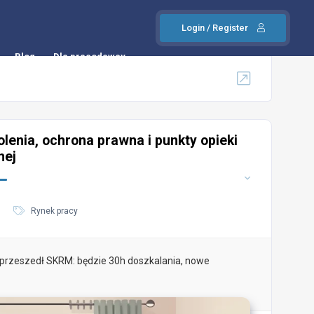
Login / Register
Blog
Dla pracodawcy
enia, ochrona prawna i punkty opieki
nej
Rynek pracy
 przeszedł SKRM: będzie 30h doszkalania, nowe