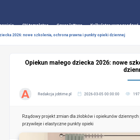
erwisie
CV templates
Cover letters
Kalkulator wynagrodzeń
iecka 2026: nowe szkolenia, ochrona prawna i punkty opieki dziennej
Opiekun małego dziecka 2026: nowe szkol
dzien
Redakcja jobtime.pl
2026-03-05 00:00:00
197
Rządowy projekt zmian dla żłobków i opiekunów dziennych
przywileje i elastyczne punkty opieki