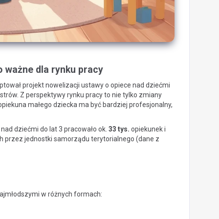
to ważne dla rynku pracy
ptował projekt nowelizacji ustawy o opiece nad dziećmi
nistrów. Z perspektywy rynku pracy to nie tylko zmiany
 opiekuna małego dziecka ma być bardziej profesjonalny,
i nad dziećmi do lat 3 pracowało ok.
33 tys.
opiekunek i
przez jednostki samorządu terytorialnego (dane z
najmłodszymi w różnych formach: