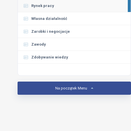
Rynek pracy
Własna działalność
Zarobki i negocjacje
Zawody
Zdobywanie wiedzy
Na początek Menu