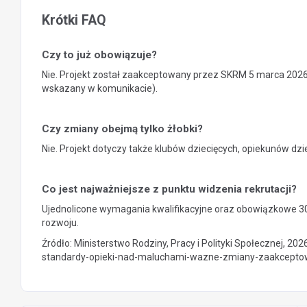
Krótki FAQ
Czy to już obowiązuje?
Nie. Projekt został zaakceptowany przez SKRM 5 marca 2026 r.
wskazany w komunikacie).
Czy zmiany obejmą tylko żłobki?
Nie. Projekt dotyczy także klubów dziecięcych, opiekunów dz
Co jest najważniejsze z punktu widzenia rekrutacji?
Ujednolicone wymagania kwalifikacyjne oraz obowiązkowe 30 
rozwoju.
Źródło: Ministerstwo Rodziny, Pracy i Polityki Społecznej, 2
standardy-opieki-nad-maluchami-wazne-zmiany-zaakcept