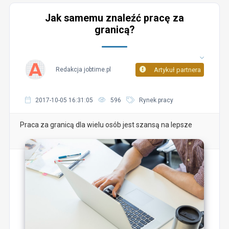
Jak samemu znaleźć pracę za
granicą?
Redakcja jobtime.pl
Artykuł partnera
2017-10-05 16:31:05
596
Rynek pracy
Praca za granicą dla wielu osób jest szansą na lepsze