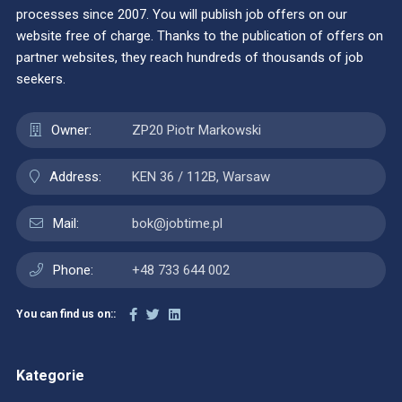
processes since 2007. You will publish job offers on our
website free of charge. Thanks to the publication of offers on
partner websites, they reach hundreds of thousands of job
seekers.
Owner:
ZP20 Piotr Markowski
Address:
KEN 36 / 112B, Warsaw
Mail:
bok@jobtime.pl
Phone:
+48 733 644 002
You can find us on::
Kategorie