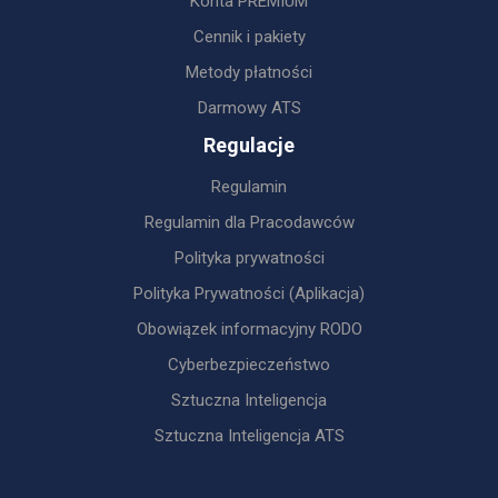
Konta PREMIUM
Cennik i pakiety
Metody płatności
Darmowy ATS
Regulacje
Regulamin
Regulamin dla Pracodawców
Polityka prywatności
Polityka Prywatności (Aplikacja)
Obowiązek informacyjny RODO
Cyberbezpieczeństwo
Sztuczna Inteligencja
Sztuczna Inteligencja ATS