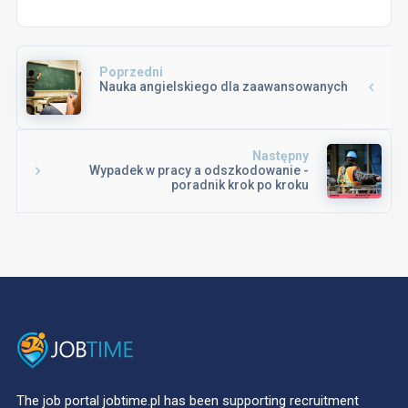
Poprzedni
Nauka angielskiego dla zaawansowanych
Następny
Wypadek w pracy a odszkodowanie -
poradnik krok po kroku
The job portal jobtime.pl has been supporting recruitment