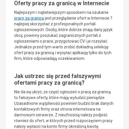
Oferty pracy za granicą w Internecie
Najlepszym i najłatwiejszym sposobem na szukanie
pracy za granicą
jest przeglądanie ofert w Internecie ?
najlepiej skorzystać z profesjonalnych portali
ogłoszeniowych. Osoby, które dobrze znają dany język
obcy, powinny poszukać zagranicznych portali z
ogłoszeniami o prace, przygotować CV i je rozsyłać.
Jednakże przed tym warto zrobić dokładną selekcję
ofert pracy za granicą i wysyłać aplikację tylko do tych
firm, które odpowiadają oczekiwaniom.
Jak ustrzec się przed fałszywymi
ofertami pracy za granicą?
Nie da się ukryć, że część ogłoszeń o pracę za granicą
to fałszywe oferty, które mają wyłudzić pieniądze.
Uzasadnione wątpliwości powinien budzić brak danych
kontaktowych firmy oraz strona internetowa na
darmowym serwerze. Z nieufnością należy podjeść
również do ofert, w których przed rozpoczęciem pracy
należy wpłacić na konto firmy określoną kwotę.